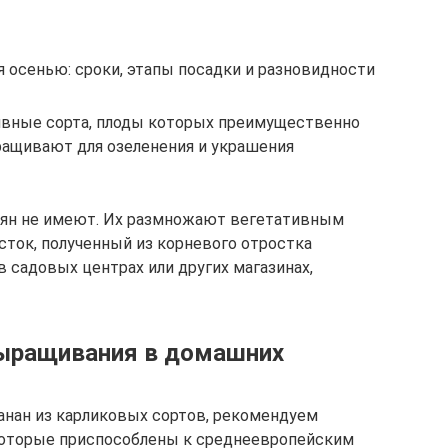
 осенью: сроки, этапы посадки и разновидности
вные сорта, плоды которых преимущественно
ращивают для озеленения и украшения
мян не имеют. Их размножают вегетативным
сток, полученный из корневого отростка
 садовых центрах или других магазинах,
ыращивания в домашних
банан из карликовых сортов, рекомендуем
 которые приспособлены к среднеевропейским