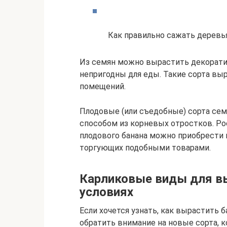
Как правильно сажать деревья
Из семян можно вырастить декорати
непригодны для еды. Такие сорта вы
помещений.
Плодовые (или съедобные) сорта се
способом из корневых отростков. Ро
плодового банана можно приобрести в
торгующих подобными товарами.
Карликовые виды для в
условиях
Если хочется узнать, как вырастить 
обратить внимание на новые сорта,