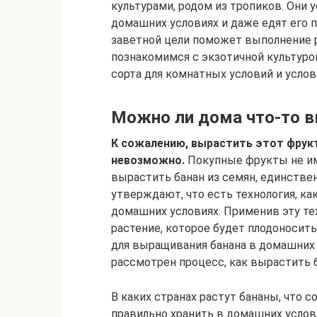
культурами, родом из тропиков. Они
домашних условиях и даже едят его п
заветной цели поможет выполнение ря
познакомимся с экзотичной культуро
сорта для комнатных условий и усло
Можно ли дома что-то в
К сожалению, вырастить этот фрукт
невозможно.
Покупные фрукты не име
вырастить банан из семян, единств
утверждают, что есть технология, как
домашних условиях. Применив эту т
растение, которое будет плодоносит
для выращивания банана в домашних 
рассмотрен процесс, как вырастить 
В каких странах растут бананы, что с
правильно хранить в домашних услов