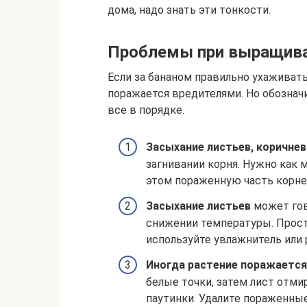
дома, надо знать эти тонкости.
Проблемы при выращив
Если за бананом правильно ухаживать
поражается вредителями. Но обозначи
все в порядке.
Засыхание листьев, коричнев
загнивании корня. Нужно как 
этом пораженную часть корн
Засыхание листьев
может гов
снижении температуры. Прост
используйте увлажнитель или 
Иногда растение поражаетс
белые точки, затем лист отми
паутинки. Удалите пораженны