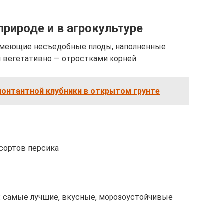
рироде и в агрокультуре
имеющие несъедобные плоды, наполненные
 вегетативно — отростками корней.
онтантной клубники в открытом грунте
сортов персика
: самые лучшие, вкусные, морозоустойчивые