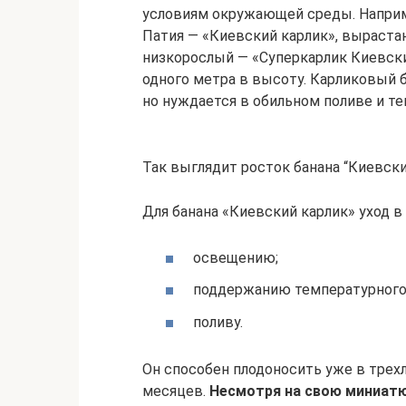
условиям окружающей среды. Наприме
Патия ― «Киевский карлик», выраста
низкорослый ― «Суперкарлик Киевски
одного метра в высоту. Карликовый б
но нуждается в обильном поливе и те
Так выглядит росток банана “Киевски
Для банана «Киевский карлик» уход 
освещению;
поддержанию температурного
поливу.
Он способен плодоносить уже в трехл
месяцев.
Несмотря на свою миниатю