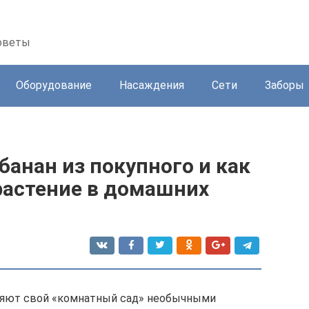
советы
Оборудование
Насаждения
Сети
Заборы
анан из покупного и как
растение в домашних
яют свой «комнатный сад» необычными