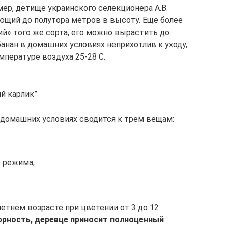
р, детище украинского селекционера А.В.
ющий до полутора метров в высоту. Еще более
й» того же сорта, его можно вырастить до
анан в домашних условиях неприхотлив к уходу,
мпературе воздуха 25-28 С.
й карлик”
в домашних условиях сводится к трем вещам:
 режима;
етнем возрасте при цветении от 3 до 12
рность, деревце приносит полноценный