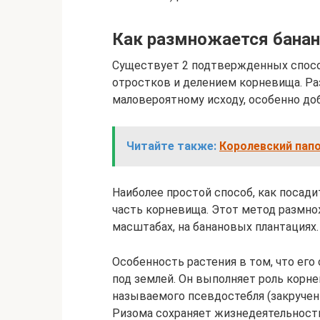
Как размножается банан
Существует 2 подтвержденных спос
отростков и делением корневища. Р
маловероятному исходу, особенно до
Читайте также:
Королевский пап
Наиболее простой способ, как посади
часть корневища. Этот метод размн
масштабах, на банановых плантациях.
Особенность растения в том, что его
под землей. Он выполняет роль корне
называемого псевдостебля (закрученн
Ризома сохраняет жизнедеятельность 