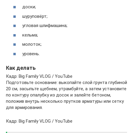
доски;
шуруповёрт;
угловая шлифмашина;
кельма;
молоток;
уровень.
Как делать
Кадр: Big Family VLOG / YouTube
Подготовьте основание: выкопайте слой грунта глубиной
20 см, засыпьте щебнем, утрамбуйте, а затем установите
по контуру опалубку из досок и залейте бетоном,
положив внутрь несколько прутков арматуры или сетку
для армирования.
Кадр: Big Family VLOG / YouTube