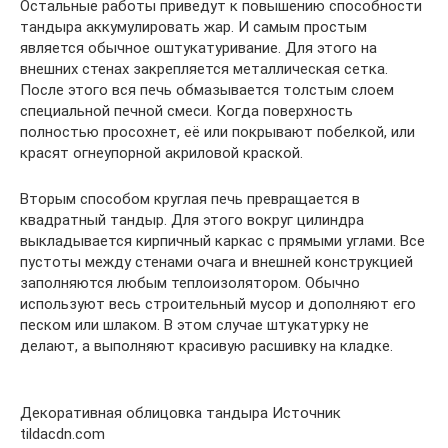
Остальные работы приведут к повышению способности
тандыра аккумулировать жар. И самым простым
является обычное оштукатуривание. Для этого на
внешних стенах закрепляется металлическая сетка.
После этого вся печь обмазывается толстым слоем
специальной печной смеси. Когда поверхность
полностью просохнет, её или покрывают побелкой, или
красят огнеупорной акриловой краской.
Вторым способом круглая печь превращается в
квадратный тандыр. Для этого вокруг цилиндра
выкладывается кирпичный каркас с прямыми углами. Все
пустоты между стенами очага и внешней конструкцией
заполняются любым теплоизолятором. Обычно
используют весь строительный мусор и дополняют его
песком или шлаком. В этом случае штукатурку не
делают, а выполняют красивую расшивку на кладке.
Декоративная облицовка тандыра Источник
tildacdn.com