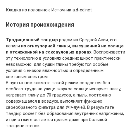
Кладка из половинок Источник a.d-cd.net
История происхождения
Традиционный тандыр
родом из Средней Азии, его
лепили
из огнеупорной глины, высушенной на солнце
и отожженной на саксауловых дровах
. Воспроизвести
эту технологию в условиях средних широт практически
невозможно: для сушки глины требуются особые
условия с низкой влажностью и определенным
световым спектром.
В пустынном климате такой режим создается без
особого труда на улице: жаркое солнце испаряет влагу,
нагревает глину до 70 градусов, а пыль, постоянно
содержащаяся в воздухе, выполняет функцию
своеобразного фильтра для УФ-лучей. В результате
тандыр сохнет без образования внутренних напряжений,
и при отжиге остается целым даже при большой
толщине стенок.