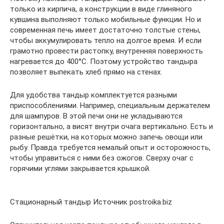
только из кирпича, а конструкции в виде глиняного
кувшина выполняют только мобильные функции. Но и
современная печь имеет достаточно толстые стены,
чтобы аккумулировать тепло на долгое время. И если
грамотно провести растопку, внутренняя поверхность
нагревается до 400°C. Поэтому устройство тандыра
позволяет выпекать хлеб прямо на стенах.
Для удобства тандыр комплектуется разными
приспособлениями. Например, специальным держателем
для шампуров. В этой печи они не укладываются
горизонтально, а висят внутри очага вертикально. Есть и
разные решётки, на которых можно запечь овощи или
рыбу. Правда требуется немалый опыт и осторожность,
чтобы управиться с ними без ожогов. Сверху очаг с
горячими углями закрывается крышкой.
Стационарный тандыр Источник postroika.biz