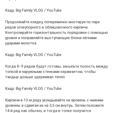
Кадр: Big Family VLOG / YouTube
Продолжайте кладку, попеременно монтируя по паре
рядов огнеупорного и облицовочного кирпича.
Контролируйте горизонтальность порядовки с помощью
уровня и поправляйте выступающие блоки лёгкими
ударами молотка.
Кадр: Big Family VLOG / YouTube
Когда 8–9 рядов будут готовы, засыпьте полость между
топкой и наружными стенками керамзитом, чтобы
тандыр дольше удерживал тепло.
Кадр: Big Family VLOG / YouTube
Кирпичи в 13‑м ряду укладывайте не вровень с нижним
уровнем, а сдвигая их на 3,5 см внутрь. Затем положите
14‑й ряд как обычно, и тогда в топке получится