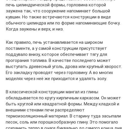
печь цилиндрической формы, горловина которой
заужена так, что сооружение напоминает большой
кувшин. Но также встречаются конструкции в виде
обычного цилиндра или по форме напоминающие бочку.
Когда заужены и верх, и низ.
Как правило, печь устанавливается на широком
постаменте, а у самой конструкции присутствует
поддувало внизу, которое обеспечивает тягу для
прогорания топлива. В качестве последнего может
выступать древесный уголь, дрова или крупный хворост.
Его закладку проводят через горловину. А во многих
моделях через неё же приходится и удалять золу.
В классической конструкции мангал из глины
обкладывается по кругу кирпичным каркасом. Он может
быть круглой или квадратной формы. Между кладкой и
внешними стенами печи распределяют
термоизоляционный материал. В старину туда засыпали
песок, соль или порошкообразную глину. Это помогало
сохранить тепло в очаге буквально до самого конца дня.