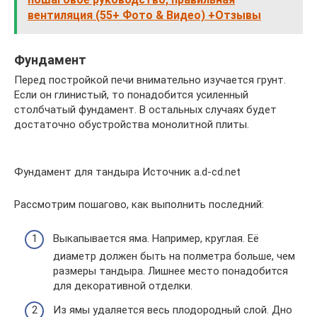
вентиляция (55+ Фото & Видео) +Отзывы
Фундамент
Перед постройкой печи внимательно изучается грунт.
Если он глинистый, то понадобится усиленный
столбчатый фундамент. В остальных случаях будет
достаточно обустройства монолитной плиты.
Фундамент для тандыра Источник a.d-cd.net
Рассмотрим пошагово, как выполнить последний:
Выкапывается яма. Например, круглая. Её
диаметр должен быть на полметра больше, чем
размеры тандыра. Лишнее место понадобится
для декоративной отделки.
Из ямы удаляется весь плодородный слой. Дно