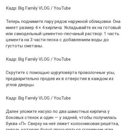
Кадр: Big Family VLOG / YouTube
Теперь поднимите пару рядов наружной облицовки. Она
имеет размер 4 × 4 кирпича. Укладывайте их на готовый
или самодельный цементно‑песчаный раствор: 1 часть
цемента на 3 части песка с добавлением воды до
густоты сметаны.
Кадр: Big Family VLOG / YouTube
Скрутите с помощью шуруповёрта проволочные усы,
предварительно продев их в отверстия в каждом из
углов дверцы.
Кадр: Big Family VLOG / YouTube
Далее уложите насухо по два шамотных кирпича у
боковых стенок и один — у задней, чтобы получилась
буква «П». Сверху на неё ляжет колосниковая решётка,
сквозь которую будут просыпаться сгоревшие угли.