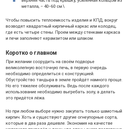
верхняя часть под крышку, усиленная кольцом из
металла, ‒ 40‒60 см.\
Чтобы повысить теплоемкость изделия и КПД, вокруг
возводят квадратный кирпичный каркас или колодец,
где есть четыре стены. Проем между стенками каркаса
и печи заполняют керамзитом или шлаком.
Коротко о главном
При желании соорудить на своём подворье
великолепную восточную печь, в первую очередь
необходимо определиться с конструкцией.
Обустройство тандыра в земле пройдёт намного проще.
Но его тяжелее обслуживать. Ведь после каждого
использование необходимо выгребать золу, а делать
это придётся лёжа.
Но при любом выборе нужно закупать только шамотный
кирпич. Хоть и существуют другие огнеупорные сорта,
которые в два раза дешевле. Экономия на качестве