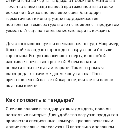
Отличительная черта тандыра от обычного мангала в
том, что в нем пища на всей протяжённости готовки
сохраняет буквально все свои соки. Благодаря
герметичности конструкции поддерживается
постоянная температура и это не позволяет продуктам
усыхать. А ещё на тандыре можно варить и жарить.
Для этого используется специальная посуда. Например,
большой казан, у которого дно закруглено и больше
горловины. Его устанавливают сверху, и он собой
закрывает печь, как крышкой. В нем варятся
восхитительные супы и жаркое. Также огромная
сковорода с таким же дном, как у казана. Плов,
приготовленный на такой жаровне, считается самым
вкусным в мире.
Как готовить в тандыре?
Сначала заложи в тандыр уголь и дождись, пока он
полностью выгорит. Для удобства загрузки продуктов
продаются специальные шампура, крючки, решетки и
другие полезные аксессуары. В правильно сделанном