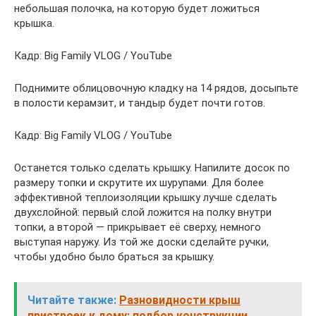
небольшая полочка, на которую будет ложиться
крышка.
Кадр: Big Family VLOG / YouTube
Поднимите облицовочную кладку на 14 рядов, досыпьте
в полости керамзит, и тандыр будет почти готов.
Кадр: Big Family VLOG / YouTube
Останется только сделать крышку. Напилите досок по
размеру топки и скрутите их шурупами. Для более
эффективной теплоизоляции крышку лучше сделать
двухслойной: первый слой ложится на полку внутри
топки, а второй — прикрывает её сверху, немного
выступая наружу. Из той же доски сделайте ручки,
чтобы удобно было браться за крышку.
Читайте также:
Разновидности крыш
пристроек к дому: подбор конструкции