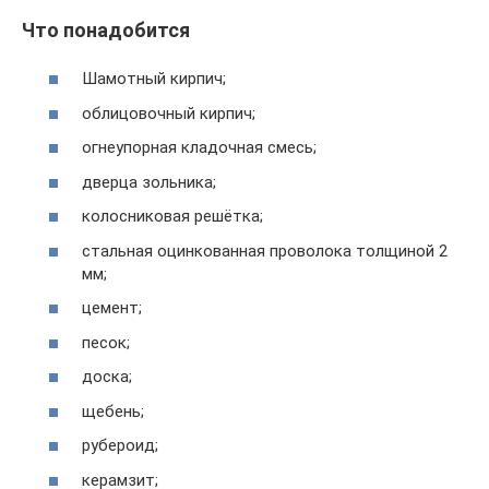
Что понадобится
Шамотный кирпич;
облицовочный кирпич;
огнеупорная кладочная смесь;
дверца зольника;
колосниковая решётка;
стальная оцинкованная проволока толщиной 2
мм;
цемент;
песок;
доска;
щебень;
рубероид;
керамзит;