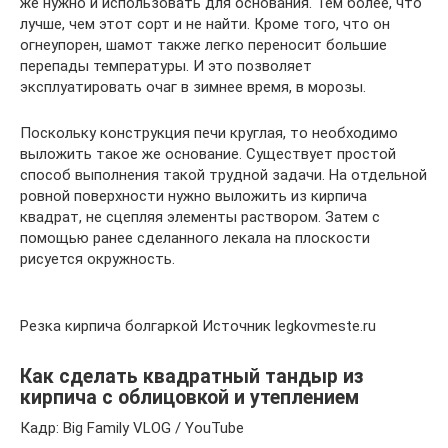
же нужно и использовать для основания. Тем более, что
лучше, чем этот сорт и не найти. Кроме того, что он
огнеупорен, шамот также легко переносит большие
перепады температуры. И это позволяет
эксплуатировать очаг в зимнее время, в морозы.
Поскольку конструкция печи круглая, то необходимо
выложить такое же основание. Существует простой
способ выполнения такой трудной задачи. На отдельной
ровной поверхности нужно выложить из кирпича
квадрат, не сцепляя элементы раствором. Затем с
помощью ранее сделанного лекала на плоскости
рисуется окружность.
Резка кирпича болгаркой Источник legkovmeste.ru
Как сделать квадратный тандыр из
кирпича с облицовкой и утеплением
Кадр: Big Family VLOG / YouTube