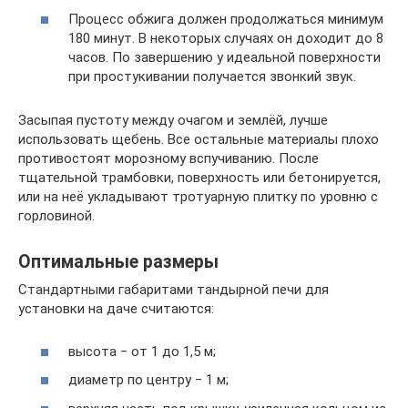
Процесс обжига должен продолжаться минимум
180 минут. В некоторых случаях он доходит до 8
часов. По завершению у идеальной поверхности
при простукивании получается звонкий звук.
Засыпая пустоту между очагом и землёй, лучше
использовать щебень. Все остальные материалы плохо
противостоят морозному вспучиванию. После
тщательной трамбовки, поверхность или бетонируется,
или на неё укладывают тротуарную плитку по уровню с
горловиной.
Оптимальные размеры
Стандартными габаритами тандырной печи для
установки на даче считаются:
высота ‒ от 1 до 1,5 м;
диаметр по центру ‒ 1 м;