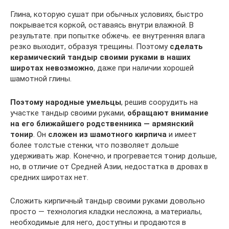
Глина, которую сушат при обычных условиях, быстро
покрывается коркой, оставаясь внутри влажной. В
результате. при попытке обжечь. ее внутренняя влага
резко выходит, образуя трещины. Поэтому
сделать
керамический тандыр своими руками в наших
широтах невозможно
, даже при наличии хорошей
шамотной глины.
Поэтому народные умельцы
, решив соорудить на
участке тандыр своими руками,
обращают внимание
на его ближайшего родственника — армянский
тонир
. Он
сложен из шамотного кирпича
и имеет
более толстые стенки, что позволяет дольше
удерживать жар. Конечно, и прогревается тонир дольше,
но, в отличие от Средней Азии, недостатка в дровах в
средних широтах нет.
Сложить кирпичный тандыр своими руками довольно
просто — технология кладки несложна, а материалы,
необходимые для него, доступны и продаются в