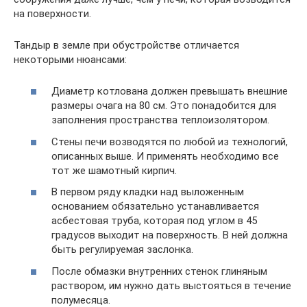
на поверхности.
Тандыр в земле при обустройстве отличается
некоторыми нюансами:
Диаметр котлована должен превышать внешние
размеры очага на 80 см. Это понадобится для
заполнения пространства теплоизолятором.
Стены печи возводятся по любой из технологий,
описанных выше. И применять необходимо все
тот же шамотный кирпич.
В первом ряду кладки над выложенным
основанием обязательно устанавливается
асбестовая труба, которая под углом в 45
градусов выходит на поверхность. В ней должна
быть регулируемая заслонка.
После обмазки внутренних стенок глиняным
раствором, им нужно дать выстояться в течение
полумесяца.