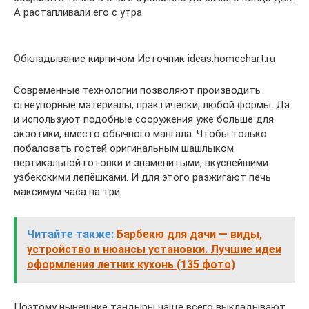
А растапливали его с утра.
Обкладывание кирпичом Источник ideas.homechart.ru
Современные технологии позволяют производить
огнеупорные материалы, практически, любой формы. Да
и используют подобные сооружения уже больше для
экзотики, вместо обычного мангала. Чтобы только
побаловать гостей оригинальным шашлыком
вертикальной готовки и знаменитыми, вкуснейшими
узбекскими лепёшками. И для этого разжигают печь
максимум часа на три.
Читайте также:
Барбекю для дачи — виды,
устройство и нюансы установки. Лучшие идеи
оформления летних кухонь (135 фото)
Поэтому нынешние тандыры чаще всего выкладывают