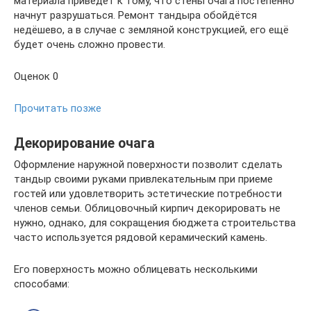
материала приведёт к тому, что стены очага постепенно
начнут разрушаться. Ремонт тандыра обойдётся
недёшево, а в случае с земляной конструкцией, его ещё
будет очень сложно провести.
Оценок 0
Прочитать позже
Декорирование очага
Оформление наружной поверхности позволит сделать
тандыр своими руками привлекательным при приеме
гостей или удовлетворить эстетические потребности
членов семьи. Облицовочный кирпич декорировать не
нужно, однако, для сокращения бюджета строительства
часто используется рядовой керамический камень.
Его поверхность можно облицевать несколькими
способами: