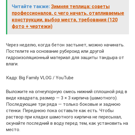
Читайте также:
Зимняя теплица: советы
профессионалов, с чего начать, отапливаемые
конструкции, выбор места, требования (120
фото + чертежи)
Через неделю, когда бетон застынет, можно начинать.
Постелите на основание рубероид или другой
гидроизоляционный материал для защиты тандыра от
влаги.
Кадр: Big Family VLOG / YouTube
Выложите на огнеупорную смесь нижний сплошной ряд в
виде квадрата, размер — 3 × 3 кирпича (шамотного).
Последующие три ряда — только боковые и заднюю
стенки. Переднюю пока оставьте как есть. Чтобы
раствор при кладке шамотного кирпича не пересыхал,
окунайте последний в воду перед тем, как установить на
место.