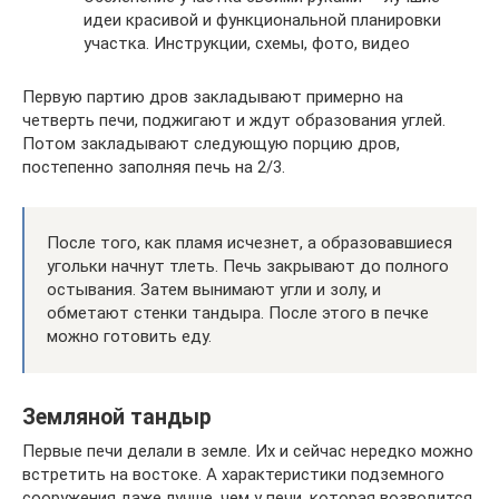
идеи красивой и функциональной планировки
участка. Инструкции, схемы, фото, видео
Первую партию дров закладывают примерно на
четверть печи, поджигают и ждут образования углей.
Потом закладывают следующую порцию дров,
постепенно заполняя печь на 2/3.
После того, как пламя исчезнет, а образовавшиеся
угольки начнут тлеть. Печь закрывают до полного
остывания. Затем вынимают угли и золу, и
обметают стенки тандыра. После этого в печке
можно готовить еду.
Земляной тандыр
Первые печи делали в земле. Их и сейчас нередко можно
встретить на востоке. А характеристики подземного
сооружения даже лучше, чем у печи, которая возводится