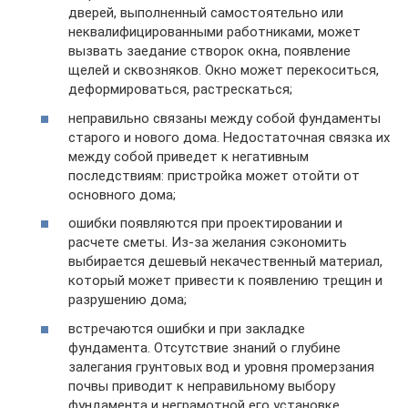
дверей, выполненный самостоятельно или
неквалифицированными работниками, может
вызвать заедание створок окна, появление
щелей и сквозняков. Окно может перекоситься,
деформироваться, растрескаться;
неправильно связаны между собой фундаменты
старого и нового дома. Недостаточная связка их
между собой приведет к негативным
последствиям: пристройка может отойти от
основного дома;
ошибки появляются при проектировании и
расчете сметы. Из-за желания сэкономить
выбирается дешевый некачественный материал,
который может привести к появлению трещин и
разрушению дома;
встречаются ошибки и при закладке
фундамента. Отсутствие знаний о глубине
залегания грунтовых вод и уровня промерзания
почвы приводит к неправильному выбору
фундамента и неграмотной его установке.