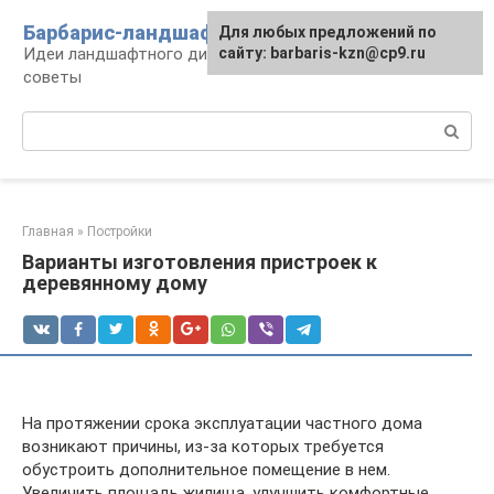
Перейти
Барбарис-ландшафт
Для любых предложений по
к
Идеи ландшафтного дизайна, правила и
сайту: barbaris-kzn@cp9.ru
контенту
советы
Поиск:
Главная
»
Постройки
Варианты изготовления пристроек к
деревянному дому
На протяжении срока эксплуатации частного дома
возникают причины, из-за которых требуется
обустроить дополнительное помещение в нем.
Увеличить площадь жилища, улучшить комфортные