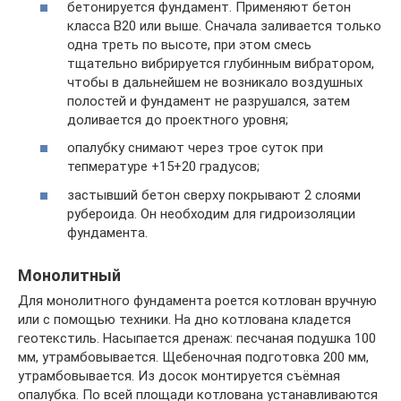
бетонируется фундамент. Применяют бетон
класса В20 или выше. Сначала заливается только
одна треть по высоте, при этом смесь
тщательно вибрируется глубинным вибратором,
чтобы в дальнейшем не возникало воздушных
полостей и фундамент не разрушался, затем
доливается до проектного уровня;
опалубку снимают через трое суток при
тепмературе +15+20 градусов;
застывший бетон сверху покрывают 2 слоями
рубероида. Он необходим для гидроизоляции
фундамента.
Монолитный
Для монолитного фундамента роется котлован вручную
или с помощью техники. На дно котлована кладется
геотекстиль. Насыпается дренаж: песчаная подушка 100
мм, утрамбовывается. Щебеночная подготовка 200 мм,
утрамбовывается. Из досок монтируется съёмная
опалубка. По всей площади котлована устанавливаются