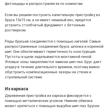
фитонциды и распространяя их по комнатам.
Если вы решили построить капитальную пристройку из
бруса 15х15 см, а он имеет немалый вес, придётся
устроить столбчатый фундамент с бетонным
ростверком.
Ряды брусьев соединяются с помощью нагелей. Самые
распространенные соединения бруса: шпонка и коренной
шип. Они обеспечивают герметичность конструкции.
Пустоты и щели заделываются монтажной пеной.
Угловые зоны закрепляются замком шип-паз. Брус дает
усадку в течение длительного времени, поэтому важно
обустроить компенсационные зазоры на стенах и
стропильной системе.
Из каркаса
Деревянная пристройка из каркаса фиксируется с
помощью металлических уголков. Нижняя обвязка
может крепиться с помощью вырубки шип-паз. Бруски