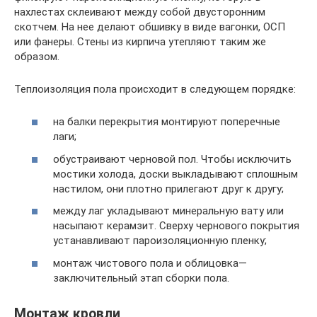
нахлестах склеивают между собой двусторонним
скотчем. На нее делают обшивку в виде вагонки, ОСП
или фанеры. Стены из кирпича утепляют таким же
образом.
Теплоизоляция пола происходит в следующем порядке:
на балки перекрытия монтируют поперечные
лаги;
обустраивают черновой пол. Чтобы исключить
мостики холода, доски выкладывают сплошным
настилом, они плотно прилегают друг к другу;
между лаг укладывают минеральную вату или
насыпают керамзит. Сверху чернового покрытия
устанавливают пароизоляционную пленку;
монтаж чистового пола и облицовка—
заключительный этап сборки пола.
Монтаж кровли