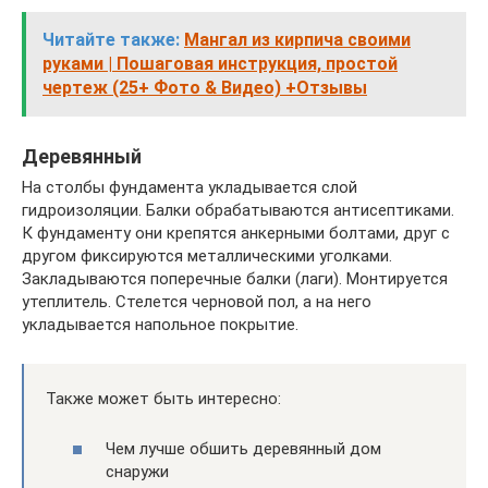
Читайте также:
Мангал из кирпича своими
руками | Пошаговая инструкция, простой
чертеж (25+ Фото & Видео) +Отзывы
Деревянный
На столбы фундамента укладывается слой
гидроизоляции. Балки обрабатываются антисептиками.
К фундаменту они крепятся анкерными болтами, друг с
другом фиксируются металлическими уголками.
Закладываются поперечные балки (лаги). Монтируется
утеплитель. Стелется черновой пол, а на него
укладывается напольное покрытие.
Также может быть интересно:
Чем лучше обшить деревянный дом
снаружи