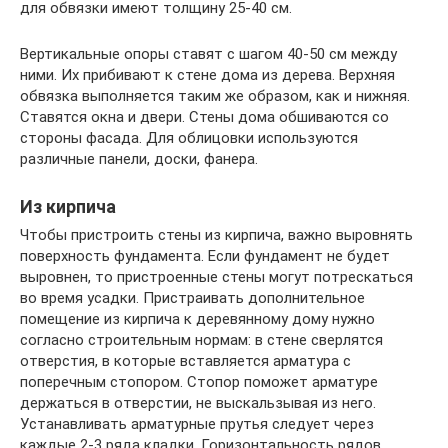
для обвязки имеют толщину 25-40 см.
Вертикальные опоры ставят с шагом 40-50 см между
ними. Их прибивают к стене дома из дерева. Верхняя
обвязка выполняется таким же образом, как и нижняя.
Ставятся окна и двери. Стены дома обшиваются со
стороны фасада. Для облицовки используются
различные панели, доски, фанера.
Из кирпича
Чтобы пристроить стены из кирпича, важно выровнять
поверхность фундамента. Если фундамент не будет
выровнен, то пристроенные стены могут потрескаться
во время усадки. Пристраивать дополнительное
помещение из кирпича к деревянному дому нужно
согласно строительным нормам: в стене сверлятся
отверстия, в которые вставляется арматура с
поперечным стопором. Стопор поможет арматуре
держаться в отверстии, не выскальзывая из него.
Устанавливать арматурные прутья следует через
каждые 2-3 ряда кладки. Горизонтальность рядов