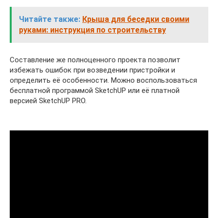
Читайте также:
Крыша для беседки своими
руками: инструкция по строительству
Составление же полноценного проекта позволит
избежать ошибок при возведении пристройки и
определить её особенности. Можно воспользоваться
бесплатной программой SketchUP или её платной
версией SketchUP PRO.