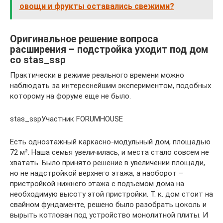
овощи и фрукты оставались свежими?
Оригинальное решение вопроса
расширения – подстройка уходит под дом
со stas_ssp
Практически в режиме реального времени можно
наблюдать за интереснейшим экспериментом, подобных
которому на форуме еще не было.
stas_sspУчастник FORUMHOUSE
Есть одноэтажный каркасно-модульный дом, площадью
72 м². Наша семья увеличилась, и места стало совсем не
хватать. Было принято решение в увеличении площади,
но не надстройкой верхнего этажа, а наоборот –
пристройкой нижнего этажа с подъемом дома на
необходимую высоту этой пристройки. Т. к. дом стоит на
свайном фундаменте, решено было разобрать цоколь и
вырыть котлован под устройство монолитной плиты. И