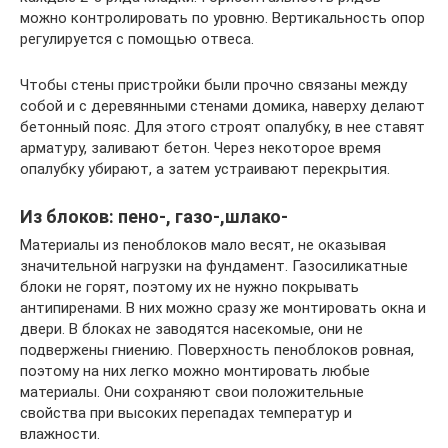
можно контролировать по уровню. Вертикальность опор
регулируется с помощью отвеса.
Чтобы стены пристройки были прочно связаны между
собой и с деревянными стенами домика, наверху делают
бетонный пояс. Для этого строят опалубку, в нее ставят
арматуру, заливают бетон. Через некоторое время
опалубку убирают, а затем устраивают перекрытия.
Из блоков: пено-, газо-,шлако-
Материалы из пеноблоков мало весят, не оказывая
значительной нагрузки на фундамент. Газосиликатные
блоки не горят, поэтому их не нужно покрывать
антипиренами. В них можно сразу же монтировать окна и
двери. В блоках не заводятся насекомые, они не
подвержены гниению. Поверхность пеноблоков ровная,
поэтому на них легко можно монтировать любые
материалы. Они сохраняют свои положительные
свойства при высоких перепадах температур и
влажности.