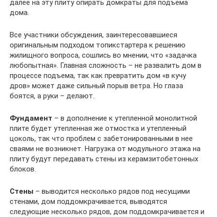
далее на эту плиту опирать домкраты для подъема
дома.
Все участники обсуждения, заинтересовавшиеся
оригинальным подходом топикстартера к решению
жилищного вопроса, сошлись во мнении, что «задачка
любопытная». Главная сложность – не развалить дом в
процессе подъема, так как превратить дом «в кучу
дров» может даже сильный порыв ветра. Но глаза
боятся, а руки – делают.
Фундамент
– в дополнение к утепленной монолитной
плите будет утепленная же отмостка и утепленный
цоколь, так что проблем с забетонированными в нее
сваями не возникнет. Нагрузка от модульного этажа на
плиту будут передавать стены из керамзитобетонных
блоков.
Стены
– выводится несколько рядов под несущими
стенами, дом поддомкрачивается, выводятся
следующие несколько рядов, дом поддомкрачивается и