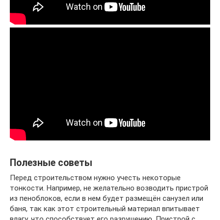
Полезные советы
Перед строительством нужно учесть некоторые
тонкости. Например, не желательно возводить пристрой
из пеноблоков, если в нем будет размещён санузел или
баня, так как этот строительный материал впитывает
влагу, что способствует его разрушению. Пристрой с