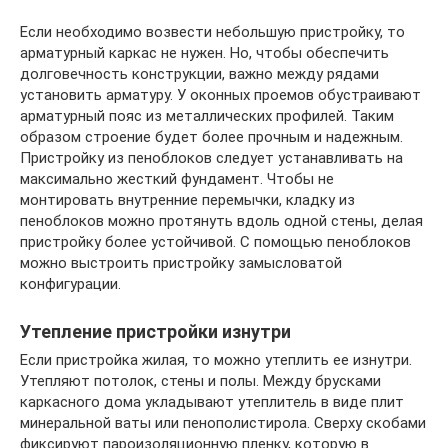
Если необходимо возвести небольшую пристройку, то
арматурный каркас не нужен. Но, чтобы обеспечить
долговечность конструкции, важно между рядами
установить арматуру. У оконных проемов обустраивают
арматурный пояс из металлических профилей. Таким
образом строение будет более прочным и надежным.
Пристройку из пеноблоков следует устанавливать на
максимально жесткий фундамент. Чтобы не
монтировать внутренние перемычки, кладку из
пеноблоков можно протянуть вдоль одной стены, делая
пристройку более устойчивой. С помощью пеноблоков
можно выстроить пристройку замысловатой
конфигурации.
Утепление пристройки изнутри
Если пристройка жилая, то можно утеплить ее изнутри.
Утепляют потолок, стены и полы. Между брусками
каркасного дома укладывают утеплитель в виде плит
минеральной ваты или пенополистирола. Сверху скобами
фиксируют пароизоляционную пленку, которую в