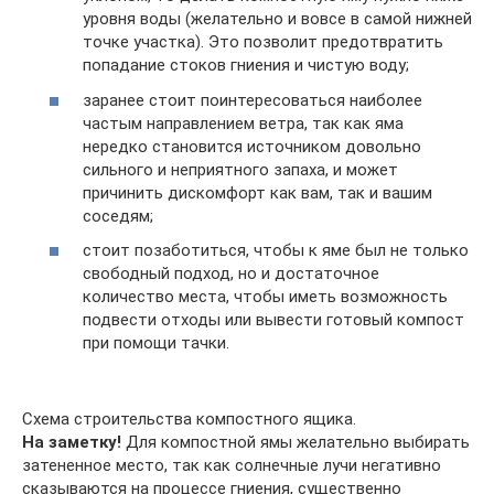
уровня воды (желательно и вовсе в самой нижней
точке участка). Это позволит предотвратить
попадание стоков гниения и чистую воду;
заранее стоит поинтересоваться наиболее
частым направлением ветра, так как яма
нередко становится источником довольно
сильного и неприятного запаха, и может
причинить дискомфорт как вам, так и вашим
соседям;
стоит позаботиться, чтобы к яме был не только
свободный подход, но и достаточное
количество места, чтобы иметь возможность
подвести отходы или вывести готовый компост
при помощи тачки.
Схема строительства компостного ящика.
На заметку!
Для компостной ямы желательно выбирать
затененное место, так как солнечные лучи негативно
сказываются на процессе гниения, существенно