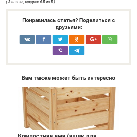
(
2
оценки, среднее
4.5
из
5
)
Понравилась статья? Поделиться с
друзьями:
Вам также может быть интересно
Компостная яма (ящик для