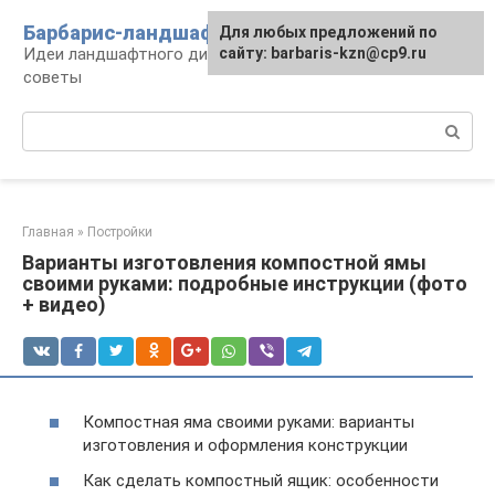
Перейти
Барбарис-ландшафт
Для любых предложений по
к
Идеи ландшафтного дизайна, правила и
сайту: barbaris-kzn@cp9.ru
контенту
советы
Поиск:
Главная
»
Постройки
Варианты изготовления компостной ямы
своими руками: подробные инструкции (фото
+ видео)
Компостная яма своими руками: варианты
изготовления и оформления конструкции
Как сделать компостный ящик: особенности