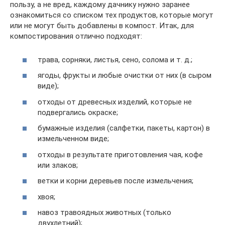
пользу, а не вред, каждому дачнику нужно заранее
ознакомиться со списком тех продуктов, которые могут
или не могут быть добавлены в компост. Итак, для
компостирования отлично подходят:
трава, сорняки, листья, сено, солома и т. д.;
ягоды, фрукты и любые очистки от них (в сыром
виде);
отходы от древесных изделий, которые не
подвергались окраске;
бумажные изделия (салфетки, пакеты, картон) в
измельченном виде;
отходы в результате приготовления чая, кофе
или злаков;
ветки и корни деревьев после измельчения;
хвоя;
навоз травоядных животных (только
двухлетний);