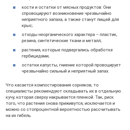
кости и остатки от мясных продуктов. Они
спровоцируют возникновение чрезвычайно
неприятного запаха, а также станут пищей для
крыс;
отходы неорганического характера – пластик,
резина, синтетические ткани и металл;
растения, которые подвергались обработке
гербицидами;
остатки капусты, гниение которой провоцирует
чрезвычайно сильный и неприятный запах.
Что касается компостирования сорняков, то
специалисты рекомендуют складывать их в отдельную
кучу, которая сверху накрывается пленкой. Так, риск
того, что растения снова приживутся, исключается и
можно со стопроцентной вероятностью рассчитывать
на их гибель.