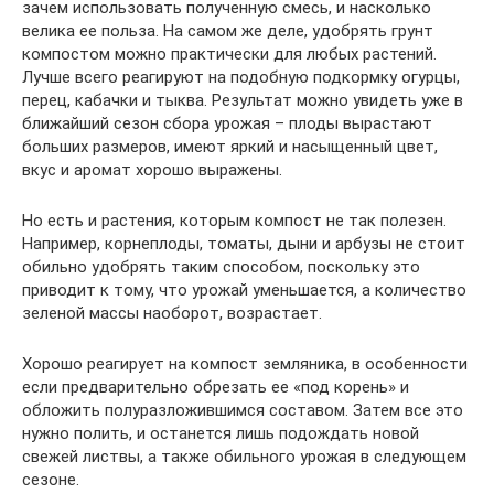
зачем использовать полученную смесь, и насколько
велика ее польза. На самом же деле, удобрять грунт
компостом можно практически для любых растений.
Лучше всего реагируют на подобную подкормку огурцы,
перец, кабачки и тыква. Результат можно увидеть уже в
ближайший сезон сбора урожая – плоды вырастают
больших размеров, имеют яркий и насыщенный цвет,
вкус и аромат хорошо выражены.
Но есть и растения, которым компост не так полезен.
Например, корнеплоды, томаты, дыни и арбузы не стоит
обильно удобрять таким способом, поскольку это
приводит к тому, что урожай уменьшается, а количество
зеленой массы наоборот, возрастает.
Хорошо реагирует на компост земляника, в особенности
если предварительно обрезать ее «под корень» и
обложить полуразложившимся составом. Затем все это
нужно полить, и останется лишь подождать новой
свежей листвы, а также обильного урожая в следующем
сезоне.