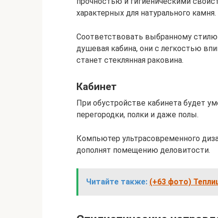
прочностью и гигиеническими свойс
характерных для натурального камня.
Соответствовать выбранному стилю 
душевая кабина, они с легкостью вп
станет стеклянная раковина.
Кабинет
При обустройстве кабинета будет ум
перегородки, полки и даже полы.
Компьютер ультрасовременного диза
дополнят помещению деловитости.
Читайте также:
(+63 фото) Тепли