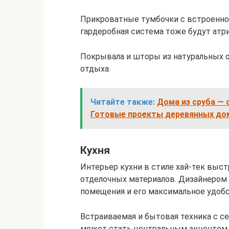
Прикроватные тумбочки с встроенно
гардеробная система тоже будут атри
Покрывала и шторы из натуральных 
отдыха.
Читайте также:
Дома из сруба — 
Готовые проекты деревянных дом
Кухня
Интерьер кухни в стиле хай-тек выс
отделочных материалов. Дизайнером
помещения и его максимальное удобс
Встраиваемая и бытовая техника с с
может стать центральным акцентом к