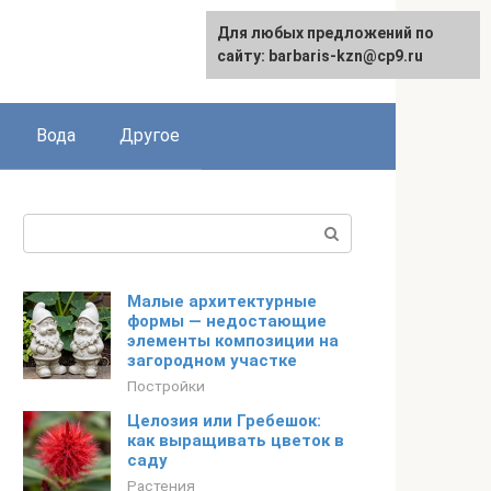
Для любых предложений по
сайту: barbaris-kzn@cp9.ru
Вода
Другое
Поиск:
Малые архитектурные
формы — недостающие
элементы композиции на
загородном участке
Постройки
Целозия или Гребешок:
как выращивать цветок в
саду
Растения