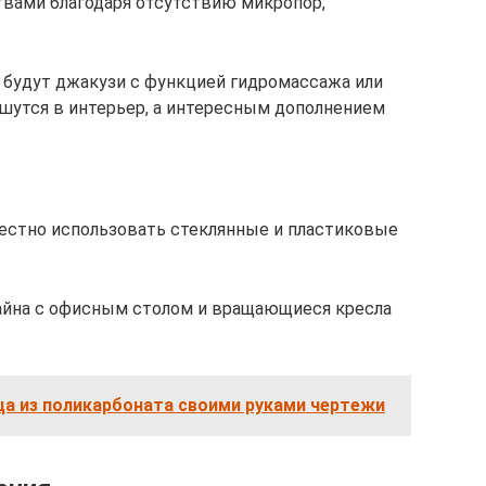
твами благодаря отсутствию микропор,
будут джакузи с функцией гидромассажа или
ишутся в интерьер, а интересным дополнением
естно использовать стеклянные и пластиковые
йна с офисным столом и вращающиеся кресла
ца из поликарбоната своими руками чертежи