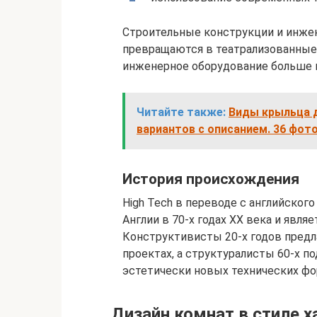
Строительные конструкции и инже
превращаются в театрализованные д
инженерное оборудование больше н
Читайте также:
Виды крыльца 
вариантов с описанием. 36 фот
История происхождения
High Tech в переводе с английского
Англии в 70-х годах ХХ века и явл
Конструктивисты 20-х годов предл
проектах, а структуралисты 60-х п
эстетически новых технических фо
Дизайн комнат в стиле х