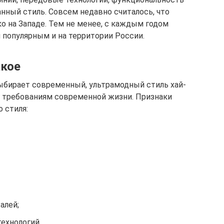
анный стиль. Совсем недавно считалось, что
 на Западе. Тем не менее, с каждым годом
 популярным и на территории России.
акое
ыбирает современный, ультрамодный стиль хай-
ем требованиям современной жизни. Признаки
 стиля:
алей;
ехнологий.