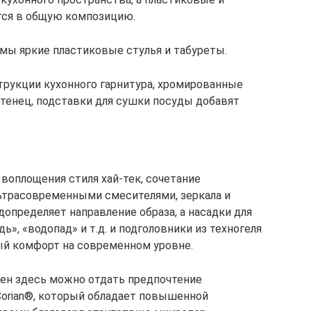
тся в общую композицию.
мы яркие пластиковые стулья и табуреты.
рукции кухонного гарнитура, хромированные
отенец, подставки для сушки посуды добавят
 воплощения стиля хай-тек, сочетание
ьтрасовременными смесителями, зеркала и
пределяет направление образа, а насадки для
», «водопад» и т.д. и подголовники из техногеля
ый комфорт на современном уровне.
ен здесь можно отдать предпочтение
orian®, который обладает повышенной