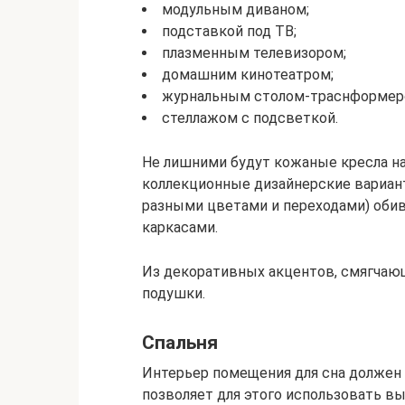
модульным диваном;
подставкой под ТВ;
плазменным телевизором;
домашним кинотеатром;
журнальным столом-траснформер
стеллажом с подсветкой.
Не лишними будут кожаные кресла на
коллекционные дизайнерские вариант
разными цветами и переходами) оби
каркасами.
Из декоративных акцентов, смягчающ
подушки.
Спальня
Интерьер помещения для сна должен 
позволяет для этого использовать в