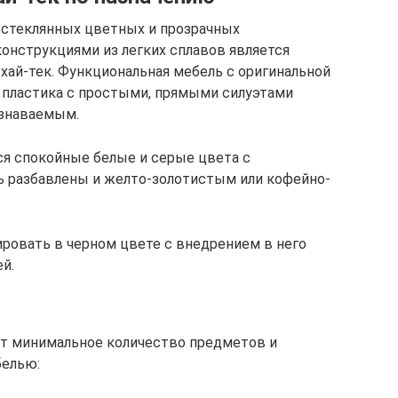
 стеклянных цветных и прозрачных
конструкциями из легких сплавов является
хай-тек. Функциональная мебель с оригинальной
 пластика с простыми, прямыми силуэтами
узнаваемым.
ся спокойные белые и серые цвета с
ь разбавлены и желто-золотистым или кофейно-
ировать в черном цвете с внедрением в него
й.
ает минимальное количество предметов и
белью: