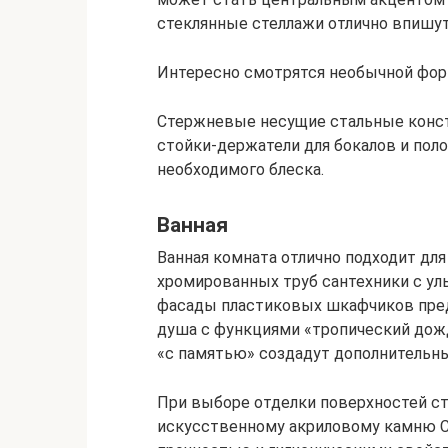
стеклянные стеллажи отлично впишу
Интересно смотрятся необычной фор
Стержневые несущие стальные конст
стойки-держатели для бокалов и пол
необходимого блеска.
Ванная
Ванная комната отлично подходит для
хромированных труб сантехники с ул
фасады пластиковых шкафчиков предо
душа с функциями «тропический дождь
«с памятью» создадут дополнительн
При выборе отделки поверхностей ст
искусственному акриловому камню C