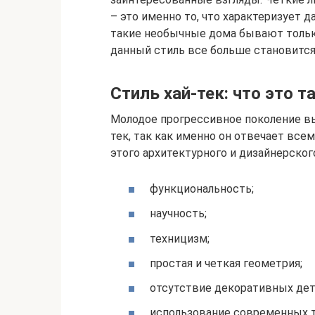
– это именно то, что характеризует д
такие необычные дома бывают только
данный стиль все больше становится
Стиль хай-тек: что это т
Молодое прогрессивное поколение в
тек, так как именно он отвечает вс
этого архитектурного и дизайнерского
функциональность;
научность;
техницизм;
простая и четкая геометрия;
отсутствие декоративных дет
использование современных т