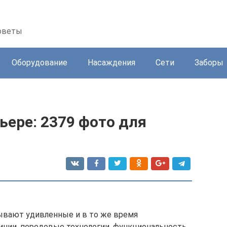
советы
Оборудование
Насаждения
Сети
Заборы
ьере: 2379 фото для
зывают удивленные и в то же время
инии, передовые технологии, функциональность