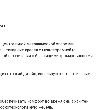
ом;
 центральной металлической опоре или
ы складных кресел с мультихромной (с
вкой в сочетании с блестящими хромированными
их строгий дизайн, используются текстильные
обеспечивать комфорт во время сна, а хай-тек
ысокотехнологичную мебель.