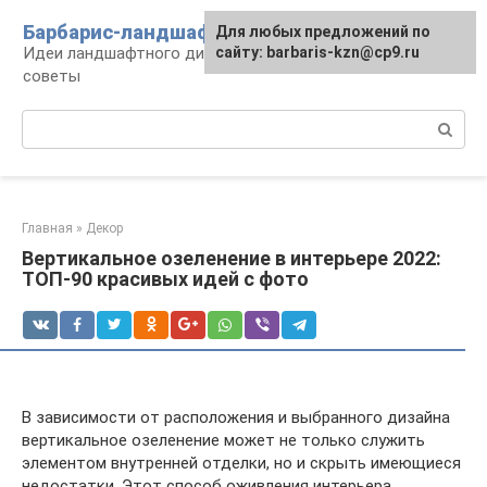
Перейти
Барбарис-ландшафт
Для любых предложений по
к
Идеи ландшафтного дизайна, правила и
сайту: barbaris-kzn@cp9.ru
контенту
советы
Поиск:
Главная
»
Декор
Вертикальное озеленение в интерьере 2022:
ТОП-90 красивых идей с фото
В зависимости от расположения и выбранного дизайна
вертикальное озеленение может не только служить
элементом внутренней отделки, но и скрыть имеющиеся
недостатки. Этот способ оживления интерьера