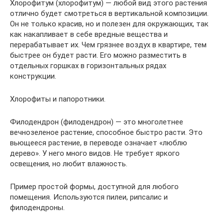
Хлорофитум (хлорофитум) — любой вид этого растения
отлично будет смотреться в вертикальной композиции.
Он не только красив, но и полезен для окружающих, так
как накапливает в себе вредные вещества и
перерабатывает их. Чем грязнее воздух в квартире, тем
быстрее он будет расти. Его можно разместить в
отдельных горшках в горизонтальных рядах
конструкции.
Хлорофиты и папоротники.
Филодендрон (филодендрон) — это многолетнее
вечнозеленое растение, способное быстро расти. Это
вьющееся растение, в переводе означает «люблю
дерево». У него много видов. Не требует яркого
освещения, но любит влажность.
Пример простой формы, доступной для любого
помещения. Используются пилеи, рипсалис и
филодендроны.