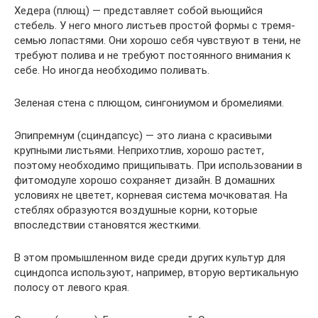
Хедера (плющ) — представляет собой вьющийся
стебель. У него много листьев простой формы с тремя-
семью лопастями. Они хорошо себя чувствуют в тени, не
требуют полива и не требуют постоянного внимания к
себе. Но иногда необходимо поливать.
Зеленая стена с плющом, сингониумом и бромелиями.
Эпипремнум (сциндапсус) — это лиана с красивыми
крупными листьями. Неприхотлив, хорошо растет,
поэтому необходимо прищипывать. При использовании в
фитомодуле хорошо сохраняет дизайн. В домашних
условиях не цветет, корневая система мочковатая. На
стеблях образуются воздушные корни, которые
впоследствии становятся жесткими.
В этом промышленном виде среди других культур для
сциндопса используют, например, вторую вертикальную
полосу от левого края.