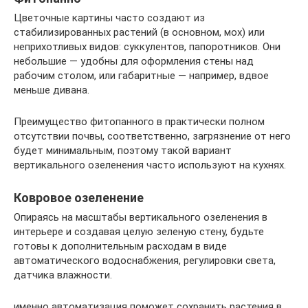
Цветочные картины часто создают из
стабилизированных растений (в основном, мох) или
неприхотливых видов: суккулентов, папоротников. Они
небольшие — удобны для оформления стены над
рабочим столом, или габаритные — например, вдвое
меньше дивана.
Преимущество фитопанного в практически полном
отсутствии почвы, соответственно, загрязнение от него
будет минимальным, поэтому такой вариант
вертикального озеленения часто используют на кухнях.
Ковровое озеленение
Опираясь на масштабы вертикального озеленения в
интерьере и создавая целую зеленую стену, будьте
готовы к дополнительным расходам в виде
автоматического водоснабжения, регулировки света,
датчика влажности.
именно автоматизация поможет сохранить растения в