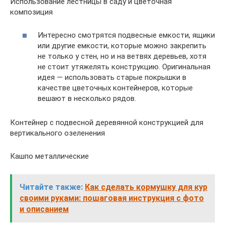
Использование лестницы в саду и цветочная
композиция
Интересно смотрятся подвесные емкости, ящики
или другие емкости, которые можно закрепить
не только у стен, но и на ветвях деревьев, хотя
не стоит утяжелять конструкцию. Оригинальная
идея — использовать старые покрышки в
качестве цветочных контейнеров, которые
вешают в несколько рядов.
Контейнер с подвесной деревянной конструкцией для
вертикального озеленения
Кашпо металлические
Читайте также:
Как сделать кормушку для кур
своими руками: пошаговая инструкция с фото
и описанием