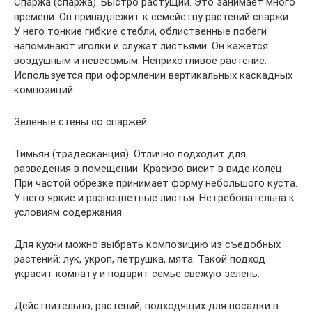
Спаржа (спаржа). Быстро растущий. Это занимает много
времени. Он принадлежит к семейству растений спаржи.
У него тонкие гибкие стебли, облиственные побеги
напоминают иголки и служат листьями. Он кажется
воздушным и невесомым. Неприхотливое растение.
Используется при оформлении вертикальных каскадных
композиций.
Зеленые стены со спаржей.
Тимьян (традесканция). Отлично подходит для
разведения в помещении. Красиво висит в виде колец.
При частой обрезке принимает форму небольшого куста.
У него яркие и разноцветные листья. Нетребовательна к
условиям содержания.
Для кухни можно выбрать композицию из съедобных
растений: лук, укроп, петрушка, мята. Такой подход
украсит комнату и подарит семье свежую зелень.
Действительно, растений, подходящих для посадки в