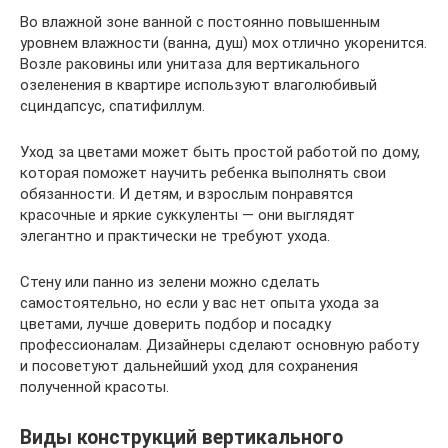
Во влажной зоне ванной с постоянно повышенным
уровнем влажности (ванна, душ) мох отлично укоренится.
Возле раковины или унитаза для вертикального
озеленения в квартире используют влаголюбивый
сциндапсус, спатифиллум.
Уход за цветами может быть простой работой по дому,
которая поможет научить ребенка выполнять свои
обязанности. И детям, и взрослым понравятся
красочные и яркие суккуленты — они выглядят
элегантно и практически не требуют ухода.
Стену или панно из зелени можно сделать
самостоятельно, но если у вас нет опыта ухода за
цветами, лучше доверить подбор и посадку
профессионалам. Дизайнеры сделают основную работу
и посоветуют дальнейший уход для сохранения
полученной красоты.
Виды конструкций вертикального