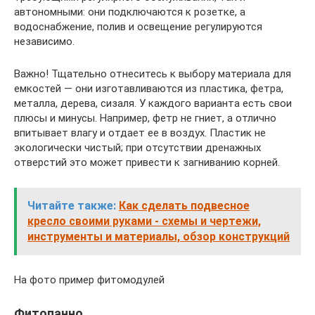
автономными: они подключаются к розетке, а
водоснабжение, полив и освещение регулируются
независимо.
Важно! Тщательно отнеситесь к выбору материала для
емкостей — они изготавливаются из пластика, фетра,
металла, дерева, сизаля. У каждого варианта есть свои
плюсы и минусы. Например, фетр не гниет, а отлично
впитывает влагу и отдает ее в воздух. Пластик не
экологически чистый; при отсутствии дренажных
отверстий это может привести к загниванию корней.
Читайте также:
Как сделать подвесное
кресло своими руками - схемы и чертежи,
инструменты и материалы, обзор конструкций
На фото пример фитомодулей
Фитопанно