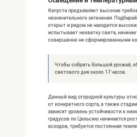
Освещение и температурны
Капуста предъявляет высокие требов
незначительного затенения. Подбирай
открыт и рядом не находится высоких
испытывает нехватку света, начинае
совершенно не сформированными ко
Чтобы собрать большой урожай, о
светового дня около 17 часов.
Данный вид огородной культуры отно
от конкретного сорта, а также стадии
зависит уровень устойчивости к низ
градусов по Цельсию начинается рост
всходов, требуется постоянная темпе