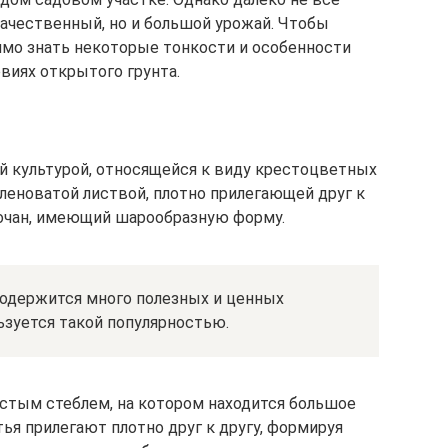
качественный, но и большой урожай. Чтобы
димо знать некоторые тонкости и особенности
виях открытого грунта.
й культурой, относящейся к виду крестоцветных
еленоватой листвой, плотно прилегающей друг к
 кочан, имеющий шарообразную форму.
содержится много полезных и ценных
льзуется такой популярностью.
стым стеблем, на котором находится большое
тья прилегают плотно друг к другу, формируя