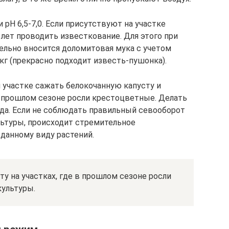
рН 6,5-7,0. Если присутствуют на участке
лет проводить известкование. Для этого при
тельно вносится доломитовая мука с учетом
 кг (прекрасно подходит известь-пушонка).
 участке сажать белокочанную капусту и
в прошлом сезоне росли крестоцветные. Делать
ода. Если не соблюдать правильный севооборот
ьтуры, происходит стремительное
 данному виду растений.
 на участках, где в прошлом сезоне росли
культуры.