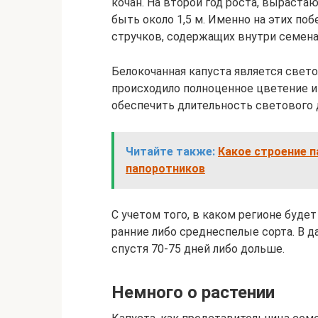
кочан. На второй год роста, выраст
быть около 1,5 м. Именно на этих по
стручков, содержащих внутри семена
Белокочанная капуста является све
происходило полноценное цветение и
обеспечить длительность светового 
Читайте также:
Какое строение п
папоротников
С учетом того, в каком регионе буде
ранние либо среднеспелые сорта. В 
спустя 70-75 дней либо дольше.
Немного о растении