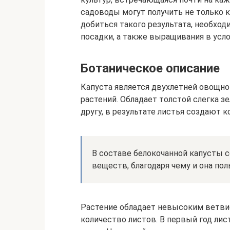
садоводы могут получить не только 
добиться такого результата, необхо
посадки, а также выращивания в усло
Ботаническое описание
Капуста является двухлетней овощно
растений. Обладает толстой слегка з
другу, в результате листья создают
В составе белокочанной капусты 
веществ, благодаря чему и она по
Растение обладает невысоким ветви
количество листов. В первый год лис