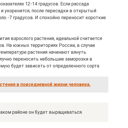
оказателях 12-14 градусов. Если рассада
 и укоренится, после пересадки в открытый
ло -7 градусов. И спокойно переносит короткие
ития взрослого растения, идеальной считается
ов. На южных территориях России, в случае
емпературе растения начинают вянуть.
лучно переносить небольшие заморозки в
рямую будет зависеть от определенного сорта.
тения в повседневной жизни человека.
 каком районе он будет выращиваться.