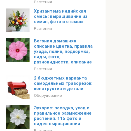
Растения
Хризантема индийская
смесь: выращивание из
семян, фото и отзывы
Растения
Бегония домашняя —
описание цветка, правила
ухода, полив, подкормка,
виды, фото,
разновидности, описание
Растения
2 бюджетных варианта
самодельных траворезок:
конструктив и детали
Оборудование
Эухарис: посадка, уход и
правильное размножение
растения. 115 фото и
видео выращивания
Растения