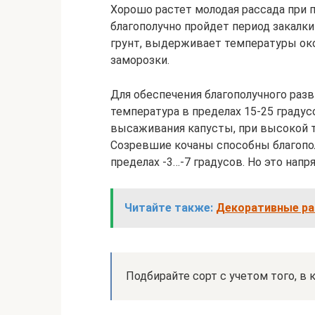
Хорошо растет молодая рассада при п
благополучно пройдет период закалки
грунт, выдерживает температуры око
заморозки.
Для обеспечения благополучного разв
температура в пределах 15-25 градус
высаживания капусты, при высокой т
Созревшие кочаны способны благопо
пределах -3…-7 градусов. Но это нап
Читайте также:
Декоративные рас
Подбирайте сорт с учетом того, в