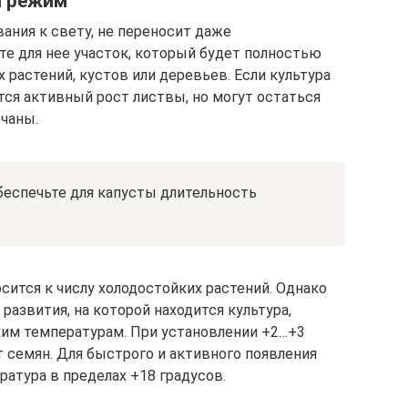
й режим
ания к свету, не переносит даже
те для нее участок, который будет полностью
 растений, кустов или деревьев. Если культура
тся активный рост листвы, но могут остаться
чаны.
беспечьте для капусты длительность
сится к числу холодостойких растений. Однако
 развития, на которой находится культура,
ким температурам. При установлении +2…+3
 семян. Для быстрого и активного появления
ратура в пределах +18 градусов.