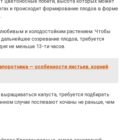
ают цветоносные побеги, высота которых может
бегах и происходит формирование плодов в форме
.
толюбивым и холодостойким растением. Чтобы
 дальнейшее созревание плодов, требуется
дня не меньше 13-ти часов.
апоротника — особенности листьев, корней
т выращиваться капуста, требуется подбирать
данном случае поспевают кочаны не раньше, чем