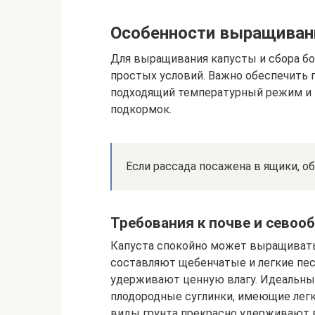
Особенности выращиван
Для выращивания капусты и сбора бо
простых условий. Важно обеспечить 
подходящий температурный режим и
подкормок.
Если рассада посажена в ящики, о
Требования к почве и севоо
Капуста спокойно может выращивать
составляют щебенчатые и легкие пес
удерживают ценную влагу. Идеальны
плодородные суглинки, имеющие легк
виды грунта прекрасно удерживают вл