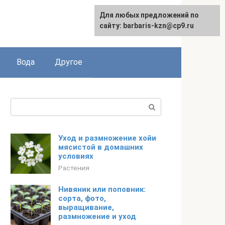
Для любых предложений по
сайту: barbaris-kzn@cp9.ru
Вода
Другое
Поиск:
Уход и размножение хойи
мясистой в домашних
условиях
Растения
Нивяник или поповник:
сорта, фото,
выращивание,
размножение и уход