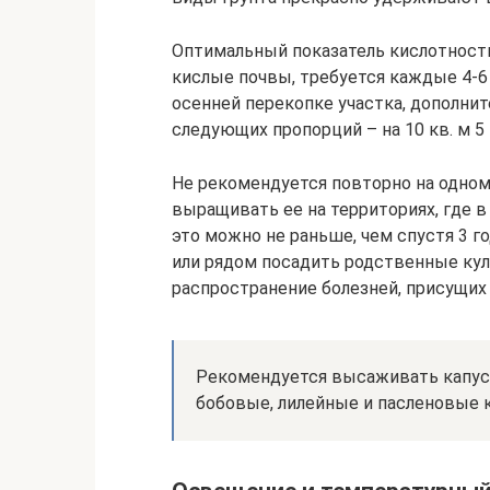
Оптимальный показатель кислотности 
кислые почвы, требуется каждые 4-6 
осенней перекопке участка, дополни
следующих пропорций – на 10 кв. м 5
Не рекомендуется повторно на одном
выращивать ее на территориях, где 
это можно не раньше, чем спустя 3 г
или рядом посадить родственные кул
распространение болезней, присущих
Рекомендуется высаживать капусту
бобовые, лилейные и пасленовые 