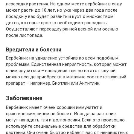
пересадку растения. На одном месте вербейник в саду
может расти до 10 лет, но уже через два года после
посадки у вас будет развитый куст с множеством
деток, которые просто необходимо рассадить.
Осуществляют пересадку ранней весной или осенью
после листопада.
Вредители и болезни
Вербейник на удивление устойчив ко всем подобным
проблемам. Единственная неприятность, которая может
с ним случиться – нападение тли, но на этот случай
можно всегда приобрести в магазине соответствующий
препарат – например, Биотлин или Антитлин.
Заболевания
Вербейник имеет очень хороший иммунитет и
практическим ничем не болеет. Иногда на растение
могут нападать тля и долгоносики. Если это произошло,
используйте специальные средства для обработки
растений. Они очень быстро избавят вас от ненавистных