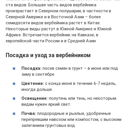
ста видов. Большая часть видов вербейника
произрастает в Северном полушарии, в частности в
Северной Америке и в Восточной Азии – более
семидесяти видов вербейника растет в Китае.
Некоторые виды растут в Южной Америке и Южной
Африке. Встречается вербейник на Кавказе, в
европейской части России и в Средней Азии.
Посадка и уход за вербейником
Посадка:
посев семян в грунт – в июне или под
зиму в сентябре.
Цветение:
с конца июня в течение 6-7 недель,
иногда дольше.
Освещение:
полутень или тень, но некоторым
видам нужен яркий свет.
Почва:
плодородные и рыхлые, удобренные
перепревшим навозом или компостом, с высоким
залеганием грунтовых вод.