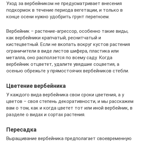
Уход за вербейником не предусматривает внесения
подкормок в течение периода вегетации, и только в
конце осени нужно удобрить грунт перегноем.
Вербейник – растение-агрессор, особенно такие виды,
как вербейники крапчатый, реснитчатый и
кистецветный. Если не вкопать вокруг кустов растения
ограничители в виде листов шифера, пластика или
металла, оно расползется по всему саду. Когда
вербейник отцветет, удалите увядшие соцветия, а
осенью обрежьте у прямостоячих вербейников стебли.
Цветение вербейника
У каждого вида вербейника свои сроки цветения, а у
цветов – своя степень декоративности, и мы расскажем
вам о том, как и когда цветет тот или иной вербейник, в
разделе о видах и сортах растения.
Пересадка
Выращивание вербейника предполагает своевременную