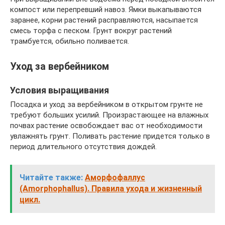
компост или перепревший навоз. Ямки выкапываются
заранее, корни растений расправляются, насыпается
смесь торфа с песком. Грунт вокруг растений
трамбуется, обильно поливается.
Уход за вербейником
Условия выращивания
Посадка и уход за вербейником в открытом грунте не
требуют больших усилий. Произрастающее на влажных
почвах растение освобождает вас от необходимости
увлажнять грунт. Поливать растение придется только в
период длительного отсутствия дождей.
Читайте также:
Аморфофаллус
(Amorphophallus). Правила ухода и жизненный
цикл.