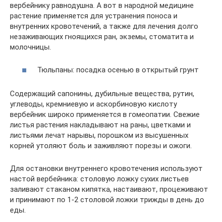
вербейнику равнодушна. А вот в народной медицине
растение применяется для устранения поноса и
внутренних кровотечений, а также для лечения долго
незаживающих гноящихся ран, экземы, стоматита и
молочницы.
Тюльпаны: посадка осенью в открытый грунт
Содержащий сапонины, дубильные вещества, рутин,
углеводы, кремниевую и аскорбиновую кислоту
вербейник широко применяется в гомеопатии. Свежие
листья растения накладывают на раны, цветками и
листьями лечат нарывы, порошком из высушенных
корней утоляют боль и заживляют порезы и ожоги.
Для остановки внутреннего кровотечения используют
настой вербейника: столовую ложку сухих листьев
заливают стаканом кипятка, настаивают, процеживают
и принимают по 1-2 столовой ложки трижды в день до
еды.