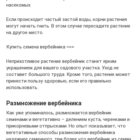
насекомых.
Если происходит частый застой воды, корни растения
могут начать гнить. В этом случае пересадите растение
на другое место.
Купить семена вербейника =>>
Неприхотливое растение вербейник станет ярким
украшением для вашего садового участка. Уход не
составит большого труда. Кроме того, растение может
принести пользу здоровью, если его правильно
использовать.
Размножение вербейника
Как уже упоминалось, размножается вербейник
семенами и вегетативно – делением куста, черенками и
прикорневыми отпрысками. Но опыт показывает, что
вегетативные способы размножения вербейника
надежнее семенного, тем более что вербейник из семян