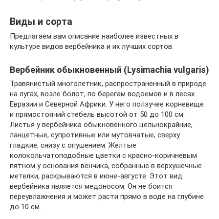
Виды и сорта
Предлагаем вам описание наиболее известных в
культуре видов вербейника и их лучших сортов.
Вербейник обыкновенный (Lysimachia vulgaris)
Травянистый многолетник, распространенный в природе
на лугах, возле болот, по берегам водоемов и в лесах
Евразии и Северной Африки. У него ползучее корневище
и прямостоячий стебель высотой от 50 до 100 см.
Листья у вербейника обыкновенного цельнокрайние,
ланцетные, супротивные или мутовчатые, сверху
гладкие, снизу с опушением. Желтые
колокольчатоподобные цветки с красно-коричневым
пятном у основания венчика, собранные в верхушечные
метелки, раскрываются в июне-августе. Этот вид
вербейника является медоносом. Он не боится
переувлажнения и может расти прямо в воде на глубине
до 10 см.