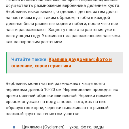
осуществить размножение вербейника делением куста.
Вербейник выкапывают, отделяют детки, затем делят
на части сам куст таким образом, чтобы в каждой
деленке были развитые корни и побеги, после чего все
части рассаживают. Зацветут все эти растения уже в
следующем году. Ухаживают за рассаженными частями,
как за взрослым растением.
Читайте также:
Крапива двудомная: фото и
описание, характеристики
Вербейник монетчатый размножают чаще всего
черенками длиной 10-20 см. Черенкование проводят во
время осенней обрезки или весной. Черенки нижним
срезом опускают в воду, а после того, как на них
образуются корни, черенки высаживают в рыхлый
влажный грунт на тенистом участке.
Цикламен (Cyclamen) – уход, фото, виды