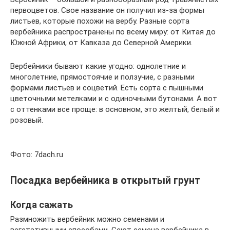
первоцветов. Свое название он получил из-за формы
листьев, которые похожи на вербу. Разные сорта
вербейника распространены по всему миру: от Китая до
Южной Африки, от Кавказа до Северной Америки.
Вербейники бывают какие угодно: однолетние и
многолетние, прямостоячие и ползучие, с разными
формами листьев и соцветий. Есть сорта с пышными
цветочными метелками и с одиночными бутонами. А вот
с оттенками все проще: в основном, это желтый, белый и
розовый.
Фото: 7dach.ru
Посадка вербейника в открытый грунт
Когда сажать
Размножить вербейник можно семенами и