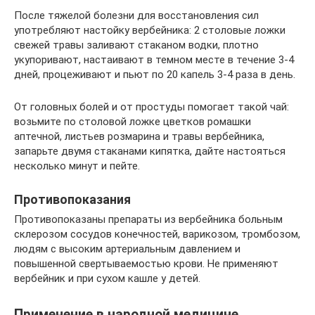
После тяжелой болезни для восстановления сил
употребляют настойку вербейника: 2 столовые ложки
свежей травы заливают стаканом водки, плотно
укупоривают, настаивают в темном месте в течение 3-4
дней, процеживают и пьют по 20 капель 3-4 раза в день.
От головных болей и от простуды помогает такой чай:
возьмите по столовой ложке цветков ромашки
аптечной, листьев розмарина и травы вербейника,
запарьте двумя стаканами кипятка, дайте настояться
несколько минут и пейте.
Противопоказания
Противопоказаны препараты из вербейника больным
склерозом сосудов конечностей, варикозом, тромбозом,
людям с высоким артериальным давлением и
повышенной свертываемостью крови. Не применяют
вербейник и при сухом кашле у детей.
Применение в народной медицине,