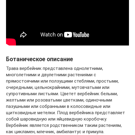
Ботаническое описание
Трава вербейник представлена однолетними,
многолетними и двулетними растениями с
прямостоячими или ползущими стеблями, простыми,
очередными, цельнокрайними, мутовчатыми или
супротивными листьями. Цветет вербейник белыми,
желтыми или розоватыми цветками, одиночными
пазушными или собранными в колосовидные или
щитковидные метелки. Плод вербейника представляет
собой шаровидную или яйцевидную коробочку.
Вербейник является родственником таким растениям,
как цикламен, млечник, амбилантус и примула.