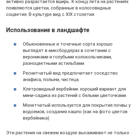
активно разрастается вширь. К концу лета на растениях
появляются цветки, собранные в колосовидные
соцветия. В культуре вид с XIX столетия.
Использование в ландшафте
Обыкновенные и точечные сорта хорошо
выглядят в миксбордерах в сочетании с
верониками и голубыми колокольчиками,
разноцветными астильбами.
Реснитчатый вид предпочитает соседство
анафиса, полыни, чистеца.
Клетровидный вербейник хороший вариант для
мини-садика из растений с белыми цветочками.
Монетчатый используется для покрытия почвы у
водоемов, создания кашпо (как на фото цветов
вербейника).
Эти растения на свежем воздухе высаживают не только