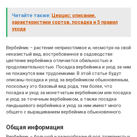
Читайте также:
Церцис: описание,
характеристики сортов, посадка и 5 правил
ухода
Вербейник – растение неприхотливое и, несмотря на свой
неказистый вид, востребованное в садоводстве:
цветение вербейника отличается обильностью и
продолжительностью. Посадка вербейника и уход за ним
не покажутся вам трудоемкими. В этой статье будут
описаны посадка и уход за вербейником обыкновенным,
поскольку это базовый вид рода, тем более, что
посадка и уход за монетчатым вербейником или посадка
и уход за точечным вербейником, а также посадка
ландышевого вербейника и уход за ним имеют много
общего с выращиванием вербейника обыкновенного.
Общая информация
Вербейник – большой и разнообразный род травянистых