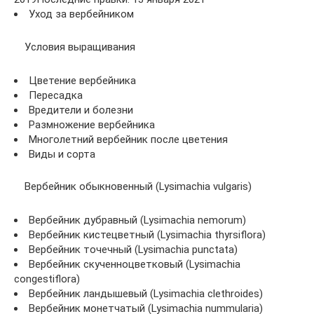
Уход за вербейником
Условия выращивания
Цветение вербейника
Пересадка
Вредители и болезни
Размножение вербейника
Многолетний вербейник после цветения
Виды и сорта
Вербейник обыкновенный (Lysimachia vulgaris)
Вербейник дубравный (Lysimachia nemorum)
Вербейник кистецветный (Lysimachia thyrsiflora)
Вербейник точечный (Lysimachia punctata)
Вербейник скученноцветковый (Lysimachia
congestiflora)
Вербейник ландышевый (Lysimachia clethroides)
Вербейник монетчатый (Lysimachia nummularia)