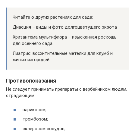
Читайте о других растениях для сада:
Диасция – виды и фото долгоцветущего экзота
Хризантема мультифлора – изысканная роскошь
для осеннего сада
Лиатрис: восхитительные метелки для клумб и
живых изгородей
Противопоказания
Не следует принимать препараты с вербейником людям,
страдающим:
варикозом;
тромбозом;
склерозом сосудов;