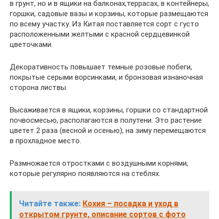
в грунт, но и в ящики на балконах,террасах, в контейнеры,
горшки, садовые вазы и корзины, которые размещаются
по всему участку. Из Китая поставляется сорт с густо
расположенными желтыми с красной сердцевинкой
цветочками.
Декоративность повышает темные розовые побеги,
покрытые серыми ворсинками, и бронзовая изнаночная
сторона листвы.
Высаживается в ящики, корзины, горшки со стандартной
почвосмесью, располагаются в полутени. Это растение
цветет 2 раза (весной и осенью), на зиму перемещаются
в прохладное место.
Размножается отростками с воздушными корнями,
которые регулярно появляются на стеблях.
Читайте также:
Кохия – посадка и уход в
открытом грунте, описание сортов с фото