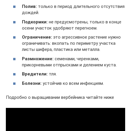
Полив:
только в период длительного отсутствия
дождей.
Подкормки:
не предусмотрены, только в конце
осени участок удобряют перегноем.
Ограничение:
это агрессивное растение нужно
ограничивать: вкопать по периметру участка
листы шифера, пластика или металла.
Размножение:
семенами, черенками,
прикорневыми отпрысками и делением куста.
Вредители:
тля.
Болезни:
устойчив ко всем инфекциям.
Подробно о выращивании вербейника читайте ниже