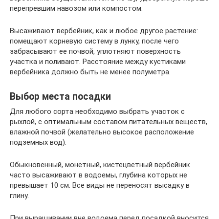
перепревшим навозом или компостом.
Высаживают вербейник, как и любое другое растение:
помещают корневую систему в лунку, после чего
забрасывают ее почвой, уплотняют поверхность
участка и поливают. Расстояние между кустиками
вербейника должно быть не менее полуметра.
Выбор места посадки
Для любого сорта необходимо выбрать участок с
рыхлой, с оптимальным составом питательных веществ,
влажной почвой (желательно высокое расположение
подземных вод).
Обыкновенный, монетный, кистецветный вербейник
часто высаживают в водоемы, глубина которых не
превышает 10 см. Все виды не переносят высадку в
глину.
При выращивании вне водоема перед посадкой вносится