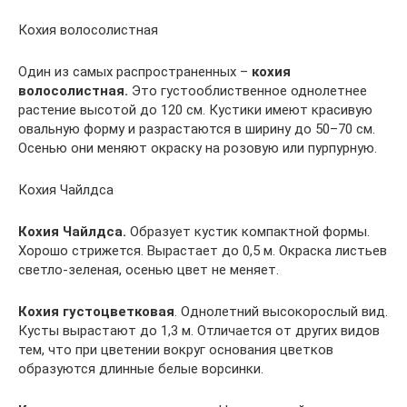
Кохия волосолистная
Один из самых распространенных –
кохия
волосолистная.
Это густооблиственное однолетнее
растение высотой до 120 см. Кустики имеют красивую
овальную форму и разрастаются в ширину до 50–70 см.
Осенью они меняют окраску на розовую или пурпурную.
Кохия Чайлдса
Кохия Чайлдса.
Образует кустик компактной формы.
Хорошо стрижется. Вырастает до 0,5 м. Окраска листьев
светло-зеленая, осенью цвет не меняет.
Кохия густоцветковая
. Однолетний высокорослый вид.
Кусты вырастают до 1,3 м. Отличается от других видов
тем, что при цветении вокруг основания цветков
образуются длинные белые ворсинки.