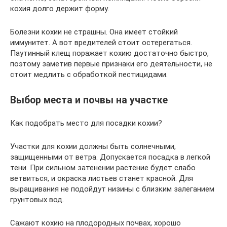
кохия долго держит форму.
Болезни кохии не страшны. Она имеет стойкий
иммунитет. А вот вредителей стоит остерегаться.
Паутинный клещ поражает кохию достаточно быстро,
поэтому заметив первые признаки его деятельности, не
стоит медлить с обработкой пестицидами.
Выбор места и почвы на участке
Как подобрать место для посадки кохии?
Участки для кохии должны быть солнечными,
защищенными от ветра. Допускается посадка в легкой
тени. При сильном затенении растение будет слабо
ветвиться, и окраска листьев станет красной. Для
выращивания не подойдут низины с близким залеганием
грунтовых вод.
Сажают кохию на плодородных почвах, хорошо