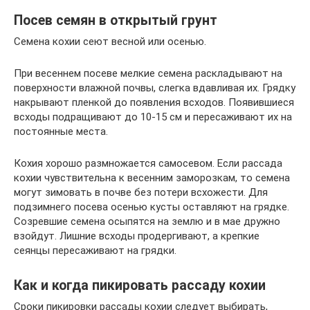
Посев семян в открытый грунт
Семена кохии сеют весной или осенью.
При весеннем посеве мелкие семена раскладывают на
поверхности влажной почвы, слегка вдавливая их. Грядку
накрывают пленкой до появления всходов. Появившиеся
всходы подращивают до 10-15 см и пересаживают их на
постоянные места.
Кохия хорошо размножается самосевом. Если рассада
кохии чувствительна к весенним заморозкам, то семена
могут зимовать в почве без потери всхожести. Для
подзимнего посева осенью кусты оставляют на грядке.
Созревшие семена осыпятся на землю и в мае дружно
взойдут. Лишние всходы продергивают, а крепкие
сеянцы пересаживают на грядки.
Как и когда пикировать рассаду кохии
Сроки пикировки рассады кохии следует выбирать,