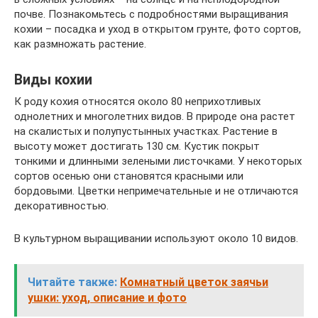
почве. Познакомьтесь с подробностями выращивания
кохии – посадка и уход в открытом грунте, фото сортов,
как размножать растение.
Виды кохии
К роду кохия относятся около 80 неприхотливых
однолетних и многолетних видов. В природе она растет
на скалистых и полупустынных участках. Растение в
высоту может достигать 130 см. Кустик покрыт
тонкими и длинными зелеными листочками. У некоторых
сортов осенью они становятся красными или
бордовыми. Цветки непримечательные и не отличаются
декоративностью.
В культурном выращивании используют около 10 видов.
Читайте также:
Комнатный цветок заячьи
ушки: уход, описание и фото