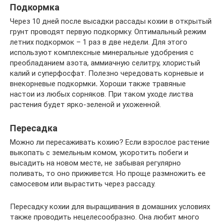
Подкормка
Через 10 дней после высадки рассады кохии в открытый
грунт проводят первую подкормку. Оптимальный режим
летних подкормок – 1 раз в две недели. Для этого
используют комплексные минеральные удобрения с
преобладанием азота, аммиачную селитру, хлористый
калий и суперфосфат. Полезно чередовать корневые и
внекорневые подкормки
.
Хороши также травяные
настои из любых сорняков. При таком уходе листва
растения будет ярко-зеленой и ухоженной.
Пересадка
Можно ли пересаживать кохию? Если взрослое растение
выкопать с земельным комом, укоротить побеги и
высадить на новом месте, не забывая регулярно
поливать, то оно приживется. Но проще размножить ее
самосевом или вырастить через рассаду.
Пересадку кохии для выращивания в домашних условиях
также проводить нецелесообразно. Она любит много