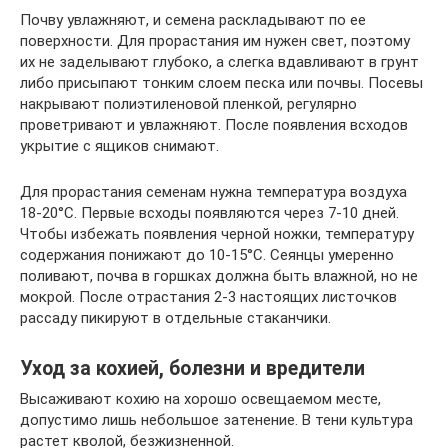
Почву увлажняют, и семена раскладывают по ее
поверхности. Для прорастания им нужен свет, поэтому
их не заделывают глубоко, а слегка вдавливают в грунт
либо присыпают тонким слоем песка или почвы. Посевы
накрывают полиэтиленовой пленкой, регулярно
проветривают и увлажняют. После появления всходов
укрытие с ящиков снимают.
Для прорастания семенам нужна температура воздуха
18-20°C. Первые всходы появляются через 7-10 дней.
Чтобы избежать появления черной ножки, температуру
содержания понижают до 10-15°C. Сеянцы умеренно
поливают, почва в горшках должна быть влажной, но не
мокрой. После отрастания 2-3 настоящих листочков
рассаду пикируют в отдельные стаканчики.
Уход за кохией, болезни и вредители
Высаживают кохию на хорошо освещаемом месте,
допустимо лишь небольшое затенение. В тени культура
растет кволой, безжизненной.