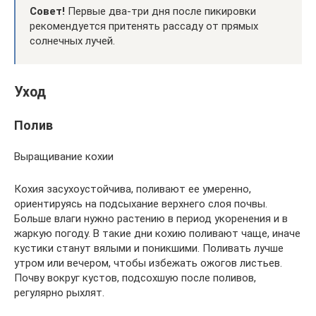
Совет!
Первые два-три дня после пикировки
рекомендуется притенять рассаду от прямых
солнечных лучей.
Уход
Полив
Выращивание кохии
Кохия засухоустойчива, поливают ее умеренно,
ориентируясь на подсыхание верхнего слоя почвы.
Больше влаги нужно растению в период укоренения и в
жаркую погоду. В такие дни кохию поливают чаще, иначе
кустики станут вялыми и поникшими. Поливать лучше
утром или вечером, чтобы избежать ожогов листьев.
Почву вокруг кустов, подсохшую после поливов,
регулярно рыхлят.