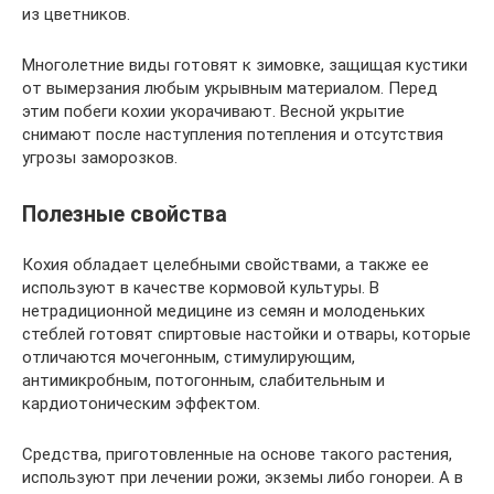
из цветников.
Многолетние виды готовят к зимовке, защищая кустики
от вымерзания любым укрывным материалом. Перед
этим побеги кохии укорачивают. Весной укрытие
снимают после наступления потепления и отсутствия
угрозы заморозков.
Полезные свойства
Кохия обладает целебными свойствами, а также ее
используют в качестве кормовой культуры. В
нетрадиционной медицине из семян и молоденьких
стеблей готовят спиртовые настойки и отвары, которые
отличаются мочегонным, стимулирующим,
антимикробным, потогонным, слабительным и
кардиотоническим эффектом.
Средства, приготовленные на основе такого растения,
используют при лечении рожи, экземы либо гонореи. А в