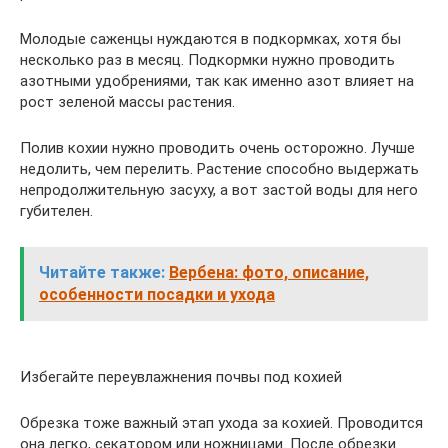
Молодые саженцы нуждаются в подкормках, хотя бы
несколько раз в месяц. Подкормки нужно проводить
азотными удобрениями, так как именно азот влияет на
рост зеленой массы растения.
Полив кохии нужно проводить очень осторожно. Лучше
недолить, чем перелить. Растение способно выдержать
непродолжительную засуху, а вот застой воды для него
губителен.
Читайте также:
Вербена: фото, описание,
особенности посадки и ухода
Избегайте переувлажнения почвы под кохией
Обрезка тоже важный этап ухода за кохией. Проводится
она легко, секатором или ножницами. После обрезки