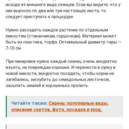
исходя из внешнего вида сеянцев. Если вы видите, что у
них выросло по два или три настоящих листа, то
следует приступать к процедуре.
Нужно рассадить каждое растение по отдельным
емкостям (стаканчикам, горшочкам). Материал может
быть из пластика, торфа. Оптимальный диаметр тары —
7-10 см.
При пикировке нужно каждый сеянец очень аккуратно
изъять, не повреждая корешки. И перенести в лунку в
новой емкости, аккуратно посадить, чтобы корни не
загибались, заглубить до семядольных листочков,
засыпать землей и хорошенько пролить.
Читайте также:
Сирень: популярные виды,
описание сортов, фото, посадка и уход.