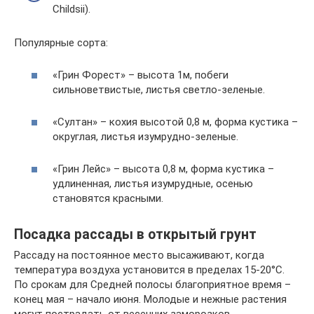
Childsii).
Популярные сорта:
«Грин Форест» – высота 1м, побеги
сильноветвистые, листья светло-зеленые.
«Султан» – кохия высотой 0,8 м, форма кустика –
округлая, листья изумрудно-зеленые.
«Грин Лейс» – высота 0,8 м, форма кустика –
удлиненная, листья изумрудные, осенью
становятся красными.
Посадка рассады в открытый грунт
Рассаду на постоянное место высаживают, когда
температура воздуха установится в пределах 15-20°C.
По срокам для Средней полосы благоприятное время –
конец мая – начало июня. Молодые и нежные растения