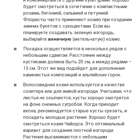
будет смотреться в сочетании с компактными
розами, бегонией, сальвией и петунией.
Флористы часто применяют кохию при создании
зимних букетов с сухоцветами. Если вы
планируете создавать зеленую изгородь,
выбирайте
веничную
(метельчатую) кохию.
Посадка осуществляется в несколько рядов с
небольшим сдвигом. Расстояние между
кустиками должна быть 20 см, а между рядами –
15 см. Этот же вид подойдет для дополнения
каменистых композиций и альпийских горок.
Волосовидная кохия используется в качестве
солитера или для живой изгороди. Учитывая, что
листья не осыпаются, кусты хорошо смотрятся
на фоне снежных сугробов. Когда приходит
весна, рекомендуется старые кусты срезать, и
посадить молодые растения. Хорошо будет
смотреться кохия Чайлдса. Это оптимальный
вариант для создания плотной изгороди.
Растения высаживаются с небольшим