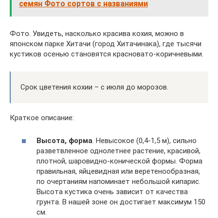
семян Фото сортов с названиями
Фото. Увидеть, насколько красива кохия, можно в
японском парке Хитачи (город Хитачинака), где тысячи
кустиков осенью становятся красновато-коричневыми.
Срок цветения кохии – с июля до морозов.
Краткое описание:
Высота, форма
. Невысокое (0,4-1,5 м), сильно
разветвленное однолетнее растение, красивой,
плотной, шаровидно-конической формы. Форма
правильная, яйцевидная или веретенообразная,
по очертаниям напоминает небольшой кипарис.
Высота кустика очень зависит от качества
грунта. В нашей зоне он достигает максимум 150
см.