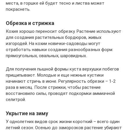
места, в горшке ей будет тесно и листва может
покраснеть.
Обрезка и стрижка
Кохия хорошо переносит обрезку. Растение используют
для создания растительных бордюров, живых
изгородей. На кохии новички-садоводы могут
отработать навыки создания разнообразных форм:
прямоугольных, овальных, шаровидных.
Для получения пышной формы куста верхушки побегов
прищипывают. Молодые и еще нежные кустики
начинают стричь в июне. Регулярность обрезки – 1-2
раза в месяц. После стрижки, чтобы растение
восстановило силы, проводят подкормки аммиачной
селитрой.
Укрытие на зиму
У однолетних видов срок жизни короткий – всего один
летний сезон. Осенью до заморозков растение убирают