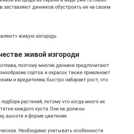
в заставляют дачников обустроить ее на своем
живляют» живую изгородь
честве живой изгороди
хотлива, поэтому многие дачники предпочитают
азнообразие сортов и окрасок также привлекает
езням и вредителям, быстро набирает рост, что
подбора растений, потому что когда много их
статки каждого куста. Они не должны
у, высоте и форме цветения.
рческое. Необходимо учитывать особенности