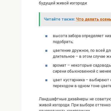
будущей живой изгороди:
Читайте также:
Что делать осень
высота забора определяет ни
подобрать;
цветение дружное, по всей д
длительное – в этом случае ж
аромат – некоторые садоводы
сирени обыкновенной с мене
цвет кустарника – выбирают 
переходом в одном тоне цвет
Ландшафтные дизайнеры не советуют
живой изгороди. При выборе оттенко
однородность композиции.