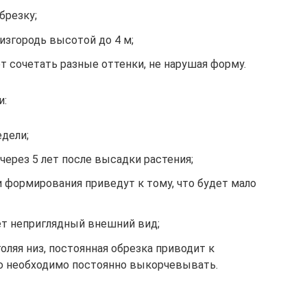
брезку;
згородь высотой до 4 м;
т сочетать разные оттенки, не нарушая форму.
и:
едели;
ерез 5 лет после высадки растения;
и формирования приведут к тому, что будет мало
ет неприглядный внешний вид;
оляя низ, постоянная обрезка приводит к
ю необходимо постоянно выкорчевывать.