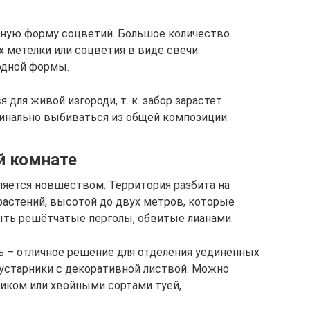
ную форму соцветий. Большое количество
 метелки или соцветия в виде свечи.
одной формы.
 для живой изгороди, т. к. забор зарастет
динально выбиваться из общей композиции.
й комнате
ляется новшеством. Территория разбита на
астений, высотой до двух метров, которые
ыть решётчатые перголы, обвитые лианами.
ь – отличное решение для отделения уединённых
кустарники с декоративной листвой. Можно
иком или хвойными сортами туей,