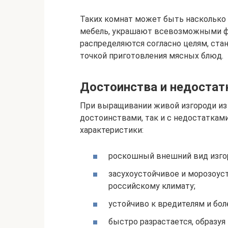
Таких комнат может быть насколько 
мебель, украшают всевозможными фи
распределяются согласно целям, стан
точкой приготовления мясных блюд.
Достоинства и недостатк
При выращивании живой изгороди из 
достоинствами, так и с недостаткам
характеристики:
роскошный внешний вид изгор
засухоустойчивое и морозоус
российскому климату;
устойчиво к вредителям и бол
быстро разрастается, образуя 