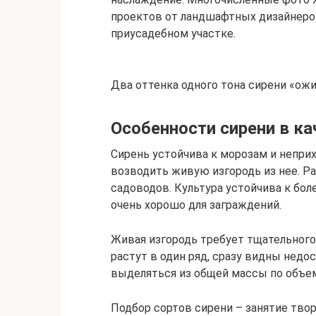
проектов от ландшафтных дизайнеро
приусадебном участке.
Два оттенка одного тона сирени «о
Особенности сирени в ка
Сирень устойчива к морозам и непри
возводить живую изгородь из нее. Р
садоводов. Культура устойчива к бол
очень хорошо для заграждений.
Живая изгородь требует тщательного 
растут в один ряд, сразу видны недо
выделяться из общей массы по объем
Подбор сортов сирени – занятие тво