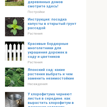
деревянных домов
смотрите здесь!
Постройки
Инструкция: посадка
капусты в открытый грунт
рассадой
Растения
Красивые бордюрные
многолетники для
украшения дорожек в
саду и цветников
Растения
Японский сад: какие
растения выбрать и чем
заменить незимостойкие
Насаждения
У хлорофитума чернеют
листья в середине. как
вырастить хлорофитум в