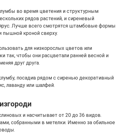
лумбы во время цветения и структурным
ескольких рядов растений, и сиреневый
 ярус. Лучше всего смотрятся штамбовые формы
и пышной кроной сверху.
ользовать для низкорослых цветов или
и так, чтобы они расцветали ранней весной и
меняя друг друга.
лумбу, посадив рядом с сиренью декоративный
ис, лаванду или шалфей.
 изгороди
линовых и насчитывает от 20 до 36 видов.
ами, собранными в метелки. Именно за обильное
оводы.