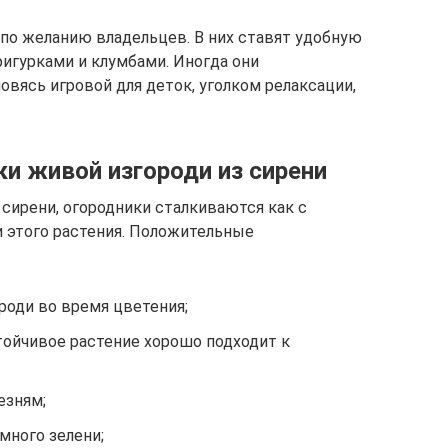
по желанию владельцев. В них ставят удобную
гурками и клумбами. Иногда они
овясь игровой для деток, уголком релаксации,
и живой изгороди из сирени
сирени, огородники сталкиваются как с
и этого растения. Положительные
оди во время цветения;
тойчивое растение хорошо подходит к
езням;
много зелени;