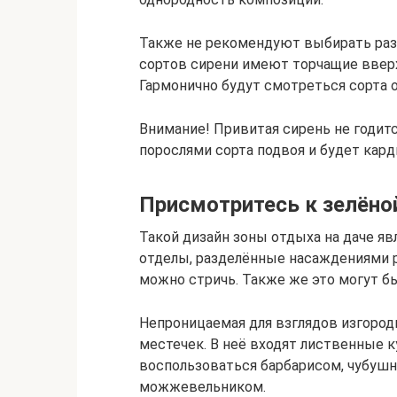
Также не рекомендуют выбирать раз
сортов сирени имеют торчащие вверх
Гармонично будут смотреться сорта 
Внимание! Привитая сирень не годится
порослями сорта подвоя и будет кар
Присмотритесь к зелёно
Такой дизайн зоны отдыха на даче яв
отделы, разделённые насаждениями р
можно стричь. Также же это могут б
Непроницаемая для взглядов изгород
местечек. В неё входят лиственные 
воспользоваться барбарисом, чубушн
можжевельником.