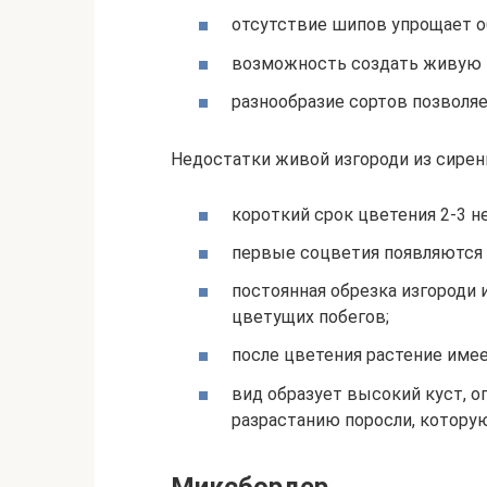
отсутствие шипов упрощает о
возможность создать живую и
разнообразие сортов позволяе
Недостатки живой изгороди из сирен
короткий срок цветения 2-3 н
первые соцветия появляются ч
постоянная обрезка изгороди 
цветущих побегов;
после цветения растение име
вид образует высокий куст, ог
разрастанию поросли, котору
Миксбордер