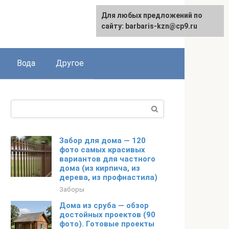
Для любых предложений по
сайту: barbaris-kzn@cp9.ru
Вода
Другое
Поиск:
Забор для дома — 120
фото самых красивых
вариантов для частного
дома (из кирпича, из
дерева, из профнастила)
Заборы
Дома из сруба — обзор
достойных проектов (90
фото). Готовые проекты