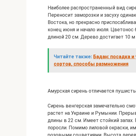
Наиболее распространенный вид сире
Переносит заморозки и засуху одина
Востока, но прекрасно приспосаблива
конец июня и начало июля. Цветонос 
длиной 20 см. Дерево достигает 10 м
Читайте также:
Бадан: посадка и
сортов, способы размножения
Амурская сирень отличается пушис
Сирень венгерская замечательно смо
растет на Украине и Румынии. Преры
длины в 22 см. Имеет стойкий запах
поросли. Помимо лиловой окраски, и
розовыми соцветиями. Высота дерева