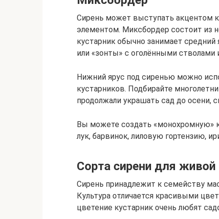
Сирень может выступать акцентом к
элементом. Миксбордер состоит из н
кустарник обычно занимает средний
или «зонты» с оголёнными стволами 
Нижний ярус под сиренью можно исп
кустарников. Подбирайте многолетник
продолжали украшать сад до осени, с
Вы можете создать «монохромную» к
лук, барвинок, лиловую гортензию, ир
Сорта сирени для живой
Сирень принадлежит к семейству мас
Культура отличается красивыми цвет
цветение кустарник очень любят сад