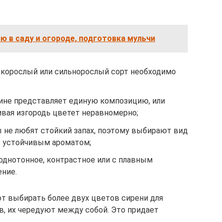
ю в саду и огороде, подготовка мульчи
зкорослый или сильнорослый сорт необходимо
лине представляет единую композицию, или
ивая изгородь цветет неравномерно;
 не любят стойкий запах, поэтому выбирают вид
е устойчивым ароматом;
однотонное, контрастное или с плавным
ение.
 выбирать более двух цветов сирени для
в, их чередуют между собой. Это придает