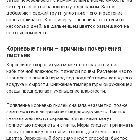
четверть высоты заполненную дренажом. Затем
добавляют свежий грунт, уплотняют его, и растение
вновь поливают. Контейнер устанавливают в тени на
несколько дней, а в дальнейшем цветок размещают на
постоянном месте.
Корневые гнили – причины почернения
листьев
Корневище хлорофитума может пострадать из-за
избыточной влажности, тяжелой почвы. Растение часто
страдает в зимний период под воздействием холодного
воздуха и сырости. Снижение температуры окружающей
среды предполагает уменьшение влажности.
Появление корневых гнилей сначала незаметно, позже
симптоматика затрагивает надземную часть. Листья
сначала желтеют, покрываются пятнами, могут
полностью почернеть и сгнить. Меры следует принимать
сразу, поскольку состояние опасно для комнатного
цветка. Зараженный болезнями куст способен быстро