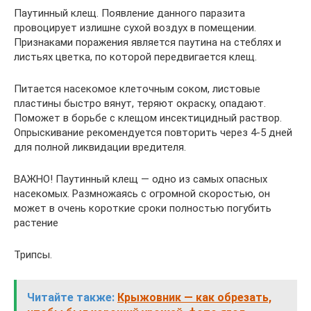
Паутинный клещ. Появление данного паразита
провоцирует излишне сухой воздух в помещении.
Признаками поражения является паутина на стеблях и
листьях цветка, по которой передвигается клещ.
Питается насекомое клеточным соком, листовые
пластины быстро вянут, теряют окраску, опадают.
Поможет в борьбе с клещом инсектицидный раствор.
Опрыскивание рекомендуется повторить через 4-5 дней
для полной ликвидации вредителя.
ВАЖНО! Паутинный клещ — одно из самых опасных
насекомых. Размножаясь с огромной скоростью, он
может в очень короткие сроки полностью погубить
растение
Трипсы.
Читайте также:
Крыжовник — как обрезать,