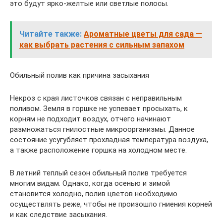
это будут ярко-желтые или светлые полосы.
Читайте также:
Ароматные цветы для сада —
как выбрать растения с сильным запахом
Обильный полив как причина засыхания
Некроз с края листочков связан с неправильным
поливом. Земля в горшке не успевает просыхать, к
корням не подходит воздух, отчего начинают
размножаться гнилостные микроорганизмы. Данное
состояние усугубляет прохладная температура воздуха,
а также расположение горшка на холодном месте.
В летний теплый сезон обильный полив требуется
многим видам. Однако, когда осенью и зимой
становится холодно, полив цветов необходимо
осуществлять реже, чтобы не произошло гниения корней
и как следствие засыхания.