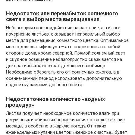
Недостаток или переизбыток солнечного
света и выбор места выращивания
Неблагоприятное воздействие на растение, а в итоге
почернение листьев, оказывает неправильный выбор
места для размещения комнатного цветка. Оптимальное
место для спатифиллума – это подоконник на любой
стороне дома, кроме северной. Прямой солнечный свет
и скудное освещение неблагоприятно сказывается на
декоративных качествах домашнего любимца.
Необходимо оберегать его от солнечных ожогов, а в
осенне-зимний период использовать дополнительную
подсветку лампами дневного света.
Недостаточное количество «водных
процедур»
Листва получает необходимое количество влаги при
регулярных и обильных опрыскиваниях в теплые летние
месяцы, а особенно в жаркую погоду. От таких
еженедельных купаний цветок «женское счастье» будет