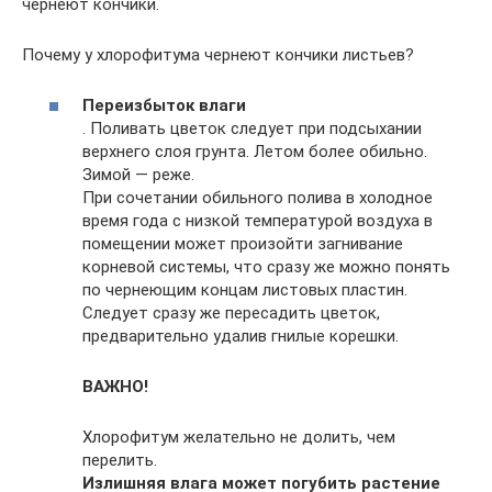
чернеют кончики.
Почему у хлорофитума чернеют кончики листьев?
Переизбыток влаги
. Поливать цветок следует при подсыхании
верхнего слоя грунта. Летом более обильно.
Зимой — реже.
При сочетании обильного полива в холодное
время года с низкой температурой воздуха в
помещении может произойти загнивание
корневой системы, что сразу же можно понять
по чернеющим концам листовых пластин.
Следует сразу же пересадить цветок,
предварительно удалив гнилые корешки.
ВАЖНО!
Хлорофитум желательно не долить, чем
перелить.
Излишняя влага может погубить растение