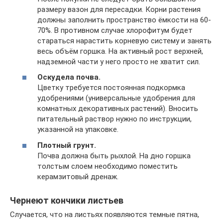
размеру вазон для пересадки. Корни растения
должны заполнить пространство ёмкости на 60-
70%. В противном случае хлорофитум будет
стараться нарастить корневую систему и занять
весь объём горшка. На активный рост верхней,
надземной части у него просто не хватит сил.
Оскудела почва.
Цветку требуется постоянная подкормка
удобрениями (универсальные удобрения для
комнатных декоративных растений). Вносить
питательный раствор нужно по инструкции,
указанной на упаковке.
Плотный грунт.
Почва должна быть рыхлой. На дно горшка
толстым слоем необходимо поместить
керамзитовый дренаж.
Чернеют кончики листьев
Случается, что на листьях появляются темные пятна,