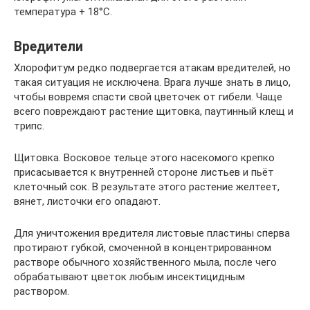
температура + 18°С.
Вредители
Хлорофитум редко подвергается атакам вредителей, но
такая ситуация не исключена. Врага лучше знать в лицо,
чтобы вовремя спасти свой цветочек от гибели. Чаще
всего повреждают растение щитовка, паутинный клещ и
трипс.
Щитовка. Восковое тельце этого насекомого крепко
присасывается к внутренней стороне листьев и пьёт
клеточный сок. В результате этого растение желтеет,
вянет, листочки его опадают.
Для уничтожения вредителя листовые пластины сперва
протирают губкой, смоченной в концентрированном
растворе обычного хозяйственного мыла, после чего
обрабатывают цветок любым инсектицидным
раствором.