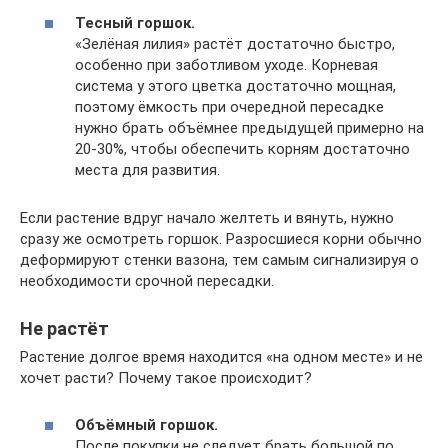
Тесный горшок.
«Зелёная лилия» растёт достаточно быстро,
особенно при заботливом уходе. Корневая
система у этого цветка достаточно мощная,
поэтому ёмкость при очередной пересадке
нужно брать объёмнее предыдущей примерно на
20-30%, чтобы обеспечить корням достаточно
места для развития.
Если растение вдруг начало желтеть и вянуть, нужно
сразу же осмотреть горшок. Разросшиеся корни обычно
деформируют стенки вазона, тем самым сигнализируя о
необходимости срочной пересадки.
Не растёт
Растение долгое время находится «на одном месте» и не
хочет расти? Почему такое происходит?
Объёмный горшок.
После покупки не следует брать большой по