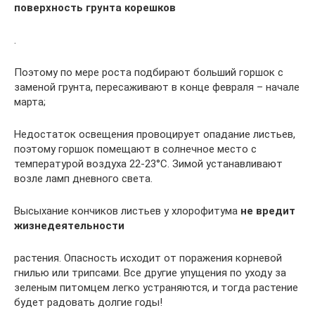
поверхность грунта корешков
.
Поэтому по мере роста подбирают больший горшок с
заменой грунта, пересаживают в конце февраля – начале
марта;
Недостаток освещения провоцирует опадание листьев,
поэтому горшок помещают в солнечное место с
температурой воздуха 22-23°C. Зимой устанавливают
возле ламп дневного света.
Высыхание кончиков листьев у хлорофитума
не вредит
жизнедеятельности
растения. Опасность исходит от поражения корневой
гнилью или трипсами. Все другие упущения по уходу за
зеленым питомцем легко устраняются, и тогда растение
будет радовать долгие годы!