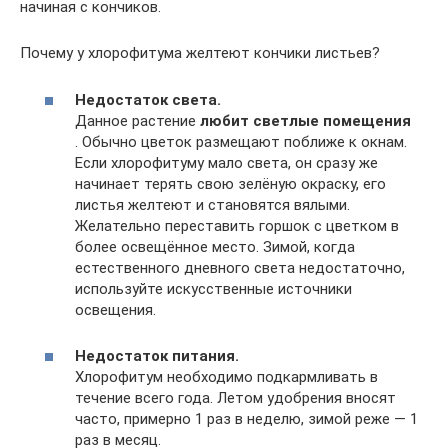
начиная с кончиков.
Почему у хлорофитума желтеют кончики листьев?
Недостаток света.
Данное растение
любит светлые помещения
. Обычно цветок размещают поближе к окнам.
Если хлорофитуму мало света, он сразу же
начинает терять свою зелёную окраску, его
листья желтеют и становятся вялыми.
Желательно переставить горшок с цветком в
более освещённое место. Зимой, когда
естественного дневного света недостаточно,
используйте искусственные источники
освещения.
Недостаток питания.
Хлорофитум необходимо подкармливать в
течение всего года. Летом удобрения вносят
часто, примерно 1 раз в неделю, зимой реже — 1
раз в месяц.