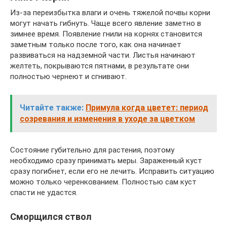
Из-за переизбытка влаги и очень тяжелой почвы корни
могут начать гибнуть. Чаще всего явление заметно в
зимнее время. Появление гнили на корнях становится
заметным только после того, как она начинает
развиваться на надземной части. Листья начинают
желтеть, покрываются пятнами, в результате они
полностью чернеют и сгнивают.
Читайте также:
Примула когда цветет: период
созревания и изменения в уходе за цветком
Состояние губительно для растения, поэтому
необходимо сразу принимать меры. Зараженный куст
сразу погибнет, если его не лечить. Исправить ситуацию
можно только черенкованием. Полностью сам куст
спасти не удастся.
Сморщился ствол