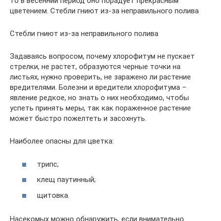
то в весенний период оно порадует прекрасным
цветением. Стебли гниют из-за неправильного полива
Стебли гниют из-за неправильного полива
Задаваясь вопросом, почему хлорофитум не пускает
стрелки, не растет, образуются черные точки на
листьях, нужно проверить, не заражено ли растение
вредителями. Болезни и вредители хлорофитума –
явление редкое, но знать о них необходимо, чтобы
успеть принять меры, так как пораженное растение
может быстро пожелтеть и засохнуть.
Наиболее опасны для цветка:
трипс;
клещ паутинный;
щитовка.
Насекомых можно обнаружить, если внимательно