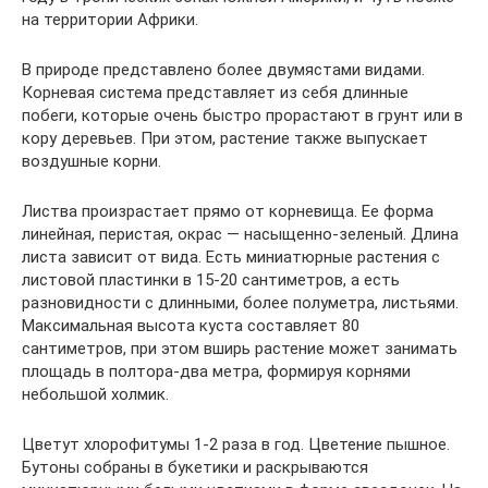
на территории Африки.
В природе представлено более двумястами видами.
Корневая система представляет из себя длинные
побеги, которые очень быстро прорастают в грунт или в
кору деревьев. При этом, растение также выпускает
воздушные корни.
Листва произрастает прямо от корневища. Ее форма
линейная, перистая, окрас — насыщенно-зеленый. Длина
листа зависит от вида. Есть миниатюрные растения с
листовой пластинки в 15-20 сантиметров, а есть
разновидности с длинными, более полуметра, листьями.
Максимальная высота куста составляет 80
сантиметров, при этом вширь растение может занимать
площадь в полтора-два метра, формируя корнями
небольшой холмик.
Цветут хлорофитумы 1-2 раза в год. Цветение пышное.
Бутоны собраны в букетики и раскрываются