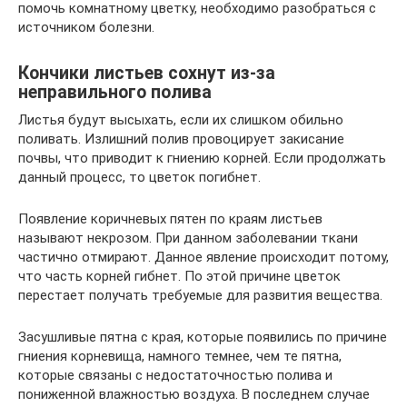
помочь комнатному цветку, необходимо разобраться с
источником болезни.
Кончики листьев сохнут из-за
неправильного полива
Листья будут высыхать, если их слишком обильно
поливать. Излишний полив провоцирует закисание
почвы, что приводит к гниению корней. Если продолжать
данный процесс, то цветок погибнет.
Появление коричневых пятен по краям листьев
называют некрозом. При данном заболевании ткани
частично отмирают. Данное явление происходит потому,
что часть корней гибнет. По этой причине цветок
перестает получать требуемые для развития вещества.
Засушливые пятна с края, которые появились по причине
гниения корневища, намного темнее, чем те пятна,
которые связаны с недостаточностью полива и
пониженной влажностью воздуха. В последнем случае