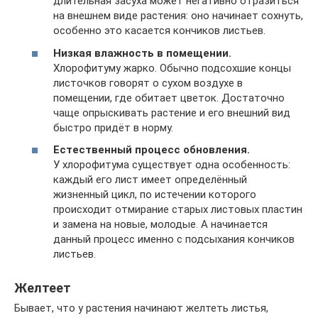
длительная засуха может негативно отразиться
на внешнем виде растения: оно начинает сохнуть,
особенно это касается кончиков листьев.
Низкая влажность в помещении.
Хлорофитуму жарко. Обычно подсохшие концы
листочков говорят о сухом воздухе в
помещении, где обитает цветок. Достаточно
чаще опрыскивать растение и его внешний вид
быстро придёт в норму.
Естественный процесс обновления.
У хлорофитума существует одна особенность:
каждый его лист имеет определённый
жизненный цикл, по истечении которого
происходит отмирание старых листовых пластин
и замена на новые, молодые. А начинается
данный процесс именно с подсыхания кончиков
листьев.
Желтеет
Бывает, что у растения начинают желтеть листья,