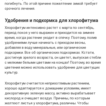
погибнуть. По этой причине пожелтение зимой требует
срочного лечения.
Удобрения и подкормка для хлорофитума
Хлорофитум интенсивно растет с марта по сентябрь,
период покоя у него выражен и приходится на зимнее
время, когда растение уходит в спячку. Поэтому, полив
удобрениями лучше начинать с приходом весны,
добавляя в воду минеральные, или органические
подкормки. Все об органических подкормках. Кстати,
достигнув зрелого возраста, он цветет, выпуская стебли
с мелкими белыми цветами на концах! Поэтому, во время
цветения можно использовать удобрение для цветущих
культур.
Хлорофитум считается неприхотливым растением,
хорошо адаптируется к домашним условиям, имеет
декоративную зеленую массу, активно вырабатывает
кислород и очищает воздух. Причины, по которым
желтеют листья у хлорофитума, различны. Чтобы