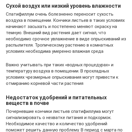
Сухой воздух или низкий уровень влажности
Спатифиллум очень болезненно переносит сухость
воздуха в помещении. Кончики листьев в таких условиях
начинают засыхать и постепенно меняют окраску на
темную. Внешний вид растения дает сигнал, что
необходимо срочное увлажнение в виде опрыскиваний из
распылителя. Тропическому растению в комнатных
условиях необходима умеренно влажная среда
Важно учитывать при таких «водных процедурах» и
температуру воздуха в помещении. В прохладных
условиях чрезмерные опрыскивания могут привести к
отмиранию корневой части растения
Недостаток удобрений и питательных
веществ в почве
Почерневшие кончики листьев спатифиллума могут
сигнализировать о нехватке питания и подкормок.
Необходимое качество и количество удобрений
поможет решить данную проблему. В период с марта по