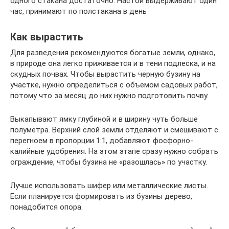
одного стакана достаточно. Настой выдерживают один
час, принимают по полстакана в день
Как вырастить
Для разведения рекомендуются богатые земли, однако,
в природе она легко приживается и в тени подлеска, и на
скудных почвах. Чтобы вырастить черную бузину на
участке, нужно определиться с объемом садовых работ,
потому что за месяц до них нужно подготовить почву.
Выкапывают ямку глубиной и в ширину чуть больше
полуметра. Верхний слой земли отделяют и смешивают с
перегноем в пропорции 1:1, добавляют фосфорно-
калийные удобрения. На этом этапе сразу нужно собрать
ограждение, чтобы бузина не «разошлась» по участку.
Лучше использовать шифер или металлические листы.
Если планируется формировать из бузины дерево,
понадобится опора.