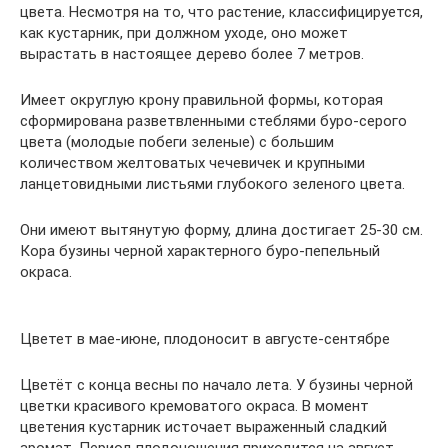
цвета. Несмотря на то, что растение, классифицируется,
как кустарник, при должном уходе, оно может
вырастать в настоящее дерево более 7 метров.
Имеет округлую крону правильной формы, которая
сформирована разветвленными стеблями буро-серого
цвета (молодые побеги зеленые) с большим
количеством желтоватых чечевичек и крупными
ланцетовидными листьями глубокого зеленого цвета.
Они имеют вытянутую форму, длина достигает 25-30 см.
Кора бузины черной характерного буро-пепельный
окраса.
Цветет в мае-июне, плодоносит в августе-сентябре
Цветёт с конца весны по начало лета. У бузины черной
цветки красивого кремоватого окраса. В момент
цветения кустарник источает выраженный сладкий