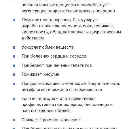
воспалительные процессы и способствует
регенерации повреждённых кожных покровов.
Помогает пищеварению. Стимулирует
вырабатывание желудочного сока, понижает
кислотность, обладает желче- и диуретическим
действием.
Ускоряет обмен веществ.
При болезнях сердца и сосудов.
Прибегают при лечении гепатитов.
Понижает инсулин.
Профилактика авитаминоза, антипиретическое,
антифлогистическое и отхаркивающее.
Если есть ягоды – это эффективная
профилактика атеросклероза, бессонницы и
частых головных болей.
Снижает кровяное давление.
При болезнях в суставах помогают компрессы