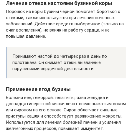
Лечение отеков настоями бузинной коры
Порошок из коры бузины черной помогает бороться с
отеками, также используется при лечении почечных
заболеваний. Действие средств выборочное (только на
очаг воспаления), не влияя на работу сердца, и не
повышая давление.
Принимают настой до четырех раз в день по
полстакана. Он снимает отеки, вызванные
нарушениями сердечной деятельности.
Применение ягод бузины
Болезни вен, геморрой, гепатиты, язва желудка и
двенадцатиперстной кишки лечат свежевыжатым соком
или сиропом на его основе. Сироп облегчает сильные
приступы кашля и способствует разжижению мокроты.
Используется для лечения болезней печени и усиления
желчегонных процессов, повышает иммунитет.