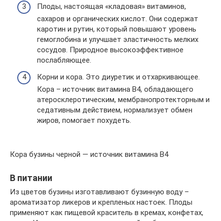
Плоды, настоящая «кладовая» витаминов,
сахаров и органических кислот. Они содержат
каротин и рутин, который повышают уровень
гемоглобина и улучшает эластичность мелких
сосудов. Природное высокоэффективное
послабляющее.
Корни и кора. Это диуретик и отхаркивающее.
Кора – источник витамина В4, обладающего
атеросклеротическим, мембранопротекторным и
седативным действием, нормализует обмен
жиров, помогает похудеть.
Кора бузины черной — источник витамина В4
В питании
Из цветов бузины изготавливают бузинную воду –
ароматизатор ликеров и крепленых настоек. Плоды
применяют как пищевой краситель в кремах, конфетах,