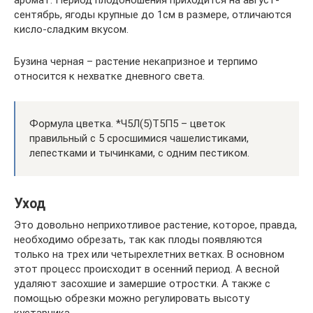
аромат. Период плодоношения приходится на август-
сентябрь, ягоды крупные до 1см в размере, отличаются
кисло-сладким вкусом.
Бузина черная – растение некапризное и терпимо
относится к нехватке дневного света.
Формула цветка. *Ч5Л(5)Т5П5 – цветок
правильный с 5 сросшимися чашелистиками,
лепестками и тычинками, с одним пестиком.
Уход
Это довольно неприхотливое растение, которое, правда,
необходимо обрезать, так как плоды появляются
только на трех или четырехлетних ветках. В основном
этот процесс происходит в осенний период. А весной
удаляют засохшие и замершие отростки. А также с
помощью обрезки можно регулировать высоту