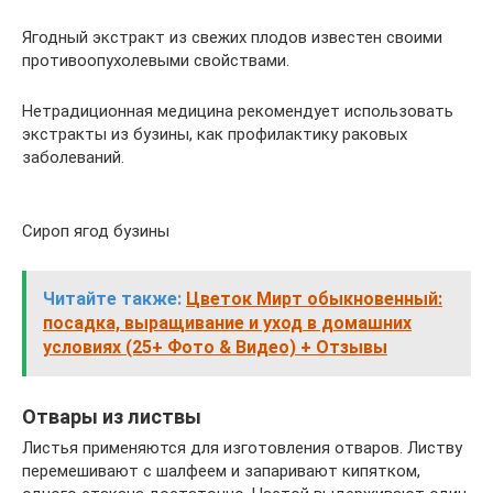
Ягодный экстракт из свежих плодов известен своими
противоопухолевыми свойствами.
Нетрадиционная медицина рекомендует использовать
экстракты из бузины, как профилактику раковых
заболеваний.
Сироп ягод бузины
Читайте также:
Цветок Мирт обыкновенный:
посадка, выращивание и уход в домашних
условиях (25+ Фото & Видео) + Отзывы
Отвары из листвы
Листья применяются для изготовления отваров. Листву
перемешивают с шалфеем и запаривают кипятком,