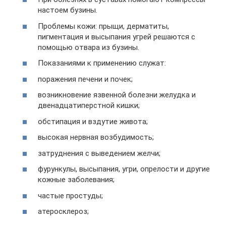
настоем бузины.
Проблемы кожи: прыщи, дерматиты,
пигментация и высыпания угрей решаются с
помощью отвара из бузины.
Показаниями к применению служат:
поражения печени и почек;
возникновение язвенной болезни желудка и
двенадцатиперстной кишки;
обстипация и вздутие живота;
высокая нервная возбудимость;
затруднения с выведением желчи;
фурункулы, высыпания, угри, опрелости и другие
кожные заболевания;
частые простуды;
атеросклероз;