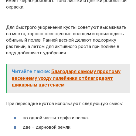
имеет черно-розового тона листки и цветки розоватой
окраски.
Для быстрого укоренения кусты советуют высаживать
на места, хорошо освещенные солнцем и производить
обильный полив. Ранней весной делают подкормку
растений, а летом для активного роста при поливе в
воду добавляют удобрения.
Читайте также:
Благодаря самому простому
весеннему уходу лилейники отблагодарят
шикарным цветением
При пересадке кустов используют следующую смесь:
по одной части торфа и песка;
две – дерновой земли.