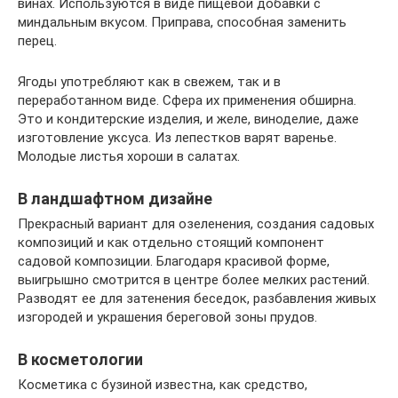
винах. Используются в виде пищевой добавки с
миндальным вкусом. Приправа, способная заменить
перец.
Ягоды употребляют как в свежем, так и в
переработанном виде. Сфера их применения обширна.
Это и кондитерские изделия, и желе, виноделие, даже
изготовление уксуса. Из лепестков варят варенье.
Молодые листья хороши в салатах.
В ландшафтном дизайне
Прекрасный вариант для озеленения, создания садовых
композиций и как отдельно стоящий компонент
садовой композиции. Благодаря красивой форме,
выигрышно смотрится в центре более мелких растений.
Разводят ее для затенения беседок, разбавления живых
изгородей и украшения береговой зоны прудов.
В косметологии
Косметика с бузиной известна, как средство,