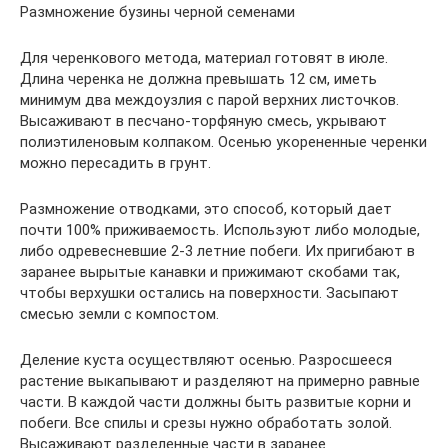
Размножение бузины черной семенами
Для черенкового метода, материал готовят в июле.
Длина черенка не должна превышать 12 см, иметь
минимум два междоузлия с парой верхних листочков.
Высаживают в песчано-торфяную смесь, укрывают
полиэтиленовым колпаком. Осенью укорененные черенки
можно пересадить в грунт.
Размножение отводками, это способ, который дает
почти 100% приживаемость. Используют либо молодые,
либо одревесневшие 2-3 летние побеги. Их пригибают в
заранее вырытые канавки и прижимают скобами так,
чтобы верхушки остались на поверхности. Засыпают
смесью земли с компостом.
Деление куста осуществляют осенью. Разросшееся
растение выкапывают и разделяют на примерно равные
части. В каждой части должны быть развитые корни и
побеги. Все спилы и срезы нужно обработать золой.
Высаживают разделенные части в заранее