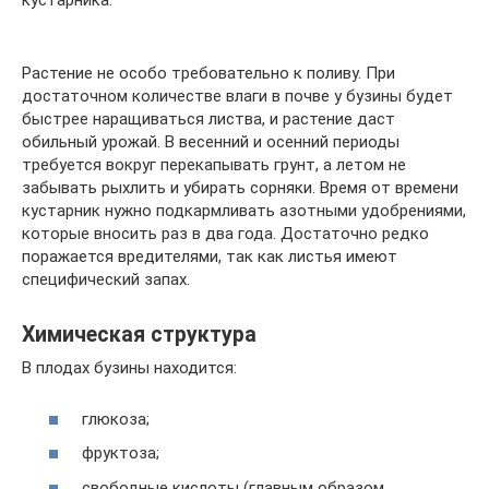
кустарника.
Растение не особо требовательно к поливу. При
достаточном количестве влаги в почве у бузины будет
быстрее наращиваться листва, и растение даст
обильный урожай. В весенний и осенний периоды
требуется вокруг перекапывать грунт, а летом не
забывать рыхлить и убирать сорняки. Время от времени
кустарник нужно подкармливать азотными удобрениями,
которые вносить раз в два года. Достаточно редко
поражается вредителями, так как листья имеют
специфический запах.
Химическая структура
В плодах бузины находится:
глюкоза;
фруктоза;
свободные кислоты (главным образом,