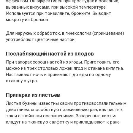
эффектом. Он эффективен при простудах и болезнях,
вызванных вирусами, при высокой температуре.
Используется при тонзиллите, бронхите. Выводит
мокроту из бронхов.
Для наружных обработок, в гинекологии (спринцевание)
употребляют цветочные настои.
Послабляющий настой из плодов
При запорах хорош настой из ягоды. Приготовить его
можно из трех столовых ложек ягод и стакана кипятка.
Настаивают ночь и принимают до еды по одному
стакану с утра.
Припарки из листьев
Листья бузины известны своим противовоспалительным
действием, способствуют заживлению ран, как чистых,
так и с гнойными осложнениями. Запаренные листья
кладут на тканевую салфетку и прикладывают к ране.