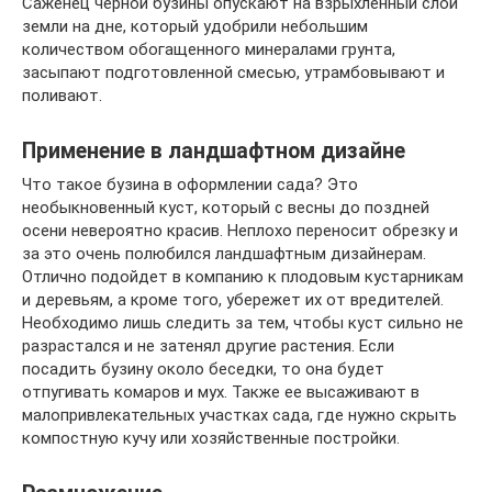
Саженец черной бузины опускают на взрыхленный слой
земли на дне, который удобрили небольшим
количеством обогащенного минералами грунта,
засыпают подготовленной смесью, утрамбовывают и
поливают.
Применение в ландшафтном дизайне
Что такое бузина в оформлении сада? Это
необыкновенный куст, который с весны до поздней
осени невероятно красив. Неплохо переносит обрезку и
за это очень полюбился ландшафтным дизайнерам.
Отлично подойдет в компанию к плодовым кустарникам
и деревьям, а кроме того, убережет их от вредителей.
Необходимо лишь следить за тем, чтобы куст сильно не
разрастался и не затенял другие растения. Если
посадить бузину около беседки, то она будет
отпугивать комаров и мух. Также ее высаживают в
малопривлекательных участках сада, где нужно скрыть
компостную кучу или хозяйственные постройки.