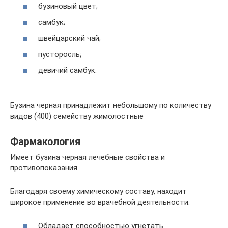
бузиновый цвет;
самбук;
швейцарский чай;
пусторосль;
девичий самбук.
Бузина черная принадлежит небольшому по количеству
видов (400) семейству жимолостные
Фармакология
Имеет бузина черная лечебные свойства и
противопоказания.
Благодаря своему химическому составу, находит
широкое применение во врачебной деятельности:
Обладает способностью угнетать