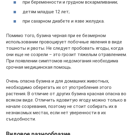
при беременности и грудном вскармливании;
детям младше 12 лет;
при сахарном диабете и язве желудка.
Помимо того, бузина черная при ее безмерном
использовании провоцирует побочные явления в виде
тошноты и рвоты. Не следует пробовать ягоды, когда
они еще не созрели – это грозит тяжелым отравлением.
При появлении симптомов недомогания необходима
срочная медицинская помощь.
Очень опасна бузина и для домашних животных,
необходимо оберегать их от употребления этого
растения. В отличие от других бузина красная опасна во
всяком виде. Отличить ядовитую ягоду можно только в
начале созревания, поэтому не стоит собирать их в
незнакомых местах, если нет уверенности в их
съедобности.
Видовое разнообразие