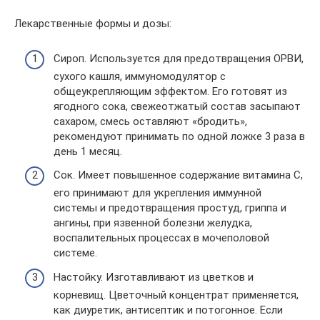
Лекарственные формы и дозы:
Сироп. Используется для предотвращения ОРВИ,
сухого кашля, иммуномодулятор с
общеукрепляющим эффектом. Его готовят из
ягодного сока, свежеотжатый состав засыпают
сахаром, смесь оставляют «бродить»,
рекомендуют принимать по одной ложке 3 раза в
день 1 месяц.
Сок. Имеет повышенное содержание витамина С,
его принимают для укрепления иммунной
системы и предотвращения простуд, гриппа и
ангины, при язвенной болезни желудка,
воспалительных процессах в мочеполовой
системе.
Настойку. Изготавливают из цветков и
корневищ. Цветочный концентрат применяется,
как диуретик, антисептик и потогонное. Если