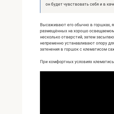
он будет чувствовать себя и в ка
Высаживают его обычно в горшках, ящ
размещённых на хорошо освещаемом 
несколько отверстий, затем засыпают
непременно устанавливают опору для
затенения в горшок с клематисом са
При комфортных условиях клематисы 