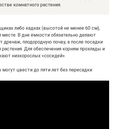
честве комнатного растения.
иках либо кадках (высотой не менее 60 см),
месте. В дне ёмкости обязательно делают
 дренаж, плодородную почву, а после посадки
 растения. Для обеспечения корням прохлады и
жают низкорослых «соседей».
могут цвести до пяти лет без пересадки