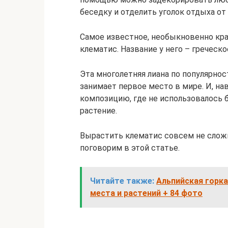
беседку и отделить уголок отдыха от
Самое известное, необыкновенно кра
клематис. Название у него – греческо
Эта многолетняя лиана по популярно
занимает первое место в мире. И, на
композицию, где не использовалось 
растение.
Вырастить клематис совсем не сложно
поговорим в этой статье.
Читайте также:
Альпийская горка
места и растений + 84 фото