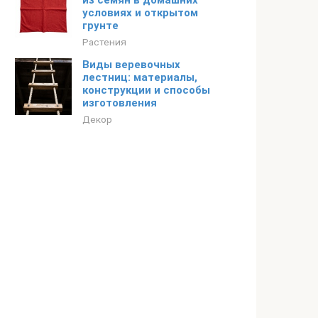
из семян в домашних
условиях и открытом
грунте
Растения
Виды веревочных
лестниц: материалы,
конструкции и способы
изготовления
Декор