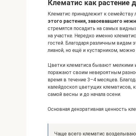
Клематис как растение д
Клематис принадлежит к семейству
этого растения, завоевавшего нежн
стремятся посадить на самых видных
на участке. Нередко именно клемати
гостей. Благодаря различным видам э
лианой, но ещё и кустарником, можно
Цветки клематиса бывают мелкими и 
поражают своим невероятным разноо
время в течение 3–4 месяцев. Благод
калейдоскоп цветущих клематисов, к
самой весны и до начала осени.
Основная декоративная ценность кле
Чаще всего клематис возделывают