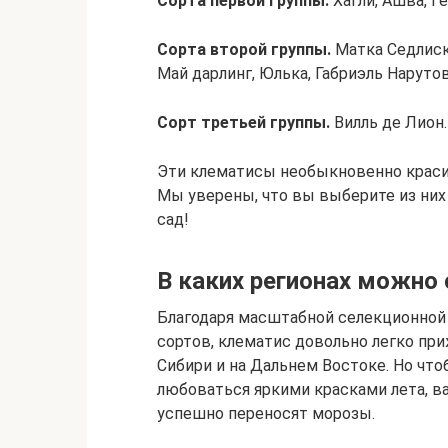
Сорта первой группы.
Хагли, Ашва, Г
Сорта второй группы.
Матка Седлиска
Май дарлинг, Юлька, Габриэль Наруто
Сорт третьей группы.
Вилль де Лион.
Эти клематисы необыкновенно краси
Мы уверены, что вы выберите из них
сад!
В каких регионах можно
Благодаря масштабной селекционной
сортов, клематис довольно легко при
Сибири и на Дальнем Востоке. Но что
любоваться яркими красками лета, в
успешно переносят морозы.