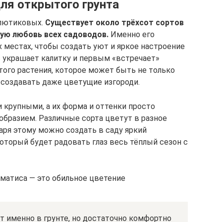
ля открытого грунта
 лютиковых.
Существует около трёхсот сортов
ую любовь всех садоводов.
Именно его
 местах, чтобы создать уют и яркое настроение
с украшает калитку и первым «встречает»
того растения, которое может быть не только
 создавать даже цветущие изгороди.
крупными, а их форма и оттенки просто
бразием. Различные сорта цветут в разное
аря этому можно создать в саду яркий
оторый будет радовать глаз весь тёплый сезон с
матиса — это обильное цветение
 именно в грунте, но достаточно комфортно