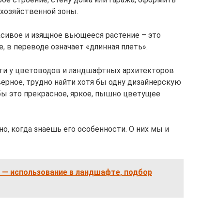
 хозяйственной зоны.
сивое и изящное вьющееся растение – это
е, в переводе означает «длинная плеть».
сти у цветоводов и ландшафтных архитекторов
верное, трудно найти хотя бы одну дизайнерскую
бы это прекрасное, яркое, пышно цветущее
, когда знаешь его особенности. О них мы и
 — использование в ландшафте, подбор