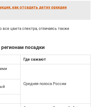
кция, как отсадить детку орхидеи
 все цвета спектра, отличаясь также
о регионам посадки
Где сажают
кими
Средняя полоса России
ный