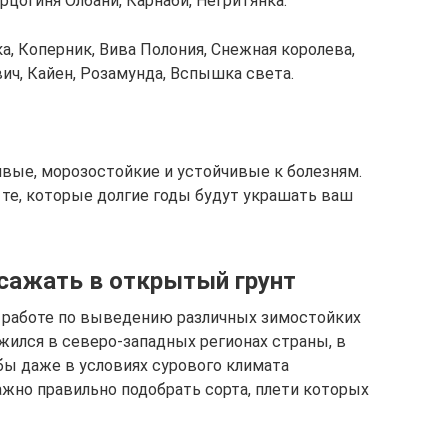
ерцогиня Олбани, Карнаби, Негритянка.
, Коперник, Вива Полония, Снежная королева,
вич, Кайен, Розамунда, Вспышка света.
вые, морозостойкие и устойчивые к болезням.
 те, которые долгие годы будут украшать ваш
 сажать в открытый грунт
 работе по выведению различных зимостойких
жился в северо-западных регионах страны, в
бы даже в условиях сурового климата
ажно правильно подобрать сорта, плети которых