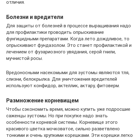
отличия.
Болезни и вредители
Для защиты от болезней в процессе выращивания надо
для профилактики проводить опрыскивание
фунгицидными препаратами. Когда лето дождливое, то
опрыскивают фундазолом. Это станет профилактикой и
лечением от фузариозного увядания, серой гнили,
мучнистой росы.
Вредоносными насекомыми для эустомы являются тля,
слизни, белокрылка. Для уничтожения вредителей
используют конфидор, актеллик, актару, фитоверм.
Размножение корневищем
Чтобы сэкономить время, можно купить уже подросшие
саженцы эустомы. Но при покупке надо знать
особенности корневой системы. Корневище этого
красивого цветка мочковатое, сильно разветвлено
тонкими и очень хрупкими корешками. Эти корешки легко