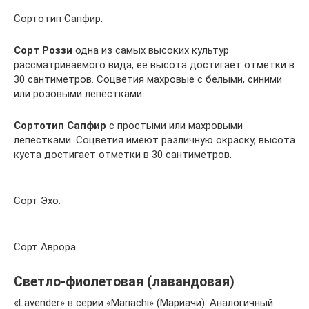
Сортотип Сапфир.
Сорт Роззи
одна из самых высоких культур
рассматриваемого вида, её высота достигает отметки в
30 сантиметров. Соцветия махровые с белыми, синими
или розовыми лепестками.
Сортотип Сапфир
с простыми или махровыми
лепестками. Соцветия имеют различную окраску, высота
куста достигает отметки в 30 сантиметров.
Сорт Эхо.
Сорт Аврора.
Светло-фиолетовая (лавандовая)
«Lavender» в серии «Mariachi» (Мариачи). Аналогичный