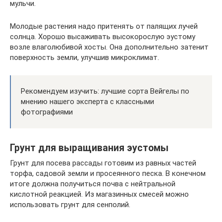
мульчи.
Молодые растения надо притенять от палящих лучей
солнца. Хорошо высаживать высокорослую эустому
возле влаголюбивой хосты. Она дополнительно затенит
поверхность земли, улучшив микроклимат.
Рекомендуем изучить: лучшие сорта Вейгелы по
мнению нашего эксперта с классными
фотографиями
Грунт для выращивания эустомы
Грунт для посева рассады готовим из равных частей
торфа, садовой земли и просеянного песка. В конечном
итоге должна получиться почва с нейтральной
кислотной реакцией. Из магазинных смесей можно
использовать грунт для сенполий.