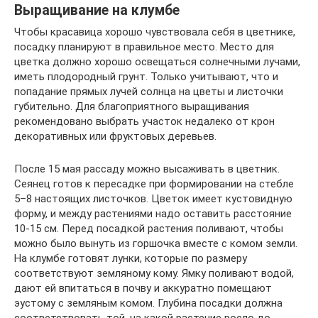
Выращивание на клумбе
Чтобы красавица хорошо чувствовала себя в цветнике,
посадку планируют в правильное место. Место для
цветка должно хорошо освещаться солнечными лучами,
иметь плодородный грунт. Только учитывают, что и
попадание прямых лучей солнца на цветы и листочки
губительно. Для благоприятного выращивания
рекомендовано выбрать участок недалеко от крон
декоративных или фруктовых деревьев.
После 15 мая рассаду можно высаживать в цветник.
Сеянец готов к пересадке при формировании на стебле
5–8 настоящих листочков. Цветок имеет кустовидную
форму, и между растениями надо оставить расстояние
10-15 см. Перед посадкой растения поливают, чтобы
можно было вынуть из горшочка вместе с комом земли.
На клумбе готовят лунки, которые по размеру
соответствуют земляному кому. Ямку поливают водой,
дают ей впитаться в почву и аккуратно помещают
эустому с земляным комом. Глубина посадки должна