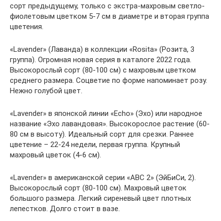
сорт предыдущему, только с экстра-махровым светло-
фиолетовым цветком 5-7 см в диаметре и вторая группа
цветения.
«Lavender» (Лаванда) в коллекции «Rosita» (Розита, 3
группа). Огромная новая серия в каталоге 2022 года.
Высокорослый сорт (80-100 см) с махровым цветком
среднего размера. Соцветие по форме напоминает розу.
Нежно голубой цвет.
«Lavender» в японской линии «Echo» (Эхо) или народное
название «Эхо лавандовая». Высокорослое растение (60-
80 см в высоту). Идеальный сорт для срезки. Раннее
цветение – 22-24 недели, первая группа. Крупный
махровый цветок (4-6 см).
«Lavender» в американской серии «ABC 2» (ЭйБиСи, 2).
Высокорослый сорт (80-100 см). Махровый цветок
большого размера. Легкий сиреневый цвет плотных
лепестков. Долго стоит в вазе.