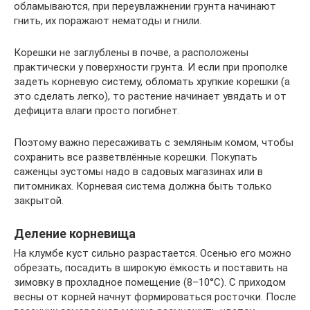
обламываются, при переувлажнении грунта начинают
гнить, их поражают нематоды и гнили.
Корешки не заглублены в почве, а расположены
практически у поверхности грунта. И если при прополке
задеть корневую систему, обломать хрупкие корешки (а
это сделать легко), то растение начинает увядать и от
дефицита влаги просто погибнет.
Поэтому важно пересаживать с земляным комом, чтобы
сохранить все разветвлённые корешки. Покупать
саженцы эустомы надо в садовых магазинах или в
питомниках. Корневая система должна быть только
закрытой.
Деление корневища
На клумбе куст сильно разрастается. Осенью его можно
обрезать, посадить в широкую ёмкость и поставить на
зимовку в прохладное помещение (8–10°C). С приходом
весны от корней начнут формироваться росточки. После