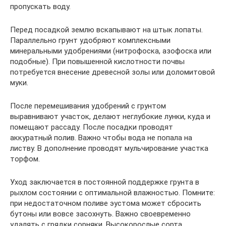
пропускать воду.
Перед посадкой землю вскапывают на штык лопаты.
Параллельно грунт удобряют комплексными
минеральными удобрениями (нитрофоска, азофоска или
подобные). При повышенной кислотности почвы
потребуется внесение древесной золы или доломитовой
муки.
После перемешивания удобрений с грунтом
выравнивают участок, делают неглубокие лунки, куда и
помещают рассаду. После посадки проводят
аккуратный полив. Важно чтобы вода не попала на
листву. В дополнение проводят мульчирование участка
торфом.
Уход заключается в постоянной поддержке грунта в
рыхлом состоянии с оптимальной влажностью. Помните:
при недостаточном поливе эустома может сбросить
бутоны или вовсе засохнуть. Важно своевременно
удалять с грядки сорняки. Высокорослые сорта