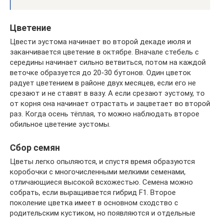
Цветение
Цвести эустома начинает во второй декаде июля и
заканчивается цветение в октябре. Вначале стебель с
середины начинает сильно ветвиться, потом на каждой
веточке образуется до 20-30 бутонов. Один цветок
радует цветением в районе двух месяцев, если его не
срезают и не ставят в вазу. А если срезают эустому, то
от корня она начинает отрастать и зацветает во второй
раз. Когда осень тёплая, то можно наблюдать второе
обильное цветение эустомы.
Сбор семян
Цветы легко опыляются, и спустя время образуются
коробочки с многочисленными мелкими семенами,
отличающиеся высокой всхожестью. Семена можно
собрать, если выращивается гибрид F1. Второе
поколение цветка имеет в основном сходство с
родительским кустиком, но появляются и отдельные