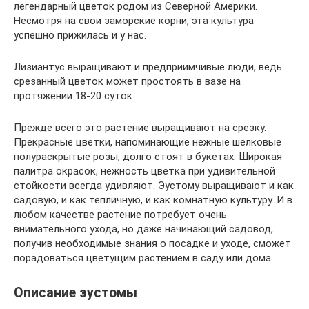
легендарный цветок родом из Северной Америки.
Несмотря на свои заморские корни, эта культура
успешно прижилась и у нас.
Лизиантус выращивают и предприимчивые люди, ведь
срезанный цветок может простоять в вазе на
протяжении 18-20 суток.
Прежде всего это растение выращивают на срезку.
Прекрасные цветки, напоминающие нежные шелковые
полураскрытые розы, долго стоят в букетах. Широкая
палитра окрасок, нежность цветка при удивительной
стойкости всегда удивляют. Эустому выращивают и как
садовую, и как тепличную, и как комнатную культуру. И в
любом качестве растение потребует очень
внимательного ухода, но даже начинающий садовод,
получив необходимые знания о посадке и уходе, сможет
порадоваться цветущим растением в саду или дома.
Описание эустомы