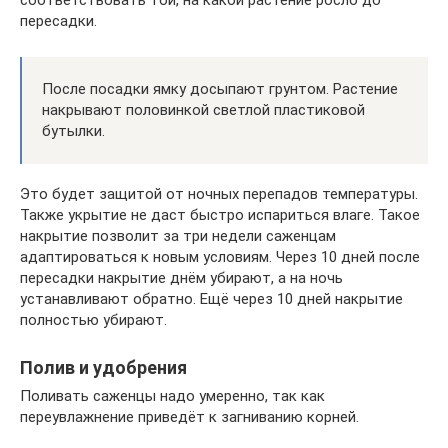
соответствовать той, на какой растение росло до
пересадки.
После посадки ямку досыпают грунтом. Растение
накрывают половинкой светлой пластиковой
бутылки.
Это будет защитой от ночных перепадов температуры.
Также укрытие не даст быстро испариться влаге. Такое
накрытие позволит за три недели саженцам
адаптироваться к новым условиям. Через 10 дней после
пересадки накрытие днём убирают, а на ночь
устанавливают обратно. Ещё через 10 дней накрытие
полностью убирают.
Полив и удобрения
Поливать саженцы надо умеренно, так как
переувлажнение приведёт к загниванию корней.