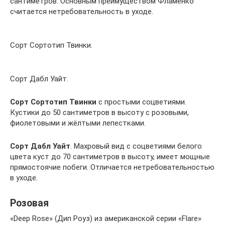
сантиметров. Основным преимуществом Фламенко
считается нетребовательность в уходе.
Сорт Сортотип Твинки.
Сорт Дабл Уайт.
Сорт Сортотип Твинки
с простыми соцветиями.
Кустики до 50 сантиметров в высоту с розовыми,
фиолетовыми и жёлтыми лепестками.
Сорт Дабл Уайт
. Махровый вид с соцветиями белого
цвета куст до 70 сантиметров в высоту, имеет мощные
прямостоячие побеги. Отличается нетребовательностью
в уходе.
Розовая
«Deep Rose» (Дип Роуз) из американской серии «Flare»