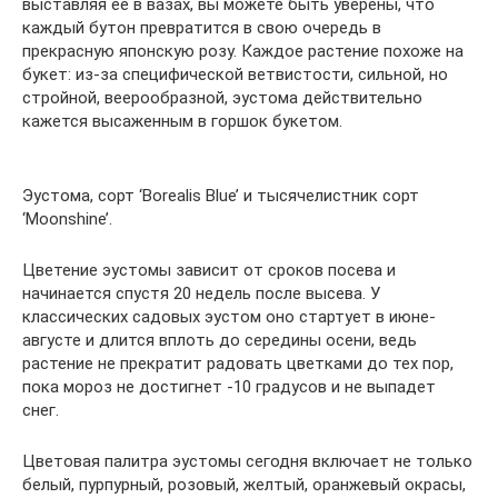
выставляя ее в вазах, вы можете быть уверены, что
каждый бутон превратится в свою очередь в
прекрасную японскую розу. Каждое растение похоже на
букет: из-за специфической ветвистости, сильной, но
стройной, веерообразной, эустома действительно
кажется высаженным в горшок букетом.
Эустома, сорт ‘Borealis Blue’ и тысячелистник сорт
‘Moonshine’.
Цветение эустомы зависит от сроков посева и
начинается спустя 20 недель после высева. У
классических садовых эустом оно стартует в июне-
августе и длится вплоть до середины осени, ведь
растение не прекратит радовать цветками до тех пор,
пока мороз не достигнет -10 градусов и не выпадет
снег.
Цветовая палитра эустомы сегодня включает не только
белый, пурпурный, розовый, желтый, оранжевый окрасы,