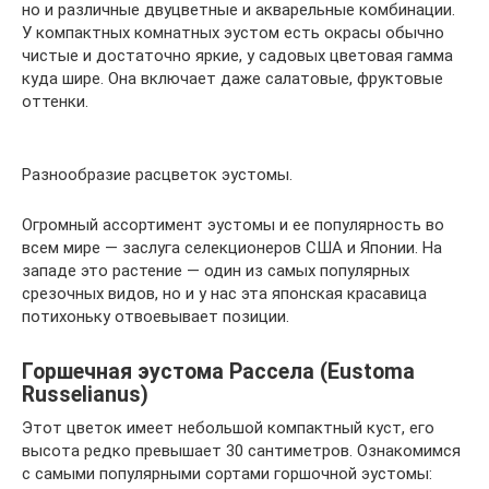
но и различные двуцветные и акварельные комбинации.
У компактных комнатных эустом есть окрасы обычно
чистые и достаточно яркие, у садовых цветовая гамма
куда шире. Она включает даже салатовые, фруктовые
оттенки.
Разнообразие расцветок эустомы.
Огромный ассортимент эустомы и ее популярность во
всем мире — заслуга селекционеров США и Японии. На
западе это растение — один из самых популярных
срезочных видов, но и у нас эта японская красавица
потихоньку отвоевывает позиции.
Горшечная эустома Рассела (Eustoma
Russelianus)
Этот цветок имеет небольшой компактный куст, его
высота редко превышает 30 сантиметров. Ознакомимся
с самыми популярными сортами горшочной эустомы: