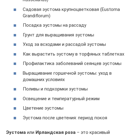
Садовая эустома крупноцветковая (Eustoma
Grandiflorum)
Посадка эустомы на рассаду
Грунт для выращивания эустомы
Уход за всходами и рассадой эустомы
Как вырастить эустому в торфяных таблетках
Профилактика заболеваний сеянцев эустомы
Выращивание горшечной эустомы: уход в
домашних условиях
Поливы и подкормки эустомы
Освещение и температурный режим
Цветение эустомы
Эустома после цветения: период покоя
Эустома
или
Ирландская роза
– это красивый