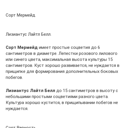
Сорт Мермейд.
Лизиантус Лайтл Белл.
Сорт Мермейд
имеет простые соцветия до 6
сантиметров в диаметре. Лепестки розового лилового
или синего цвета, максимальная высота культуры 15
сантиметров. Куст хорошо развивается, не нуждается в
прищипке для формирования дополнительных боковых
побегов.
Лизиантус Лайтл Белл
до 15 сантиметров в высоту с
небольшими простыми соцветиями разного цвета.
Культура хорошо кустится, в прищипывании побегов не
нуждается.
Сорт Верность.