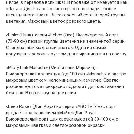
(Флэе, в переводе вспышка). В продаже от именуется как
«Лагуна Дип Роуз», только на фото выглядит более
насыщенного цвета. Высокорослый сорт второй группы
цветения. Махровый цветок розового цвета.
«Pink» (Пинк), серия «Echo» (Эхо). Высокорослый сорт
(70-90 см) первой группы цветения из знаменитой серии.
Стандартный махровый цветок. Одна из самых
популярных розовых эустом для выращивания на срезку.
«Misty Pink Mariachi» (Мисти пинк Мариачи).
Высокорослая коллекция (до 100 см) «Mariachi» с экстра-
махровым цветком, напоминающим камелию. Светло-
розовая эустома прекрасно подходит для составления
букетов. Вторая группа цветения.
«Deep Rose» (Дип Роуз) из серии «ABC 1». У нас сорт
продает под названием «Мэйдж Дип Роуз».
Высокорослый сорт для срезки высотой 80-100 см с
махровыми цветками светло-розовой окраски.