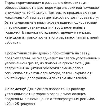
Перед перемещением в рассадные ёмкости грунт
обеззараживают в растворе марганцовки или помещают
в духовку на 30-40 минут. Там землю прокаливают при
максимальной температуре. Ёмкостью для посева могут
быть специальные пластиковые ящички, одноразовые
пластиковые стаканчики или торф перегнойные
горшочки. В ящички укладывают дренаж из мелких
камушков и только после этого засыпают питательный
субстрат.
Прорастания семян должно происходить на свету,
поэтому зёрнышки укладывают на слегка уплотнённом и
увлажнённом грунте, но почвой не присыпают. Для
разрушения защитной оболочки семена слегка
опрыскивают из пульверизатора, затем накрывают
контейнеры целлофановым пакетом или стеклом.
На заметку!
Для лучшего прорастания рассаду
устанавливают на хорошо освещаемом солнцем
подоконнике в помещении с температурным режимом
+20…+25 градусов.