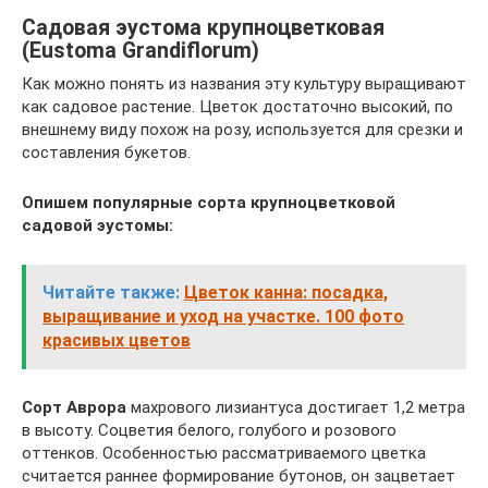
Садовая эустома крупноцветковая
(Eustoma Grandiflorum)
Как можно понять из названия эту культуру выращивают
как садовое растение. Цветок достаточно высокий, по
внешнему виду похож на розу, используется для срезки и
составления букетов.
Опишем популярные сорта крупноцветковой
садовой эустомы:
Читайте также:
Цветок канна: посадка,
выращивание и уход на участке. 100 фото
красивых цветов
Сорт Аврора
махрового лизиантуса достигает 1,2 метра
в высоту. Соцветия белого, голубого и розового
оттенков. Особенностью рассматриваемого цветка
считается раннее формирование бутонов, он зацветает