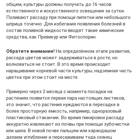
общем, культуры должны получать до 16 часов
естественного и искусственного освещения за сутки.
Поливают рассаду при помощи пипетки или небольшого
шприца точечно. Для избегания появления болезней в
состав поливной жидкости вводят такие химические
средства, как Превикур или Фитоспорин.
Обратите внимание!
На определённом этапе развития,
рассада цветов может задерживаться в росте, но
волноваться не стоит. В это время происходит
наращивание корневой части культуры, надземная часть
цветка при этом стоит на месте.
Примерно через 2 месяца с момента посадки на
растениях появится первая пара настоящих листиков,
это значит, что растения нуждаются в пересадке в
более просторную ёмкость, например, одноразовый
пластиковый стаканчик. Во время пикировки рассаду
аккуратно извлекают из почвы при помощи зубочистки
или шила. В новой почве пальцем или карандашом
делаем углубление и пересаживаем туда сеянец.