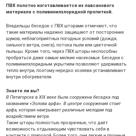
ПВХ полотно изготавливается из лавсанового
материала с поливинилхлоридной пропиткой.
Владельцы беседок с ПВХ шторами отмечают, что
такие материалы надежно защищают от посторонних
шумов, неблагоприятных погодных условий (дождя,
сильного ветра, снега), потока пыли или цветочной
пыльцы. Кроме того, через ПВХ шторы неспособны
пробраться даже самые мелкие насекомые. Беседки с
поливинилхлоридным укрытием позволяют удерживать
тепло внутри, поэтому нередко хозяева устанавливают
внутри обогреватели.
Знаете ли вы?
В Пятигорске в XIX веке была сооружена беседка под
названием «Эолова арфа». В центре сооружения стоит
арфа, которая наигрывает различные мелодии под
воздействием ветра.
Такие шторы полностью прозрачные, что даёт
возможность отдыхающим чувствовать себя в
контакте с природой. Более того, они легкие и прочные,