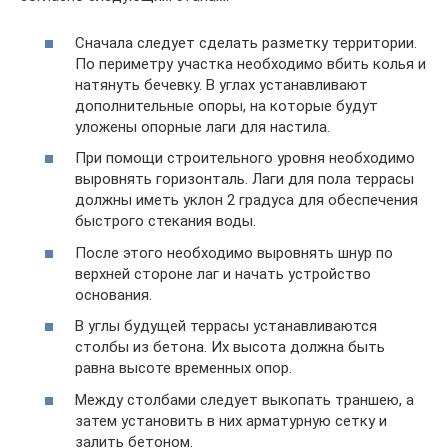
Сначала следует сделать разметку территории.
По периметру участка необходимо вбить колья и
натянуть бечевку. В углах устанавливают
дополнительные опоры, на которые будут
уложены опорные лаги для настила.
При помощи строительного уровня необходимо
выровнять горизонталь. Лаги для пола террасы
должны иметь уклон 2 градуса для обеспечения
быстрого стекания воды.
После этого необходимо выровнять шнур по
верхней стороне лаг и начать устройство
основания.
В углы будущей террасы устанавливаются
столбы из бетона. Их высота должна быть
равна высоте временных опор.
Между столбами следует выкопать траншею, а
затем установить в них арматурную сетку и
залить бетоном.