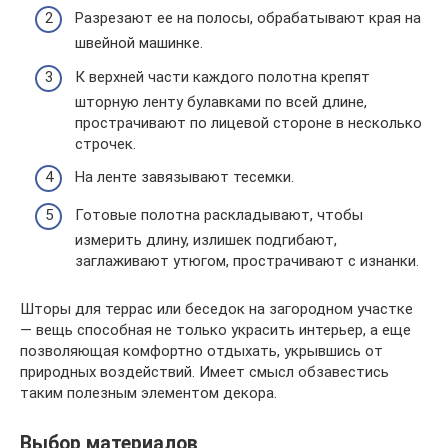
Разрезают ее на полосы, обрабатывают края на
швейной машинке.
К верхней части каждого полотна крепят
шторную ленту булавками по всей длине,
прострачивают по лицевой стороне в несколько
строчек.
На ленте завязывают тесемки.
Готовые полотна раскладывают, чтобы
измерить длину, излишек подгибают,
заглаживают утюгом, прострачивают с изнанки.
Шторы для террас или беседок на загородном участке
— вещь способная не только украсить интерьер, а еще
позволяющая комфортно отдыхать, укрывшись от
природных воздействий. Имеет смысл обзавестись
таким полезным элементом декора.
Выбор материалов