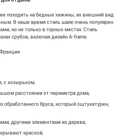
нее походить на бедные хижины, их внешний вид
ным. В наше время стиль шале очень популярен.
ми, но не только в горных местах. Стиль
анах срубов, включая дизайн A-frame.
 Франции
, с козырьком;
льшом расстоянии от периметра дома;
з обработанного бруса, который оштукатурен,
ами, другими элементами из дерева;
окрывают краской;