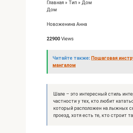
Главная » Тип » Дом
Дом
Новоженина Анна
22900
Views
Читайте также:
Пошаговая инстр
мангалом
Шале – это интересный стиль инте
частности у тех, кто любит катать
который расположен на лыжных ск
проезд, хотя есть те, кто строит 