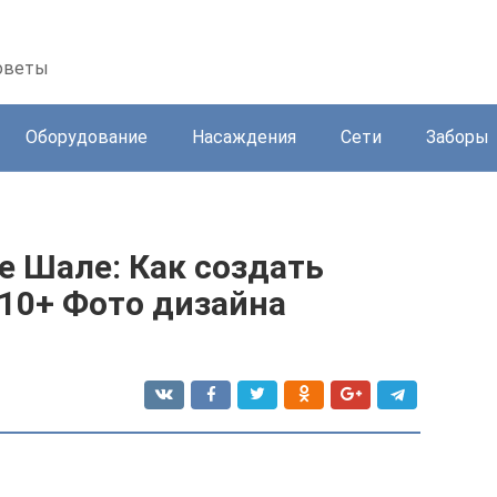
советы
Оборудование
Насаждения
Сети
Заборы
е Шале: Как создать
210+ Фото дизайна