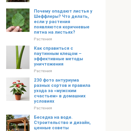
Почему опадают листья у
Шеффлеры? Что делать,
если у растения
появляются коричневые
пятна на листьях?
Растения
Как справиться с
паутинным клещом –
эффективные методы
уничтожения
Растения
230 фото антуриума
разных сортов и правила
ухода за «мужским
счастьем» в домашних
условиях
Растения
Беседка на воде.
Строительство и дизайн,
ценные советы