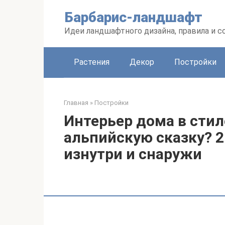
Перейти
Барбарис-ландшафт
к
контенту
Идеи ландшафтного дизайна, правила и 
Растения
Декор
Постройки
Главная
»
Постройки
Интерьер дома в стил
альпийскую сказку? 
изнутри и снаружи