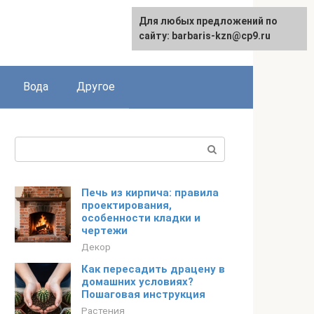
Для любых предложений по
сайту: barbaris-kzn@cp9.ru
Вода
Другое
Поиск:
Печь из кирпича: правила
проектирования,
особенности кладки и
чертежи
Декор
Как пересадить драцену в
домашних условиях?
Пошаговая инструкция
Растения