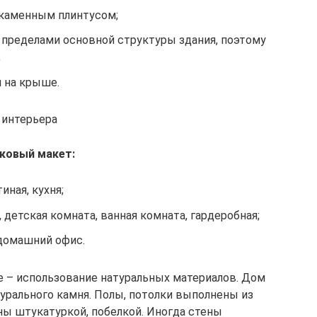
каменным плинтусом;
 пределами основной структуры здания, поэтому
;
и на крыше.
 интерьера
аковый макет:
иная, кухня;
 детская комната, ванная комната, гардеробная;
 домашний офис.
ле – использование натуральных материалов. Дом
турального камня. Полы, потолки выполнены из
ны штукатуркой, побелкой. Иногда стены