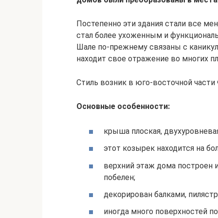
Постепенно эти здания стали все ме
стал более ухоженным и функциональ
Шале по-прежнему связаны с каникула
находит свое отражение во многих пл
Стиль возник в юго-восточной части
Основные особенности:
крыша плоская, двухуровневая
этот козырек находится на бо
верхний этаж дома построен и
побелен;
декорирован балками, пилястр
иногда много поверхностей п