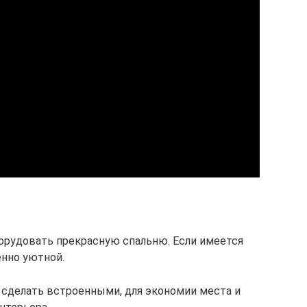
орудовать прекрасную спальню. Если имеется
енно уютной.
 сделать встроенными, для экономии места и