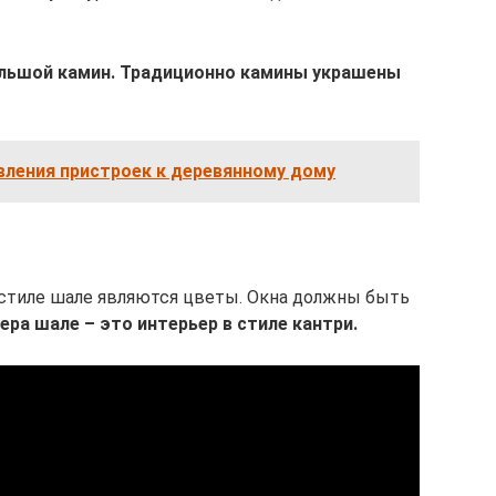
ольшой камин. Традиционно камины украшены
вления пристроек к деревянному дому
 стиле шале являются цветы. Окна должны быть
ра шале – это интерьер в стиле кантри.