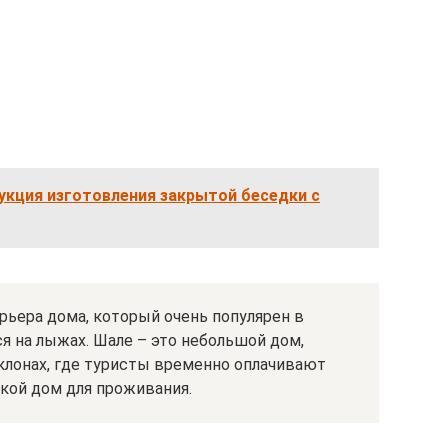
укция изготовления закрытой беседки с
рьера дома, который очень популярен в
ся на лыжах. Шале – это небольшой дом,
лонах, где туристы временно оплачивают
такой дом для проживания.