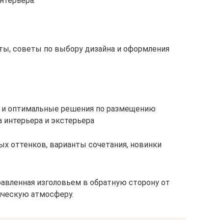
нтерьера.
кты, советы по выбору дизайна и оформления
ы и оптимальные решения по размещению
а интерьера и экстерьера
ых оттенков, варианты сочетания, новинки
равленная изголовьем в обратную сторону от
ическую атмосферу.