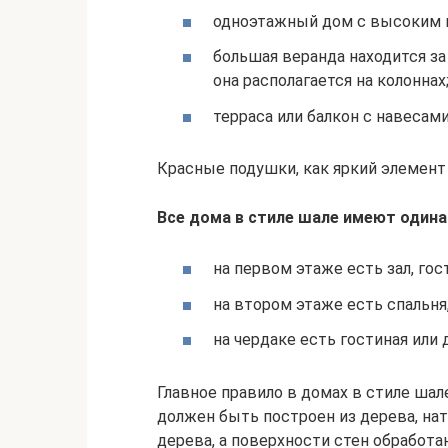
одноэтажный дом с высоким 
большая веранда находится за
она располагается на колоннах
терраса или балкон с навесам
Красные подушки, как яркий элемент
Все дома в стиле шале имеют один
на первом этаже есть зал, гост
на втором этаже есть спальня,
на чердаке есть гостиная или
Главное правило в домах в стиле ша
должен быть построен из дерева, на
дерева, а поверхности стен обработа