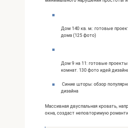
минимального нарушения простоты и
Дом 140 кв. м.: готовые прое
дома (125 фото)
Дом 9 на 11: готовые проект
комнат. 130 фото идей дизайн
Синие шторы: обзор популярн
дизайна
Массивная двуспальная кровать, нап
окна, создаст неповторимую романт