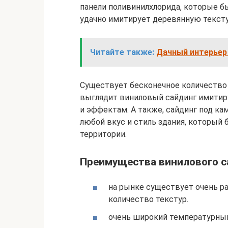
панели поливинилхлорида, которые б
удачно имитирует деревянную тексту
Читайте также:
Дачный интерьер 
Существует бесконечное количество 
выглядит виниловый сайдинг имитир
и эффектам. А также, сайдинг под ка
любой вкус и стиль здания, которы
территории.
Преимущества винилового са
на рынке существует очень р
количество текстур.
очень широкий температурный 