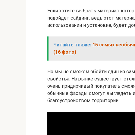
Если хотите выбрать материал, кото
подойдет сайдинг, ведь этот матери
использовании и установке, будет до
Читайте также:
15 самых необычн
(16 фото)
Но мы не сможем обойти один из са
свойства. На рынке существует стол
очень придирчивый покупатель сможе
обычные фасады смогут выглядеть из
благоустройством территории.