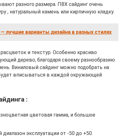
ывают разного размера. ПВХ сайдинг очень
ру , натуральный камень или кирпичную кладку.
— лучшие варианты дизайна в разных стилях
расцветок и текстур. Особенно красиво
ующий дерево, благодаря своему разнообразию
мень. Виниловый сайдинг можно подобрать на
й будет вписываться в каждой окружающей
йдинга :
азноцветная цветовая гамма, и большое
диапазон эксплуатации от -50 до +50.