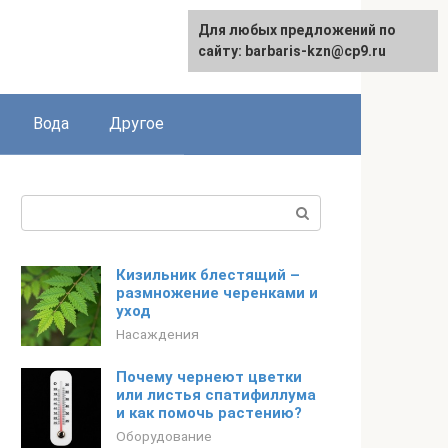
Для любых предложений по
сайту: barbaris-kzn@cp9.ru
Вода
Другое
Поиск:
Кизильник блестящий –
размножение черенками и
уход
Насаждения
Почему чернеют цветки
или листья спатифиллума
и как помочь растению?
Оборудование