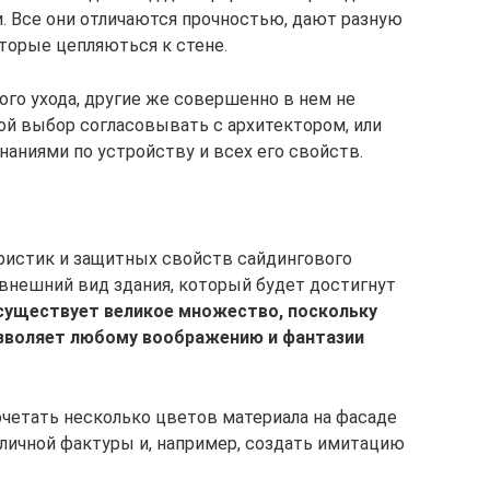
. Все они отличаются прочностью, дают разную
торые цепляються к стене.
го ухода, другие же совершенно в нем не
ой выбор согласовывать с архитектором, или
аниями по устройству и всех его свойств.
ристик и защитных свойств сайдингового
 внешний вид здания, который будет достигнут
существует великое множество, поскольку
зволяет любому воображению и фантазии
очетать несколько цветов материала на фасаде
зличной фактуры и, например, создать имитацию