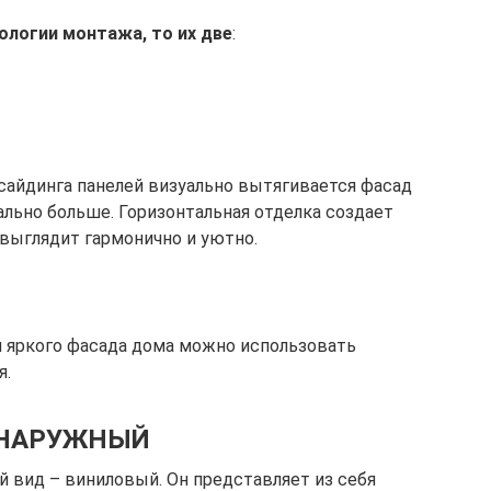
ологии монтажа, то их две
:
айдинга панелей визуально вытягивается фасад
ально больше. Горизонтальная отделка создает
 выглядит гармонично и уютно.
и яркого фасада дома можно использовать
я.
 НАРУЖНЫЙ
 вид – виниловый. Он представляет из себя