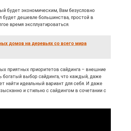
рый будет экономическим, Вам безусловно
ал будет дешевле большинства, простой в
лгое время эксплуатироваться.
ых домов на деревьях со всего мира
мых приятных приоритетов сайдинга – внешние
ь богатый выбор сайдинга, что каждый, даже
т найти идеальный вариант для себя. И даже
ысканно и стильно с сайдингом в сочетании с