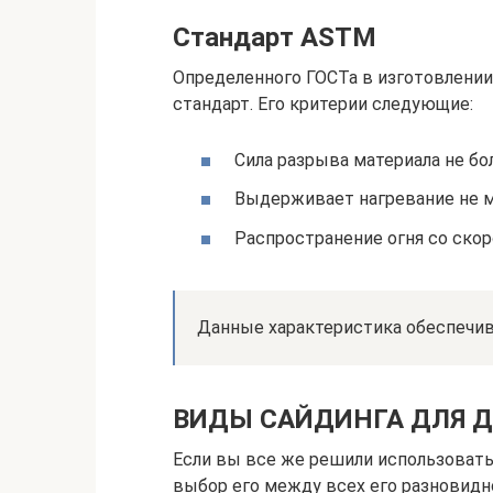
Стандарт ASTM
Определенного ГОСТа в изготовлении 
стандарт. Его критерии следующие:
Сила разрыва материала не бол
Выдерживает нагревание не м
Распространение огня со скор
Данные характеристика обеспечи
ВИДЫ САЙДИНГА ДЛЯ 
Если вы все же решили использовать
выбор его между всех его разновид