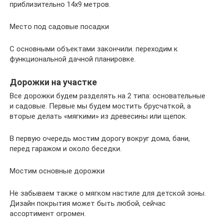
приблизительно 14х9 метров.
Место под садовые посадки
С основными объектами закончили. переходим к
функциональной дачной планировке.
Дорожки на участке
Все дорожки будем разделять на 2 типа: основательные
и садовые. Первые мы будем мостить брусчаткой, а
вторые делать «мягкими» из древесины или щепок.
В первую очередь мостим дорогу вокруг дома, бани,
перед гаражом и около беседки.
Мостим основные дорожки
Не забываем также о мягком настиле для детской зоны.
Дизайн покрытия может быть любой, сейчас
ассортимент огромен.