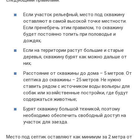
следующими правилами:
Если участок рельефный, место под скважину
оставляют в самой высокой точке местности.
Если пренебречь этим правилом, то скважину
будет постоянно топить при половодье и
дождях;
Если на территории растут большие и старые
деревья, скважину бурят как можно дальше от
них;
Расстояние от скважины до дома – 5 метров. От
септика до скважины – 25 метров. Не нужно
ставить рядом с источником воды вольеры для
собак или хозяйственные постройки, где будут
содержаться животные;
Бурят скважину большой техникой, поэтому
необходимо обеспечить свободный доступ на
участок для заезда.
Место под септик оставляют как минимум за 2 метра от