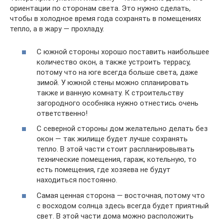
ориентации по сторонам света. Это нужно сделать,
чтобы в холодное время года сохранять в помещениях
тепло, а в жару — прохладу.
С южной стороны хорошо поставить наибольшее
количество окон, а также устроить террасу,
потому что на юге всегда больше света, даже
зимой. У южной стены можно спланировать
также и ванную комнату. К строительству
загородного особняка нужно отнестись очень
ответственно!
С северной стороны дом желательно делать без
окон — так жилище будет лучше сохранять
тепло. В этой части стоит распланировывать
технические помещения, гараж, котельную, то
есть помещения, где хозяева не будут
находиться постоянно.
Самая ценная сторона — восточная, потому что
с восходом солнца здесь всегда будет приятный
свет. В этой части дома можно расположить