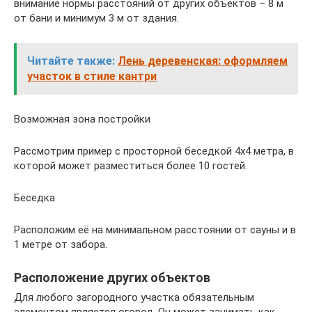
внимание нормы расстояний от других объектов – 8 м
от бани и минимум 3 м от здания.
Читайте также:
Лень деревенская: оформляем
участок в стиле кантри
Возможная зона постройки
Рассмотрим пример с просторной беседкой 4х4 метра, в
которой может разместиться более 10 гостей.
Беседка
Расположим её на минимальном расстоянии от сауны и в
1 метре от забора.
Расположение других объектов
Для любого загородного участка обязательным
элементом является огород. Он может занимать как