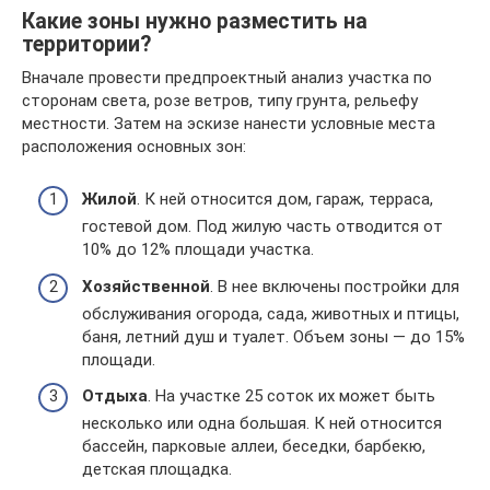
Какие зоны нужно разместить на
территории?
Вначале провести предпроектный анализ участка по
сторонам света, розе ветров, типу грунта, рельефу
местности. Затем на эскизе нанести условные места
расположения основных зон:
Жилой
. К ней относится дом, гараж, терраса,
гостевой дом. Под жилую часть отводится от
10% до 12% площади участка.
Хозяйственной
. В нее включены постройки для
обслуживания огорода, сада, животных и птицы,
баня, летний душ и туалет. Объем зоны — до 15%
площади.
Отдыха
. На участке 25 соток их может быть
несколько или одна большая. К ней относится
бассейн, парковые аллеи, беседки, барбекю,
детская площадка.