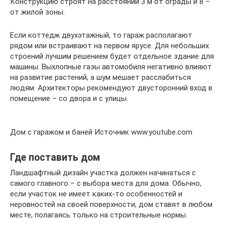
Конструкцию строят на расстоянии 3 м от ограды и 8 –
от жилой зоны.
Если коттедж двухэтажный, то гараж располагают
рядом или встраивают на первом ярусе. Для небольших
строений лучшим решением будет отдельное здание для
машины. Выхлопные газы автомобиля негативно влияют
на развитие растений, а шум мешает расслабиться
людям. Архитекторы рекомендуют двусторонний вход в
помещение – со двора и с улицы.
Дом с гаражом и баней Источник www.youtube.com
Где поставить дом
Ландшафтный дизайн участка должен начинаться с
самого главного – с выбора места для дома. Обычно,
если участок не имеет каких-то особенностей и
неровностей на своей поверхности, дом ставят в любом
месте, полагаясь только на строительные нормы.