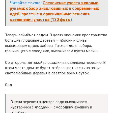
Читайте также:
Озеленение участка своими
руками: обзор эксклюзивных и современных
идей, простые и оригинальные решения
озеленения участка (130 фото)
Теперь займёмся садом. В целях экономии пространства
большие плодовые деревья — яблони и сливы
высаживаем вдоль забора. Также вдоль забора,
граничащего с соседями, высаживаем кусты малины.
Со стороны детской площадки высаживаем черешню. В
этом месте дом не будет отбрасывать тень на наши
светолюбивые деревья в светлое время суток.
Сад
В тени черешен в центре сада высаживаем
кустарники с ягодами – смородину, ежевику и
голубику.