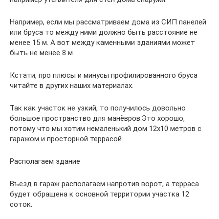
Например, если мы рассматриваем дома из СИП панелей
или бруса то между ними должно быть расстояние не
менее 15 м. А вот между каменными зданиями может
быть не менее 8 м.
Кстати, про плюсы и минусы профилированного бруса
читайте в других наших материалах.
Так как участок не узкий, то получилось довольно
большое пространство для манёвров.Это хорошо,
потому что мы хотим немаленький дом 12х10 метров с
гаражом и просторной террасой.
Располагаем здание
Въезд в гараж располагаем напротив ворот, а терраса
будет обращена к основной территории участка 12
соток.