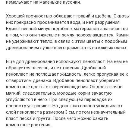
измельчают на маленькие кусочки.
Хорошей прочностью обладают гравий и щебень. Сквозь
них прекрасно просачивается вода, и нет разрушения.
Единственный минус подобных материалов заключается
в том, что они тяжелые и земля переохлаждается. Камни
не удерживают тепло, в связи с этим цветы с подобным
дренированием лучше всего размещать на южных окнах.
Еще для дренирования используют пенопласт. На нем не
образуется плесень, и нет гниения. Дробленый
пенопласт не поглощает жидкость, легко пропуская ее к
отверстиям дренажа. Вдобавок пенопласт уберегает
комнатные цветы от переохлаждения. Он достаточно
мягкий, следовательно, молодые корни зачастую
углубляются в него. При следующей пересадке их
попросту устраняют. На донышко вазона укладывают
слой пенопласта размером 3 см, потом незначительный
пласт песка и грунта. После чего можно сажать
комнатные растения.