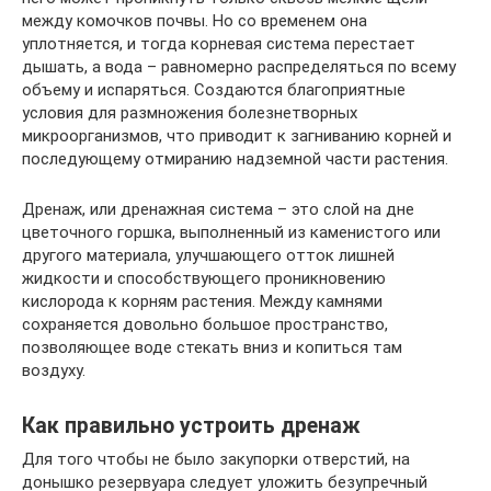
между комочков почвы. Но со временем она
уплотняется, и тогда корневая система перестает
дышать, а вода – равномерно распределяться по всему
объему и испаряться. Создаются благоприятные
условия для размножения болезнетворных
микроорганизмов, что приводит к загниванию корней и
последующему отмиранию надземной части растения.
Дренаж, или дренажная система – это слой на дне
цветочного горшка, выполненный из каменистого или
другого материала, улучшающего отток лишней
жидкости и способствующего проникновению
кислорода к корням растения. Между камнями
сохраняется довольно большое пространство,
позволяющее воде стекать вниз и копиться там
воздуху.
Как правильно устроить дренаж
Для того чтобы не было закупорки отверстий, на
донышко резервуара следует уложить безупречный