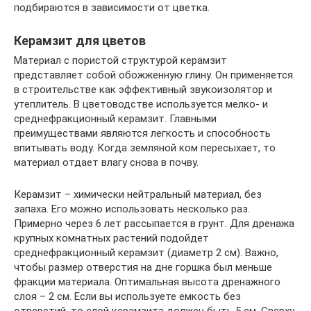
подбираются в зависимости от цветка.
Керамзит для цветов
Материал с пористой структурой керамзит
представляет собой обожженную глину. Он применяется
в строительстве как эффективный звукоизолятор и
утеплитель. В цветоводстве используется мелко- и
среднефракционный керамзит. Главными
преимуществами являются легкость и способность
впитывать воду. Когда земляной ком пересыхает, то
материал отдает влагу снова в почву.
Керамзит – химически нейтральный материал, без
запаха. Его можно использовать несколько раз.
Примерно через 6 лет рассыпается в грунт. Для дренажа
крупных комнатных растений подойдет
среднефракционный керамзит (диаметр 2 см). Важно,
чтобы размер отверстия на дне горшка был меньше
фракции материала. Оптимальная высота дренажного
слоя – 2 см. Если вы используете емкость без
отверстий, то слой керамзита должен быть 5 см. Сверху