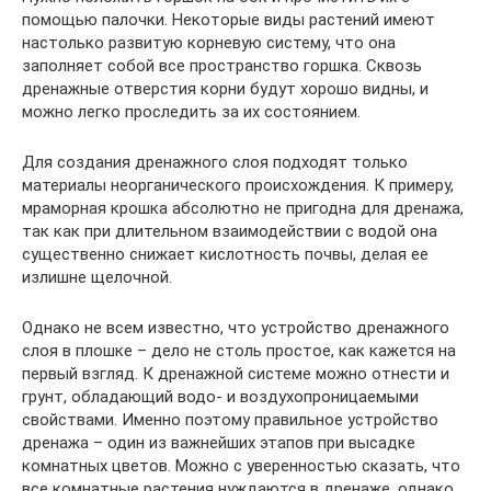
помощью палочки. Некоторые виды растений имеют
настолько развитую корневую систему, что она
заполняет собой все пространство горшка. Сквозь
дренажные отверстия корни будут хорошо видны, и
можно легко проследить за их состоянием.
Для создания дренажного слоя подходят только
материалы неорганического происхождения. К примеру,
мраморная крошка абсолютно не пригодна для дренажа,
так как при длительном взаимодействии с водой она
существенно снижает кислотность почвы, делая ее
излишне щелочной.
Однако не всем известно, что устройство дренажного
слоя в плошке – дело не столь простое, как кажется на
первый взгляд. К дренажной системе можно отнести и
грунт, обладающий водо- и воздухопроницаемыми
свойствами. Именно поэтому правильное устройство
дренажа – один из важнейших этапов при высадке
комнатных цветов. Можно с уверенностью сказать, что
все комнатные растения нуждаются в дренаже, однако