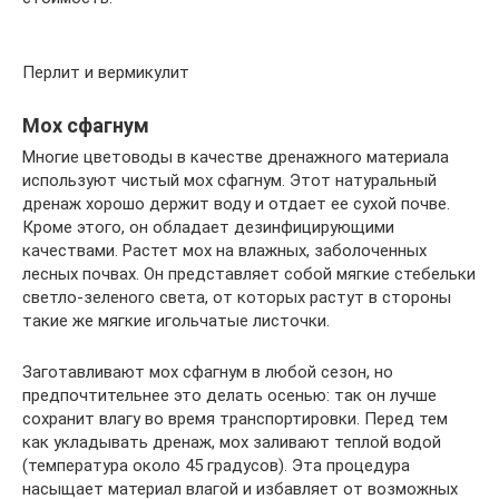
Перлит и вермикулит
Мох сфагнум
Многие цветоводы в качестве дренажного материала
используют чистый мох сфагнум. Этот натуральный
дренаж хорошо держит воду и отдает ее сухой почве.
Кроме этого, он обладает дезинфицирующими
качествами. Растет мох на влажных, заболоченных
лесных почвах. Он представляет собой мягкие стебельки
светло-зеленого света, от которых растут в стороны
такие же мягкие игольчатые листочки.
Заготавливают мох сфагнум в любой сезон, но
предпочтительнее это делать осенью: так он лучше
сохранит влагу во время транспортировки. Перед тем
как укладывать дренаж, мох заливают теплой водой
(температура около 45 градусов). Эта процедура
насыщает материал влагой и избавляет от возможных