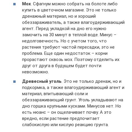
Мох
. Сфагнум можно собрать на болоте либо
купить в цветочном магазине. Это не только
дренажный материал, но и хороший
обеззараживатель, а также влагоудерживающий
агент. Перед укладкой на дно его нужно
замочить на 30 минут в теплой воде. Минус –
недолговечность. Но с учетом того, что
растения требуют частой пересадки, это не
проблема. Еще один недостаток – корни
прорастают сквозь мох. Поэтому отделить их
друг от друга в будущем будет почти
невозможно.
Древесный уголь
. Это не только дренаж, но и
подкормка, а также влагоудерживающий агент и
материал, впитывающий соли и
обеззараживающий грунт. Уголь укладывают на
дно горшка крупными кусками. Минусов нет. Но
есть нюанс – он ощелачивает почву. А это
вредно, если растение предпочитает
слабокислую или кислую реакцию грунта.