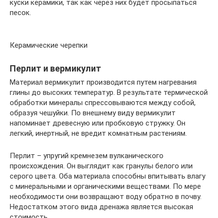
куски керамики, так как через них будет просыпаться
песок.
Керамические черепки
Перлит и вермикулит
Материал вермикулит производится путем нагревания
глины до высоких температур. В результате термической
обработки минералы спрессовываются между собой,
образуя чешуйки. По внешнему виду вермикулит
напоминает древесную или пробковую стружку. Он
легкий, инертный, не вредит комнатным растениям.
Перлит – упругий кремнезем вулканического
происхождения. Он выглядит как гранулы белого или
серого цвета. Оба материала способны впитывать влагу
с минеральными и органическими веществами. По мере
необходимости они возвращают воду обратно в почву.
Недостатком этого вида дренажа является высокая
стоимость.