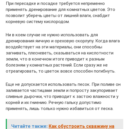
При пересадке и посадке требуется непременно
применять дренирование для комнатных цветов. Это
позволит уберечь цветы от лишней влаги, снабдит
корневую систему кислородом.
Ни в коем случае не нужно использовать для
дренирования яичную и ореховую скорлупу. Когда влага
воздействует на эти материалы, они способны
загнивать, плесневеть, сказываться на кислотности
земли, что в конечном итоге приводит к разным
болезням у комнатных растений. Если сразу же не
отреагировать, то цветок вовсе способен погибнуть.
Еще не допускается использовать песок. При поливе он
заливается частицами земли и попросту закупоривает
сливные дырочки, что приводит к застою влажности у
корней и их гниению. Речную гальку допустимо
применять, лишь только нужно избавиться от песка.
Читайте также:
Как обустроить скважину на