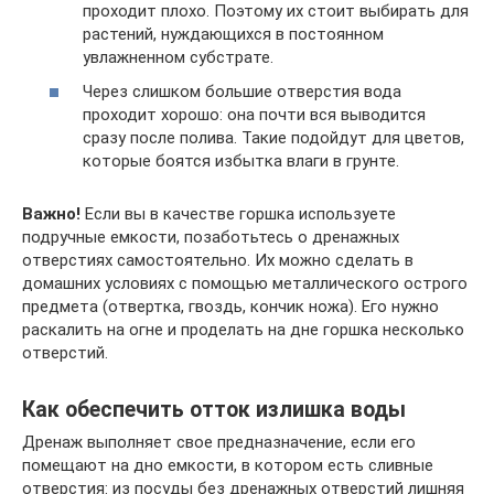
проходит плохо. Поэтому их стоит выбирать для
растений, нуждающихся в постоянном
увлажненном субстрате.
Через слишком большие отверстия вода
проходит хорошо: она почти вся выводится
сразу после полива. Такие подойдут для цветов,
которые боятся избытка влаги в грунте.
Важно!
Если вы в качестве горшка используете
подручные емкости, позаботьтесь о дренажных
отверстиях самостоятельно. Их можно сделать в
домашних условиях с помощью металлического острого
предмета (отвертка, гвоздь, кончик ножа). Его нужно
раскалить на огне и проделать на дне горшка несколько
отверстий.
Как обеспечить отток излишка воды
Дренаж выполняет свое предназначение, если его
помещают на дно емкости, в котором есть сливные
отверстия: из посуды без дренажных отверстий лишняя