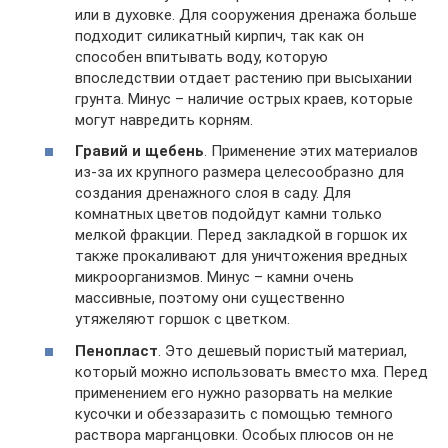
или в духовке. Для сооружения дренажа больше
подходит силикатный кирпич, так как он
способен впитывать воду, которую
впоследствии отдает растению при высыхании
грунта. Минус – наличие острых краев, которые
могут навредить корням.
Гравий и щебень
. Применение этих материалов
из-за их крупного размера целесообразно для
создания дренажного слоя в саду. Для
комнатных цветов подойдут камни только
мелкой фракции. Перед закладкой в горшок их
также прокаливают для уничтожения вредных
микроорганизмов. Минус – камни очень
массивные, поэтому они существенно
утяжеляют горшок с цветком.
Пенопласт
. Это дешевый пористый материал,
который можно использовать вместо мха. Перед
применением его нужно разорвать на мелкие
кусочки и обеззаразить с помощью темного
раствора марганцовки. Особых плюсов он не