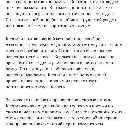
всего предпочитают керамзит. Он продается в каждом
цветочном магазине. Керамзит довольно-таки легко
поглощает влагу, а после высыхания почвы ее отдает.
Остатки лишней воды без особых затруднений уходят
из горшка, стекая по шаровидным камням.
Керамзит вполне легкий материал, который не
отягощает резервуар с цветком и может служить в виде
дренажа приблизительно 4 года. Когда выполняется
пересадка, его меняют. Керамзитные камушки можно
применять тоже для мульчирования верхнего пласта
земли. Он не допускает образованию корки,
пересыханию земли. Керамзит дает возможность
прохождению воды к корням и препятствует
возникновению мху и плесени.
Вы можете выполнить дренирование своими руками.
Керамическая посуда либо кирпич весьма похожи по
своим качествам с керамзитом. Они все производятся из
обожженной глины. Керамзит — это хороший материал
для дренирования, который перед применением