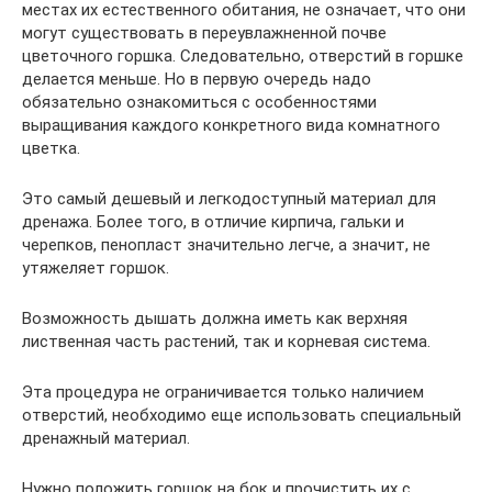
местах их естественного обитания, не означает, что они
могут существовать в переувлажненной почве
цветочного горшка. Следовательно, отверстий в горшке
делается меньше. Но в первую очередь надо
обязательно ознакомиться с особенностями
выращивания каждого конкретного вида комнатного
цветка.
Это самый дешевый и легкодоступный материал для
дренажа. Более того, в отличие кирпича, гальки и
черепков, пенопласт значительно легче, а значит, не
утяжеляет горшок.
Возможность дышать должна иметь как верхняя
лиственная часть растений, так и корневая система.
Эта процедура не ограничивается только наличием
отверстий, необходимо еще использовать специальный
дренажный материал.
Нужно положить горшок на бок и прочистить их с