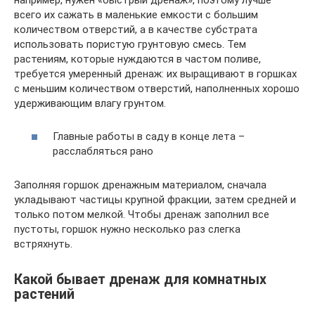
например, нужен «быстрый дренаж», поэтому лучше
всего их сажать в маленькие емкости с большим
количеством отверстий, а в качестве субстрата
использовать пористую грунтовую смесь. Тем
растениям, которые нуждаются в частом поливе,
требуется умеренный дренаж: их выращивают в горшках
с меньшим количеством отверстий, наполненных хорошо
удерживающим влагу грунтом.
Главные работы в саду в конце лета –
расслабляться рано
Заполняя горшок дренажным материалом, сначала
укладывают частицы крупной фракции, затем средней и
только потом мелкой. Чтобы дренаж заполнил все
пустоты, горшок нужно несколько раз слегка
встряхнуть.
Какой бывает дренаж для комнатных
растений