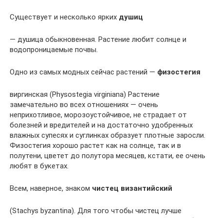
Существует и несколько ярких
душиц
— душица обыкновенная. Растение любит солнце и
водопроницаемые почвы.
Одно из самых модных сейчас растений —
физостегия
виргинская (Physostegia virginiana) Растение
замечательно во всех отношениях — очень
неприхотливое, морозоустойчивое, не страдает от
болезней и вредителей и на достаточно удобренных
влажных супесях и суглинках образует плотные заросли.
Физостегия хорошо растет как на солнце, так и в
полутени, цветет до полутора месяцев, кстати, ее очень
любят в букетах.
Всем, наверное, знаком
чистец византийский
(Stachys byzantina). Для того чтобы чистец лучше