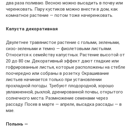
два раза поливаю. Весною можно высадить в почву или
черенковать. Пару кустиков можно внести в дом, как
комнатное растение — потом тоже начеренковать.
Капуста декоративная
Двулетнее травянистое растение с голыми, зелеными,
сизо-зелеными и темно — фиолетовыми листьями.
Относится к семейству капустных. Растение высотой от
20 до 80 см. Декоративный эффект дают гладкие или
гофрированные листья, которые расположены на стебле
поочередно или собраны в розетку. Окрашивание
листьев начинается только при установлении
прохладной погоды. Требуют плодородной, хорошо
увлажненной, рыхлой, дренированной почвы, открытого
солнечного места. Размножение семенами через
рассаду. Посев в марте — апреле, высадка рассады — в
мае.
Полынь —