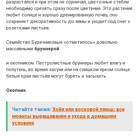
разрастался и при этом не сорничал, цветочные стебли
необходимо срезать сразу после цветения. Это растение
любит солнце и хорошо дренированную почву, оно
сохраняет декоративность до зимы и уходит под снег с
розетками листьев.
Семейство Бурачниковые «отметилось» довольно
массивными
бруннерой
и окопником. Пестролистные бруннеры любят влагу и
полутень, во время засухи или на слишком ярком солнце
белые края листьев могут буреть и засыхать.
Окопник
Читайте также:
Хойя или восковой плющ: все
нюансы выращивания и ухода в домашних
условиях