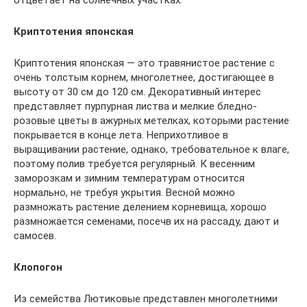
отцветает на солнечных участках.
Криптотения японская
Криптотения японская — это травянистое растение с
очень толстым корнем, многолетнее, достигающее в
высоту от 30 см до 120 см. Декоративный интерес
представляет пурпурная листва и мелкие бледно-
розовые цветы в ажурных метелках, которыми растение
покрывается в конце лета. Неприхотливое в
выращивании растение, однако, требовательное к влаге,
поэтому полив требуется регулярный. К весенним
заморозкам и зимним температурам относится
нормально, не требуя укрытия. Весной можно
размножать растение делением корневища, хорошо
размножается семенами, посечв их на рассаду, дают и
самосев.
Клопогон
Из семейства Лютиковые представлен многолетними