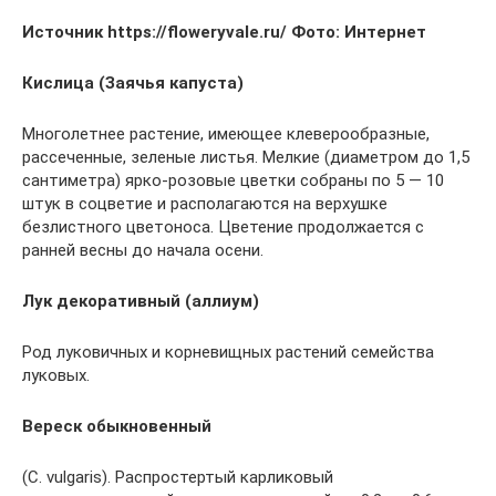
Источник https://floweryvale.ru/ Фото: Интернет
Кислица (Заячья капуста)
Многолетнее растение, имеющее клеверообразные,
рассеченные, зеленые листья. Мелкие (диаметром до 1,5
сантиметра) ярко-розовые цветки собраны по 5 — 10
штук в соцветие и располагаются на верхушке
безлистного цветоноса. Цветение продолжается с
ранней весны до начала осени.
Лук декоративный (аллиум)
Род луковичных и корневищных растений семейства
луковых.
Вереск обыкновенный
(C. vulgaris). Распростертый карликовый