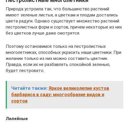
Пестролистные многолетники
Природа устроила так, что большинство растений
имеют зеленые листья, а цветкам и плодам достались
цвета радуги. Однако существует множество растений
пестролистных форм и сортов, причем некоторые из них
без цветков лучше даже смотрятся.
Поэтому остановимся только на пестролистных
многолетниках, способных украсить наши цветники. При
желании только из них можно составить цветник.
Правда, если их не разбавлять спокойной зеленью,
будет пестровато.
Читайте также:
Яркое великолепие кустов
барбариса в саду: многообразие видов и
сортов
Лилейные