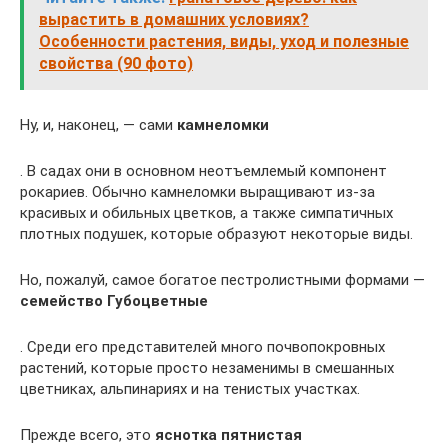
вырастить в домашних условиях?
Особенности растения, виды, уход и полезные
свойства (90 фото)
Ну, и, наконец, — сами
камнеломки
. В садах они в основном неотъемлемый компонент
рокариев. Обычно камнеломки выращивают из-за
красивых и обильных цветков, а также симпатичных
плотных подушек, которые образуют некоторые виды.
Но, пожалуй, самое богатое пестролистными формами —
семейство Губоцветные
. Среди его представителей много почвопокровных
растений, которые просто незаменимы в смешанных
цветниках, альпинариях и на тенистых участках.
Прежде всего, это
яснотка пятнистая