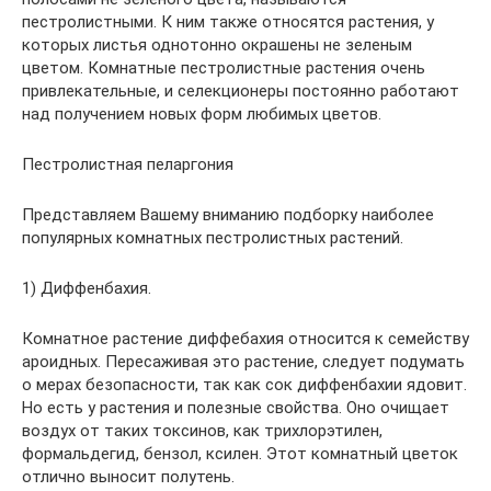
пестролистными. К ним также относятся растения, у
которых листья однотонно окрашены не зеленым
цветом. Комнатные пестролистные растения очень
привлекательные, и селекционеры постоянно работают
над получением новых форм любимых цветов.
Пестролистная пеларгония
Представляем Вашему вниманию подборку наиболее
популярных комнатных пестролистных растений.
1) Диффенбахия.
Комнатное растение диффебахия относится к семейству
ароидных. Пересаживая это растение, следует подумать
о мерах безопасности, так как сок диффенбахии ядовит.
Но есть у растения и полезные свойства. Оно очищает
воздух от таких токсинов, как трихлорэтилен,
формальдегид, бензол, ксилен. Этот комнатный цветок
отлично выносит полутень.