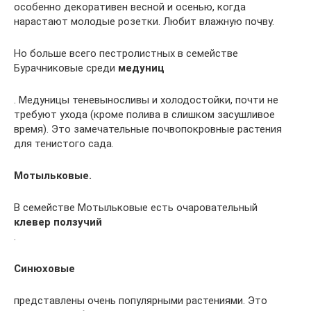
особенно декоративен весной и осенью, когда
нарастают молодые розетки. Любит влажную почву.
Но больше всего пестролистных в семействе
Бурачниковые среди
медуниц
. Медуницы теневыносливы и холодостойки, почти не
требуют ухода (кроме полива в слишком засушливое
время). Это замечательные почвопокровные растения
для тенистого сада.
Мотыльковые.
В семействе Мотыльковые есть очаровательный
клевер ползучий
.
Синюховые
представлены очень популярными растениями. Это