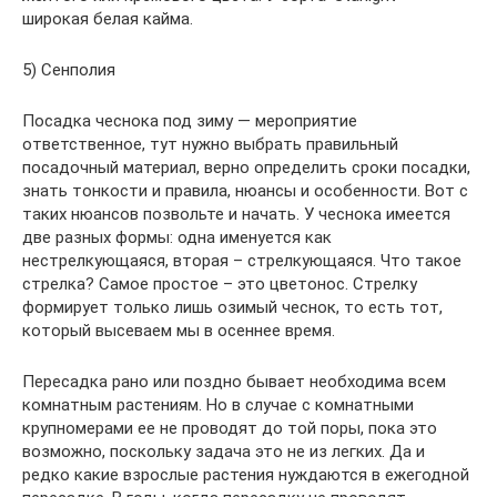
широкая белая кайма.
5) Сенполия
Посадка чеснока под зиму — мероприятие
ответственное, тут нужно выбрать правильный
посадочный материал, верно определить сроки посадки,
знать тонкости и правила, нюансы и особенности. Вот с
таких нюансов позвольте и начать. У чеснока имеется
две разных формы: одна именуется как
нестрелкующаяся, вторая – стрелкующаяся. Что такое
стрелка? Самое простое – это цветонос. Стрелку
формирует только лишь озимый чеснок, то есть тот,
который высеваем мы в осеннее время.
Пересадка рано или поздно бывает необходима всем
комнатным растениям. Но в случае с комнатными
крупномерами ее не проводят до той поры, пока это
возможно, поскольку задача это не из легких. Да и
редко какие взрослые растения нуждаются в ежегодной