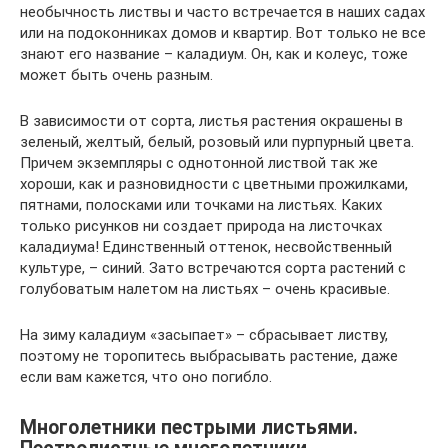
необычность листвы и часто встречается в наших садах
или на подоконниках домов и квартир. Вот только не все
знают его название – каладиум. Он, как и колеус, тоже
может быть очень разным.
В зависимости от сорта, листья растения окрашены в
зеленый, желтый, белый, розовый или пурпурный цвета.
Причем экземпляры с однотонной листвой так же
хороши, как и разновидности с цветными прожилками,
пятнами, полосками или точками на листьях. Каких
только рисунков ни создает природа на листочках
каладиума! Единственный оттенок, несвойственный
культуре, – синий. Зато встречаются сорта растений с
голубоватым налетом на листьях – очень красивые.
На зиму каладиум «засыпает» – сбрасывает листву,
поэтому не торопитесь выбрасывать растение, даже
если вам кажется, что оно погибло.
Многолетники пестрыми листьями.