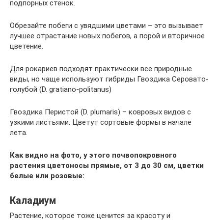
подпорных стенок.
Обрезайте побеги с увядшими цветами – это вызывает
лучшее отрастание новых побегов, а порой и вторичное
цветение.
Для рокариев подходят практически все природные
виды, но чаще используют гибриды Гвоздика Серовато-
голубой (D. gratiano-politanus)
Гвоздика Перистой (D. plumaris) – ковровых видов с
узкими листьями. Цветут сортовые формы в начале
лета.
Как видно на фото, у этого почвопокровного
растения цветоносы прямые, от 3 до 30 см, цветки
белые или розовые:
Каладиум
Растение, которое тоже ценится за красоту и