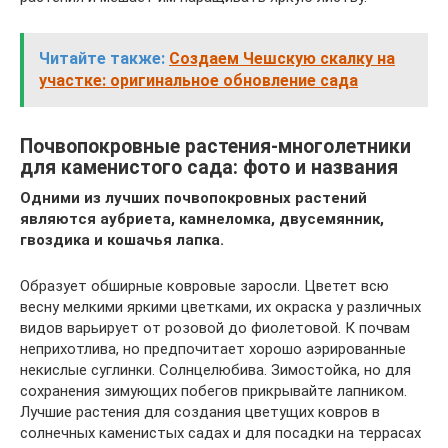
Читайте также:
Создаем Чешскую скалку на
участке: оригинальное обновление сада
Почвопокровные растения-многолетники
для каменистого сада: фото и названия
Одними из лучших почвопокровных растений
являются аубриета, камнеломка, двусемянник,
гвоздика и кошачья лапка.
Образует обширные ковровые заросли. Цветет всю
весну мелкими яркими цветками, их окраска у различных
видов варьирует от розовой до фиолетовой. К почвам
неприхотлива, но предпочитает хорошо аэрированные
некислые суглинки. Солнцелюбива. Зимостойка, но для
сохранения зимующих побегов прикрывайте лапником.
Лучшие растения для создания цветущих ковров в
солнечных каменистых садах и для посадки на террасах