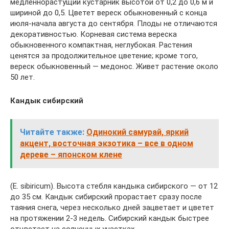
медленнорастущий кустарник высотой от 0,2 до 0,6 м и
шириной до 0,5. Цветет вереск обыкновенный с конца
июля-начала августа до сентября. Плоды не отличаются
декоративностью. Корневая система вереска
обыкновенного компактная, неглубокая. Растения
ценятся за продолжительное цветение; кроме того,
вереск обыкновенный — медонос. Живет растение около
50 лет.
Кандык сибирский
Читайте также:
Одинокий самурай, яркий
акцент, восточная экзотика – все в одном
дереве – японском клене
(Е. sibiricum). Высота стебля кандыка сибирского — от 12
до 35 см. Кандык сибирский прорастает сразу после
таяния снега, через несколько дней зацветает и цветет
на протяжении 2-3 недель. Сибирский кандык быстрее