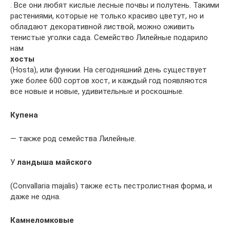
. Все они любят кислые лесные почвы и полутень. Такими
растениями, которые не только красиво цветут, но и
обладают декоративной листвой, можно оживить
тенистые уголки сада. Семейство Лилейные подарило
нам
хосты
(Hosta), или функии. На сегодняшний день существует
уже более 600 сортов хост, и каждый год появляются
все новые и новые, удивительные и роскошные.
Купена
— также род семейства Лилейные.
У
ландыша майского
(Convallaria majalis) также есть пестролистная форма, и
даже не одна.
Камнеломковые