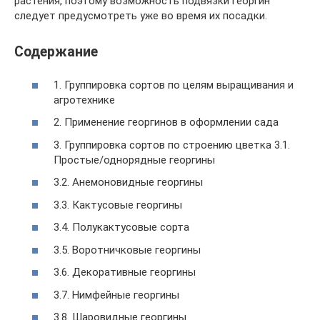
растения, поэтому возможность подвязки георгин
следует предусмотреть уже во время их посадки.
Содержание
1. Группировка сортов по целям выращивания и
агротехнике
2. Применение георгинов в оформлении сада
3. Группировка сортов по строению цветка 3.1.
Простые/однорядные георгины
3.2. Анемоновидные георгины
3.3. Кактусовые георгины
3.4. Полукактусовые сорта
3.5. Воротничковые георгины
3.6. Декоративные георгины
3.7. Нимфейные георгины
3.8. Шаровидные георгины