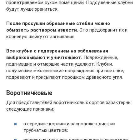
проветриваемом сухом помещении. Подсушенные клубни
будут лучше храниться.
После просушки обрезанные стебли можно
обмазать раствором извести.
Это предохранит их и
корневую шейку от загнивания.
Все клубни с подозрением на заболевания
выбраковывают и уничтожают.
Поврежденные,
подгнившие и отмершие части удаляют. Клубни,
получившие механические повреждения при выкопке,
подрезают и присыпают порошком древесного угля.
Воротничковые
Для представителей воротничковых сортов характерны
следующие признаки:
в середине корзинки расположен диск из
трубчатых цветков;