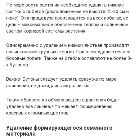
По мере роста растения необходимо удалять нижние
листки с побегов (расположенные на высоте 25-30 см и
ниже). Эта процедура производится на всех побегах, ее
цель – максимальное обеспечение теплом и солнечным
светом корневой системы растения.
Одновременно с удалением нижних листьев производят
пасынкование крупных георгин. При этом удаляются все
боковые побеги. Также на стебле оставляют не более 3-
х бутонов.
Важно! Бутоны следует удалять сразу же по мере
появления, не дожидаясь их развития.
Таким образом, из обмена веществ растения будет
удалено все лишнее, что мешает формированию
красивых огромных цветков.
Удаление формирующегося семенного
материала