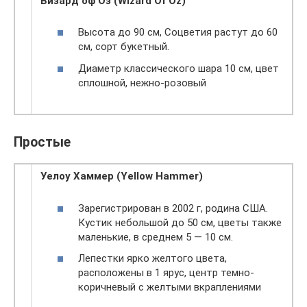
Визард
оф
Оз
(Wizard Of Oz)
Высота до 90 см, Соцветия растут до 60
см, сорт букетный.
Диаметр классического шара 10 см, цвет
сплошной, нежно-розовый
Простые
Уелоу Хаммер (Yellow Hammer)
Зарегистрирован в 2002 г, родина США.
Кустик небольшой до 50 см, цветы также
маленькие, в среднем 5 — 10 см.
Лепестки ярко желтого цвета,
расположены в 1 ярус, центр темно-
коричневый с желтыми вкраплениями