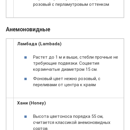
розовый с перламутровым оттенком
Анемоновидные
Ламбада (Lambada)
Растет до 1 м и выше, стебли прочные не
требующие подвязки. Соцветия
корзинчатые диаметром 15 см.
Фоновый цвет нежно розовый, с
переливами от центра к краям
Хани (Honey)
Высота цветоноса порядка 55 см,
считается классикой анемоновидных
сортов.