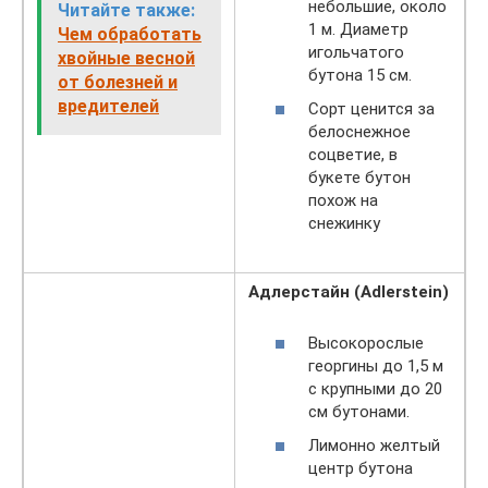
небольшие, около
Читайте также:
1 м. Диаметр
Чем обработать
игольчатого
хвойные весной
бутона 15 см.
от болезней и
вредителей
Сорт ценится за
белоснежное
соцветие, в
букете бутон
похож на
снежинку
Адлерстайн (Adlerstein)
Высокорослые
георгины до 1,5 м
с крупными до 20
см бутонами.
Лимонно желтый
центр бутона