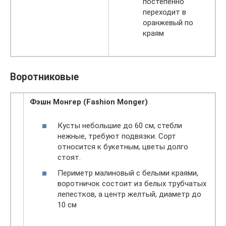
постепенно
переходит в
оранжевый по
краям
Воротниковые
Фэшн Монгер (Fashion Monger)
Кусты небольшие до 60 см, стебли
нежные, требуют подвязки. Сорт
относится к букетным, цветы долго
стоят.
Периметр малиновый с белыми краями,
воротничок состоит из белых трубчатых
лепестков, а центр желтый, диаметр до
10 см