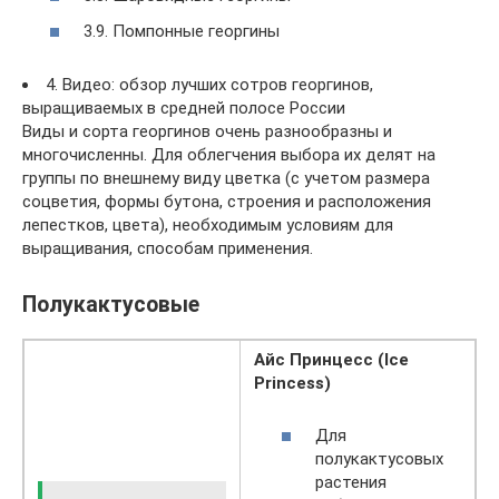
3.9. Помпонные георгины
4. Видео: обзор лучших сотров георгинов,
выращиваемых в средней полосе России
Виды и сорта георгинов очень разнообразны и
многочисленны. Для облегчения выбора их делят на
группы по внешнему виду цветка (с учетом размера
соцветия, формы бутона, строения и расположения
лепестков, цвета), необходимым условиям для
выращивания, способам применения.
Полукактусовые
Айс Принцесс (Ice
Princess)
Для
полукактусовых
растения