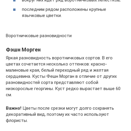
вокруг них идет ряд воротничковых лепестков;
последним рядом расположены крупные
язычковые цветки.
Воротничковые разновидности
Фэшн Морген
Яркая разновидность воротничковых сортов. В его
цветах сочетается несколько оттенков: красно-
малиновые края, белый переходный ряд и желтая
сердцевина. Кусты Фешн Морган в отличие от других
разновидностей сорта представляют собой
низкорослые георгины. Куст редко вырастает выше 60
см.
Важно!
Цветы после срезки могут долго сохранять
декоративный вид, поэтому их часто используют
флористы.