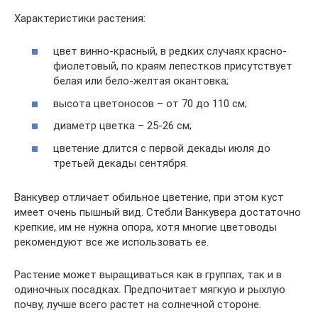
Характеристики растения:
цвет винно-красный, в редких случаях красно-
фиолетовый, по краям лепестков присутствует
белая или бело-желтая окантовка;
высота цветоносов – от 70 до 110 см;
диаметр цветка – 25-26 см;
цветение длится с первой декады июля до
третьей декады сентября.
Ванкувер отличает обильное цветение, при этом куст
имеет очень пышный вид. Стебли Ванкувера достаточно
крепкие, им не нужна опора, хотя многие цветоводы
рекомендуют все же использовать ее.
Растение может выращиваться как в группах, так и в
одиночных посадках. Предпочитает мягкую и рыхлую
почву, лучше всего растет на солнечной стороне.