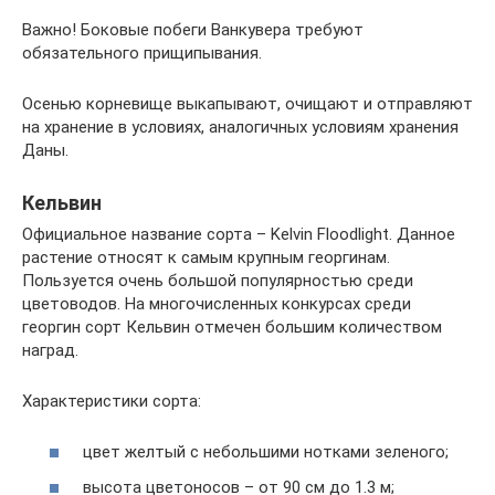
Важно! Боковые побеги Ванкувера требуют
обязательного прищипывания.
Осенью корневище выкапывают, очищают и отправляют
на хранение в условиях, аналогичных условиям хранения
Даны.
Кельвин
Официальное название сорта – Kelvin Floodlight. Данное
растение относят к самым крупным георгинам.
Пользуется очень большой популярностью среди
цветоводов. На многочисленных конкурсах среди
георгин сорт Кельвин отмечен большим количеством
наград.
Характеристики сорта:
цвет желтый с небольшими нотками зеленого;
высота цветоносов – от 90 см до 1.3 м;