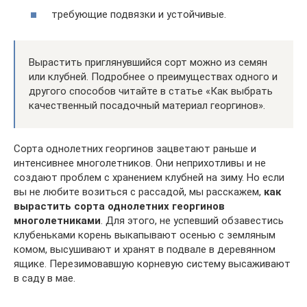
требующие подвязки и устойчивые.
Вырастить приглянувшийся сорт можно из семян
или клубней. Подробнее о преимуществах одного и
другого способов читайте в статье «Как выбрать
качественный посадочный материал георгинов».
Сорта однолетних георгинов зацветают раньше и
интенсивнее многолетников. Они неприхотливы и не
создают проблем с хранением клубней на зиму. Но если
вы не любите возиться с рассадой, мы расскажем,
как
вырастить сорта однолетних георгинов
многолетниками
. Для этого, не успевший обзавестись
клубеньками корень выкапывают осенью с земляным
комом, высушивают и хранят в подвале в деревянном
ящике. Перезимовавшую корневую систему высаживают
в саду в мае.