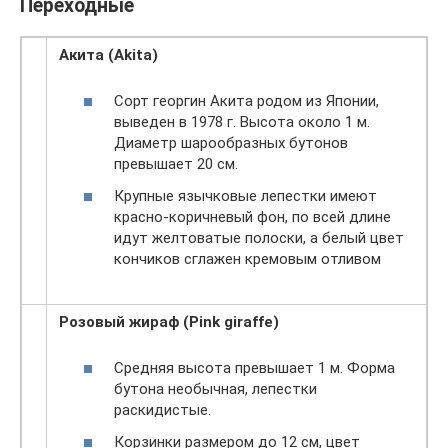
Переходные
Акита (Akita)
Сорт георгин Акита родом из Японии,
выведен в 1978 г. Высота около 1 м.
Диаметр шарообразных бутонов
превышает 20 см.
Крупные язычковые лепестки имеют
красно-коричневый фон, по всей длине
идут желтоватые полоски, а белый цвет
кончиков сглажен кремовым отливом
Розовый жираф (Pink giraffe)
Средняя высота превышает 1 м. Форма
бутона необычная, лепестки
раскидистые.
Корзинки размером до 12 см, цвет