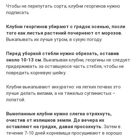
Чтобы не перепутать сорта, клубни георгинов нужно
подписать
Клубни георгинов убирают с грядок осенью, после
того как листья растений почернеют от морозов.
Выкапывать их лучше утром, в сухую погоду.
Перед уборкой стебли нужно обрезать, оставив
около 10-13 см.
Выкапывая клубни, георгины не следует
придерживать за оставшуюся часть стебля, чтобы не
повредить корневую шейку.
Клубни выкапывают аккуратно: на легких почвах это
лучше делать вилами, а на тяжелых суглинистых –
лопатой.
Выкопанные клубни нужно слегка отряхнуть,
очистив от излишков земли. До вечера их
оставляют на грядке, давая просохнуть.
Затем в
течение 7-10 дней корневища просушивают в хорошо