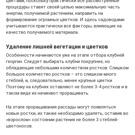
цветами, поскольку практически все рассмотренные
процедуры ставят своей целью максимальную часть
энергии, получаемой растением, направить на
формирование огромных цветков. И здесь садоводами
учитываются практически все факторы, влияющие на
качество получаемого материала.
Удаление лишней вегетации и цветков
Особенности начинаются уже на этапе отбора клубней
георгин. Следует выбирать клубни покрупнее, но
обладающие небольшим количеством ростков. Слишком
большое количество ростков – это слишком много
стеблей, и, следовательно, менее крупные цветки.
Поэтому на клубнях оставляют не более 3-4 ростков и в
таком виде их начинают проращивать.
На этапе проращивания рассады могут появляться
новые ростки, их также необходимо удалять, оставив во
«взрослом» состоянии растения не более 3 стеблей-
цветоносов.