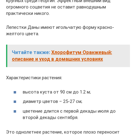
крупных среди георгин. Эффектный внешний вид
огромного соцветия не оставит равнодушным
практически никого.
Лепестки Даны имеют игольчатую форму красно-
желтого цвета.
Читайте также:
Хлорофитум Оранжевый:
описание и уход в домашних условиях
Характеристики растения:
высота куста от 90 см до 1.2 м;
диаметр цветов – 25-27 см;
цветение длится с первой декады июля до
второй декады сентября.
Это однолетнее растение, которое плохо переносит