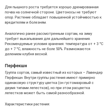
Для пышного роста требуется хорошо дренированная
почва на солнечной стороне. Цветоносы не требуют
опор. Растение обладает повышенной устойчивостью к
вредителям и болезням.
Аналогично ранее рассмотренным сортам, на зиму
требует выкапывания для дальнейшего хранения.
Рекомендуемые условия хранения: температура от + 3 °С
до + 7 °С, влажность не боле 50%. Размножаются
делением клубня весной.
Перфекшн
Группа сортов, самый известный из которых – Лавендер
Перфекшн. Внутри группы растения имеют примерно
одинаковую структуру цветка (он густомахровый с
двумя типами лепестков), но при этом расцветка
лепестков может быть самой разнообразной.
Характеристики растения: