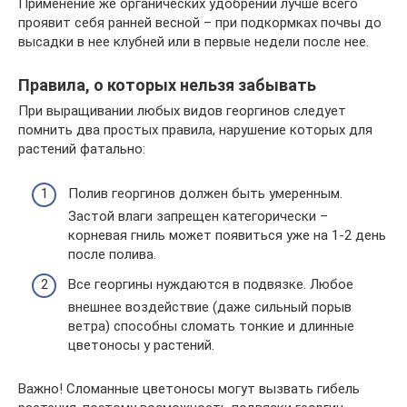
Применение же органических удобрений лучше всего
проявит себя ранней весной – при подкормках почвы до
высадки в нее клубней или в первые недели после нее.
Правила, о которых нельзя забывать
При выращивании любых видов георгинов следует
помнить два простых правила, нарушение которых для
растений фатально:
Полив георгинов должен быть умеренным.
Застой влаги запрещен категорически –
корневая гниль может появиться уже на 1-2 день
после полива.
Все георгины нуждаются в подвязке. Любое
внешнее воздействие (даже сильный порыв
ветра) способны сломать тонкие и длинные
цветоносы у растений.
Важно! Сломанные цветоносы могут вызвать гибель