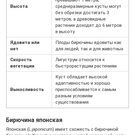
Высота
среднеразмерные кусты могут
без обрезки достигать 3
метров, а древовидные
растения доходят до 6 метров
в высоту
Ядовита или
Плоды бирючины ядовиты как
нет
для людей, так и для животных
Скорость
Лигуструм относится к
вегетации
быстрорастущим растениям
Куст обладает высокой
адаптивностью и хорошо
Выносливость
приспосабливается к самым
разным условиям
существования
Бирючина японская
Японская (L.jароnicum) имеет схожесть с бирючиной