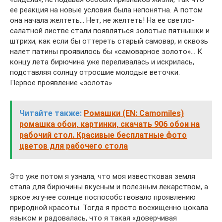
ее реакция на новые условия была непонятна. А потом
она начала желтеть… Нет, не желтеть! На ее светло-
салатной листве стали появляться золотые пятнышки и
штрихи, как если бы оттереть старый самовар, и сквозь
налет патины проявилось бы «самоварное золото»… К
концу лета бирючина уже переливалась и искрилась,
подставляя солнцу отросшие молодые веточки.
Первое проявление «золота»
Читайте также:
Ромашки (EN: Camomiles)
ромашка обои, картинки, скачать 906 обои на
рабочий стол. Красивые бесплатные фото
цветов для рабочего стола
Это уже потом я узнала, что моя известковая земля
стала для бирючины вкусным и полезным лекарством, а
яркое жгучее солнце поспособствовало проявлению
природной красоты. Тогда я просто восхищенно цокала
языком и радовалась, что я такая «доверчивая