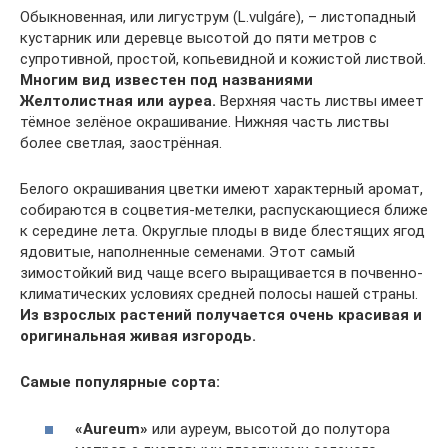
Обыкновенная, или лигуструм (L.vulgáre), – листопадный
кустарник или деревце высотой до пяти метров с
супротивной, простой, копьевидной и кожистой листвой.
Многим вид известен под названиями
Желтолистная или ауреа.
Верхняя часть листвы имеет
тёмное зелёное окрашивание. Нижняя часть листвы
более светлая, заострённая.
Белого окрашивания цветки имеют характерный аромат,
собираются в соцветия-метелки, распускающиеся ближе
к середине лета. Округлые плоды в виде блестящих ягод
ядовитые, наполненные семенами. Этот самый
зимостойкий вид чаще всего выращивается в почвенно-
климатических условиях средней полосы нашей страны.
Из взрослых растений получается очень красивая и
оригинальная живая изгородь.
Самые популярные сорта:
«Aureum»
или ауреум, высотой до полутора