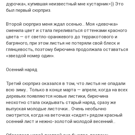
дурочка», купившая неизвестный мне кустарник=)) Это
был первый сюрприз.
Второй сюрприз меня ждал осенью… Моя «девочка»
сменила цвет и стала переливаться оттенками красного
цвета — от светло-оранжевого до терракотового и
багряного, при этом листья не потеряли свой блеск и
глянцевость, поэтому бирючина продолжала оставаться
«звездой номер один».
Осенний наряд
Третий сюрприз оказался в том, что листья не опадали
всю зиму… Только в конце марта — апреле, когда на всех
деревьях появляются новые листики, бирючина
неохотно стала скидывать старый наряд, сразу же
выпуская молодые листочки… Очень необычно
смотрится, когда на веточках «сидят» рядом красный
осенний лист и нежно-золотой молодой весенний…