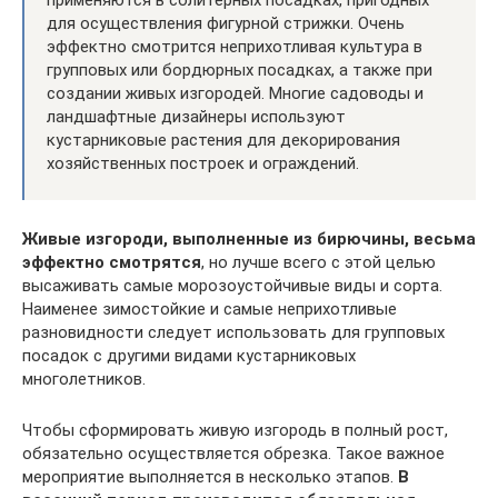
применяются в солитерных посадках, пригодных
для осуществления фигурной стрижки. Очень
эффектно смотрится неприхотливая культура в
групповых или бордюрных посадках, а также при
создании живых изгородей. Многие садоводы и
ландшафтные дизайнеры используют
кустарниковые растения для декорирования
хозяйственных построек и ограждений.
Живые изгороди, выполненные из бирючины, весьма
эффектно смотрятся
, но лучше всего с этой целью
высаживать самые морозоустойчивые виды и сорта.
Наименее зимостойкие и самые неприхотливые
разновидности следует использовать для групповых
посадок с другими видами кустарниковых
многолетников.
Чтобы сформировать живую изгородь в полный рост,
обязательно осуществляется обрезка. Такое важное
мероприятие выполняется в несколько этапов.
В