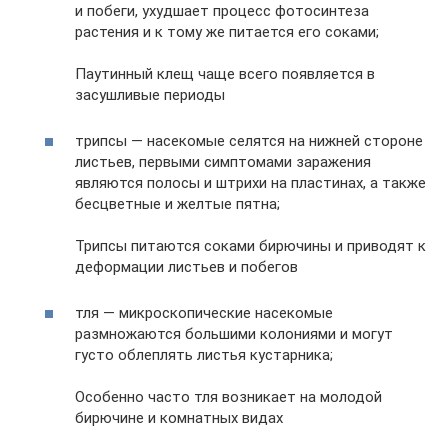
и побеги, ухудшает процесс фотосинтеза
растения и к тому же питается его соками;
Паутинный клещ чаще всего появляется в
засушливые периоды
трипсы — насекомые селятся на нижней стороне
листьев, первыми симптомами заражения
являются полосы и штрихи на пластинах, а также
бесцветные и желтые пятна;
Трипсы питаются соками бирючины и приводят к
деформации листьев и побегов
тля — микроскопические насекомые
размножаются большими колониями и могут
густо облеплять листья кустарника;
Особенно часто тля возникает на молодой
бирючине и комнатных видах