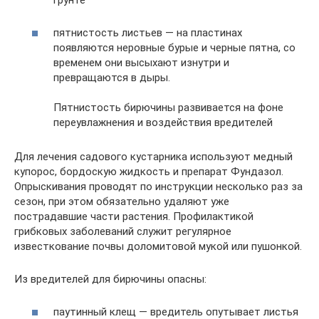
пятнистость листьев — на пластинах
появляются неровные бурые и черные пятна, со
временем они высыхают изнутри и
превращаются в дыры.
Пятнистость бирючины развивается на фоне
переувлажнения и воздействия вредителей
Для лечения садового кустарника используют медный
купорос, бордоскую жидкость и препарат Фундазол.
Опрыскивания проводят по инструкции несколько раз за
сезон, при этом обязательно удаляют уже
пострадавшие части растения. Профилактикой
грибковых заболеваний служит регулярное
известкование почвы доломитовой мукой или пушонкой.
Из вредителей для бирючины опасны:
паутинный клещ — вредитель опутывает листья