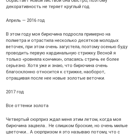
Обрастает новой листвой она быстро, поэтому
декоративность не теряет круглый год.
Апрель — 2016 год
В этом году моя бирючина подросла примерно на
полметра и отрастила несколько десятков молодых
веточек, при этом очень загустела, поэтому осенью буду
проводить первую кардинальную стрижку. Весной я
только «ровняла кончики», опасаясь стричь ее более
серьезно. Хотя уже и знаю, что бирючина очень
благосклонно относится к стрижке, наоборот,
отращивая после нее новые золотые веточки.
2017 год
Все оттенки золота
Четвертый сюрприз ждал меня этим летом, когда моя
бирючина зацвела… Не слишком броские, но очень милые
цветочки… А сюрпризом я это называю потому, что с