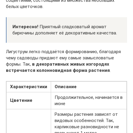
соцветиями, состоящими из множества небольших
белых цветочков.
Интересно!
Приятный сладковатый аромат
бирючины дополняет её декоративные качества.
Лигуструм легко поддаётся формированию, благодаря
чему садоводы придают ему самые замысловатые
формы. Так,
в декоративных живых изгородях
встречается колонновидная форма растения
.
Характеристики
Описание
Продолжительное, начинается в
Цветение
июне
Размеры растения зависят от
видовых особенностей. Так,
карликовые разновидности не
превышают 1 метра,