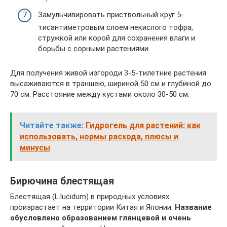
Замульчивировать приствольный круг 5-
тисантиметровым слоем некислого тофра,
стружкой или корой для сохранения влаги и
борьбы с сорными растениями.
Для получения живой изгороди 3-5-тилетние растения
высаживаются в траншею, шириной 50 см и глубиной до
70 см. Расстояние между кустами около 30-50 см.
Читайте также:
Гидрогель для растений: как
использовать, нормы расхода, плюсы и
минусы
Бирючина блестящая
Блестящая (L.luсidum) в природных условиях
произрастает на территории Китая и Японии.
Название
обусловлено образованием глянцевой и очень