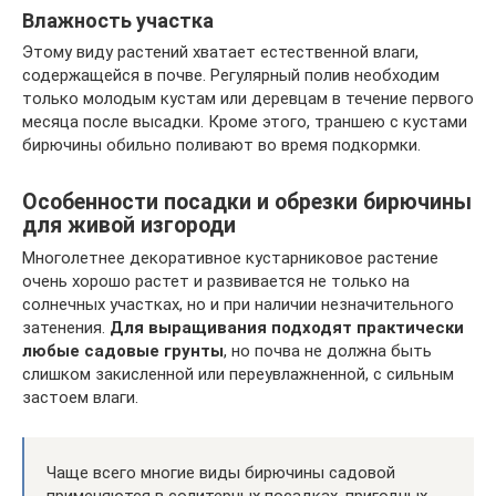
Влажность участка
Этому виду растений хватает естественной влаги,
содержащейся в почве. Регулярный полив необходим
только молодым кустам или деревцам в течение первого
месяца после высадки. Кроме этого, траншею с кустами
бирючины обильно поливают во время подкормки.
Особенности посадки и обрезки бирючины
для живой изгороди
Многолетнее декоративное кустарниковое растение
очень хорошо растет и развивается не только на
солнечных участках, но и при наличии незначительного
затенения.
Для выращивания подходят практически
любые садовые грунты
, но почва не должна быть
слишком закисленной или переувлажненной, с сильным
застоем влаги.
Чаще всего многие виды бирючины садовой