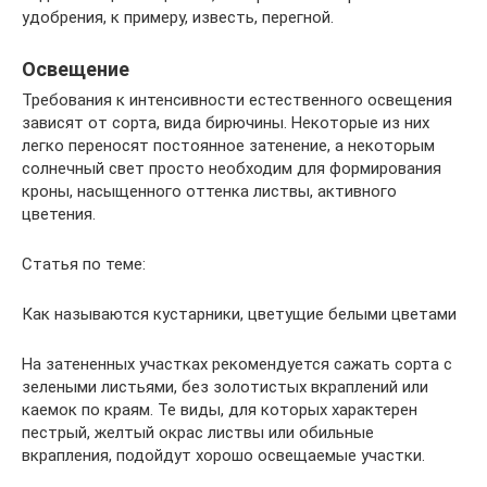
удобрения, к примеру, известь, перегной.
Освещение
Требования к интенсивности естественного освещения
зависят от сорта, вида бирючины. Некоторые из них
легко переносят постоянное затенение, а некоторым
солнечный свет просто необходим для формирования
кроны, насыщенного оттенка листвы, активного
цветения.
Статья по теме:
Как называются кустарники, цветущие белыми цветами
На затененных участках рекомендуется сажать сорта с
зелеными листьями, без золотистых вкраплений или
каемок по краям. Те виды, для которых характерен
пестрый, желтый окрас листвы или обильные
вкрапления, подойдут хорошо освещаемые участки.