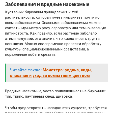
Заболевания и вредные насекомые
Кустарник бирючины принадлежит к той
растительности, которая имеет иммунитет почти ко
всем заболеваниям. Опасными заболеваниями можно
считать: мучнистую росу, сероватую или темно-зеленую
пятнистость. Как правило, если растение заболело
этими недугами, это значит, что кислотность грунта
повышена. Можно своевременно провести обработку
культуры специализированными средствами, а
пораженные побеги срезать.
Читайте также:
Монстера: родина, виды,
описание и уход за комнатным цветком
Вредные насекомые, часто появляющиеся на бирючине:
тля, трипс, паутинный клещ, щитовка.
Чтобы предотвратить нападки этих существ, требуется