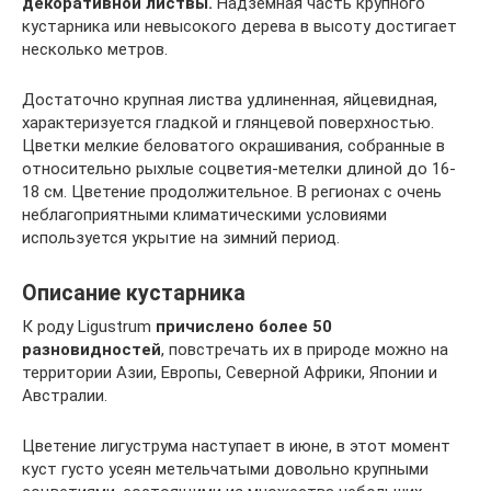
декоративной листвы.
Надземная часть крупного
кустарника или невысокого дерева в высоту достигает
несколько метров.
Достаточно крупная листва удлиненная, яйцевидная,
характеризуется гладкой и глянцевой поверхностью.
Цветки мелкие беловатого окрашивания, собранные в
относительно рыхлые соцветия-метелки длиной до 16-
18 см. Цветение продолжительное. В регионах с очень
неблагоприятными климатическими условиями
используется укрытие на зимний период.
Описание кустарника
К роду Ligustrum
причислено более 50
разновидностей
, повстречать их в природе можно на
территории Азии, Европы, Северной Африки, Японии и
Австралии.
Цветение лигуструма наступает в июне, в этот момент
куст густо усеян метельчатыми довольно крупными