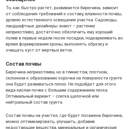
То, как быстро растет, развивается бирючина, зависит
от соблюдения требований к составу, влажности почвы,
уровню естественного освещения участка. Садоводы,
ландшафтные дизайнеры знают – растение
неприхотливо, достаточно обеспечить ему хороший
полив в первые недели после посадки, подкармливать во
время формирования кроны, выполнять обрезку и
очищать куст от мертвых веток.
Состав почвы
Бирючина неприхотлива, но в глинистом, плотном,
склонном к образованию корочки на поверхности грунте
она будет развиваться плохо. Не подойдет для этого
вида кислая почва с большим содержанием песка.
Оптимальный вариант – слегка щелочной или
нейтральный состав грунта.
Состав почвы на участке, где будет посажена бирючина,
можно оптимизировать, улучшить, добавив
недостающие вещества, минеральные и органические