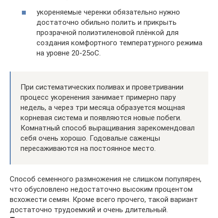
укореняемые черенки обязательно нужно
достаточно обильно полить и прикрыть
прозрачной полиэтиленовой плёнкой для
создания комфортного температурного режима
на уровне 20-25оС.
При систематических поливах и проветривании
процесс укоренения занимает примерно пару
недель, а через три месяца образуется мощная
корневая система и появляются новые побеги.
Комнатный способ выращивания зарекомендовал
себя очень хорошо. Годовалые саженцы
пересаживаются на постоянное место.
Способ семенного размножения не слишком популярен,
что обусловлено недостаточно высоким процентом
всхожести семян. Кроме всего прочего, такой вариант
достаточно трудоемкий и очень длительный.