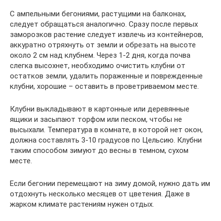
С ампельными бегониями, растущими на балконах,
следует обращаться аналогично. Сразу после первых
заморозков растение следует извлечь из контейнеров,
аккуратно отряхнуть от земли и обрезать на высоте
около 2 см над клубнем. Через 1-2 дня, когда почва
слегка высохнет, необходимо очистить клубни от
остатков земли, удалить пораженные и поврежденные
клубни, хорошие – оставить в проветриваемом месте.
Клубни выкладывают в картонные или деревянные
ящики и засыпают торфом или песком, чтобы не
высыхали. Температура в комнате, в которой нет окон,
должна составлять 3-10 градусов по Цельсию. Клубни
таким способом зимуют до весны в темном, сухом
месте.
Если бегонии перемещают на зиму домой, нужно дать им
отдохнуть несколько месяцев от цветения. Даже в
жарком климате растениям нужен отдых.