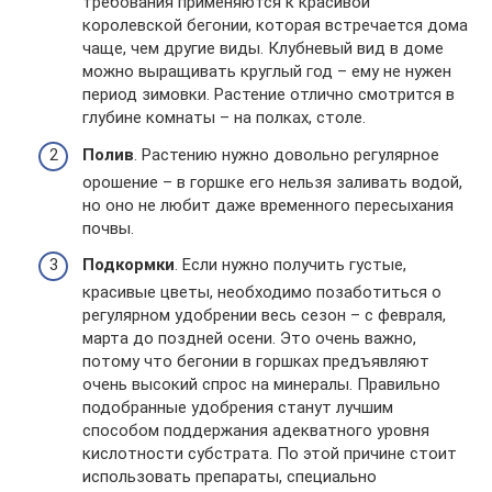
требования применяются к красивой
королевской бегонии, которая встречается дома
чаще, чем другие виды. Клубневый вид в доме
можно выращивать круглый год – ему не нужен
период зимовки. Растение отлично смотрится в
глубине комнаты – на полках, столе.
Полив
. Растению нужно довольно регулярное
орошение – в горшке его нельзя заливать водой,
но оно не любит даже временного пересыхания
почвы.
Подкормки
. Если нужно получить густые,
красивые цветы, необходимо позаботиться о
регулярном удобрении весь сезон – с февраля,
марта до поздней осени. Это очень важно,
потому что бегонии в горшках предъявляют
очень высокий спрос на минералы. Правильно
подобранные удобрения станут лучшим
способом поддержания адекватного уровня
кислотности субстрата. По этой причине стоит
использовать препараты, специально