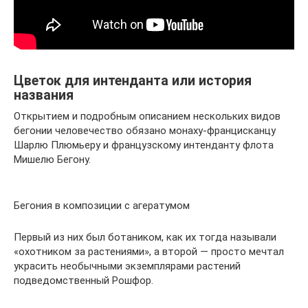
Цветок для интенданта или история
названия
Открытием и подробным описанием нескольких видов
бегонии человечество обязано монаху-францисканцу
Шарлю Плюмьеру и французскому интенданту флота
Мишелю Бегону.
Бегония в композиции с агератумом
Первый из них был ботаником, как их тогда называли
«охотником за растениями», а второй — просто мечтал
украсить необычными экземплярами растений
подведомственный Рошфор.