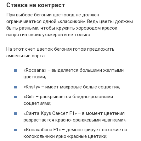
Ставка на контраст
При выборе бегонии цветовод не должен
ограничиваться одной «классикой». Ведь цветы должны
быть разными, чтобы кружить хороводом красок
напротив своих ухажеров и не только.
На этот счет цветок бегония готов предложить
ампельные сорта:
«Rocsana» – выделяется большими желтыми
цветками;
«Kristy» – имеет махровые белые соцветия;
«Girl» – раскрывается бледно-розовыми
соцветиями;
«Санта Круз Сансет F1» – в момент цветения
разрастается красно-оранжевыми «шапками»;
«Копакабана F1» – демонстрирует похожие на
колокольчики ярко-красные цветики;