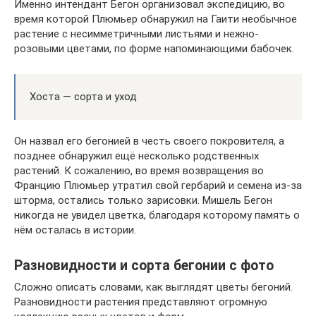
Именно интендант Бегон организовал экспедицию, во
время которой Плюмьер обнаружил на Гаити необычное
растение с несимметричными листьями и нежно-
розовыми цветами, по форме напоминающими бабочек.
Хоста — сорта и уход
Он назвал его бегонией в честь своего покровителя, а
позднее обнаружил ещё несколько родственных
растений. К сожалению, во время возвращения во
Францию Плюмьер утратил свой гербарий и семена из-за
шторма, остались только зарисовки. Мишель Бегон
никогда не увидел цветка, благодаря которому память о
нём осталась в истории.
Разновидности и сорта бегонии с фото
Сложно описать словами, как выглядят цветы бегоний.
Разновидности растения представляют огромную