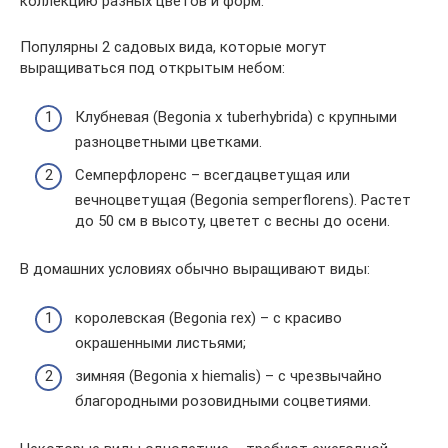
коллекцию разных цветов и форм.
Популярны 2 садовых вида, которые могут
выращиваться под открытым небом:
Клубневая (Begonia x tuberhybrida) с крупными
разноцветными цветками.
Семперфлоренс – всегдацветущая или
вечноцветущая (Begonia semperflorens). Растет
до 50 см в высоту, цветет с весны до осени.
В домашних условиях обычно выращивают виды:
королевская (Begonia rex) – с красиво
окрашенными листьями;
зимняя (Begonia x hiemalis) – с чрезвычайно
благородными розовидными соцветиями.