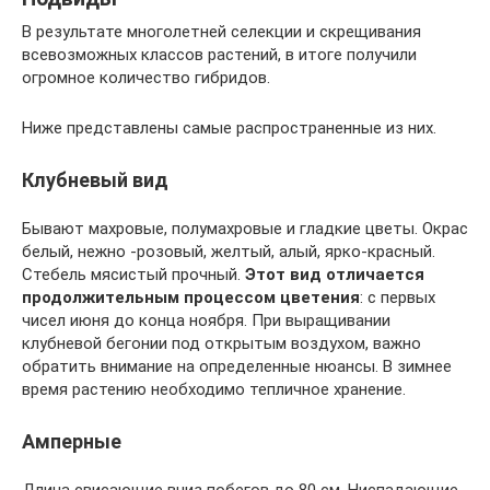
В результате многолетней селекции и скрещивания
всевозможных классов растений, в итоге получили
огромное количество гибридов.
Ниже представлены самые распространенные из них.
Клубневый вид
Бывают махровые, полумахровые и гладкие цветы. Окрас
белый, нежно -розовый, желтый, алый, ярко-красный.
Стебель мясистый прочный.
Этот вид отличается
продолжительным процессом цветения
: с первых
чисел июня до конца ноября. При выращивании
клубневой бегонии под открытым воздухом, важно
обратить внимание на определенные нюансы. В зимнее
время растению необходимо тепличное хранение.
Амперные
Длина свисающие вниз побегов до 80 см. Ниспадающие