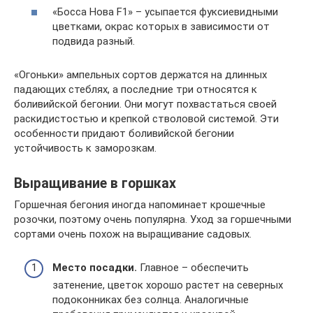
«Босса Нова F1» – усыпается фуксиевидными
цветками, окрас которых в зависимости от
подвида разный.
«Огоньки» ампельных сортов держатся на длинных
падающих стеблях, а последние три относятся к
боливийской бегонии. Они могут похвастаться своей
раскидистостью и крепкой стволовой системой. Эти
особенности придают боливийской бегонии
устойчивость к заморозкам.
Выращивание в горшках
Горшечная бегония иногда напоминает крошечные
розочки, поэтому очень популярна. Уход за горшечными
сортами очень похож на выращивание садовых.
Место посадки.
Главное – обеспечить
затенение, цветок хорошо растет на северных
подоконниках без солнца. Аналогичные