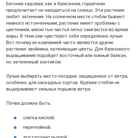
Бегония садовая, как и балконная, горшечная
предпочитает не находиться на солнце. Эти растения
любят затенение. На солнечном месте стебли бывают
немного истонченными, растение имеет проблемы с
цветением, мясистые листья легко сжигаются во время
жары. В тени они чувствуют себя определенно лучше.
Вот почему их компанией часто являются другие
растения: хвойники, затеняющие цветы. Для балконного
выращивания подойдет восточный или южный балкон,
но затененный зонтиком.
Лучше выбирать место посадки, защищенное от ветра,
особенно для каскадных сортов. Хрупкие стебли не
выдерживают сильных порывов ветра.
Почва должна быть:
слегка кислой;
перегнойной;
достаточно рыхлой;