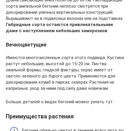
сорта ампельной бегонии неплохо смотрятся при
декорировании уличных вертикальных конструкций.
Выращивают их в подвесных вазонах или на подставках.
Гибридные сорта остаются привлекательными
даже с наступлением небольших заморозков
.
Вечноцветущие
Имеются многочисленные сорта этого подвида. Кустики
растут небольшие, высотой до 15-20 см. Листва
овальной формы, гладкой фактуры, окрас имеет от
светло-зеленого до бурого цвета. Применяются для
декорирования клумб в парках, скверах. Растения не
капризные, уход за ними под силу даже новичкам.
Больше деталей о видах бегоний можно узнать тут.
Преимущества растения
Бегонии обильно цветут в течение всего лета до