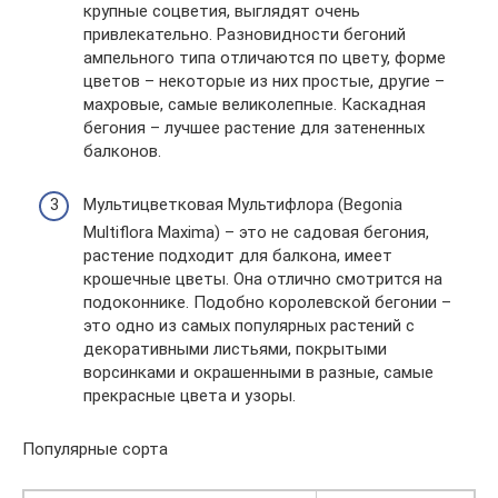
крупные соцветия, выглядят очень
привлекательно. Разновидности бегоний
ампельного типа отличаются по цвету, форме
цветов – некоторые из них простые, другие –
махровые, самые великолепные. Каскадная
бегония – лучшее растение для затененных
балконов.
Мультицветковая Мультифлора (Begonia
Multiflora Maxima) – это не садовая бегония,
растение подходит для балкона, имеет
крошечные цветы. Она отлично смотрится на
подоконнике. Подобно королевской бегонии –
это одно из самых популярных растений с
декоративными листьями, покрытыми
ворсинками и окрашенными в разные, самые
прекрасные цвета и узоры.
Популярные сорта