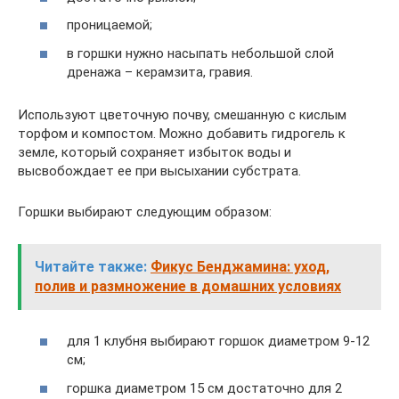
проницаемой;
в горшки нужно насыпать небольшой слой
дренажа – керамзита, гравия.
Используют цветочную почву, смешанную с кислым
торфом и компостом. Можно добавить гидрогель к
земле, который сохраняет избыток воды и
высвобождает ее при высыхании субстрата.
Горшки выбирают следующим образом:
Читайте также:
Фикус Бенджамина: уход,
полив и размножение в домашних условиях
для 1 клубня выбирают горшок диаметром 9-12
см;
горшка диаметром 15 см достаточно для 2