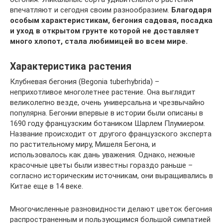
впечатляют и сегодня своим разнообразием.
Благодаря
особым характеристикам, бегония садовая, посадка
и уход в открытом грунте которой не доставляет
много хлопот, стала любимицей во всем мире.
Характеристика растения
Клубневая бегония (Begonia tuberhybrida) –
неприхотливое многолетнее растение. Она выглядит
великолепно везде, очень универсальна и чрезвычайно
популярна. Бегонии впервые в истории были описаны в
1690 году французским ботаником Шарлем Плумиером.
Название происходит от другого французского эксперта
по растительному миру, Мишеля Бегона, и
использовалось как дань уважения. Однако, нежные
красочные цветы были известны гораздо раньше –
согласно историческим источникам, они выращивались в
Китае еще в 14 веке.
Многочисленные разновидности делают цветок бегония
распространенным и пользующимся большой симпатией