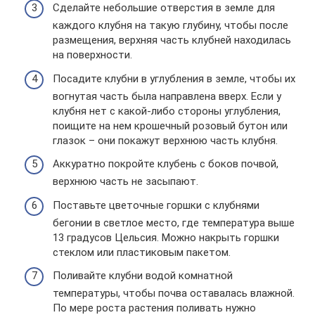
Сделайте небольшие отверстия в земле для
каждого клубня на такую ​​глубину, чтобы после
размещения, верхняя часть клубней находилась
на поверхности.
Посадите клубни в углубления в земле, чтобы их
вогнутая часть была направлена ​​вверх. Если у
клубня нет с какой-либо стороны углубления,
поищите на нем крошечный розовый бутон или
глазок – они покажут верхнюю часть клубня.
Аккуратно покройте клубень с боков почвой,
верхнюю часть не засыпают.
Поставьте цветочные горшки с клубнями
бегонии в светлое место, где температура выше
13 градусов Цельсия. Можно накрыть горшки
стеклом или пластиковым пакетом.
Поливайте клубни водой комнатной
температуры, чтобы почва оставалась влажной.
По мере роста растения поливать нужно