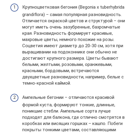
Крупноцветковая бегония (Begonia x tuberhybrida
grandiflora) – самая популярная разновидность.
Отличается окраской цветов и структурой – они
могут иметь очень зазубренные, бахромчатые
края. Разновидность формирует красивые,
махровые цветы, немного похожие на розы.
Соцветия имеют диаметр до 20-30 см, хотя при
выращивании на подоконнике они обычно не
достигают крупного размера. Цветы бывают
белыми, желтыми, розовыми, оранжевыми,
красными, бордовыми, встречаются
двухцветные разновидности, например, белые с
темно-красной каймой.
Ампельные бегонии – отличаются красивой
формой куста, формируют тонкие, длинные,
поникшие стебли. Ампельные сорта лучше
подходят для балкона, где отлично смотрятся в
коробках или висящих горшках – кашпо. Побеги
покрыты тонкими цветами, составляющими