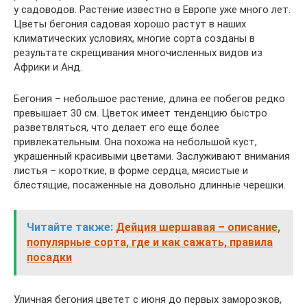
у садоводов. Растение известно в Европе уже много лет.
Цветы бегония садовая хорошо растут в наших
климатических условиях, многие сорта созданы в
результате скрещивания многочисленных видов из
Африки и Анд.
Бегония – небольшое растение, длина ее побегов редко
превышает 30 см. Цветок имеет тенденцию быстро
разветвляться, что делает его еще более
привлекательным. Она похожа на небольшой куст,
украшенный красивыми цветами. Заслуживают внимания
листья – короткие, в форме сердца, мясистые и
блестящие, посаженные на довольно длинные черешки.
Читайте также:
Дейция шершавая – описание,
популярные сорта, где и как сажать, правила
посадки
Уличная бегония цветет с июня до первых заморозков,