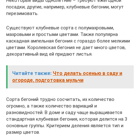
Некоторые виды однолетние – требуют ежегодной
посадки, другие, например, клубневые бегонии, могут
перезимовать.
Существуют клубневые сорта с полумахровыми,
махровыми и простыми цветами. Также популярна
каскадная ампельная бегония с гораздо более мелкими
цветами. Королевская бегония не дает много цветов,
декоративный вид ей придают листья.
Читайте также:
Что делать осенью в саду и
огороде, подготовка мульчи
Сорта бегоний трудно сосчитать, их количество
огромно, а также количество вариаций и
разновидностей. В доме и саду чаще выращивается
стандартная клубневая бегония, которая делится на 3
основные группы. Критерием деления является тип и
размер цветов.