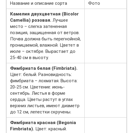
Название и описание сорта
Фото
Камелия двухцветная (Bicolor
Camellia) розовая.
Лучшее
место – слегка затененная
позиция, защищенная от ветров.
Почва должна быть перегнойной,
проницаемой, влажной. Цветет в
июле – октябре. Вырастает до
25-40 см в высоту.
Фимбриата белая (Fimbriata).
Цвет: белый. Разновидность:
фимбриата – лохматая. Высота:
20-25 см. Цветение: июнь-
сентябрь. Листья в форме
сердца. Цветы растут в углах
верхних листьев, имеют диаметр
до 12 см, лепестки скручены.
Фимбриата красная (Begonia
Fimbriata).
Цвет: красный.