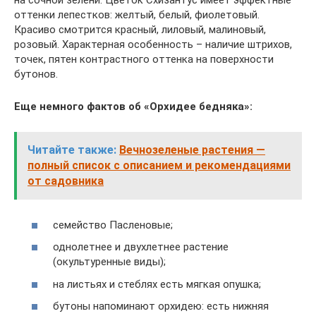
на сочной зелени. Цветок Схизантус имеет эффектные
оттенки лепестков: желтый, белый, фиолетовый.
Красиво смотрится красный, лиловый, малиновый,
розовый. Характерная особенность – наличие штрихов,
точек, пятен контрастного оттенка на поверхности
бутонов.
Еще немного фактов об «Орхидее бедняка»:
Читайте также:
Вечнозеленые растения —
полный список с описанием и рекомендациями
от садовника
семейство Пасленовые;
однолетнее и двухлетнее растение
(окультуренные виды);
на листьях и стеблях есть мягкая опушка;
бутоны напоминают орхидею: есть нижняя