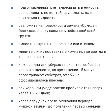
подготовленный грунт пересыпать в емкость,
распределить по контейнеру, полить, дать
впитаться жидкости;
разложить на поверхности семена «Орхидеи
бедняка», сверху насыпать небольшой слой
грунта;
емкость накрыть целлофаном или стеклом;
мини-тепличку поставить в комнате, где светло и
тепло, но нет жары;
каждые два дня убирают покрытие, собирают
капли конденсата, на протяжении 15 минут
проветривают субстрат, чтобы не
сформировалась плесень;
при хорошем уходе ростки пробиваются наверх
через 15–20 дней;
через пару дней после окончания периода
«черной земли» (до появления первых сеянцев)