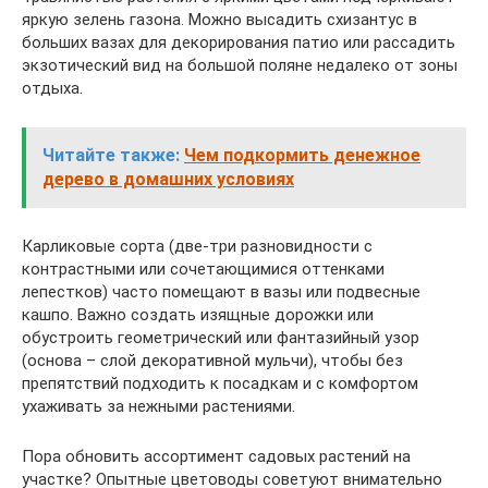
яркую зелень газона. Можно высадить схизантус в
больших вазах для декорирования патио или рассадить
экзотический вид на большой поляне недалеко от зоны
отдыха.
Читайте также:
Чем подкормить денежное
дерево в домашних условиях
Карликовые сорта (две-три разновидности с
контрастными или сочетающимися оттенками
лепестков) часто помещают в вазы или подвесные
кашпо. Важно создать изящные дорожки или
обустроить геометрический или фантазийный узор
(основа – слой декоративной мульчи), чтобы без
препятствий подходить к посадкам и с комфортом
ухаживать за нежными растениями.
Пора обновить ассортимент садовых растений на
участке? Опытные цветоводы советуют внимательно