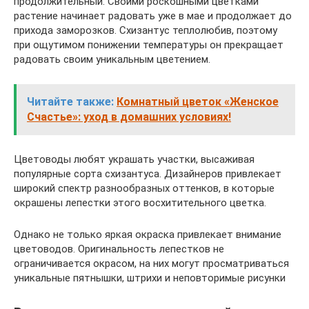
продолжительный. Своими роскошными цветками
растение начинает радовать уже в мае и продолжает до
прихода заморозков. Схизантус теплолюбив, поэтому
при ощутимом понижении температуры он прекращает
радовать своим уникальным цветением.
Читайте также:
Комнатный цветок «Женское
Счастье»: уход в домашних условиях!
Цветоводы любят украшать участки, высаживая
популярные сорта схизантуса. Дизайнеров привлекает
широкий спектр разнообразных оттенков, в которые
окрашены лепестки этого восхитительного цветка.
Однако не только яркая окраска привлекает внимание
цветоводов. Оригинальность лепестков не
ограничивается окрасом, на них могут просматриваться
уникальные пятнышки, штрихи и неповторимые рисунки