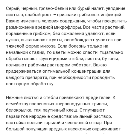
Серый, черный, грязно-белый или бурый налет, увядание
листьев, слабый рост – признаки грибковых инфекций.
Важно изменить условия содержания, чтобы прекратить
размножение вредной микрофлоры. Все части растений,
пораженные грибком, без сожаления удаляют, если
нужно, выкапывают кусты, освобождают участок при
тяжелой форме микоза. Если болезнь только на
начальной стадии, то цветы можно спасти: тщательно
обрабатывают фунгицидами стебли, листья, бутоны,
поливают рабочим раствором субстрат. Важно
придерживаться оптимальной концентрации для
каждого препарата, при необходимости проводить
повторную обработку.
Нежные листья и стебли привлекают вредителей. К
семейству пасленовых «неравнодушны» трипсы,
белокрылка, тля, паутинный клещ. Отпугивают
паразитов народные средства: мыльный раствор,
настойка полыни горькой и чесночный отвар. При
большой популяции вредных насекомых опрыскивают