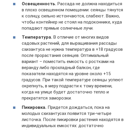
Освещенность.
Рассада не должна находиться
в плохо освещенном помещении: сеянцы тянутся
к солнцу, сильно истончаются, слабеют. Важно,
чтобы контейнер не стоял на подоконнике, куда
попадают прямые солнечные лучи.
Температура.
В отличие от многих видов
садовых растений, для выращивания рассады
схизантуса не нужна температура в +18 градусов
после прорастания сеянцев. Оптимальный
вариант – поместить емкость с ростками на
веранду либо прохладный балкон, где
показатели находятся на уровне около +15
градусов. При такой температуре сеянцы успеют
окрепнуть, в меру подрасти к тому времени,
когда на улице будет достаточно тепло и
прекратятся заморозки.
Пикировка.
Придется дождаться, пока на
молодых схизантусах появится три-четыре
листочка. После пикировки растения находятся в
индивидуальных емкостях: достаточно