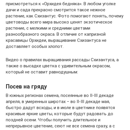
присмотреться к «Орхидея бедняка». В любом уголке
дачи и сада прекрасно смотрится такое нежное
растение, как Схизантус. Фото помогают понять, почему
цветоводы всего мира высоко ценят экзотическое
растение, с мелкими и средними цветами
разнообразного окраса. В отличие от капризной
красавицы Орхидеи, выращивание Схизантуса не
доставляет особых хлопот.
Видео о правилах выращивания рассады Схизантуса, а
также о высадке цветка с удивительным окрасом,
который не оставит равнодушным:
Посев на гряду
В южных регионах семена, посеянные во II-III декаде
апреля, в умеренных широтах – во II-III декаде мая,
быстро дадут всходы, и в июле в цветнике появятся
красивые яркие цветы, которые будут радовать до
поздней осени. Чтобы получить длительное и
непрерывное цветение, сеют не все семена сразу, а с