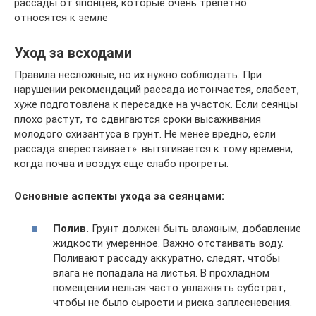
рассады от японцев, которые очень трепетно
относятся к земле
Уход за всходами
Правила несложные, но их нужно соблюдать. При
нарушении рекомендаций рассада истончается, слабеет,
хуже подготовлена к пересадке на участок. Если сеянцы
плохо растут, то сдвигаются сроки высаживания
молодого схизантуса в грунт. Не менее вредно, если
рассада «перестаивает»: вытягивается к тому времени,
когда почва и воздух еще слабо прогреты.
Основные аспекты ухода за сеянцами:
Полив.
Грунт должен быть влажным, добавление
жидкости умеренное. Важно отстаивать воду.
Поливают рассаду аккуратно, следят, чтобы
влага не попадала на листья. В прохладном
помещении нельзя часто увлажнять субстрат,
чтобы не было сырости и риска заплесневения.