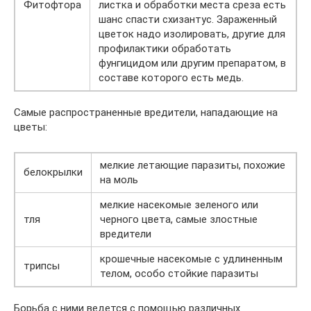
Фитофтора
листка и обработки места среза есть
шанс спасти схизантус. Зараженный
цветок надо изолировать, другие для
профилактики обработать
фунгицидом или другим препаратом, в
составе которого есть медь.
Самые распространенные вредители, нападающие на
цветы:
мелкие летающие паразиты, похожие
белокрылки
на моль
мелкие насекомые зеленого или
тля
черного цвета, самые злостные
вредители
крошечные насекомые с удлиненным
трипсы
телом, особо стойкие паразиты
Борьба с ними ведется с помощью различных