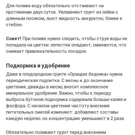
Для полива воду обязательно отстаивают на
протяжении двух суток. Увлажняют грунт из лейки с
длинным носиком, льют жидкость аккуратно, ближе к
стеблю.
Совет!
При поливе нужно следить, чтобы струя воды не
попадала на цветки: лепестки опадают, сминаются, что
снижает привлекательность посадок.
Подкормка и удобрение
Даже в плодородном грунте «Орхидее бедняка» нужна
периодическая подпитка. С весны и до окончания
цветения, дважды в месяц вносят комплексное
минеральное удобрение. Важно, чтобы к периоду
выброса бутонов подкормка содержала больше калия и
фосфора. С началом цветения частоту внесения
питательных смесей изменяют: добавляют составы
каждую неделю, но концентрацию уменьшают в 2 раза.
Обязательно поливают грунт перед внесением