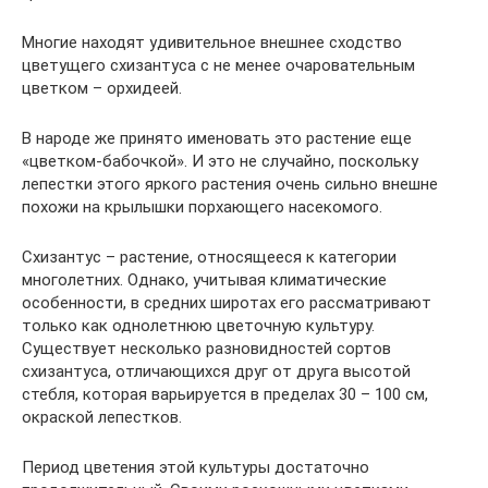
Многие находят удивительное внешнее сходство
цветущего схизантуса с не менее очаровательным
цветком – орхидеей.
В народе же принято именовать это растение еще
«цветком-бабочкой». И это не случайно, поскольку
лепестки этого яркого растения очень сильно внешне
похожи на крылышки порхающего насекомого.
Схизантус – растение, относящееся к категории
многолетних. Однако, учитывая климатические
особенности, в средних широтах его рассматривают
только как однолетнюю цветочную культуру.
Существует несколько разновидностей сортов
схизантуса, отличающихся друг от друга высотой
стебля, которая варьируется в пределах 30 – 100 см,
окраской лепестков.
Период цветения этой культуры достаточно