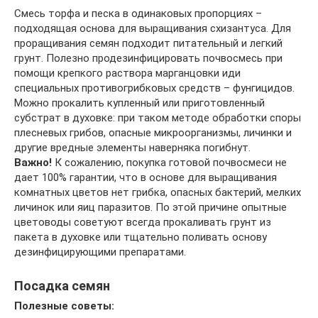
Смесь торфа и песка в одинаковых пропорциях –
подходящая основа для выращивания схизантуса. Для
проращивания семян подходит питательный и легкий
грунт. Полезно продезинфицировать почвосмесь при
помощи крепкого раствора марганцовки иди
специальных противогрибковых средств – фунгицидов.
Можно прокалить купленный или приготовленный
субстрат в духовке: при таком методе обработки споры
плесневых грибов, опасные микроорганизмы, личинки и
другие вредные элементы наверняка погибнут.
Важно!
К сожалению, покупка готовой почвосмеси не
дает 100% гарантии, что в основе для выращивания
комнатных цветов нет грибка, опасных бактерий, мелких
личинок или яиц паразитов. По этой причине опытные
цветоводы советуют всегда прокаливать грунт из
пакета в духовке или тщательно поливать основу
дезинфицирующими препаратами.
Посадка семян
Полезные советы: