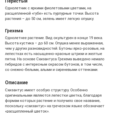
Перистый
Однолетник с яркими фиолетовыми цветами, на
расщепленной «губе» есть пурпурные точки. Высота
растения – до 50 см, зелень имеет легкую опушку.
Грехема
Однолетнее растение. Вид окультурен в конце 19 века.
Высота кустика – до 60 см. Опушка менее выраженная,
чем у других разновидностей. Бутоны ярко-розовые, на
лепестках есть насыщенно-красные штрихи и желтые
пятна. На основе Схизантуса Грехема выведено немало
гибридов с интересным окрасом бутонов, в том числе,
со снежно-белыми, алыми и сиреневыми оттенками.
Описание
Схизантус имеет особую структуру. Особенно
оригинальными являются лепестки цветка, благодаря
формам которых растение и получило свое название,
поскольку «схизантус» на греческом языке обозначает
«расщепленный цветок».