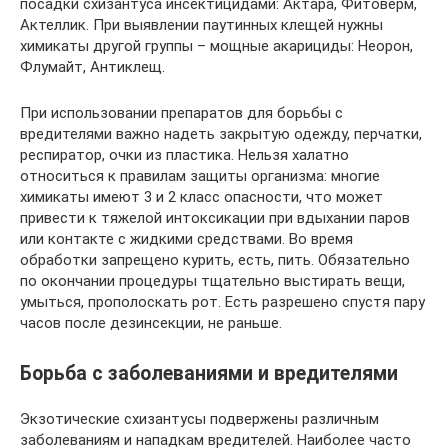
посадки схизантуса инсектицидами: Актара, Фитоверм,
Актеллик. При выявлении паутинных клещей нужны
химикаты другой группы – мощные акарициды: Неорон,
Флумайт, Антиклещ.
При использовании препаратов для борьбы с
вредителями важно надеть закрытую одежду, перчатки,
респиратор, очки из пластика. Нельзя халатно
относиться к правилам защиты организма: многие
химикаты имеют 3 и 2 класс опасности, что может
привести к тяжелой интоксикации при вдыхании паров
или контакте с жидкими средствами. Во время
обработки запрещено курить, есть, пить. Обязательно
по окончании процедуры тщательно выстирать вещи,
умыться, прополоскать рот. Есть разрешено спустя пару
часов после дезинсекции, не раньше.
Борьба с заболеваниями и вредителями
Экзотические схизантусы подвержены различным
заболеваниям и нападкам вредителей. Наиболее часто