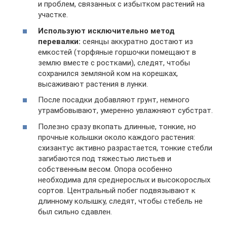
и проблем, связанных с избытком растений на
участке.
Используют исключительно метод
перевалки:
сеянцы аккуратно достают из
емкостей (торфяные горшочки помещают в
землю вместе с ростками), следят, чтобы
сохранился земляной ком на корешках,
высаживают растения в лунки.
После посадки добавляют грунт, немного
утрамбовывают, умеренно увлажняют субстрат.
Полезно сразу вкопать длинные, тонкие, но
прочные колышки около каждого растения:
схизантус активно разрастается, тонкие стебли
загибаются под тяжестью листьев и
собственным весом. Опора особенно
необходима для среднерослых и высокорослых
сортов. Центральный побег подвязывают к
длинному колышку, следят, чтобы стебель не
был сильно сдавлен.