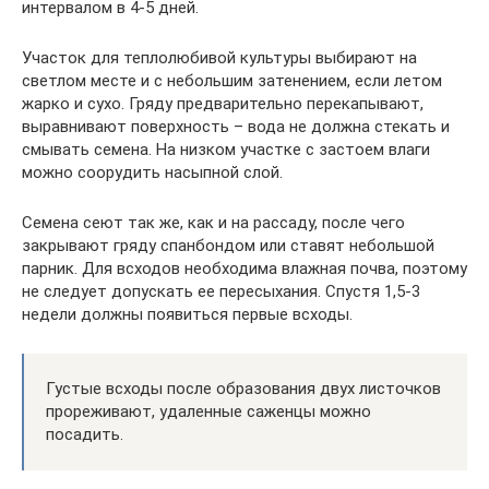
интервалом в 4-5 дней.
Участок для теплолюбивой культуры выбирают на
светлом месте и с небольшим затенением, если летом
жарко и сухо. Гряду предварительно перекапывают,
выравнивают поверхность – вода не должна стекать и
смывать семена. На низком участке с застоем влаги
можно соорудить насыпной слой.
Семена сеют так же, как и на рассаду, после чего
закрывают гряду спанбондом или ставят небольшой
парник. Для всходов необходима влажная почва, поэтому
не следует допускать ее пересыхания. Спустя 1,5-3
недели должны появиться первые всходы.
Густые всходы после образования двух листочков
прореживают, удаленные саженцы можно
посадить.