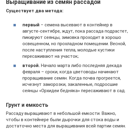
Выращивание из семян рассадой
Существует два метода:
первый
– семена высевают в контейнер в
августе-сентябре, ждут, пока рассада подрастет,
пикируют сеянцы, зимовка проходит в хорошо
освещенном, но прохладном помещении. Весной,
после наступления тепла, молодые кустики
пересаживают на участок;
второй.
Начало марта либо последняя декада
февраля – сроки, когда цветоводы начинают
проращивание семян. Когда почва прогреется,
исчезнут заморозки, закаленные, подросшие
сеянцы «Орхидеи бедняка» пересаживают в сад.
Грунт и емкость
Рассаду выращивают в небольшой емкости. Важно,
чтобы в контейнере были дырочки для стока воды и
достаточно места для выращивания всей партии семян.