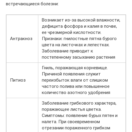
встречающиеся болезни:
Возникает из-за высокой влажности,
дефицита фосфора и калия в почве,
ее чрезмерной кислотности.
Антракноз
Признаки: гнилостные пятна бурого
цвета на листочках и лепестках.
Заболевание приводит к
постепенному засыханию растения
Гниль, поражающая корневище.
Причиной появления служит
Питиоз
переизбыток влаги от слишком
частого полива или повышенное
количество азотного удобрения
Заболевание грибкового характера,
поражающее листья цветка.
Симптомы: появление бурых пятен и
налета. При своевременном
отрезании пораженного грибком