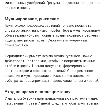
минеральных удобрений. Гранулы не должны попадать на
листья и цветы.
Мульчирование, рыхление
Грунт около подросших растений полезно посыпать
слоем органики, например, торфа. Перед мульчированием
обязательно убирают сорные травы, поливают растения,
тщательно рыхлят грунт. Слой мульчи умеренный:
примерно 1 см.
Периодически рыхлят землю около кустиков. Важно
действовать осторожно, чтобы не повредить нежные
стебли и цветы. Нельзя допускать формирования
плотной корки и солевых отложений. Своевременное
рыхление и мульчирование снижает риск засоления
субстрата, предупреждает пересыхание почвы и корней.
Уход во время и после цветения
С началом бутонизации подкармливают растение чаще,
чем раньше (1 раз в 7 дней), следят, чтобы грунт всегда