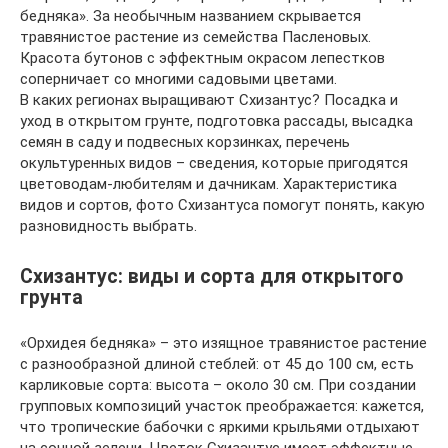
бедняка». За необычным названием скрывается
травянистое растение из семейства Пасленовых.
Красота бутонов с эффектным окрасом лепестков
соперничает со многими садовыми цветами.
В каких регионах выращивают Схизантус? Посадка и
уход в открытом грунте, подготовка рассады, высадка
семян в саду и подвесных корзинках, перечень
окультуренных видов – сведения, которые пригодятся
цветоводам-любителям и дачникам. Характеристика
видов и сортов, фото Схизантуса помогут понять, какую
разновидность выбрать.
Схизантус: виды и сорта для открытого
грунта
«Орхидея бедняка» – это изящное травянистое растение
с разнообразной длиной стеблей: от 45 до 100 см, есть
карликовые сорта: высота – около 30 см. При создании
групповых композиций участок преображается: кажется,
что тропические бабочки с яркими крыльями отдыхают