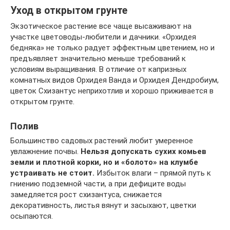
Уход в открытом грунте
Экзотическое растение все чаще высаживают на
участке цветоводы-любители и дачники. «Орхидея
бедняка» не только радует эффектным цветением, но и
предъявляет значительно меньше требований к
условиям выращивания. В отличие от капризных
комнатных видов Орхидея Ванда и Орхидея Дендробиум,
цветок Схизантус неприхотлив и хорошо приживается в
открытом грунте.
Полив
Большинство садовых растений любит умеренное
увлажнение почвы.
Нельзя допускать сухих комьев
земли и плотной корки, но и «болото» на клумбе
устраивать не стоит.
Избыток влаги – прямой путь к
гниению подземной части, а при дефиците воды
замедляется рост схизантуса, снижается
декоративность, листья вянут и засыхают, цветки
осыпаются.