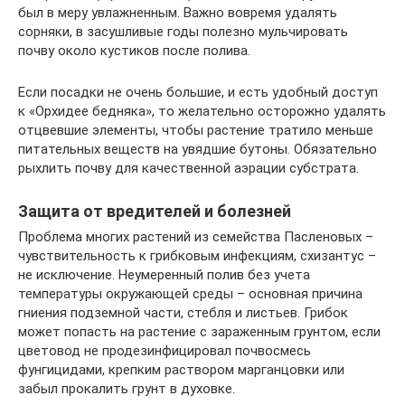
был в меру увлажненным. Важно вовремя удалять
сорняки, в засушливые годы полезно мульчировать
почву около кустиков после полива.
Если посадки не очень большие, и есть удобный доступ
к «Орхидее бедняка», то желательно осторожно удалять
отцвевшие элементы, чтобы растение тратило меньше
питательных веществ на увядшие бутоны. Обязательно
рыхлить почву для качественной аэрации субстрата.
Защита от вредителей и болезней
Проблема многих растений из семейства Пасленовых –
чувствительность к грибковым инфекциям, схизантус –
не исключение. Неумеренный полив без учета
температуры окружающей среды – основная причина
гниения подземной части, стебля и листьев. Грибок
может попасть на растение с зараженным грунтом, если
цветовод не продезинфицировал почвосмесь
фунгицидами, крепким раствором марганцовки или
забыл прокалить грунт в духовке.