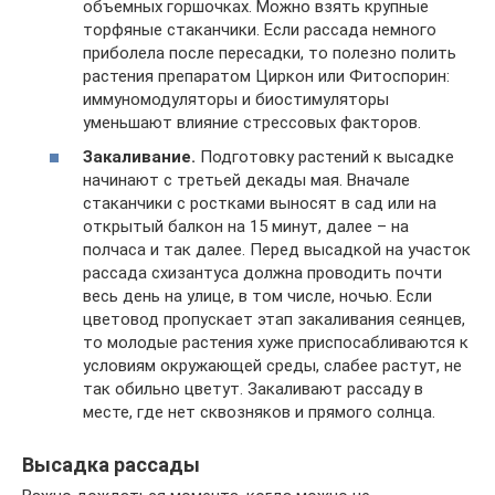
объемных горшочках. Можно взять крупные
торфяные стаканчики. Если рассада немного
приболела после пересадки, то полезно полить
растения препаратом Циркон или Фитоспорин:
иммуномодуляторы и биостимуляторы
уменьшают влияние стрессовых факторов.
Закаливание.
Подготовку растений к высадке
начинают с третьей декады мая. Вначале
стаканчики с ростками выносят в сад или на
открытый балкон на 15 минут, далее – на
полчаса и так далее. Перед высадкой на участок
рассада схизантуса должна проводить почти
весь день на улице, в том числе, ночью. Если
цветовод пропускает этап закаливания сеянцев,
то молодые растения хуже приспосабливаются к
условиям окружающей среды, слабее растут, не
так обильно цветут. Закаливают рассаду в
месте, где нет сквозняков и прямого солнца.
Высадка рассады