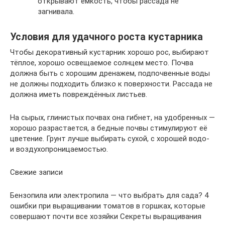
открывают емкость, чтобы рассада не
загнивала.
Условия для удачного роста кустарника
Чтобы декоративный кустарник хорошо рос, выбирают
тёплое, хорошо освещаемое солнцем место. Почва
должна быть с хорошим дренажем, подпочвенные воды
не должны подходить близко к поверхности. Рассада не
должна иметь повреждённых листьев.
На сырых, глинистых почвах она гибнет, на удобренных —
хорошо разрастается, а бедные почвы стимулируют её
цветение. Грунт лучше выбирать сухой, с хорошей водо-
и воздухопроницаемостью.
Свежие записи
Бензопила или электропила — что выбрать для сада? 4
ошибки при выращивании томатов в горшках, которые
совершают почти все хозяйки Секреты выращивания