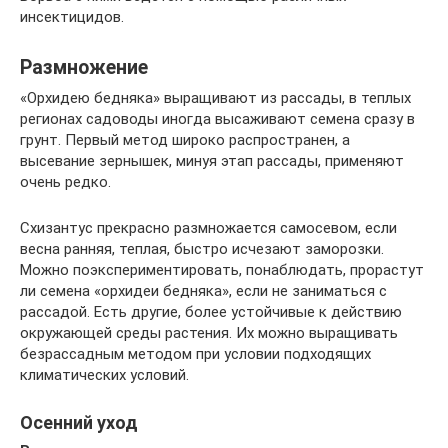
инсектицидов.
Размножение
«Орхидею бедняка» выращивают из рассады, в теплых
регионах садоводы иногда высаживают семена сразу в
грунт. Первый метод широко распространен, а
высевание зернышек, минуя этап рассады, применяют
очень редко.
Схизантус прекрасно размножается самосевом, если
весна ранняя, теплая, быстро исчезают заморозки.
Можно поэкспериментировать, понаблюдать, прорастут
ли семена «орхидеи бедняка», если не заниматься с
рассадой. Есть другие, более устойчивые к действию
окружающей среды растения. Их можно выращивать
безрассадным методом при условии подходящих
климатических условий.
Осенний уход