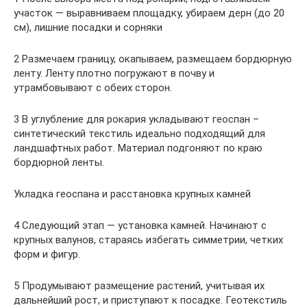
участок — выравниваем площадку, убираем дерн (до 20
см), лишние посадки и сорняки
2 Размечаем границу, окапываем, размещаем бордюрную
ленту. Ленту плотно погружают в почву и
утрамбовывают с обеих сторон.
3 В углубление для рокария укладывают геоспан –
синтетический текстиль идеально подходящий для
ландшафтных работ. Материал подгоняют по краю
бордюрной ленты.
Укладка геоспана и расстановка крупных камней
4 Следующий этап — установка камней. Начинают с
крупных валунов, стараясь избегать симметрии, четких
форм и фигур.
5 Продумывают размещение растений, учитывая их
дальнейший рост, и приступают к посадке. Геотекстиль