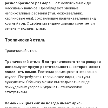
разнообразного размера —
от мелких камней до
массивных валунов. Преобладают хвойные
неприхотливые растения (туя, можжевельник,
карликовые ели), сохраняющие привлекательный вид
круглый год. С хвойными видами хорошо сочетается
зелень — полынь, злаки.
Тропический стиль
Тропический стиль
Тропический стиль
Для тропического типа рокария
используют яркую растительность, которая может
заслонять камни.
Растения размещают в несколько
ярусов. Потребуются тропические виды, кактусы,
суккуленты. Обсыпку можно выкладывать в виде
причудливых узоров и украшать этническими
статуэтками.
Каменный цветник не всегда имеет ярко-