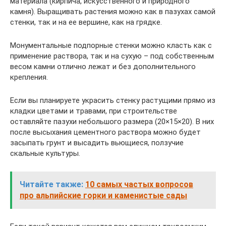
материала (кирпича, искусственного и природного
камня). Выращивать растения можно как в пазухах самой
стенки, так и на ее вершине, как на грядке.
Монументальные подпорные стенки можно класть как с
применение раствора, так и на сухую – под собственным
весом камни отлично лежат и без дополнительного
крепления.
Если вы планируете украсить стенку растущими прямо из
кладки цветами и травами, при строительстве
оставляйте пазухи небольшого размера (20×15×20). В них
после высыхания цементного раствора можно будет
засыпать грунт и высадить вьющиеся, ползучие
скальные культуры.
Читайте также:
10 самых частых вопросов
про альпийские горки и каменистые сады