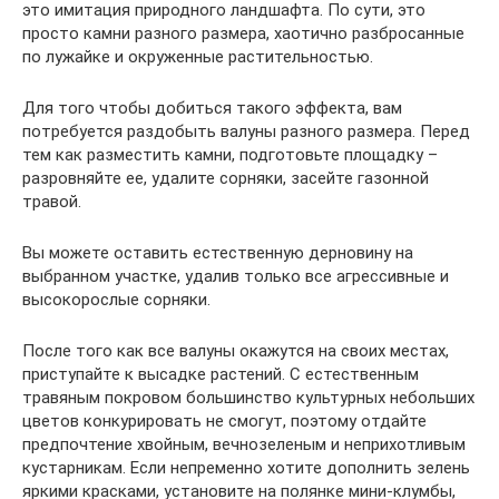
это имитация природного ландшафта. По сути, это
просто камни разного размера, хаотично разбросанные
по лужайке и окруженные растительностью.
Для того чтобы добиться такого эффекта, вам
потребуется раздобыть валуны разного размера. Перед
тем как разместить камни, подготовьте площадку –
разровняйте ее, удалите сорняки, засейте газонной
травой.
Вы можете оставить естественную дерновину на
выбранном участке, удалив только все агрессивные и
высокорослые сорняки.
После того как все валуны окажутся на своих местах,
приступайте к высадке растений. С естественным
травяным покровом большинство культурных небольших
цветов конкурировать не смогут, поэтому отдайте
предпочтение хвойным, вечнозеленым и неприхотливым
кустарникам. Если непременно хотите дополнить зелень
яркими красками, установите на полянке мини-клумбы,