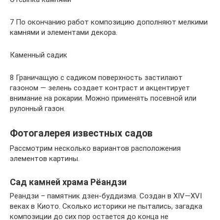
7 По окончанию работ композицию дополняют мелкими
камнями и элементами декора.
Каменный садик
8 Граничащую с садиком поверхность застилают
газоном — зелень создает контраст и акцентирует
внимание на рокарии. Можно применять посевной или
рулонный газон.
Фотогалерея известных садов
Рассмотрим несколько вариантов расположения
элементов картины.
Сад камней храма Рёандзи
Реандзи – памятник дзен-буддизма. Создан в XIV—XVI
веках в Киото. Сколько историки не пытались, загадка
композиции до сих пор остается до конца не