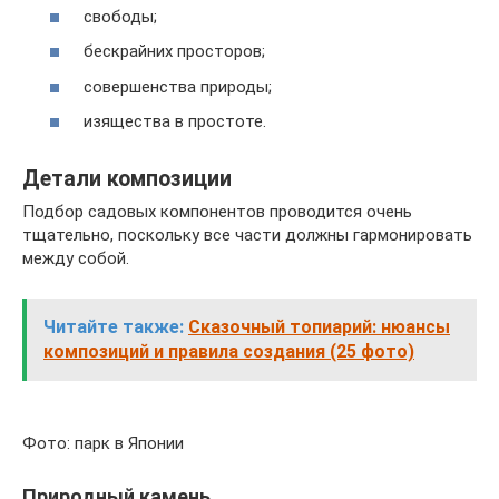
свободы;
бескрайних просторов;
совершенства природы;
изящества в простоте.
Детали композиции
Подбор садовых компонентов проводится очень
тщательно, поскольку все части должны гармонировать
между собой.
Читайте также:
Сказочный топиарий: нюансы
композиций и правила создания (25 фото)
Фото: парк в Японии
Природный камень