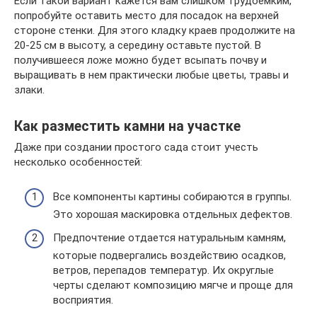
Если такой вариант кажется вам слишком трудоемким,
попробуйте оставить место для посадок на верхней
стороне стенки. Для этого кладку краев продолжите на
20-25 см в высоту, а середину оставьте пустой. В
получившееся ложе можно будет всыпать почву и
выращивать в нем практически любые цветы, травы и
злаки.
Как разместить камни на участке
Даже при создании простого сада стоит учесть
несколько особенностей:
Все компоненты картины собираются в группы.
Это хорошая маскировка отдельных дефектов.
Предпочтение отдается натуральным камням,
которые подвергались воздействию осадков,
ветров, перепадов температур. Их округлые
черты сделают композицию мягче и проще для
восприятия.