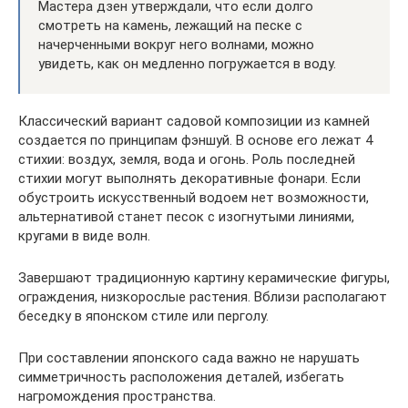
Мастера дзен утверждали, что если долго
смотреть на камень, лежащий на песке с
начерченными вокруг него волнами, можно
увидеть, как он медленно погружается в воду.
Классический вариант садовой композиции из камней
создается по принципам фэншуй. В основе его лежат 4
стихии: воздух, земля, вода и огонь. Роль последней
стихии могут выполнять декоративные фонари. Если
обустроить искусственный водоем нет возможности,
альтернативой станет песок с изогнутыми линиями,
кругами в виде волн.
Завершают традиционную картину керамические фигуры,
ограждения, низкорослые растения. Вблизи располагают
беседку в японском стиле или перголу.
При составлении японского сада важно не нарушать
симметричность расположения деталей, избегать
нагромождения пространства.