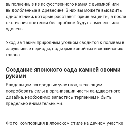
выполненные из искусственного камня с выемкой или
выдолбленные в древесине. В них вы можете высадить
однолетники, которые расставят яркие акценты, а после
окончания цветения без проблем будут заменены или
удалены.
Уход за таким природным уголком сводится к поливам в
засушливые периоды, подкормке хвойных и скашиванию
газона.
Создание японского сада камней своими
руками
Владельцам загородных участков, желающим
попробовать силы в организации части ландшафтного
дизайна, необходимо запастись терпением и быть
предельно внимательными.
Фото: композиция в японском стиле на дачном участке