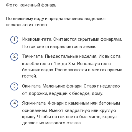
Фото: каменный фонарь
По внешнему виду и предназначению выделяют
несколько их типов:
Икекоми-гата. Считаются скрытыми фонарями.
Поток света направляется в землю.
Тачи-гата. Пьедестальные изделия. Их высота
колеблется от 1 м до 3 м. Используются в
больших садах. Располагаются в местах приема
гостей.
Оки-гата. Маленькие фонари. Ставят недалеко
от дорожки, ведущей к беседке, дому.
Якими-гата. Фонари с каменным или бетонным
основанием. Имеют квадратную или круглую
крышу. Чтобы поток света был мягче, корпус
делают из матового стекла.