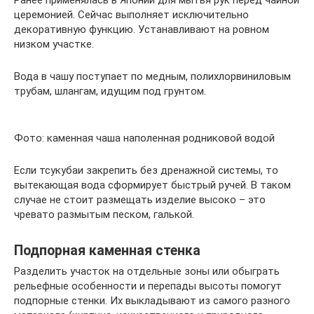
Ранее применялась в Японии для мытья рук перед чайной
церемонией. Сейчас выполняет исключительно
декоративную функцию. Устанавливают на ровном
низком участке.
Вода в чашу поступает по медным, полихлорвиниловым
трубам, шлангам, идущим под грунтом.
Фото: каменная чаша наполенная родниковой водой
Если тсукубаи закрепить без дренажной системы, то
вытекающая вода сформирует быстрый ручей. В таком
случае не стоит размещать изделие высоко – это
чревато размытым песком, галькой.
Подпорная каменная стенка
Разделить участок на отдельные зоны или обыграть
рельефные особенности и перепады высоты помогут
подпорные стенки. Их выкладывают из самого разного