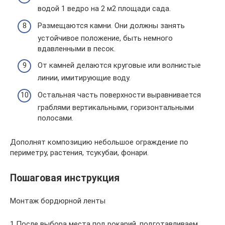
водой 1 ведро на 2 м2 площади сада.
Размещаются камни. Они должны занять
устойчивое положение, быть немного
вдавленными в песок.
От камней делаются круговые или волнистые
линии, имитирующие воду.
Остальная часть поверхности выравнивается
граблями вертикальными, горизонтальными
полосами.
Дополнят композицию небольшое ограждение по
периметру, растения, тсукубаи, фонари.
Пошаговая инструкция
Монтаж бордюрной ленты
1 После выбора места под рокарий, подготавливаем