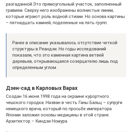
разгаданной.Это прямоугольный участок, заполненный
гравием. Сверху него изображены волнистые линии,
которые играют роль водной стихии. Но основа картины
– пятнадцать камней, поделенные на пять групп.
Ранее в описание указывалось отсутствие четкой
структуры в Реандзи. Но годы исследований
показали, что это каменная картина ветвей
деревьев, открывающаяся созерцателю лишь под
определенным углом.
Дзен-сад в Карловых Варах
Создан 16 июня 1998 года на окраине курортного
чешского городка. Назван в честь Ганы Бальц – супруги
немецкого врача, который по просьбе императора
Японии заложил основы медицины в этой стране.
Архитектор – Киндзи Номура.