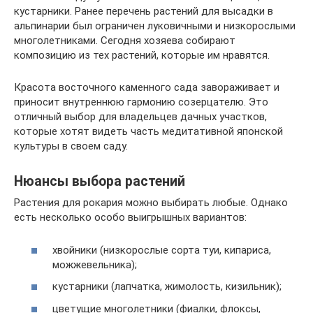
кустарники. Ранее перечень растений для высадки в
альпинарии был ограничен луковичными и низкорослыми
многолетниками. Сегодня хозяева собирают
композицию из тех растений, которые им нравятся.
Красота восточного каменного сада завораживает и
приносит внутреннюю гармонию созерцателю. Это
отличный выбор для владельцев дачных участков,
которые хотят видеть часть медитативной японской
культуры в своем саду.
Нюансы выбора растений
Растения для рокария можно выбирать любые. Однако
есть несколько особо выигрышных вариантов:
хвойники (низкорослые сорта туи, кипариса,
можжевельника);
кустарники (лапчатка, жимолость, кизильник);
цветущие многолетники (фиалки, флоксы,