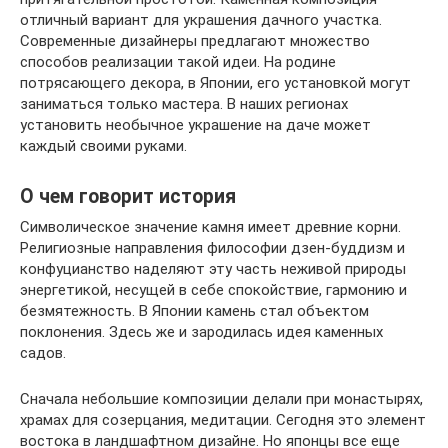
отличный вариант для украшения дачного участка.
Современные дизайнеры предлагают множество
способов реализации такой идеи. На родине
потрясающего декора, в Японии, его установкой могут
заниматься только мастера. В наших регионах
установить необычное украшение на даче может
каждый своими руками.
О чем говорит история
Символическое значение камня имеет древние корни.
Религиозные направления философии дзен-буддизм и
конфуцианство наделяют эту часть неживой природы
энергетикой, несущей в себе спокойствие, гармонию и
безмятежность. В Японии камень стал объектом
поклонения. Здесь же и зародилась идея каменных
садов.
Сначала небольшие композиции делали при монастырях,
храмах для созерцания, медитации. Сегодня это элемент
востока в ландшафтном дизайне. Но японцы все еще