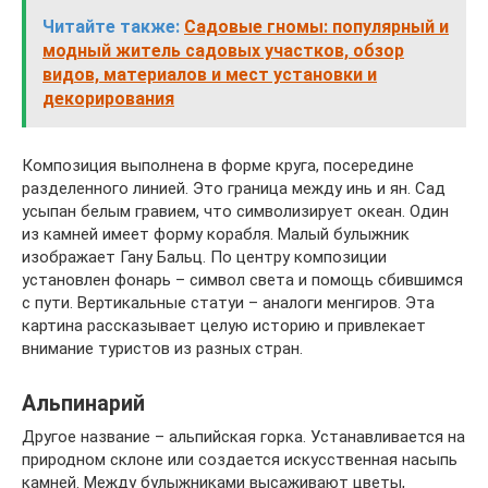
Читайте также:
Садовые гномы: популярный и
модный житель садовых участков, обзор
видов, материалов и мест установки и
декорирования
Композиция выполнена в форме круга, посередине
разделенного линией. Это граница между инь и ян. Сад
усыпан белым гравием, что символизирует океан. Один
из камней имеет форму корабля. Малый булыжник
изображает Гану Бальц. По центру композиции
установлен фонарь – символ света и помощь сбившимся
с пути. Вертикальные статуи – аналоги менгиров. Эта
картина рассказывает целую историю и привлекает
внимание туристов из разных стран.
Альпинарий
Другое название – альпийская горка. Устанавливается на
природном склоне или создается искусственная насыпь
камней. Между булыжниками высаживают цветы,