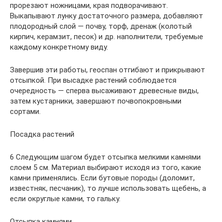
прорезают ножницами, края подворачивают.
Выкапывают лунку достаточного размера, добавляют
плодородный слой — почву, торф, дренаж (колотый
кирпич, керамзит, песок) и др. наполнители, требуемые
каждому конкретному виду.
Завершив эти работы, геоспан отгибают и прикрывают
отсыпкой. При высадке растений соблюдается
очередность — сперва высаживают древесные виды,
затем кустарники, завершают почвопокровными
сортами.
Посадка растений
6 Следующим шагом будет отсыпка мелкими камнями
слоем 5 см. Материал выбирают исходя из того, какие
камни применялись. Если бутовые породы (доломит,
известняк, песчаник), то лучше использовать щебень, а
если округлые камни, то гальку.
Отсыпка камнями