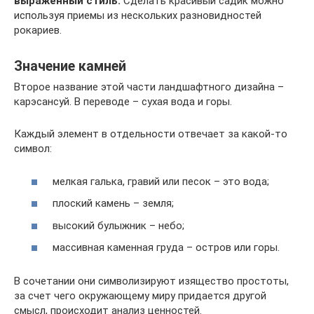
выраженный стиль.
Сделать красивый садик можно
используя приемы из нескольких разновидностей
рокариев.
Значение камней
Второе название этой части ландшафтного дизайна –
карэсансуй. В переводе – сухая вода и горы.
Каждый элемент в отдельности отвечает за какой-то
символ:
мелкая галька, гравий или песок – это вода;
плоский камень – земля;
высокий булыжник – небо;
массивная каменная груда – остров или горы.
В сочетании они символизируют изящество простоты,
за счет чего окружающему миру придается другой
смысл, происходит анализ ценностей.