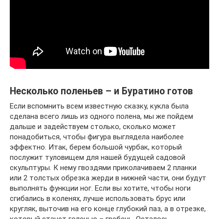
Несколько поленьев – и Буратино готов
Если вспомнить всем известную сказку, кукла была
сделана всего лишь из одного полена, мы же пойдем
дальше и задействуем столько, сколько может
понадобиться, чтобы фигура выглядела наиболее
эффектно. Итак, берем большой чурбак, который
послужит туловищем для нашей будущей садовой
скульптуры. К нему гвоздями приколачиваем 2 планки
или 2 толстых обрезка жерди в нижней части, они будут
выполнять функции ног. Если вы хотите, чтобы ноги
сгибались в коленях, лучше использовать брус или
кругляк, выточив на его конце глубокий паз, а в отрезке,