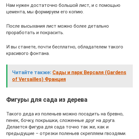
Нам нужен достаточно большой лист, и с помощью
цемента, мы формируем его копию.
После высыхания лист можно более детально
проработать и покрасить.
И вы станете, почти бесплатно, обладателем такого
красивого фонтана.
Читайте также:
Сады и парк Версаля (Gardens
of Versailles) Франция
Фигуры для сада из дерева
Такого деда из поленьев можно посадить на бревно,
пенек, бочку, покрышки, сложенные друг на друга.
Делается фигура для сада точно так же, как и
предыдущие – отрезки поленьев скрепляем гвоздями.