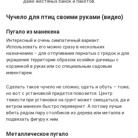
даже жестяных банок и пакетов.
Чучело для птиц своими руками (видео)
Пугало из манекена
Интересный и очень симпатичный вариант.
Использовать его можно сразу в нескольких
назначениях – для отпугивания пернатых с грядок и для
украшения территории образом хозяйки-дачницы с
корзинкой в руках или со специальным садовым
инвентарем.
Сделать такое чучело не сложно, одеть и обуть – тоже,
но вот с установкой придется повозится. Центр
тяжести при установке на грунт может смещаться, да и
ветром манекен быстро перевернет. А потому лучше
вбить рядом пару столбиков из дерева или металла и
подвязать фигуру к ним.
Металлическое пугало