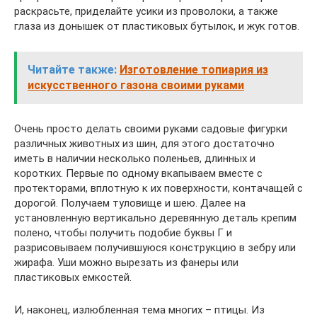
раскрасьте, приделайте усики из проволоки, а также
глаза из донышек от пластиковых бутылок, и жук готов.
Читайте также:
Изготовление топиария из
искусственного газона своими руками
Очень просто делать своими руками садовые фигурки
различных животных из шин, для этого достаточно
иметь в наличии несколько поленьев, длинных и
коротких. Первые по одному вкапываем вместе с
протекторами, вплотную к их поверхности, контачащей с
дорогой. Получаем туловище и шею. Далее на
установленную вертикально деревянную деталь крепим
полено, чтобы получить подобие буквы Г и
разрисовываем получившуюся конструкцию в зебру или
жирафа. Уши можно вырезать из фанеры или
пластиковых емкостей.
И, наконец, излюбленная тема многих – птицы. Из