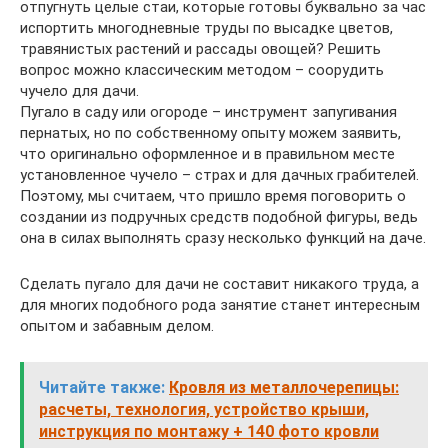
отпугнуть целые стаи, которые готовы буквально за час
испортить многодневные труды по высадке цветов,
травянистых растений и рассады овощей? Решить
вопрос можно классическим методом – соорудить
чучело для дачи.
Пугало в саду или огороде – инструмент запугивания
пернатых, но по собственному опыту можем заявить,
что оригинально оформленное и в правильном месте
установленное чучело – страх и для дачных грабителей.
Поэтому, мы считаем, что пришло время поговорить о
создании из подручных средств подобной фигуры, ведь
она в силах выполнять сразу несколько функций на даче.
Сделать пугало для дачи не составит никакого труда, а
для многих подобного рода занятие станет интересным
опытом и забавным делом.
Читайте также:
Кровля из металлочерепицы:
расчеты, технология, устройство крыши,
инструкция по монтажу + 140 фото кровли