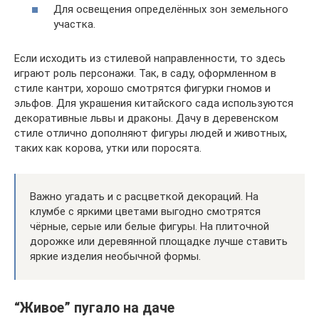
Для освещения определённых зон земельного
участка.
Если исходить из стилевой направленности, то здесь
играют роль персонажи. Так, в саду, оформленном в
стиле кантри, хорошо смотрятся фигурки гномов и
эльфов. Для украшения китайского сада используются
декоративные львы и драконы. Дачу в деревенском
стиле отлично дополняют фигуры людей и животных,
таких как корова, утки или поросята.
Важно угадать и с расцветкой декораций. На
клумбе с яркими цветами выгодно смотрятся
чёрные, серые или белые фигуры. На плиточной
дорожке или деревянной площадке лучше ставить
яркие изделия необычной формы.
“Живое” пугало на даче