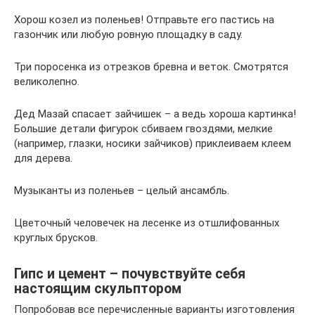
Хорош козел из поленьев! Отправьте его пастись на
газончик или любую ровную площадку в саду.
Три поросенка из отрезков бревна и веток. Смотрятся
великолепно.
Дед Мазай спасает зайчишек – а ведь хороша картинка!
Большие детали фигурок сбиваем гвоздями, мелкие
(например, глазки, носики зайчиков) приклеиваем клеем
для дерева.
Музыканты из поленьев – целый ансамбль.
Цветочный человечек на лесенке из отшлифованных
круглых брусков.
Гипс и цемент – почувствуйте себя
настоящим скульптором
Попробовав все перечисленные варианты изготовления