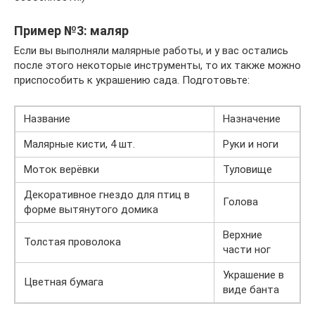
Пример №3: маляр
Если вы выполняли малярные работы, и у вас остались
после этого некоторые инструменты, то их также можно
приспособить к украшению сада. Подготовьте:
Название
Назначение
Малярные кисти, 4 шт.
Руки и ноги
Моток верёвки
Туловище
Декоративное гнездо для птиц в
Голова
форме вытянутого домика
Верхние
Толстая проволока
части ног
Украшение в
Цветная бумага
виде банта