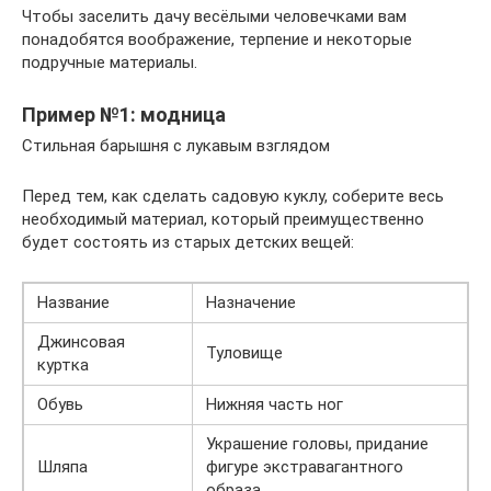
Чтобы заселить дачу весёлыми человечками вам
понадобятся воображение, терпение и некоторые
подручные материалы.
Пример №1: модница
Стильная барышня с лукавым взглядом
Перед тем, как сделать садовую куклу, соберите весь
необходимый материал, который преимущественно
будет состоять из старых детских вещей:
Название
Назначение
Джинсовая
Туловище
куртка
Обувь
Нижняя часть ног
Украшение головы, придание
Шляпа
фигуре экстравагантного
образа