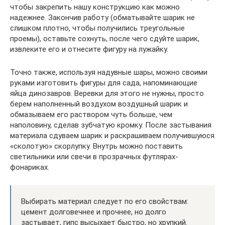
чтобы закрепить нашу конструкцию как можно
надежнее. Закончив работу (обматывайте шарик не
слишком плотно, чтобы получились треугольные
проемы), оставьте сохнуть, после чего сдуйте шарик,
извлеките его и отнесите фигуру на лужайку.
Точно также, используя надувные шары, можно своими
руками изготовить фигуры для сада, напоминающие
яйца динозавров. Веревки для этого не нужны, просто
берем наполненный воздухом воздушный шарик и
обмазываем его раствором чуть больше, чем
наполовину, сделав зубчатую кромку. После застывания
материала сдуваем шарик и раскрашиваем получившуюся
«сколотую» скорлупку. Внутрь можно поставить
светильники или свечи в прозрачных футлярах-
фонариках.
Выбирать материал следует по его свойствам:
цемент долговечнее и прочнее, но долго
застывает, гипс высыхает быстро, но хрупкий.