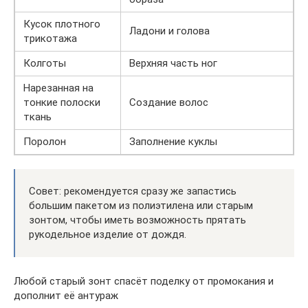
Кусок плотного
Ладони и голова
трикотажа
Колготы
Верхняя часть ног
Нарезанная на
тонкие полоски
Создание волос
ткань
Поролон
Заполнение куклы
Совет: рекомендуется сразу же запастись
большим пакетом из полиэтилена или старым
зонтом, чтобы иметь возможность прятать
рукодельное изделие от дождя.
Любой старый зонт спасёт поделку от промокания и
дополнит её антураж