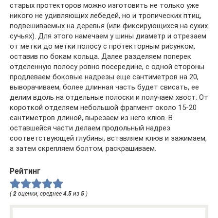
старых протекторов можно изготовить не только уже
никого не удивляющих лебедей, но и тропических птиц,
подвешиваемых на деревья (или фиксирующихся на сухих
сучьях). Для этого намечаем у шины диаметр и отрезаем
от метки до метки полосу с протекторным рисунком,
оставив по бокам кольца. Далее разделяем поперек
отделенную полосу ровно посередине, с одной стороны
продлеваем боковые надрезы еще сантиметров на 20,
выворачиваем, более длинная часть будет свисать, ее
делим вдоль на отдельные полоски и получаем хвост. От
короткой отделяем небольшой фрагмент около 15-20
сантиметров длиной, вырезаем из него клюв. В
оставшейся части делаем продольный надрез
соответствующей глубины, вставляем клюв и зажимаем,
а затем скрепляем болтом, раскрашиваем.
Рейтинг
(
2
оценки, среднее
4.5
из
5
)