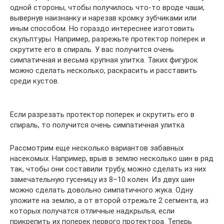
одной стороны, чтобы получилось что-то вроде чаши,
вывернув наизнанку и нарезав кромку зубчиками или
иным способом. Но гораздо интереснее изготовить
скульптуры. Например, разрежьте протектор поперек и
скрутите его в спираль. У вас получится очень
симпатичная и весьма крупная улитка. Таких фигурок
можно сделать несколько, раскрасить и расставить
среди кустов.
Если разрезать протектор поперек и скрутить его в
спираль, то получится очень симпатичная улитка
Рассмотрим еще несколько вариантов забавных
насекомых. Например, врыв в землю несколько шин в ряд
так, чтобы они составили трубу, можно сделать из них
замечательную гусеницу из 8–10 колен. Из двух шин
можно сделать довольно симпатичного жука. Одну
уложите на землю, а от второй отрежьте 2 сегмента, из
которых получатся отличные надкрылья, если
прикрепить их поперек первого протектора. Теперь