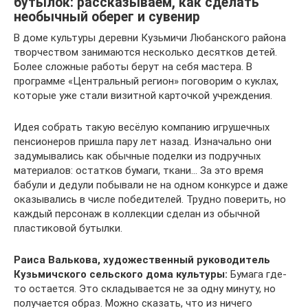
бутылок: рассказываем, как сделать
необычный оберег и сувенир
В доме культуры деревни Кузьмичи Любанского района
творчеством занимаются несколько десятков детей.
Более сложные работы берут на себя мастера. В
программе «Центральный регион» поговорим о куклах,
которые уже стали визитной карточкой учреждения.
Идея собрать такую весёлую компанию игрушечных
пенсионеров пришла пару лет назад. Изначально они
задумывались как обычные поделки из подручных
материалов: остатков бумаги, ткани… За это время
бабули и дедули побывали не на одном конкурсе и даже
оказывались в числе победителей. Трудно поверить, но
каждый персонаж в коллекции сделан из обычной
пластиковой бутылки.
Раиса Валькова, художественный руководитель
Кузьмичского сельского дома культуры:
Бумага где-
то остается. Это складывается не за одну минуту, но
получается образ. Можно сказать, что из ничего