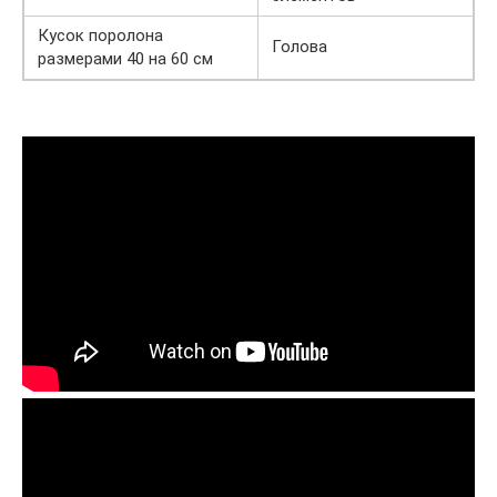
Кусок поролона
Голова
размерами 40 на 60 см