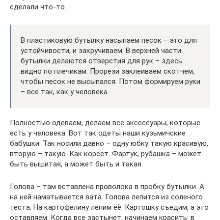
сделали что-то.
В пластиковую бутылку насыпаем песок – это для
устойчивости, и закручиваем. В верхней части
бутылки делаются отверстия для рук – здесь
видно по плечикам. Прорези заклеиваем скотчем,
чтобы песок не высыпался. Потом формируем руки
– все так, как у человека.
Полностью одеваем, делаем все аксессуары, которые
есть у человека. Вот так одеты наши кузьмичские
бабушки. Так носили давно – одну юбку такую красивую,
вторую – такую. Как корсет. Фартук, рубашка – может
быть вышитая, а может быть и такая.
Голова – там вставлена проволока в пробку бутылки. А
на ней наматывается вата. Голова лепится из соленого
теста. На картофелину лепим её. Картошку съедим, а это
оставляем. Когда все застынет, начинаем красить: в