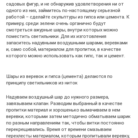
садовых фигур, и не обнаружив удовлетворения ни от
одного из них, займитесь по-настоящему серьезной
работой – сделайте скульптуры из гипса или цемента. К
примеру, среди зелени очень органично будут
смотреться ажурные шары, внутри которых можно
поместить светильники. Для их изготовления
запаситесь надувными воздушными шарами, веревками
и, само собой, материалом для пропитки, в качестве
которого можно использовать как гипс, так и цемент.
Шары из веревок и гипса (цемента) делаются по
принципу светильников из ниток
Надуваем воздушный шар до нужного размера,
завязываем клапан. Разводим выбранный в качестве
пропитки материал и хорошенько вымачиваем в нем
веревки, которыми затем методично обматываем шарик
по разным направлениям так, чтобы витки постоянно
перекрещивались. Время от времени смазываем
перехлесты материалом, которым пропитывали веревку,