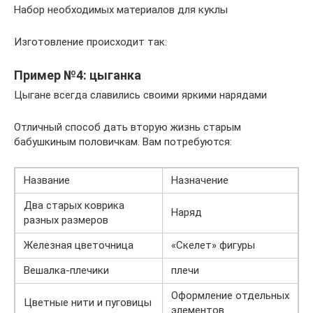
Набор необходимых материалов для куклы
Изготовление происходит так:
Пример №4: цыганка
Цыгане всегда славились своими яркими нарядами
Отличный способ дать вторую жизнь старым
бабушкиным половичкам. Вам потребуются:
Название
Назначение
Два старых коврика
Наряд
разных размеров
Железная цветочница
«Скелет» фигуры
Вешалка-плечики
плечи
Оформление отдельных
Цветные нити и пуговицы
элементов