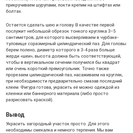
прикручиваем шурупами, локти крепим на штифтах или
болтах.
Остается сделать шею и голову. В качестве первой
послужит небольшой обрезок тонкого кругляка 3–5
сантиметров, для которого высверливаем в чурбаке-
туловище соразмерный цилиндрический паз. Для головы
берем полено, диаметр которого в 3-4 раза больше
жерди «шеи», высота должна быть соответствующей,
чтобы в вертикальном сечении получился бы квадрат
или очень короткий прямоугольник. Точно также
прорезаем цилиндрический паз, насаживаем на кругляк,
при необходимости предварительно смазав последний
клеем. Фигура готова, украсить её можно одеждой из
клеенки или баннерного материала (либо просто
разрисовать краской).
Вывод
Украсить загородный участок просто. Для этого
необходимы смекалка и немного терпения. Мы вам