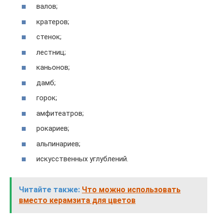
валов;
кратеров;
стенок;
лестниц;
каньонов;
дамб;
горок;
амфитеатров;
рокариев;
альпинариев;
искусственных углублений.
Читайте также:
Что можно использовать
вместо керамзита для цветов