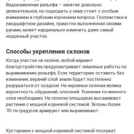
Видоизменение рельефа – занятие довольно
увлекательное, но подходить к нему стоит с особым
вниманием и глубоким изучением вопроса. Геопластика в
ландшафтном дизайне, грамотно выполненная своими
руками, может кардинально изменить даже самый
неудачный участок.
Способы укрепления склонов
Когда участок на склоне, любой вариант
благоустройства предусматривает земляные работы по
выравниванию рельефа. Если территорию оставить без
изменения, верхний слой земли будет постепенно
разрушаться от осадков. На неровных склонах велика
вероятность обрушений, оползней. Усиление почвенного
слоя необходимо. На пологих площадках высаживают
растения с мощной корневой системой. Уклоны более
70-ти градусов армируют или выравнивают.
Кустарники с мощной корневой системой послужат