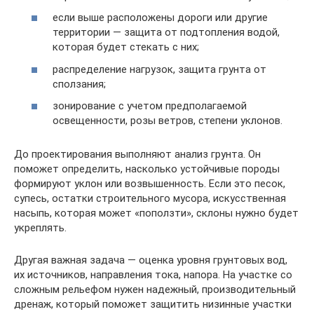
если выше расположены дороги или другие
территории — защита от подтопления водой,
которая будет стекать с них;
распределение нагрузок, защита грунта от
сползания;
зонирование с учетом предполагаемой
освещенности, розы ветров, степени уклонов.
До проектирования выполняют анализ грунта. Он
поможет определить, насколько устойчивые породы
формируют уклон или возвышенность. Если это песок,
супесь, остатки строительного мусора, искусственная
насыпь, которая может «поползти», склоны нужно будет
укреплять.
Другая важная задача — оценка уровня грунтовых вод,
их источников, направления тока, напора. На участке со
сложным рельефом нужен надежный, производительный
дренаж, который поможет защитить низинные участки