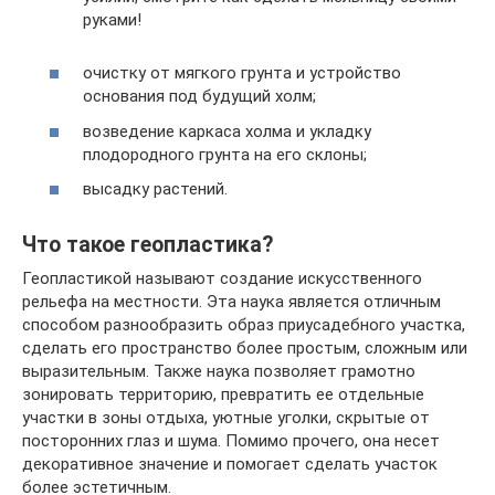
руками!
очистку от мягкого грунта и устройство
основания под будущий холм;
возведение каркаса холма и укладку
плодородного грунта на его склоны;
высадку растений.
Что такое геопластика?
Геопластикой называют создание искусственного
рельефа на местности. Эта наука является отличным
способом разнообразить образ приусадебного участка,
сделать его пространство более простым, сложным или
выразительным. Также наука позволяет грамотно
зонировать территорию, превратить ее отдельные
участки в зоны отдыха, уютные уголки, скрытые от
посторонних глаз и шума. Помимо прочего, она несет
декоративное значение и помогает сделать участок
более эстетичным.