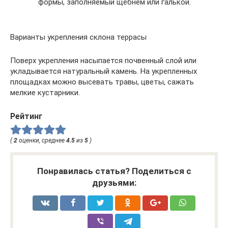
формы, заполняемый щебнем или галькой.
Варианты укрепления склона террасы
Поверх укрепления насыпается почвенный слой или
укладывается натуральный камень. На укрепленных
площадках можно высевать травы, цветы, сажать
мелкие кустарники.
Рейтинг
(
2
оценки, среднее
4.5
из
5
)
Понравилась статья? Поделиться с
друзьями: