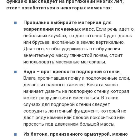
функцию как следует на протяжении многих лет,
стоит позаботиться о некоторых моментах:
Правильно выбирайте материал для
закрепления почвенных масс
. Если речь идёт о
небольших клумбах, то достаточно будет досок
или брусьев, вкопанных в землю вертикально.
Для того, чтобы удерживать от обрушения
значительную массу глинистой почвы, стоит
использовать массивные материалы.
Вода – враг крепости подпорной стенки
.
Влага, пропитавшая почву и подпочвенные слои,
делает их намного тяжелее. Вся эта масса
начинает давить на подпорную стенку, которая
может разрушиться и сместиться. В таких
случаях для подпорной стенки следует
соорудить ленточный фундамент, который не
даст ряду камней или блоков покоситься или
просесть под давлением большой массы.
Из бетона, пронизанного арматурой, можно