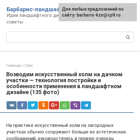
Перейти
Барбарис-ландшафт
Для любых предложений по
к
Идеи ландшафтного дизайна, правила и
сайту: barbaris-kzn@cp9.ru
контенту
советы
Поиск:
Главная
»
Сети
Возводим искусственный холм на дачном
участке — технология постройки и
особенности применения в ландшафтном
дизайне (135 фото)
На практике искусственный холм на загородных
участках обычно сооружают больше из эстетических
соображений, руководствуясь в первую очередь