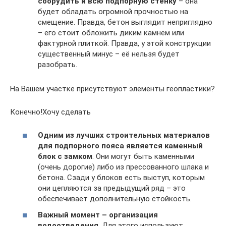
соорудить и всю подпорную стенку
– она
будет обладать огромной прочностью на
смещение. Правда, бетон выглядит неприглядно
– его стоит обложить диким камнем или
фактурной плиткой. Правда, у этой конструкции
существенный минус – её нельзя будет
разобрать.
На Вашем участке присутствуют элементы геопластики?
Конечно!Хочу сделать
Одним из лучших строительных материалов
для подпорного пояса является каменный
блок с замком
. Они могут быть каменными
(очень дорогие) либо из прессованного шлака и
бетона. Сзади у блоков есть выступ, которым
они цепляются за предыдущий ряд – это
обеспечивает дополнительную стойкость.
Важный момент – организация
водоотведения
. Для этого используют