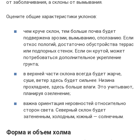
от заболачивания, а склоны от вымывания.
Оцените общие характеристики уклонов:
чем круче склон, тем больше почва будет
подвержена эрозии, вымыванию, сползанию. Если
откос пологий, достаточно обустройства террас
или подпорных стенок. Если он крутой, может
потребоваться дополнительное укрепление
грунта;
в верхней части склона всегда будет жарче,
суше, ветер здесь будет сильнее. Низина
прохладнее, здесь больше влаги. Это учитывают,
планируя озеленение;
важна ориентация неровностей относительно
сторон света. Северный склон будет
затененным, холодным, южный — солнечным.
Форма и объем холма