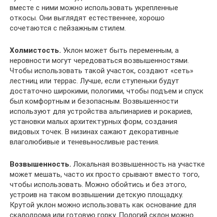
вместе с ними можно использовать укрепленные
откосы. Они выглядят естественнее, хорошо
сочетаются с пейзажным стилем.
Холмистость.
Уклон может быть переменным, а
неровности могут чередоваться возвышенностями.
Чтобы использовать такой участок, создают «сеть»
лестниц или террас. Лучше, если ступеньки будут
достаточно широкими, пологими, чтобы подъем и спуск
был комфортным и безопасным. Возвышенности
используют для устройства альпинариев и рокариев,
установки малых архитектурных форм, создания
видовых точек. В низинах сажают декоративные
влаголюбивые и теневыносливые растения.
Возвышенность.
Локальная возвышенность на участке
может мешать, часто их просто срывают вместо того,
чтобы использовать. Можно обойтись и без этого,
устроив на таком возвышении детскую площадку.
Крутой уклон можно использовать как основание для
скалодрома или готовую горку. Пологий склон можно