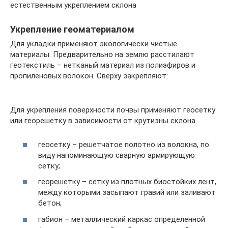
естественным укреплением склона
Укрепление геоматериалом
Для укладки применяют экологически чистые
материалы. Предварительно на землю расстилают
геотекстиль – нетканый материал из полиэфиров и
пропиленовых волокон. Сверху закрепляют:
Для укрепления поверхности почвы применяют геосетку
или георешетку в зависимости от крутизны склона
геосетку – решетчатое полотно из волокна, по
виду напоминающую сварную армирующую
сетку;
георешетку – сетку из плотных биостойких лент,
между которыми засыпают гравий или заливают
бетон;
габион – металлический каркас определенной