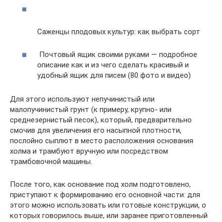
Саженцы плодовых культур: как выбрать сорт
Почтовый ящик своими руками — подробное
описание как и из чего сделать красивый и
удобный ящик для писем (80 фото и видео)
Для этого используют непучинистый или
малопучинистый грунт (к примеру, крупно- или
среднезернистый песок), который, предварительно
смочив для увеличения его насыпной плотности,
послойно сыплют в место расположения основания
холма и трамбуют вручную или посредством
трамбовочной машины.
После того, как основание под холм подготовлено,
приступают к формированию его основной части: для
этого можно использовать или готовые конструкции, о
которых говорилось выше, или заранее приготовленный