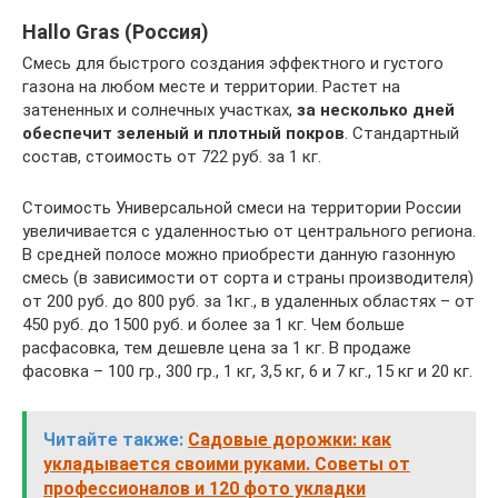
Hallo Gras (Россия)
Смесь для быстрого создания эффектного и густого
газона на любом месте и территории. Растет на
затененных и солнечных участках,
за несколько дней
обеспечит зеленый и плотный покров
. Стандартный
состав, стоимость от 722 руб. за 1 кг.
Стоимость Универсальной смеси на территории России
увеличивается с удаленностью от центрального региона.
В средней полосе можно приобрести данную газонную
смесь (в зависимости от сорта и страны производителя)
от 200 руб. до 800 руб. за 1кг., в удаленных областях – от
450 руб. до 1500 руб. и более за 1 кг. Чем больше
расфасовка, тем дешевле цена за 1 кг. В продаже
фасовка – 100 гр., 300 гр., 1 кг, 3,5 кг, 6 и 7 кг., 15 кг и 20 кг.
Читайте также:
Садовые дорожки: как
укладывается своими руками. Советы от
профессионалов и 120 фото укладки