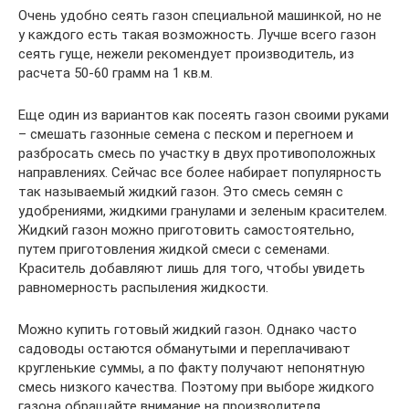
Очень удобно сеять газон специальной машинкой, но не
у каждого есть такая возможность. Лучше всего газон
сеять гуще, нежели рекомендует производитель, из
расчета 50-60 грамм на 1 кв.м.
Еще один из вариантов как посеять газон своими руками
– смешать газонные семена с песком и перегноем и
разбросать смесь по участку в двух противоположных
направлениях. Сейчас все более набирает популярность
так называемый жидкий газон. Это смесь семян с
удобрениями, жидкими гранулами и зеленым красителем.
Жидкий газон можно приготовить самостоятельно,
путем приготовления жидкой смеси с семенами.
Краситель добавляют лишь для того, чтобы увидеть
равномерность распыления жидкости.
Можно купить готовый жидкий газон. Однако часто
садоводы остаются обманутыми и переплачивают
кругленькие суммы, а по факту получают непонятную
смесь низкого качества. Поэтому при выборе жидкого
газона обращайте внимание на производителя,