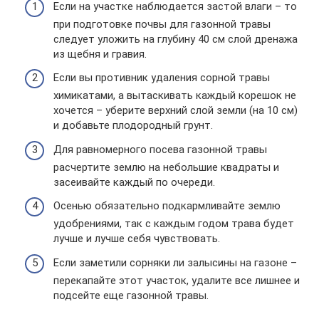
Если на участке наблюдается застой влаги – то
при подготовке почвы для газонной травы
следует уложить на глубину 40 см слой дренажа
из щебня и гравия.
Если вы противник удаления сорной травы
химикатами, а вытаскивать каждый корешок не
хочется – уберите верхний слой земли (на 10 см)
и добавьте плодородный грунт.
Для равномерного посева газонной травы
расчертите землю на небольшие квадраты и
засеивайте каждый по очереди.
Осенью обязательно подкармливайте землю
удобрениями, так с каждым годом трава будет
лучше и лучше себя чувствовать.
Если заметили сорняки ли залысины на газоне –
перекапайте этот участок, удалите все лишнее и
подсейте еще газонной травы.