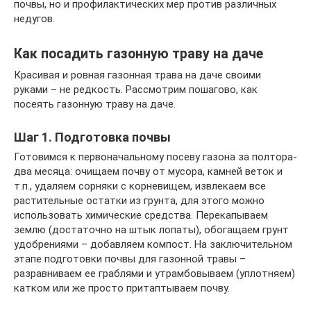
почвы, но и профилактических мер против различных
недугов.
Как посадить газонную траву на даче
Красивая и ровная газонная трава на даче своими
руками – не редкость. Рассмотрим пошагово, как
посеять газонную траву на даче.
Шаг 1. Подготовка почвы
Готовимся к первоначальному посеву газона за полтора-
два месяца: очищаем почву от мусора, камней веток и
т.п., удаляем сорняки с корневищем, извлекаем все
растительные остатки из грунта, для этого можно
использовать химические средства. Перекапываем
землю (достаточно на штык лопаты), обогащаем грунт
удобрениями – добавляем компост. На заключительном
этапе подготовки почвы для газонной травы –
разравниваем ее граблями и утрамбовываем (уплотняем)
катком или же просто притаптываем почву.