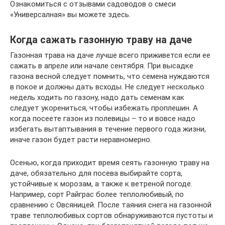
Ознакомиться с отзывами садоводов о смеси
«Универсалная» вы можете здесь.
Когда сажать газонную траву на даче
Газонная трава на даче лучше всего приживется если ее
сажать в апреле или начале сентября. При высадке
газона весной следует помнить, что семена нуждаются
в покое и должны дать всходы. Не следует несколько
недель ходить по газону, надо дать семенам как
следует укорениться, чтобы избежать проплешин. А
когда посеете газон из полевицы – то и вовсе надо
избегать вытаптывания в течение первого года жизни,
иначе газон будет расти неравномерно.
Осенью, когда приходит время сеять газонную траву на
даче, обязательно для посева выбирайте сорта,
устойчивые к морозам, а также к ветреной погоде.
Например, сорт Райграс более теплолюбивый, по
сравнению с Овсяницей. После таяния снега на газонной
траве теплолюбивых сортов обнаруживаются пустоты и