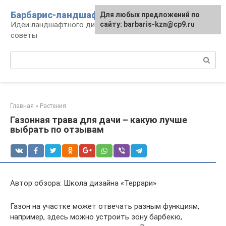
Перейти
Барбарис-ландшафт
Для любых предложений по
к
Идеи ландшафтного дизайна, правила и
сайту: barbaris-kzn@cp9.ru
контенту
советы
Поиск:
Главная
»
Растения
Газонная трава для дачи – какую лучше
выбрать по отзывам
Автор обзора: Школа дизайна «Террари»
Газон на участке может отвечать разным функциям,
например, здесь можно устроить зону барбекю,