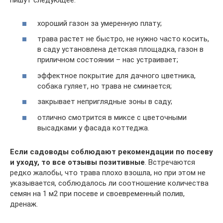
пишут следующее:
хороший газон за умеренную плату;
трава растет не быстро, не нужно часто косить,
в саду установлена детская площадка, газон в
приличном состоянии – нас устраивает;
эффектное покрытие для дачного цветника,
собака гуляет, но трава не сминается;
закрывает неприглядные зоны в саду;
отлично смотрится в миксе с цветочными
высадками у фасада коттеджа.
Если садоводы соблюдают рекомендации по посеву
и уходу, то все отзывы позитивные
. Встречаются
редко жалобы, что трава плохо взошла, но при этом не
указывается, соблюдалось ли соотношение количества
семян на 1 м2 при посеве и своевременный полив,
дренаж.