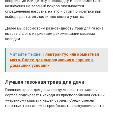
спортивную или детскую площадку. В зависимости от
назначения на зеленый покров оказывается
определенная нагрузка, на это и стоит опираться при
выборе растительности для своего участка.
Далее мы рассмотрим разновидность трав для газона
вместе с фото и приведем рекомендации касаемо
посадки.
Читайте также:
Плектрантус или комнатная
мята. Сорта для выращивания в горшке в
домашних условиях
Лучшая газонная трава для дачи
Газонная трава для дачи, ввиду множества видов и
сортов подбирается исходя из приспособления семян к
умеренному климату нашей страны. Среди смесей
газонных трав должны преобладать следующие сорта: