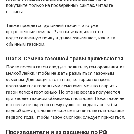
покупайте только на проверенных сайтах, читайте
отзывы.
Также продается рулонный газон – это уже
пророщенные семена. Рулоны укладывают на
подготовленную почву и далее ухаживают, как и за
обычным газоном.
Шаг 3. Семена газонной травы приживаются
После посева газон следует полить путем орошения, из
мелкой лейки, чтобы не дать размыться газонным
семенам. Для защиты от птиц, которые не прочь
полакомиться газонными семенами, можно накрыть
газон легкой геотканью. Но это не всегда получается
при засеве газоном объемных площадей. Пока газон не
взошел и не окреп по нему лучше не ходить, хотя бы
первый месяц, а желательно не вытаптывать в течение
первого года, чтобы газон смог как следует прижиться.
Производители и их расценки по РФ