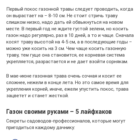
Первый покос газонной травы следует проводить, когда
он вырастает на – 8-10 см. Не стоит стричь траву
слишком низко, надо дать ей обвыкнуться на новом
месте. В первый год не ждите густой зелени, но косить
газон надо регулярно, раз в 10 дней, а то и чаще. Сначала
косят траву высотой на 4-5 см, а в последующие годы –
можно уже косить на 3 см. Чем чаще косить газонную
траву, тем гуще она становится, ее корневая система
укрепляется, разрастается и не дает взойти сорнякам.
В мае-июне газонная трава очень сочная и косит ее
сложнее, нежели в конце лета. Но это самое время для
укрепления корней, иначе, ежели упустить покос, трава
зацветет и станет жесткой.
Газон своими руками – 5 лайфхаков
Секреты садоводов-профессионалов, которые могут
пригодиться каждому дачнику: