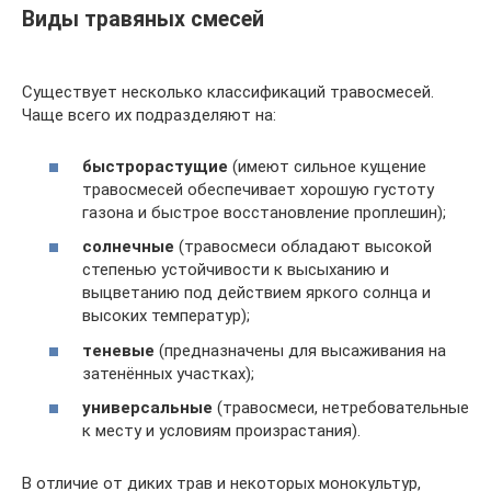
Виды травяных смесей
Существует несколько классификаций травосмесей.
Чаще всего их подразделяют на:
быстрорастущие
(имеют сильное кущение
травосмесей обеспечивает хорошую густоту
газона и быстрое восстановление проплешин);
солнечные
(травосмеси обладают высокой
степенью устойчивости к высыханию и
выцветанию под действием яркого солнца и
высоких температур);
теневые
(предназначены для высаживания на
затенённых участках);
универсальные
(травосмеси, нетребовательные
к месту и условиям произрастания).
В отличие от диких трав и некоторых монокультур,