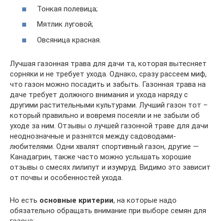
Тонкая полевица;
Мятлик луговой;
Овсяница красная.
Лучшая газонная трава для дачи та, которая вытесняет
сорняки и не требует ухода. Однако, сразу рассеем миф,
что газон можно посадить и забыть. Газонная трава на
даче требует должного внимания и ухода наряду с
другими растительными культурами. Лучший газон тот –
который правильно и вовремя посеяли и не забыли об
уходе за ним. Отзывы о лучшей газонной траве для дачи
неоднозначные и разнятся между садоводами-
любителями. Одни хвалят спортивный газон, другие —
Канадагрин, также часто можно услышать хорошие
отзывы о смесях лилипут и изумруд. Видимо это зависит
от почвы и особенностей ухода.
Но есть
основные критерии
, на которые надо
обязательно обращать внимание при выборе семян для
газона: