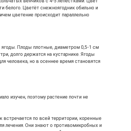
ольчатых венчиков с 4-5 лепестками. Цвет
ти белого. Цветёт снежноягодник обильно и
причем цветение происходит параллельно
ягоды. Плоды плотные, диаметром 0,5-1 см
три, долго держатся на кустарнике. Ягоды
ля человека, но в осеннее время становятся
ало изучен, поэтому растение почти не
к встречается по всей территории, коренные
ля лечения. Они знают о противомикробных и