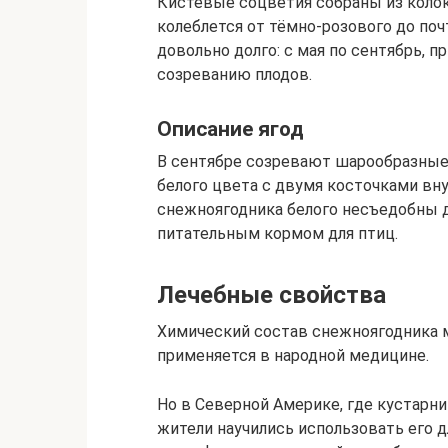
Кистевые соцветия собраны из колок
колеблется от тёмно-розового до поч
довольно долго: с мая по сентябрь, 
созреванию плодов.
Описание ягод
В сентябре созревают шарообразные 
белого цвета с двумя косточками вну
снежноягодника белого несъедобны д
питательным кормом для птиц.
Лечебные свойства
Химический состав снежноягодника м
применяется в народной медицине.
Но в Северной Америке, где кустарни
жители научились использовать его д