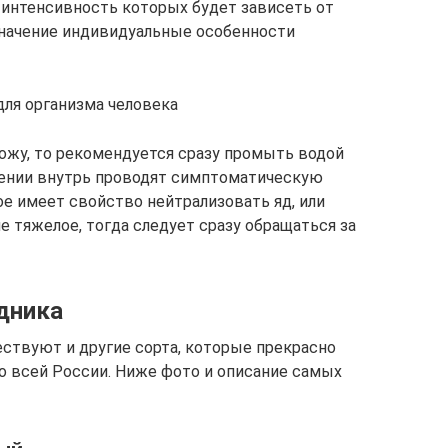
интенсивность которых будет зависеть от
значение индивидуальные особенности
для организма человека
кожу, то рекомендуется сразу промыть водой
лении внутрь проводят симптоматическую
ое имеет свойство нейтрализовать яд, или
е тяжелое, тогда следует сразу обращаться за
дника
ствуют и другие сорта, которые прекрасно
по всей России. Ниже фото и описание самых