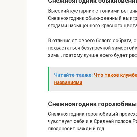
Снежноягодник обыкновенн
Высокий кустарник с тонкими ветвям
Снежноягодник обыкновенный выигры
ягодами насыщенного красного цвета
В отличие от своего белого собрата
похвастаться безупречной зимостойк
зимы, поэтому лучше всего будет ра
Читайте также:
Что такое клумба
названиями
Снежноягодник горолюбивы
Снежноягодник горолюбивый происхо
чувствует себя и в Средней полосе 
плодоносит каждый год.