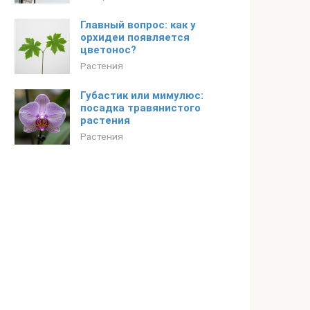
Главный вопрос: как у
орхидеи появляется
цветонос?
Растения
Губастик или мимулюс:
посадка травянистого
растения
Растения