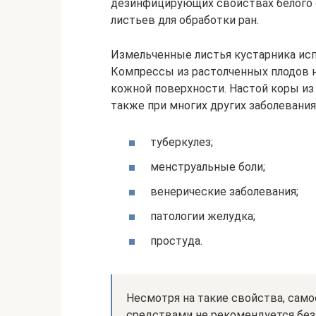
дезинфицирующих свойствах белого сн
листьев для обработки ран.
Измельченные листья кустарника исп
Компрессы из растолченных плодов н
кожной поверхности. Настой коры из 
также при многих других заболевания
туберкулез;
менструальные боли;
венерические заболевания;
патологии желудка;
простуда.
Несмотря на такие свойства, сам
средствами не рекомендуется без