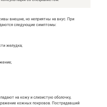
сивы внешне, но неприятны на вкус. При
юдаются следующие симптомы:
сти желудка;
жение;
падают на кожу и слизистую оболочку,
здражение кожных покровов. Пострадавший