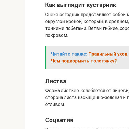
Как выглядит кустарник
Снежноягодник представляет собой 
округлой кроной, который, в среднем
тонкими побегами. Ветви гибкие, х
покровом.
Читайте также:
Правильный уход
Чем подкормить толстянку?
Листва
Форма листьев колеблется от яйцевид
сторона листа насыщенно-зеленая и г
отливом.
Соцветия