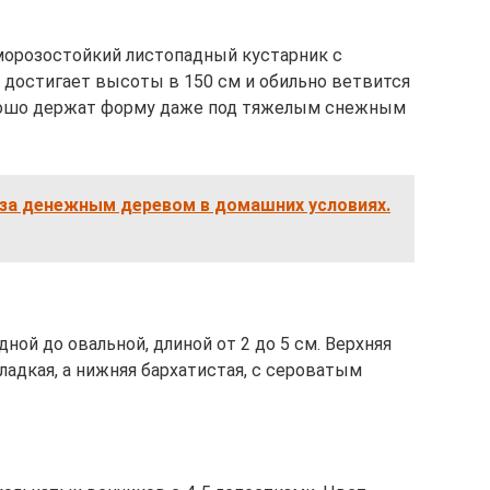
морозостойкий листопадный кустарник с
, достигает высоты в 150 см и обильно ветвится
орошо держат форму даже под тяжелым снежным
 за денежным деревом в домашних условиях.
ной до овальной, длиной от 2 до 5 см. Верхняя
ладкая, а нижняя бархатистая, с сероватым