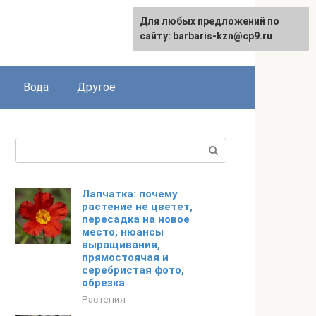
Для любых предложений по
сайту: barbaris-kzn@cp9.ru
Вода
Другое
Поиск:
Лапчатка: почему
растение не цветет,
пересадка на новое
место, нюансы
выращивания,
прямостоячая и
серебристая фото,
обрезка
Растения