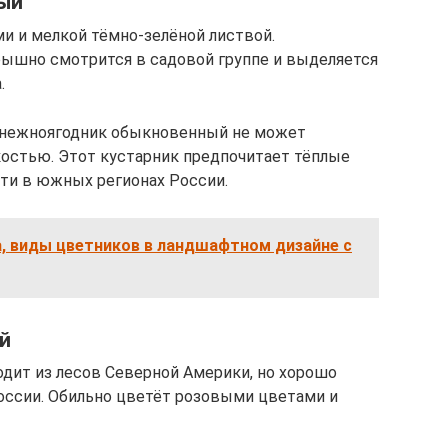
ый
и и мелкой тёмно-зелёной листвой.
шно смотрится в садовой группе и выделяется
.
, снежноягодник обыкновенный не может
остью. Этот кустарник предпочитает тёплые
сти в южных регионах России.
, виды цветников в ландшафтном дизайне с
й
дит из лесов Северной Америки, но хорошо
России. Обильно цветёт розовыми цветами и