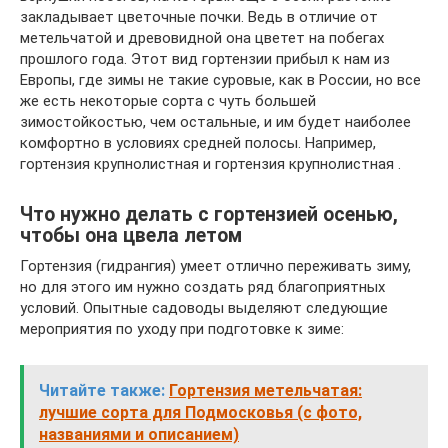
закладывает цветочные почки. Ведь в отличие от
метельчатой и древовидной она цветет на побегах
прошлого года. Этот вид гортензии прибыл к нам из
Европы, где зимы не такие суровые, как в России, но все
же есть некоторые сорта с чуть большей
зимостойкостью, чем остальные, и им будет наиболее
комфортно в условиях средней полосы. Например,
гортензия крупнолистная и гортензия крупнолистная .
Что нужно делать с гортензией осенью,
чтобы она цвела летом
Гортензия (гидрангия) умеет отлично переживать зиму,
но для этого им нужно создать ряд благоприятных
условий. Опытные садоводы выделяют следующие
мероприятия по уходу при подготовке к зиме:
Читайте также:
Гортензия метельчатая:
лучшие сорта для Подмосковья (с фото,
названиями и описанием)