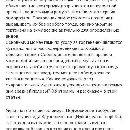
облиственные кустарники покрываются невероятной
красоты соцветиями и радуют цветением до первых
заморозков. Прекрасная зимостойкость позволяет
выращивать их без особого труда, однако укрытие
гортензии на зиму все же актуально для определенных
видов.
Основными моментами по уходу за гортензией являются
чуть кислая почва, своевременные подкормки и
обильный полив. Соблюдая эти несложные правила
можно добиться непревзойденных результатов и
вырастить у себя на участке потрясающую красавицу.
Чем тщательнее уход, тем мощнее побеги, крупнее
листья и соцветия. Как же сохранить этот
очаровательный кустарник в условиях непредсказуемых
зим средней полосы? Об этом мы и расскажем в этой
статье.
Укрытие гортензий на зиму в Подмосковье требуется
только для вида Крупнолистные (Hydrangea macrophilla),
так как для них самое главное сохранить именно
верхушки побегов, на которых еще с осени растение