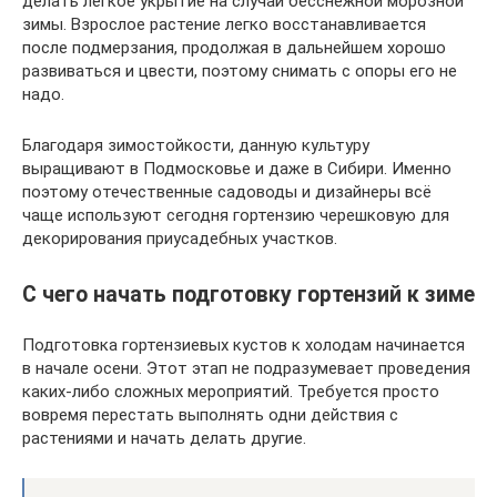
делать лёгкое укрытие на случай бесснежной морозной
зимы. Взрослое растение легко восстанавливается
после подмерзания, продолжая в дальнейшем хорошо
развиваться и цвести, поэтому снимать с опоры его не
надо.
Благодаря зимостойкости, данную культуру
выращивают в Подмосковье и даже в Сибири. Именно
поэтому отечественные садоводы и дизайнеры всё
чаще используют сегодня гортензию черешковую для
декорирования приусадебных участков.
С чего начать подготовку гортензий к зиме
Подготовка гортензиевых кустов к холодам начинается
в начале осени. Этот этап не подразумевает проведения
каких-либо сложных мероприятий. Требуется просто
вовремя перестать выполнять одни действия с
растениями и начать делать другие.