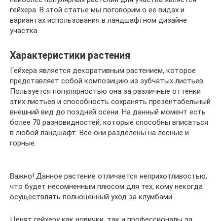
гейхера. В этой статье мы поговорим о ее видах и
вариантах использования в ландшафтном дизайне
участка.
Характеристики растения
Гейхера является декоративным растением, которое
представляет собой композицию из зубчатых листьев.
Пользуется популярностью она за различные оттенки
этих листьев и способность сохранять презентабельный
внешний вид до поздней осени. На данный момент есть
более 70 разновидностей, которые способны вписаться
в любой ландшафт. Все они разделены на лесные и
горные.
Важно! Данное растение отличается неприхотливостью,
что будет несомненным плюсом для тех, кому некогда
осуществлять полноценный уход за клумбами.
Ценят гейхеру как новички, так и профессионалы за