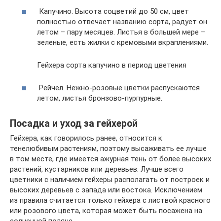
Капучино. Высота соцветий до 50 см, цвет
полностью отвечает названию сорта, радует он
летом – пару месяцев. Листья в большей мере –
зеленые, есть жилки с кремовыми вкраплениями.
Гейхера сорта капучино в период цветения
Рейчел. Нежно-розовые цветки распускаются
летом, листья бронзово-пурпурные.
Посадка и уход за гейхерой
Гейхера, как говорилось ранее, относится к
тенелюбивым растениям, поэтому высаживать ее лучше
в том месте, где имеется ажурная тень от более высоких
растений, кустарников или деревьев. Лучше всего
цветники с наличием гейхеры располагать от построек и
высоких деревьев с запада или востока. Исключением
из правила считается только гейхера с листвой красного
или розового цвета, которая может быть посажена на