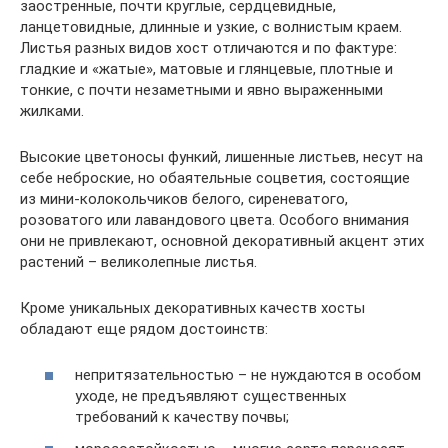
заостренные, почти круглые, сердцевидные,
ланцетовидные, длинные и узкие, с волнистым краем.
Листья разных видов хост отличаются и по фактуре:
гладкие и «жатые», матовые и глянцевые, плотные и
тонкие, с почти незаметными и явно выраженными
жилками.
Высокие цветоносы функий, лишенные листьев, несут на
себе неброские, но обаятельные соцветия, состоящие
из мини-колокольчиков белого, сиреневатого,
розоватого или лавандового цвета. Особого внимания
они не привлекают, основной декоративный акцент этих
растений – великолепные листья.
Кроме уникальных декоративных качеств хосты
обладают еще рядом достоинств:
непритязательностью – не нуждаются в особом
уходе, не предъявляют существенных
требований к качеству почвы;