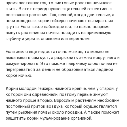
время застаивается, то листовые розетки начинают
гнить. В этот период нужно тщательней отнестись к
состоянию растения. Так, весной, когда дни теплые, а
ночи холодные, корни гейхеры начинают выпирать из
грунта. Если такое наблюдается, то важно вовремя
вынуть растение из почвы, посадить на приемлемую
глубину и укрыть опилками или перегноем.
Если земля еще недостаточно мягкая, то можно не
выкапывать сам куст, а разрыхлить землю вокруг него и
замульчировать. Это поможет верхнему слою почвы не
перегреваться за день и не образовываться ледяной
корке ночью.
Корни молодой гейхеры намного крепче, чем у старой, у
которой они одревеснели, поэтому первые зимуют
намного проще вторых. Взрослым растениям необходим
постоянный приток воздуха, который осуществляется
путем рыхления почвы около посадки. А также поможет
защитить корни мульчирование органикой.