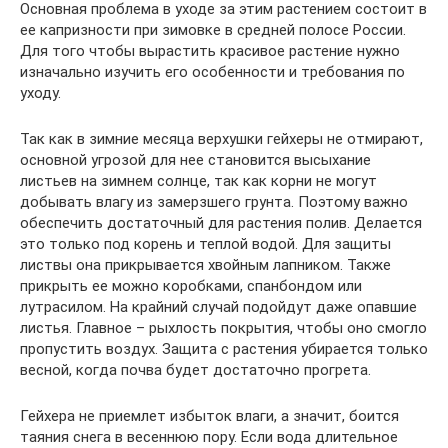
Основная проблема в уходе за этим растением состоит в
ее капризности при зимовке в средней полосе России.
Для того чтобы вырастить красивое растение нужно
изначально изучить его особенности и требования по
уходу.
Так как в зимние месяца верхушки гейхеры не отмирают,
основной угрозой для нее становится высыхание
листьев на зимнем солнце, так как корни не могут
добывать влагу из замерзшего грунта. Поэтому важно
обеспечить достаточный для растения полив. Делается
это только под корень и теплой водой. Для защиты
листвы она прикрывается хвойным лапником. Также
прикрыть ее можно коробками, спанбондом или
лутрасилом. На крайний случай подойдут даже опавшие
листья. Главное – рыхлость покрытия, чтобы оно смогло
пропустить воздух. Защита с растения убирается только
весной, когда почва будет достаточно прогрета.
Гейхера не приемлет избыток влаги, а значит, боится
таяния снега в весеннюю пору. Если вода длительное