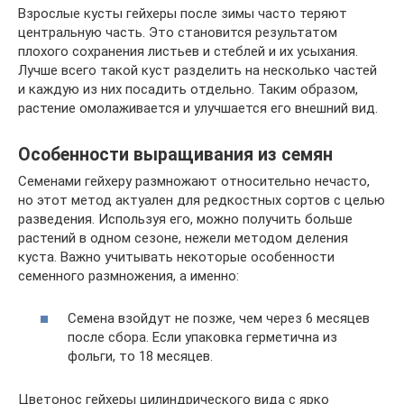
Взрослые кусты гейхеры после зимы часто теряют
центральную часть. Это становится результатом
плохого сохранения листьев и стеблей и их усыхания.
Лучше всего такой куст разделить на несколько частей
и каждую из них посадить отдельно. Таким образом,
растение омолаживается и улучшается его внешний вид.
Особенности выращивания из семян
Семенами гейхеру размножают относительно нечасто,
но этот метод актуален для редкостных сортов с целью
разведения. Используя его, можно получить больше
растений в одном сезоне, нежели методом деления
куста. Важно учитывать некоторые особенности
семенного размножения, а именно:
Семена взойдут не позже, чем через 6 месяцев
после сбора. Если упаковка герметична из
фольги, то 18 месяцев.
Цветонос гейхеры цилиндрического вида с ярко