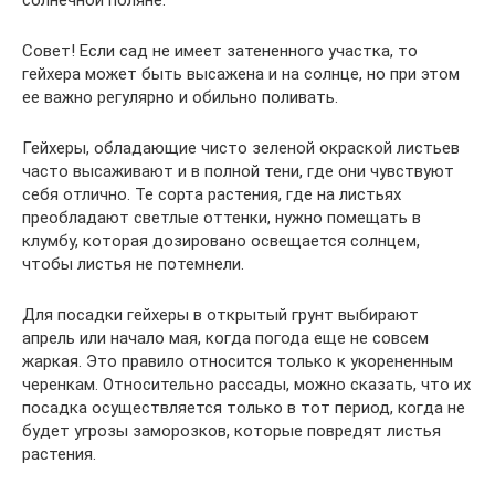
солнечной поляне.
Совет! Если сад не имеет затененного участка, то
гейхера может быть высажена и на солнце, но при этом
ее важно регулярно и обильно поливать.
Гейхеры, обладающие чисто зеленой окраской листьев
часто высаживают и в полной тени, где они чувствуют
себя отлично. Те сорта растения, где на листьях
преобладают светлые оттенки, нужно помещать в
клумбу, которая дозировано освещается солнцем,
чтобы листья не потемнели.
Для посадки гейхеры в открытый грунт выбирают
апрель или начало мая, когда погода еще не совсем
жаркая. Это правило относится только к укорененным
черенкам. Относительно рассады, можно сказать, что их
посадка осуществляется только в тот период, когда не
будет угрозы заморозков, которые повредят листья
растения.