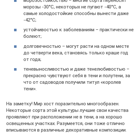
морозостойкостью – многие сорта переносят
морозы -30°C, некоторых не пугают -40°C, а
самые холодостойкие способны вынести даже
-42°C;
устойчивостью к заболеваниям – практически не
болеют;
долговечностью – могут расти на одном месте
до четверти века, становясь только краше год
от года;
теневыносливостью и даже тенелюбивостью –
прекрасно чувствуют себя в тени и полутени, за
что от садоводов получили титул «королев
тени».
На заметку! Мир хост поразительно многообразен.
Некоторые сорта этой культуры лучшие свои качества
проявляют при расположении не в тени, а на хорошо
освещенных участках. Разумеется, они тоже отлично
вписываются в различные декоративные композиции.