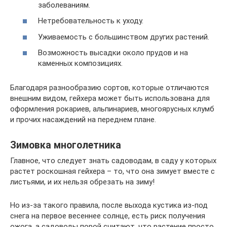
заболеваниям.
Нетребовательность к уходу.
Уживаемость с большинством других растений.
Возможность высадки около прудов и на
каменных композициях.
Благодаря разнообразию сортов, которые отличаются
внешним видом, гейхера может быть использована для
оформления рокариев, альпинариев, многоярусных клумб
и прочих насаждений на переднем плане.
Зимовка многолетника
Главное, что следует знать садоводам, в саду у которых
растет роскошная гейхера – то, что она зимует вместе с
листьями, и их нельзя обрезать на зиму!
Но из-за такого правила, после выхода кустика из-под
снега на первое весеннее солнце, есть риск получения
ожога, а садоводы порой считают, что растение просто