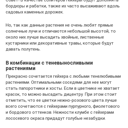
Совет! В качестве солитеров гейхеры будут дополнять
бордюры и рабатки, также их часто высаживают вдоль
садовых каменных дорожек.
Но, так как данные растения не очень любят прямые
солнечные лучи и отличаются небольшой высотой, то
около них лучше высадить хвойные, лиственные
кустарники или декоративные травы, которые будут
давать полутень.
В комбинации с теневыносливыми
растениями
Прекрасно сочетается гейхера с любыми тенелюбивыми
растениями. Оптимальными соседями для нее могут
стать папоротники и хосты. Если в цветнике не хватает
красок, то можно высадить дицентру. При этом стоит
отметить, что ее цветки нежно-розового цвета лучше
всего сочетаются с гейхерами пурпурного, фиолетового
и бордового оттенков. Нежности клумбе с гейхерами
лососевого окраса придадут голубые незабудки.