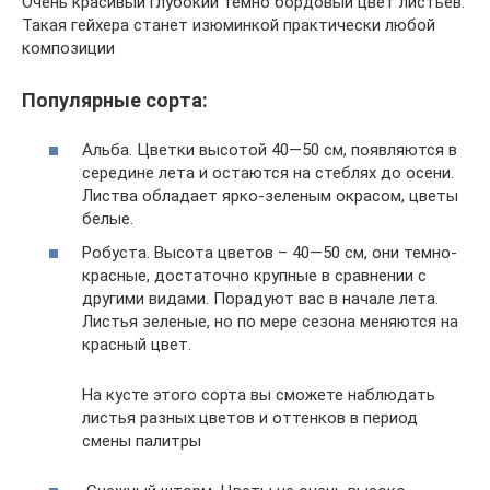
Очень красивый глубокий темно бордовый цвет листьев.
Такая гейхера станет изюминкой практически любой
композиции
Популярные сорта:
Альба. Цветки высотой 40—50 см, появляются в
середине лета и остаются на стеблях до осени.
Листва обладает ярко-зеленым окрасом, цветы
белые.
Робуста. Высота цветов – 40—50 см, они темно-
красные, достаточно крупные в сравнении с
другими видами. Порадуют вас в начале лета.
Листья зеленые, но по мере сезона меняются на
красный цвет.
На кусте этого сорта вы сможете наблюдать
листья разных цветов и оттенков в период
смены палитры