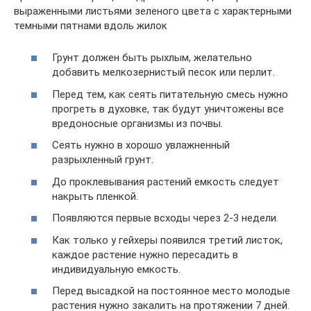
выраженными листьями зеленого цвета с характерными
темными пятнами вдоль жилок
Грунт должен быть рыхлым, желательно
добавить мелкозернистый песок или перлит.
Перед тем, как сеять питательную смесь нужно
прогреть в духовке, так будут уничтожены все
вредоносные организмы из почвы.
Сеять нужно в хорошо увлажненный
разрыхленный грунт.
До проклевывания растений емкость следует
накрыть пленкой.
Появляются первые всходы через 2-3 недели.
Как только у гейхеры появился третий листок,
каждое растение нужно пересадить в
индивидуальную емкость.
Перед высадкой на постоянное место молодые
растения нужно закалить на протяжении 7 дней.