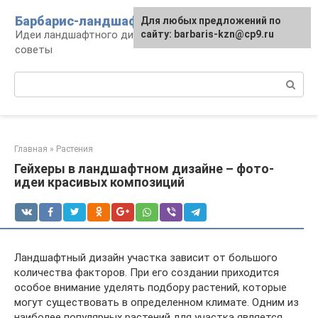
Перейти
Барбарис-ландшафт
Для любых предложений по
к
Идеи ландшафтного дизайна, правила и
сайту: barbaris-kzn@cp9.ru
контенту
советы
Поиск:
Главная
»
Растения
Гейхеры в ландшафтном дизайне – фото-
идеи красивых композиций
Ландшафтный дизайн участка зависит от большого
количества факторов. При его создании приходится
особое внимание уделять подбору растений, которые
могут существовать в определенном климате. Одним из
наиболее популярных растений для участка является