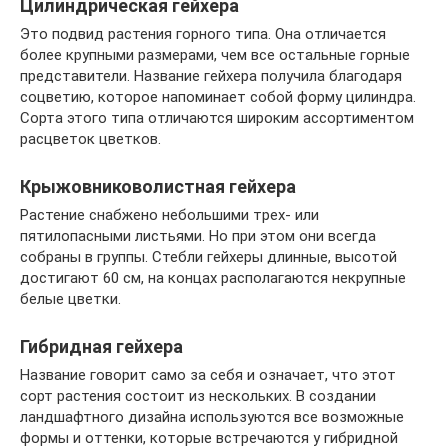
Цилиндрическая гейхера
Это подвид растения горного типа. Она отличается
более крупными размерами, чем все остальные горные
представители. Название гейхера получила благодаря
соцветию, которое напоминает собой форму цилиндра.
Сорта этого типа отличаются широким ассортиментом
расцветок цветков.
Крыжовниковолистная гейхера
Растение снабжено небольшими трех- или
пятилопасными листьями. Но при этом они всегда
собраны в группы. Стебли гейхеры длинные, высотой
достигают 60 см, на концах располагаются некрупные
белые цветки.
Гибридная гейхера
Название говорит само за себя и означает, что этот
сорт растения состоит из нескольких. В создании
ландшафтного дизайна используются все возможные
формы и оттенки, которые встречаются у гибридной