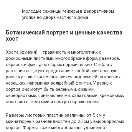
Молодые саженцы гейхеры в декоративном
уголке во дворе частного дома
Ботанический портрет и ценные качества
хост
Хоста (функия) – травянистый многолетник с
роскошными листьями, многообразие форм, размеров,
окрасок и фактур которых поразительно. Стебля у
растения нет, куст представляет собой прикорневую
розетку – листья возвышаются над землей на крепких
черешках, напоминая волшебный фонтан. У разных
сортов они могут быть зелеными, сизыми,
серебристыми, сине-зелеными, салатовыми, кремовыми,
золотисто-желтыми и пестро окрашенными.
Размеры листовых пластин различны: от 5 см у
миниатюрных разновидностей до 25 см у высокорослых
сортов. Формы тоже многообразны: удлиненно-