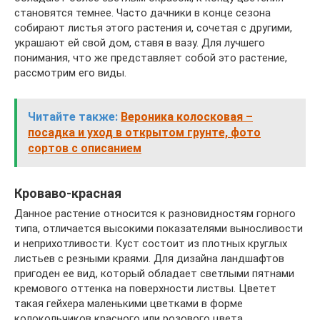
становятся темнее. Часто дачники в конце сезона
собирают листья этого растения и, сочетая с другими,
украшают ей свой дом, ставя в вазу. Для лучшего
понимания, что же представляет собой это растение,
рассмотрим его виды.
Читайте также:
Вероника колосковая –
посадка и уход в открытом грунте, фото
сортов с описанием
Кроваво-красная
Данное растение относится к разновидностям горного
типа, отличается высокими показателями выносливости
и неприхотливости. Куст состоит из плотных круглых
листьев с резными краями. Для дизайна ландшафтов
пригоден ее вид, который обладает светлыми пятнами
кремового оттенка на поверхности листвы. Цветет
такая гейхера маленькими цветками в форме
колокольчиков красного или розового цвета.