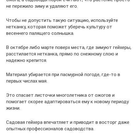
не пережило зиму и удаляют его.
Чтобы не допустить такую ситуацию, используйте
нетканку, которая поможет уберечь культуру от
весеннего палящего солнышка.
В октябре либо марте поверх места, где зимуют гейхеры,
расстилается нетканка, прямо по снежному слою и
надежно крепится.
Материал убирается при пасмурной погоде, где-то в
первых числах мая.
Это спасает листочки многолетника от ожогов и
помогает скорее адаптироваться ему к новому периоду
жизни.
Садовая гейхера впечатляет и приводит в восторг даже
опытных профессионалов садоводства.