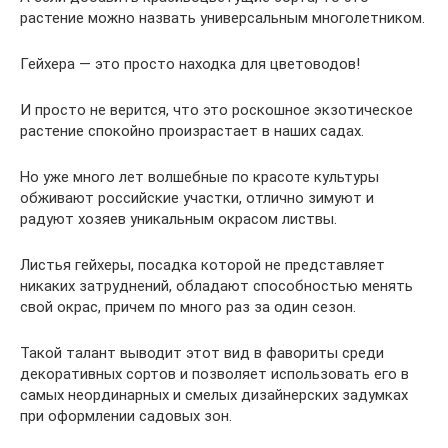
растение можно назвать универсальным многолетником.
Гейхера — это просто находка для цветоводов!
И просто не верится, что это роскошное экзотическое
растение спокойно произрастает в наших садах.
Но уже много лет волшебные по красоте культуры
обживают российские участки, отлично зимуют и
радуют хозяев уникальным окрасом листвы.
Листья гейхеры, посадка которой не представляет
никаких затруднений, обладают способностью менять
свой окрас, причем по много раз за один сезон.
Такой талант выводит этот вид в фавориты среди
декоративных сортов и позволяет использовать его в
самых неординарных и смелых дизайнерских задумках
при оформлении садовых зон.