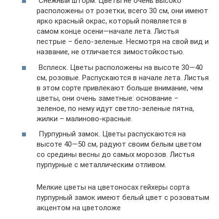
Снежный шторм. Цветы не очень высоко
расположены от розетки, всего 30 см, они имеют
ярко красный окрас, который появляется в
самом конце осени—начале лета. Листья
пестрые – бело-зеленые. Несмотря на свой вид и
название, не отличается зимостойкостью.
Всплеск. Цветы расположены на высоте 30—40
см, розовые. Распускаются в начале лета. Листья
в этом сорте привлекают больше внимание, чем
цветы, они очень заметные: основание –
зеленое, по нему идут светло-зеленые пятна,
жилки – малиново-красные.
Пурпурный замок. Цветы распускаются на
высоте 40—50 см, радуют своим белым цветом
со средины весны до самых морозов. Листья
пурпурные с металлическим отливом.
Мелкие цветы на цветоносах гейхеры сорта
пурпурный замок имеют белый цвет с розоватым
акцентом на цветоложе