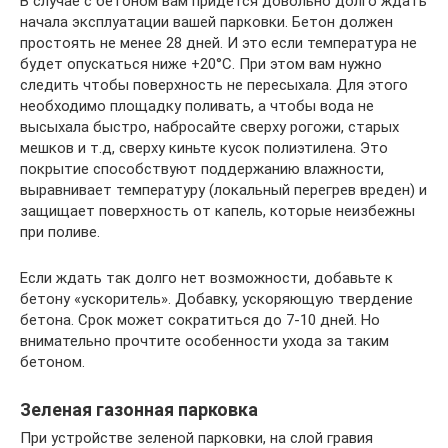
В случае с бетоном вам придется довольно долго ждать
начала эксплуатации вашей парковки. Бетон должен
простоять не менее 28 дней. И это если температура не
будет опускаться ниже +20°C. При этом вам нужно
следить чтобы поверхность не пересыхала. Для этого
необходимо площадку поливать, а чтобы вода не
высыхала быстро, набросайте сверху рогожи, старых
мешков и т.д, сверху киньте кусок полиэтилена. Это
покрытие способствуют поддержанию влажности,
выравнивает температуру (локальный перегрев вреден) и
защищает поверхность от капель, которые неизбежны
при поливе.
Если ждать так долго нет возможности, добавьте к
бетону «ускоритель». Добавку, ускоряющую твердение
бетона. Срок может сократиться до 7-10 дней. Но
внимательно прочтите особенности ухода за таким
бетоном.
Зеленая газонная парковка
При устройстве зеленой парковки, на слой гравия