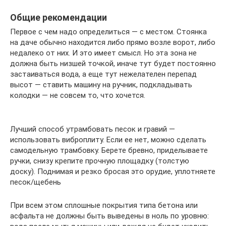
Общие рекомендации
Первое с чем надо определиться — с местом. Стоянка
на даче обычно находится либо прямо возле ворот, либо
недалеко от них. И это имеет смысл. Но эта зона не
должна быть низшей точкой, иначе тут будет постоянно
застаиваться вода, а еще тут нежелателен перепад
высот — ставить машину на ручник, подкладывать
колодки — не совсем то, что хочется.
Лучший способ утрамбовать песок и гравий —
использовать виброплиту. Если ее нет, можно сделать
самодельную трамбовку. Берете бревно, приделываете
ручки, снизу крепите прочную площадку (толстую
доску). Поднимая и резко бросая это орудие, уплотняете
песок/щебень
При всем этом сплошные покрытия типа бетона или
асфальта не должны быть выведены в ноль по уровню: