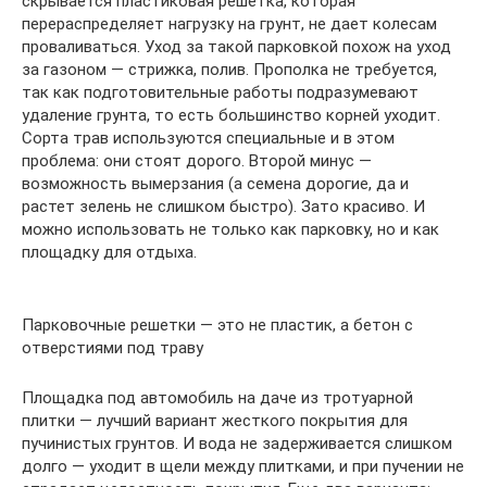
скрывается пластиковая решетка, которая
перераспределяет нагрузку на грунт, не дает колесам
проваливаться. Уход за такой парковкой похож на уход
за газоном — стрижка, полив. Прополка не требуется,
так как подготовительные работы подразумевают
удаление грунта, то есть большинство корней уходит.
Сорта трав используются специальные и в этом
проблема: они стоят дорого. Второй минус —
возможность вымерзания (а семена дорогие, да и
растет зелень не слишком быстро). Зато красиво. И
можно использовать не только как парковку, но и как
площадку для отдыха.
Парковочные решетки — это не пластик, а бетон с
отверстиями под траву
Площадка под автомобиль на даче из тротуарной
плитки — лучший вариант жесткого покрытия для
пучинистых грунтов. И вода не задерживается слишком
долго — уходит в щели между плитками, и при пучении не