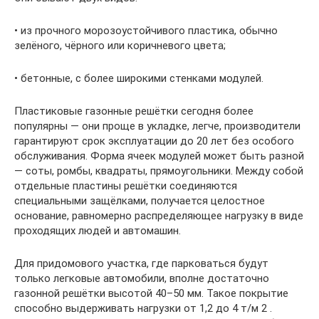
• из прочного морозоустойчивого пластика, обычно
зелёного, чёрного или коричневого цвета;
• бетонные, с более широкими стенками модулей.
Пластиковые газонные решётки сегодня более
популярны — они проще в укладке, легче, производители
гарантируют срок эксплуатации до 20 лет без особого
обслуживания. Форма ячеек модулей может быть разной
— соты, ромбы, квадраты, прямоугольники. Между собой
отдельные пластины решётки соединяются
специальными защёлками, получается целостное
основание, равномерно распределяющее нагрузку в виде
проходящих людей и автомашин.
Для придомового участка, где парковаться будут
только легковые автомобили, вполне достаточно
газонной решётки высотой 40–50 мм. Такое покрытие
способно выдерживать нагрузки от 1,2 до 4 т/м 2 .