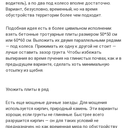
водитель), а по два под колесо вполне достаточно.
Вариант, безусловно, временный, но на время
обустройства территории более чем подходит.
Подобная идея есть в более цивильном исполнении:
взять бетонные тротуарные плиты размером 50*50 см
или 60*60 см. Выложить их двумя параллельными рядами
— под колеса. Прижимать их одну к другой не стоит —
лучше оставить зазор грунта. Чтобы избежать
выпирания во время пучения на глинистых почвах, как и в
предыдущем варианте, сделать хоть минимальную
отсыпку из щебня.
Уложить плиты в ряд
Есть еще мощеные дачные заезды. Для мощения
используется кирпич, природный камень. Эти варианты
хороши, если грунты не глиняные. Быстрее всего
разрушится кирпич — он для таких условий не
предназначен, но как временная мера по обустройству