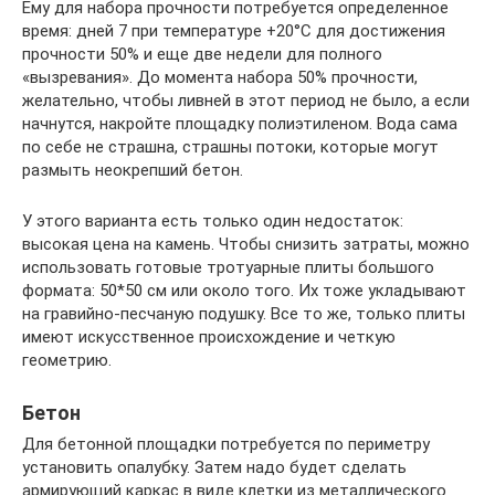
Ему для набора прочности потребуется определенное
время: дней 7 при температуре +20°C для достижения
прочности 50% и еще две недели для полного
«вызревания». До момента набора 50% прочности,
желательно, чтобы ливней в этот период не было, а если
начнутся, накройте площадку полиэтиленом. Вода сама
по себе не страшна, страшны потоки, которые могут
размыть неокрепший бетон.
У этого варианта есть только один недостаток:
высокая цена на камень. Чтобы снизить затраты, можно
использовать готовые тротуарные плиты большого
формата: 50*50 см или около того. Их тоже укладывают
на гравийно-песчаную подушку. Все то же, только плиты
имеют искусственное происхождение и четкую
геометрию.
Бетон
Для бетонной площадки потребуется по периметру
установить опалубку. Затем надо будет сделать
армирующий каркас в виде клетки из металлического