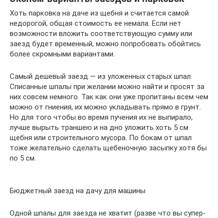
Хоть парковка на даче из щебня и считается самой
недорогой, общая стоимость ее немала. Если нет
возможности вложить соответствующую сумму или
заезд будет временный, можно попробовать обойтись
более скромными вариантами.
Самый дешевый заезд — из уложенных старых шпал.
Списанные шпалы при желании можно найти и просят за
них совсем немного. Так как они уже пропитаны всем чем
можно от гниения, их можно укладывать прямо в грунт.
Но для того чтобы во время пучения их не выпирало,
лучше вырыть траншею и на дно уложить хоть 5 см
щебня или строительного мусора. По бокам от шпал
тоже желательно сделать щебеночную засыпку хотя бы
по 5 см.
Бюджетный заезд на дачу для машины
Одной шпалы для заезда не хватит (разве что вы супер-