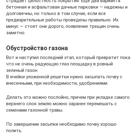
страдает целостность покрытия. Еще два варианта:
бетонная и асфальтовая дачные парковки — надежны и
долговечны, но только в том случае, если все
предварительные работы проведены правильно. Их
минус — стоят они дорого, появление трещин очень
заметно.
Обустройство газона
Вот и наступил последний этап, который превратит пока
что не очень радующую глаз площадку в ровный
зеленый газон.
В ячейки уложенной решетки нужно засыпать почву с
внесенными, при необходимости, удобрениями.
Делать это можно послойно, причем при укладке самого
верхнего слоя землю можно заранее перемешать с
семенами газонной травы.
По завершении засыпки необходимо почву хорошо
полить.