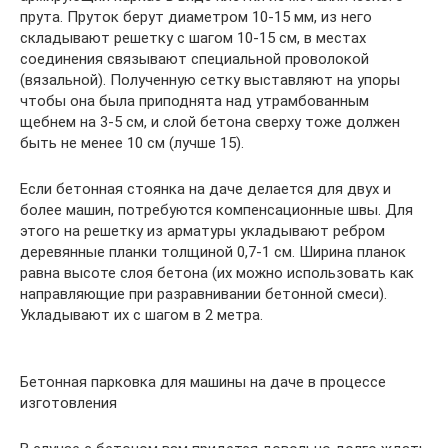
прута. Пруток берут диаметром 10-15 мм, из него
складывают решетку с шагом 10-15 см, в местах
соединения связывают специальной проволокой
(вязальной). Полученную сетку выставляют на упоры
чтобы она была приподнята над утрамбованным
щебнем на 3-5 см, и слой бетона сверху тоже должен
быть не менее 10 см (лучше 15).
Если бетонная стоянка на даче делается для двух и
более машин, потребуются компенсационные швы. Для
этого на решетку из арматуры укладывают ребром
деревянные планки толщиной 0,7-1 см. Ширина планок
равна высоте слоя бетона (их можно использовать как
направляющие при разравнивании бетонной смеси).
Укладывают их с шагом в 2 метра.
Бетонная парковка для машины на даче в процессе
изготовления