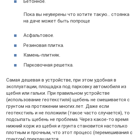
Бетонное.
Пока вы неуверены что хотите такую… стоянка
на даче может быть попроще
Асфальтовое.
Резиновая плитка.
Камень-плитняк.
Парковочная решетка.
Самая дешевая в устройстве, при этом удобная в
эксплуатации, площадка под парковку автомобиля из
щебня или гальки. При правильном устройстве
(использование геотекстиля) щебень не смешивается с
грунтом на протяжении многих лет. Даже если
геотекстиль и не положили (такое часто случается), то
подсыпать щебень не проблема. Через какое-то время
нижний корж из щебня и грунта становится настолько
плотным и прочным, что этот процесс (перемешивания с
грунтом) прекращается.