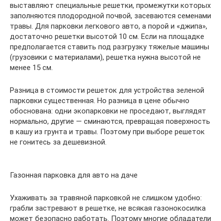
выставляют специальные решетки, промежутки которых
заполняются плодородной почвой, засеваются семенами
травы. Для парковки легкового авто, а порой и «джипа»,
достаточно решетки высотой 10 см. Если на площадке
предполагается ставить под разгрузку тяжелые машины
(грузовики с материалами), решетка нужна высотой не
менее 15 см.
Разница в стоимости решеток для устройства зеленой
парковки существенная. Но разница в цене обычно
обоснована: одни экопарковки не проседают, выглядят
нормально, другие — сминаются, превращая поверхность
в кашу из грунта и травы. Поэтому при выборе решеток
не гонитесь за дешевизной.
Газонная парковка для авто на даче
Ухаживать за травяной парковкой не слишком удобно:
грабли застревают в решетке, не всякая газонокосилка
может безопасно работать. Поэтому многие обладатели