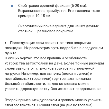
Слой гравия средней фракции (5-20 мм).
Выравнивается, трамбуется. Его толщина тоже
примерно 10-15 см.
Экзотический пока вариант для наших дачных
стоянок — резиновое покрытие
Последующие слои зависят от типа покрытия
площадки. Их рассмотрим чуть подробнее в следующем
пункте.
В общих чертах, это все правила и особенности
устройства автостоянки на даче. Более точные размеры
слоев зависят от структуры грунтов и планируемой
нагрузки. Например, для сыпучих (пески и супеси) и
нестабильных (торфяники) грунтов, для придания
большей стабильности, на дно котлована можно
уложить дорожную сетку. Она исключит продавливание.
Второй пример: между песком и гравием можно уложить
слой геотекстиля. Нижний слой (на дне котлована)