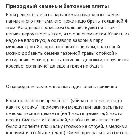
Природный камень и бетонные плиты
Если решено сделать парковку из природного камня
напиленного плитами, его тоже надо брать толщиной 4-
5 см. Укладывать слишком большие куски не стоит:
велика вероятность того, что они сломаются. Класть их
надо не вплотную, а оставляя зазоры в пару
миллиметров. Зазоры заполняют песком, в который
можно добавить семена газонной травы стойкой к
истиранию. Если сделать такие же дорожки, получается
красиво, органично, да еще и грязи не будет.
С природным камнем все выглядит очень прилично
Если трава вас не прельщает (убирать сложнее, надо
как-то стричь), промежутки между плитами засыпьте
смесью песка и цемента (на 1 часть цемента, 3 части
песка). Сметите ее с камней, чтобы на них ничего не
было и полейте площадку (только не струей, а мелкими
каплями, и чтобы не текло). Смесь превратится в бетон.