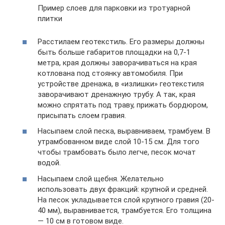
Пример слоев для парковки из тротуарной
плитки
Расстилаем геотекстиль. Его размеры должны
быть больше габаритов площадки на 0,7-1
метра, края должны заворачиваться на края
котлована под стоянку автомобиля. При
устройстве дренажа, в «излишки» геотекстиля
заворачивают дренажную трубу. А так, края
можно спрятать под траву, прижать бордюром,
присыпать слоем гравия.
Насыпаем слой песка, выравниваем, трамбуем. В
утрамбованном виде слой 10-15 см. Для того
чтобы трамбовать было легче, песок мочат
водой.
Насыпаем слой щебня. Желательно
использовать двух фракций: крупной и средней.
На песок укладывается слой крупного гравия (20-
40 мм), выравнивается, трамбуется. Его толщина
— 10 см в готовом виде.