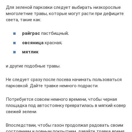
Для зеленой парковки следует выбирать низкорослые
многолетние травы, которые могут расти при дефиците
света, такие как:
райграс
пастбищный;
овсяница
красная;
мятлик
и другие подобные травы.
Не следует сразу после посева начинать пользоваться
парковкой. Дайте травке немного подрасти.
Потребуется совсем немного времени, чтобы черная
площадка под автостоянку превратилась в мягкий ковер
свежей зелени.
Впоследствии, чтобы газон продолжал радовать своим
состоянием и ровным покрытием, давайте травке время