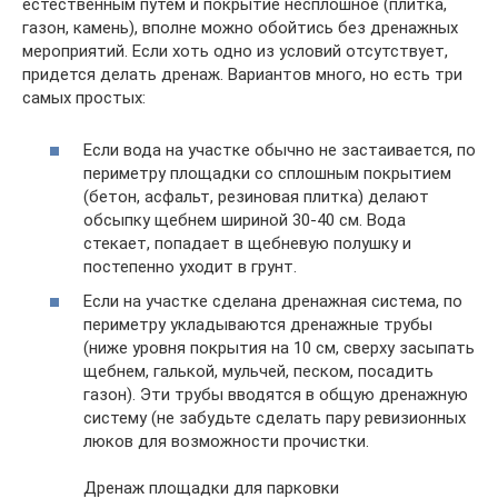
естественным путем и покрытие несплошное (плитка,
газон, камень), вполне можно обойтись без дренажных
мероприятий. Если хоть одно из условий отсутствует,
придется делать дренаж. Вариантов много, но есть три
самых простых:
Если вода на участке обычно не застаивается, по
периметру площадки со сплошным покрытием
(бетон, асфальт, резиновая плитка) делают
обсыпку щебнем шириной 30-40 см. Вода
стекает, попадает в щебневую полушку и
постепенно уходит в грунт.
Если на участке сделана дренажная система, по
периметру укладываются дренажные трубы
(ниже уровня покрытия на 10 см, сверху засыпать
щебнем, галькой, мульчей, песком, посадить
газон). Эти трубы вводятся в общую дренажную
систему (не забудьте сделать пару ревизионных
люков для возможности прочистки.
Дренаж площадки для парковки