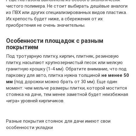
чистого полимера. Не стоит выбирать дешёвые аналоги
из ПВХ или других специализированных видов пластика.
Их крепость будет ниже, а сбережения от их
приобретения не очень значительны.
Особенности площадок с разным
покрытием
Под тротуарную плитку, кирпич, плитняк, резиновую
плитку, насыпают крупнозернистый песок или мелкую
гранитную крошку (1-4 мм). Обратите внимание, что под
парковку для авто, плитка нужна толщиной
не менее 50
мм
(под дорожки можно брать от 30 мм). Еще один
момент: чем мельче размеры плитки, которой мостится
стоянка на даче, тем менее заметной будет неизбежная
«игра» уровней кирпичиков.
Разные покрытия стоянок для дачи имеют свои
особенности укладки