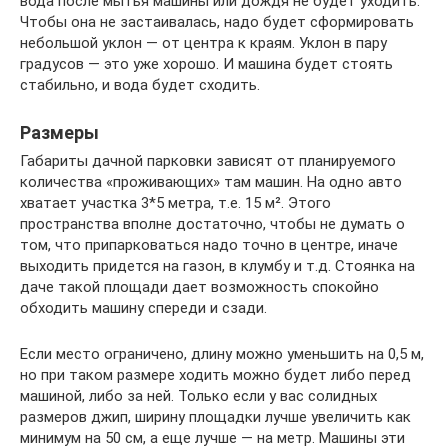
вода после мытья машины или дождя не будет уходить.
Чтобы она не застаивалась, надо будет сформировать
небольшой уклон — от центра к краям. Уклон в пару
градусов — это уже хорошо. И машина будет стоять
стабильно, и вода будет сходить.
Размеры
Габариты дачной парковки зависят от планируемого
количества «проживающих» там машин. На одно авто
хватает участка 3*5 метра, т.е. 15 м². Этого
пространства вполне достаточно, чтобы не думать о
том, что припарковаться надо точно в центре, иначе
выходить придется на газон, в клумбу и т.д. Стоянка на
даче такой площади дает возможность спокойно
обходить машину спереди и сзади.
Если место ограничено, длину можно уменьшить на 0,5 м,
но при таком размере ходить можно будет либо перед
машиной, либо за ней. Только если у вас солидных
размеров джип, ширину площадки лучше увеличить как
минимум на 50 см, а еще лучше — на метр. Машины эти