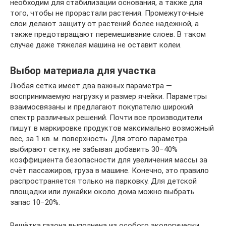
необходим для стабилизации основания, а также для
того, чтобы не прорастали растения. Промежуточные
слои делают защиту от растений более надежной, а
также предотвращают перемешивание слоев. В таком
случае даже тяжелая машина не оставит колеи.
Выбор материала для участка
Любая сетка имеет два важных параметра —
воспринимаемую нагрузку и размер ячейки. Параметры
взаимосвязаны и предлагают покупателю широкий
спектр различных решений. Почти все производители
пишут в маркировке продуктов максимально возможный
вес, за 1 кв. м. поверхность. Для этого параметра
выбирают сетку, не забывая добавить 30−40%
коэффициента безопасности для увеличения массы за
счёт пассажиров, груза в машине. Конечно, это правило
распространяется только на парковку. Для детской
площадки или лужайки около дома можно выбрать
запас 10−20%.
Решётка газона выполнена из особого экологически