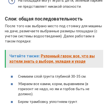
На площадке могут играть дети, зеленый паркинг
не представляет никакой опасности.
Слои: общая последовательность
После того как выбрано место под стоянку для машины
на даче, размечаете выбранные размеры площадки (с
учетом системы водоотведения). Далее работаем в
таком порядке:
Читайте также:
Рулонный газон: все, что вы
хотели знать о выборе, укладке и уходе
Снимаем слой грунта глубиной 30-35 см.
Убираем все камни, корни, выравнивем (в
горизонт не надо, но ям и горбов быть не
должно).
Берем трамбовку, уплотняем грунт.