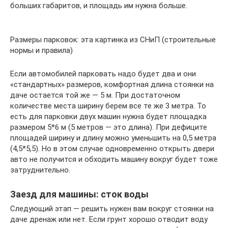
больших габаритов, и площадь им нужна больше.
Размеры парковок: эта картинка из СНиП (строительные
нормы и правила)
Если автомобилей парковать надо будет два и они
«стандартных» размеров, комфортная длина стоянки на
даче остается той же — 5 м. При достаточном
количестве места ширину берем все те же 3 метра. То
есть для парковки двух машин нужна будет площадка
размером 5*6 м (5 метров — это длина). При дефиците
площадей ширину и длину можно уменьшить на 0,5 метра
(4,5*5,5). Но в этом случае одновременно открыть двери
авто не получится и обходить машину вокруг будет тоже
затруднительно.
Заезд для машины: сток воды
Следующий этап — решить нужен вам вокруг стоянки на
даче дренаж или нет. Если грунт хорошо отводит воду