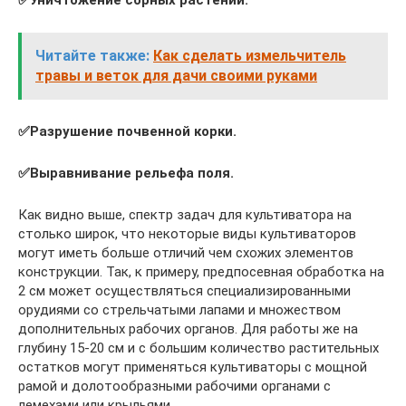
✅
Уничтожение сорных растений.
Читайте также:
Как сделать измельчитель
травы и веток для дачи своими руками
✅
Разрушение почвенной корки.
✅
Выравнивание рельефа поля.
Как видно выше, спектр задач для культиватора на
столько широк, что некоторые виды культиваторов
могут иметь больше отличий чем схожих элементов
конструкции. Так, к примеру, предпосевная обработка на
2 см может осуществляться специализированными
орудиями со стрельчатыми лапами и множеством
дополнительных рабочих органов. Для работы же на
глубину 15-20 см и с большим количество растительных
остатков могут применяться культиваторы с мощной
рамой и долотообразными рабочими органами с
лемехами или крыльями.