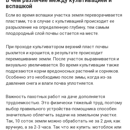
В чем различие между культивацией и
вспашкой
Если во время вспашки участка земля переворачивается
пластами, то в случае с культивацией происходит ее
разрыхление на определенную глубину, тем самым
плодородный слой почвы остается на месте.
При проходе культиватором верхний пласт почвы
рыхлится и крошится, в результате происходит
перемешивание земли. После участок выравнивается и
визуально увеличивается. Во время культивации также
подрезаются корни вредоносных растений и сорняков.
Особенно это необходимо после зимы, когда из-за
давления снега и влаги почва уплотняется.
Важность пахотных работ на даче дополняется
трудоемкостью. Это физически тяжелый труд, поэтому
выбор правильного устройства-помощника способен
значительно облегчить задачи на земельном участке.
Так, 10 соток земли можно обработать не за 2 дня, как
вручную, а за 2-3 часа. Так что же купить: мотоблок или