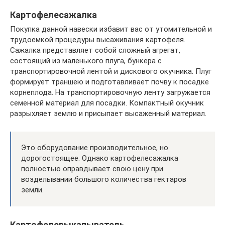
Картофелесажалка
Покупка данной навески избавит вас от утомительной и
трудоемкой процедуры высаживания картофеля.
Сажалка представляет собой сложный агрегат,
состоящий из маленького плуга, бункера с
транспортировочной лентой и дискового окучника. Плуг
формирует траншею и подготавливает почву к посадке
корнеплода. На транспортировочную ленту загружается
семенной материал для посадки. Компактный окучник
разрыхляет землю и присыпает высаженный материал.
Это оборудование производительное, но
дорогостоящее. Однако картофелесажалка
полностью оправдывает свою цену при
возделывании большого количества гектаров
земли.
Картофелевыкапыватель