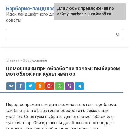
Перейти
Барбарис-ландшафт
Для любых предложений по
к
Идеи ландшафтного дизайна, правила и
сайту: barbaris-kzn@cp9.ru
контенту
советы
Поиск:
Главная
»
Оборудование
Помощники при обработке почвы: выбираем
мотоблок или культиватор
Перед современным дачником часто стоит проблема:
как быстро и эффективно обработать земельный
участок. Советуем выбрать для этого мотоблок или
культиватор. Они идеальны для большого огорода, а
комплект навесного оборудования делает их