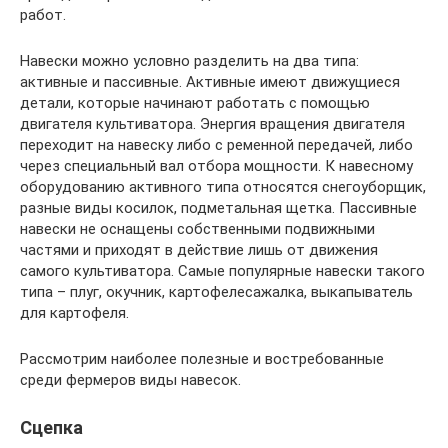
работ.
Навески можно условно разделить на два типа:
активные и пассивные. Активные имеют движущиеся
детали, которые начинают работать с помощью
двигателя культиватора. Энергия вращения двигателя
переходит на навеску либо с ременной передачей, либо
через специальный вал отбора мощности. К навесному
оборудованию активного типа относятся снегоуборщик,
разные виды косилок, подметальная щетка. Пассивные
навески не оснащены собственными подвижными
частями и приходят в действие лишь от движения
самого культиватора. Самые популярные навески такого
типа – плуг, окучник, картофелесажалка, выкапыватель
для картофеля.
Рассмотрим наиболее полезные и востребованные
среди фермеров виды навесок.
Сцепка