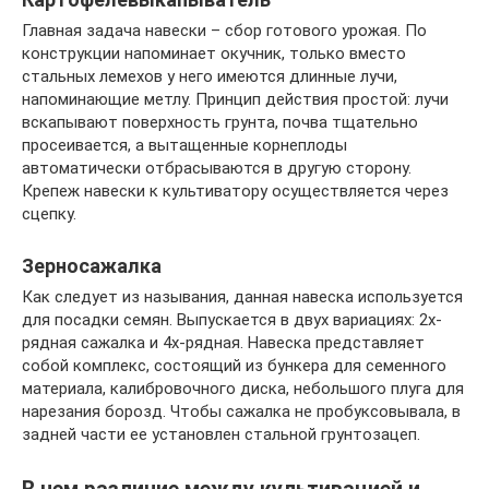
Главная задача навески – сбор готового урожая. По
конструкции напоминает окучник, только вместо
стальных лемехов у него имеются длинные лучи,
напоминающие метлу. Принцип действия простой: лучи
вскапывают поверхность грунта, почва тщательно
просеивается, а вытащенные корнеплоды
автоматически отбрасываются в другую сторону.
Крепеж навески к культиватору осуществляется через
сцепку.
Зерносажалка
Как следует из называния, данная навеска используется
для посадки семян. Выпускается в двух вариациях: 2х-
рядная сажалка и 4х-рядная. Навеска представляет
собой комплекс, состоящий из бункера для семенного
материала, калибровочного диска, небольшого плуга для
нарезания борозд. Чтобы сажалка не пробуксовывала, в
задней части ее установлен стальной грунтозацеп.