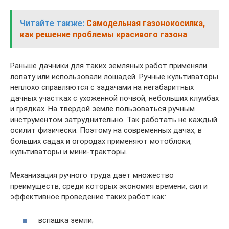
Читайте также:
Самодельная газонокосилка,
как решение проблемы красивого газона
Раньше дачники для таких земляных работ применяли
лопату или использовали лошадей. Ручные культиваторы
неплохо справляются с задачами на негабаритных
дачных участках с ухоженной почвой, небольших клумбах
и грядках. На твердой земле пользоваться ручным
инструментом затруднительно. Так работать не каждый
осилит физически. Поэтому на современных дачах, в
больших садах и огородах применяют мотоблоки,
культиваторы и мини-тракторы.
Механизация ручного труда дает множество
преимуществ, среди которых экономия времени, сил и
эффективное проведение таких работ как:
вспашка земли;