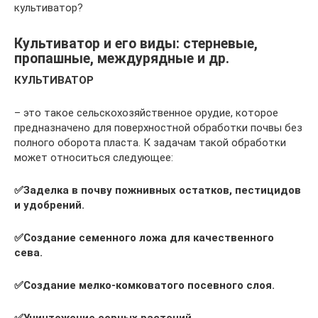
культиватор?
Культиватор и его виды: стерневые,
пропашные, междурядные и др.
КУЛЬТИВАТОР
– это такое сельскохозяйственное орудие, которое
предназначено для поверхностной обработки почвы без
полного оборота пласта. К задачам такой обработки
может относиться следующее:
✅
Заделка в почву пожнивных остатков, пестицидов
и удобрений.
✅
Создание семенного ложа для качественного
сева.
✅
Создание мелко-комковатого посевного слоя.