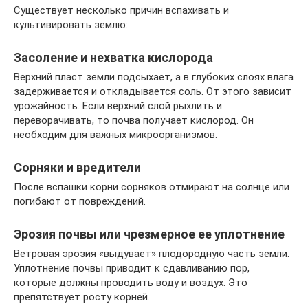
Существует несколько причин вспахивать и
культивировать землю:
Засоление и нехватка кислорода
Верхний пласт земли подсыхает, а в глубоких слоях влага
задерживается и откладывается соль. От этого зависит
урожайность. Если верхний слой рыхлить и
переворачивать, то почва получает кислород. Он
необходим для важных микроорганизмов.
Сорняки и вредители
После вспашки корни сорняков отмирают на солнце или
погибают от повреждений.
Эрозия почвы или чрезмерное ее уплотнение
Ветровая эрозия «выдувает» плодородную часть земли.
Уплотнение почвы приводит к сдавливанию пор,
которые должны проводить воду и воздух. Это
препятствует росту корней.