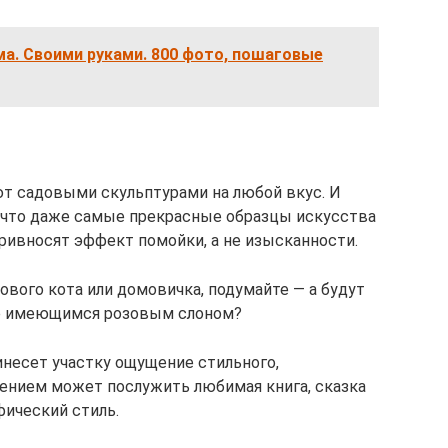
а. Своими руками. 800 фото, пошаговые
т садовыми скульптурами на любой вкус. И
, что даже самые прекрасные образцы искусства
ивносят эффект помойки, а не изысканности.
вого кота или домовичка, подумайте — а будут
же имеющимся розовым слоном?
несет участку ощущение стильного,
ением может послужить любимая книга, сказка
фический стиль.