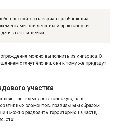
собо плотной, есть вариант разбавления
лементами, они дешевы и практически
да и стоят копейки.
е ограждение можно выполнить из кипариса. В
шением станут ёлочки, они к тому же придадут
дового участка
олняет не только эстетическую, но и
коративных элементов, правильным образом
ний можно разделить территорию на части,
о, это: