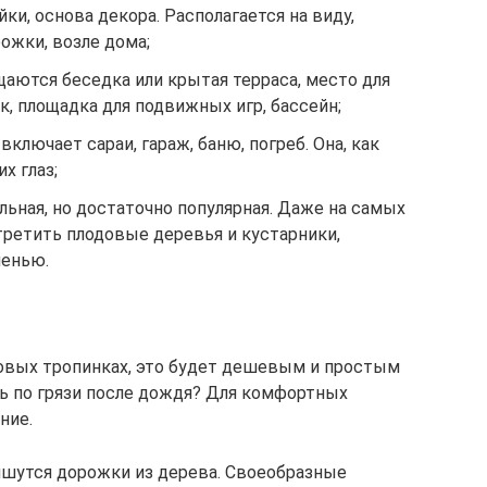
йки, основа декора. Располагается на виду,
ожки, возле дома;
щаются беседка или крытая терраса, место для
ак, площадка для подвижных игр, бассейн;
ключает сараи, гараж, баню, погреб. Она, как
х глаз;
ельная, но достаточно популярная. Даже на самых
ретить плодовые деревья и кустарники,
ленью.
овых тропинках, это будет дешевым и простым
ть по грязи после дождя? Для комфортных
ние.
ишутся дорожки из дерева. Своеобразные