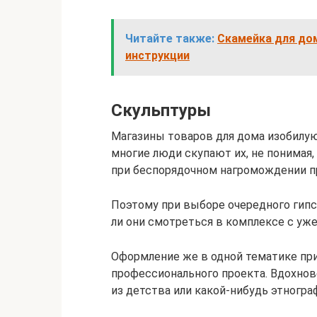
Читайте также:
Скамейка для дом
инструкции
Скульптуры
Магазины товаров для дома изобилую
многие люди скупают их, не понимая
при беспорядочном нагромождении пр
Поэтому при выборе очередного гипсо
ли они смотреться в комплексе с у
Оформление же в одной тематике при
профессионального проекта. Вдохнов
из детства или какой-нибудь этногра