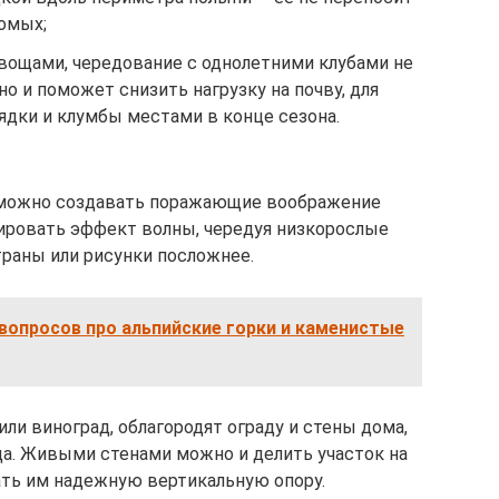
омых;
овощами, чередование с однолетними клубами не
о и поможет снизить нагрузку на почву, для
ядки и клумбы местами в конце сезона.
, можно создавать поражающие воображение
ировать эффект волны, чередуя низкорослые
раны или рисунки посложнее.
вопросов про альпийские горки и каменистые
или виноград, облагородят ограду и стены дома,
да. Живыми стенами можно и делить участок на
ать им надежную вертикальную опору.