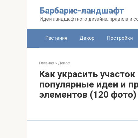
Перейти
Барбарис-ландшафт
к
контенту
Идеи ландшафтного дизайна, правила и 
Растения
Декор
Постройки
Главная
»
Декор
Как украсить участок
популярные идеи и п
элементов (120 фото)