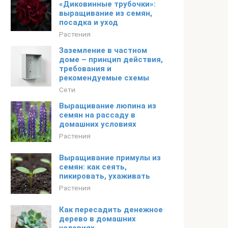
«Диковинные трубочки»:
выращивание из семян,
посадка и уход
Растения
Заземление в частном
доме – принцип действия,
требования и
рекомендуемые схемы
Сети
Выращивание люпина из
семян на рассаду в
домашних условиях
Растения
Выращивание примулы из
семян: как сеять,
пикировать, ухаживать
Растения
Как пересадить денежное
дерево в домашних