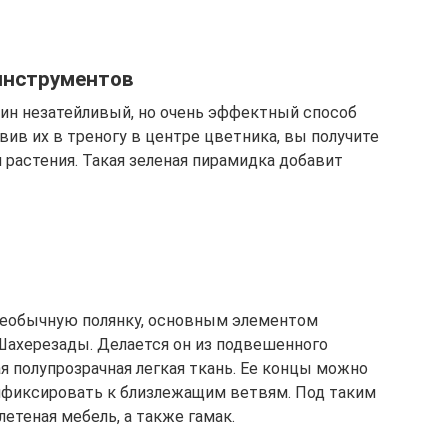
инструментов
дин незатейливый, но очень эффектный способ
вив их в треногу в центре цветника, вы получите
растения. Такая зеленая пирамидка добавит
необычную полянку, основным элементом
Шахерезады. Делается он из подвешенного
ая полупрозрачная легкая ткань. Ее концы можно
ификсировать к близлежащим ветвям. Под таким
етеная мебель, а также гамак.