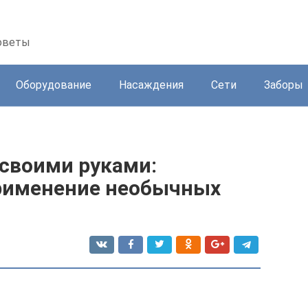
советы
Оборудование
Насаждения
Сети
Заборы
 своими руками:
рименение необычных