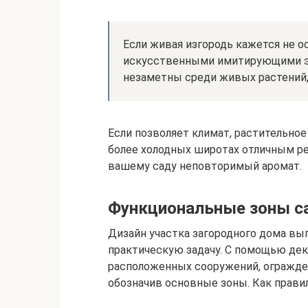
Если живая изгородь кажется не о
искусственными имитирующими э
незаметны среди живых растений, 
Если позволяет климат, растительно
более холодных широтах отличным ре
вашему саду неповторимый аромат.
Функциональные зоны са
Дизайн участка загородного дома вып
практическую задачу. С помощью де
расположенных сооружений, огражде
обозначив основные зоны. Как правил