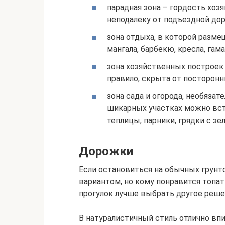
парадная зона – гордость хозя
неподалеку от подъездной дор
зона отдыха, в которой разме
мангала, барбекю, кресла, гам
зона хозяйственных построек в
правило, скрыта от посторонни
зона сада и огорода, необязат
шикарных участках можно вст
теплицы, парники, грядки с зе
Дорожки
Если остановиться на обычных грунт
вариантом, но кому понравится топа
прогулок лучше выбрать другое реше
В натуралистичный стиль отлично вп