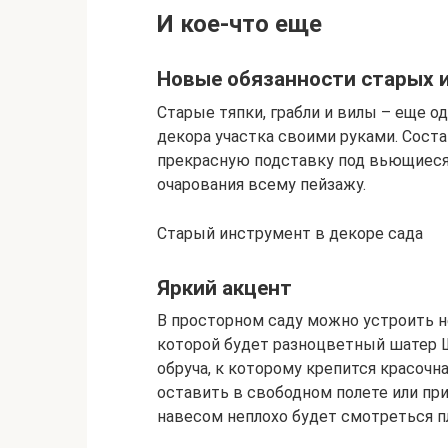
И кое-что еще
Новые обязанности старых 
Старые тяпки, грабли и вилы – еще о
декора участка своими руками. Соста
прекрасную подставку под вьющиеся 
очарования всему пейзажу.
Старый инструмент в декоре сада
Яркий акцент
В просторном саду можно устроить 
которой будет разноцветный шатер 
обруча, к которому крепится красочн
оставить в свободном полете или пр
навесом неплохо будет смотреться пл