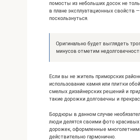
помосты из небольших досок не толь
в плане эксплуатационных свойств —
поскользнуться.
Оригинально будет выглядеть тро
минусов отметим недолговечность
Если вы не житель приморских район
использование камня или плитки обо
смелых дизайнерских решений и прид
такие дорожки долговечны и прекра
Бордюры в данном случае необязател
люди делятся своими фото красивых 
дорожек, оформленные многолетним
действительно гармонично.