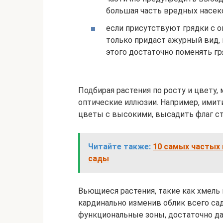
большая часть вредных насек
если присутствуют грядки с 
только придаст ажурный вид, н
этого достаточно поменять гр
Подбирая растения по росту и цвету
оптические иллюзии. Например, имит
цветы с высокими, высадить флаг ст
Читайте также:
10 самых частых 
сады
Вьющиеся растения, такие как хмель 
кардинально изменив облик всего са
функциональные зоны, достаточно д