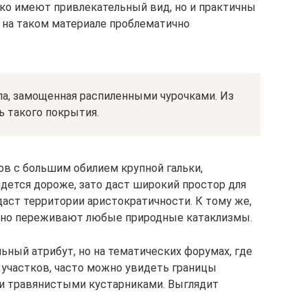
ко имеют привлекательный вид, но и практичны
 на таком материале проблематично
па, замощенная распиленными чурочками. Из
 такого покрытия.
ов с большим обилием крупной гальки,
йдется дороже, зато даст широкий простор для
аст территории аристократичности. К тому же,
сно переживают любые природные катаклизмы.
ьный атрибут, но на тематических форумах, где
участков, часто можно увидеть границы
и травянистыми кустарниками. Выглядит